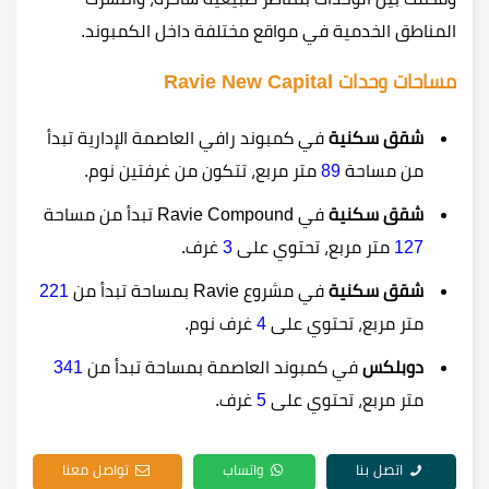
المناطق الخدمية في مواقع مختلفة داخل الكمبوند.
مساحات وحدات Ravie New Capital
شقق سكنية
في كمبوند رافي العاصمة الإدارية تبدأ
من مساحة
89
متر مربع، تتكون من غرفتين نوم.
شقق سكنية
في Ravie Compound تبدأ من مساحة
127
متر مربع، تحتوي على
3
غرف.
شقق سكنية
في مشروع Ravie بمساحة تبدأ من
221
متر مربع، تحتوي على
4
غرف نوم.
دوبلكس
في كمبوند العاصمة بمساحة تبدأ من
341
متر مربع، تحتوي على
5
غرف.
اتصل بنا
واتساب
تواصل معنا