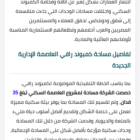
انتشار العمارات بشكل يُعبر عن أناقة وفخامة الكمبوند
السكني، واختلفت مساحات الوحدات التي جاءت منقسمة
إلى شقق ودوبلكس، تحقق للعملاء والمستثمرين
المصريين والعرب أحلامهم وتطلعاتهم الاستثمارية المناسبة
لأوضاعهم العائلية والمادية.
تفاصيل مساحة كمبوند رافي العاصمة الإدارية
الجديدة
بما يناسب الخطة التنفيذية الموضوعة لكمبوند رافي،
خصصت الشركة مساحة لمشروع العاصمة السكني تبلغ
35
فدان
، وتم تقسيم تلك المساحة بما يوفر بيئة سكنية مميزة
تعمل على خدمة السُكان وتقديم أفضل أسلوب حياة مليء
بالمتعة والحيوية، وقدمت الشركة من خلال تلك المساحة
وحدات سكنية موُزعة بأفضل شكل على المساحة الإجمالية،
وفصلت بين الوحدات بمناظر طبيعية ساحرة، وانتشرت