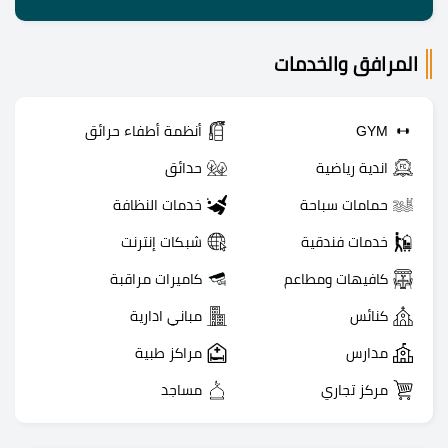
المرافق والخدمات
GYM
أنظمة أطفاء حرائق
اندية رياضية
حدائق
حمامات سباحة
خدمات النظافة
خدمات فندقية
شبكات إنترنت
كافيهات ومطاعم
كاميرات مراقبة
كنائس
مباني ادارية
مدارس
مراكز طبية
مركز تجاري
مساجد