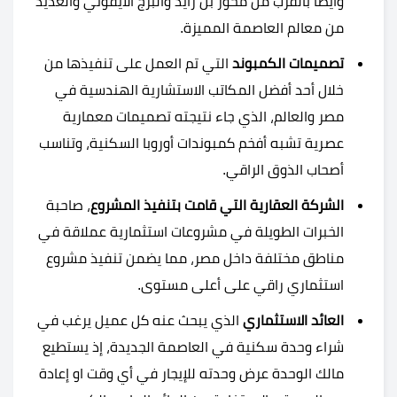
وايضاً بالقرب من محور بن زايد والبرج الأيقوني والعديد
من معالم العاصمة المميزة.
تصميمات الكمبوند
التي تم العمل على تنفيذها من
خلال أحد أفضل المكاتب الاستشارية الهندسية في
مصر والعالم، الذي جاء نتيجته تصميمات معمارية
عصرية تشبه أفخم كمبوندات أوروبا السكنية، وتناسب
أصحاب الذوق الراقي.
الشركة العقارية التي قامت بتنفيذ المشروع
، صاحبة
الخبرات الطويلة في مشروعات استثمارية عملاقة في
مناطق مختلفة داخل مصر، مما يضمن تنفيذ مشروع
استثماري راقي على أعلى مستوى.
العائد الاستثماري
الذي يبحث عنه كل عميل يرغب في
شراء وحدة سكنية في العاصمة الجديدة، إذ يستطيع
مالك الوحدة عرض وحدته للإيجار في أي وقت او إعادة