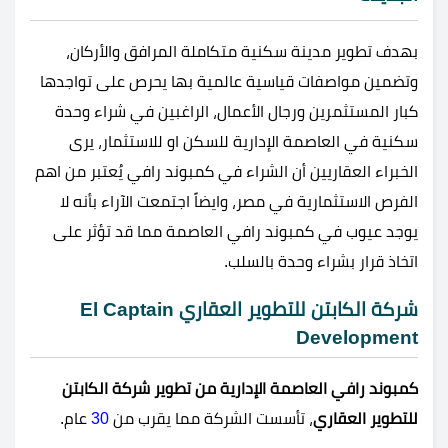
بهدف تطوير مدينة سكنية متكاملة المرافق والأركان،
وتضمين مواصفات قياسية عالمية بها يحرص على تواجدها
كبار المستثمرين ورجال الأعمال، الراغبين في شراء وحدة
سكنية في العاصمة الإدارية للسكن او للاستثمار، يرى
الخبراء العقاريين أن الشراء في كمبوند رافي يُعتبر من اهم
الفرص الاستثمارية في مصر، وايضاً اجتمعت الآراء بأنه لا
يوجد عيوب في كمبوند رافي العاصمة مما قد تؤثر على
اتخاذ قرار بشراء وحدة بالسلب.
شركة الكابتن للتطوير العقاري El Captain
Development
كمبوند رافي العاصمة الإدارية من تطوير شركة الكابتن
للتطوير العقاري
، تأسست الشركة مما يقرب من
30
عام.