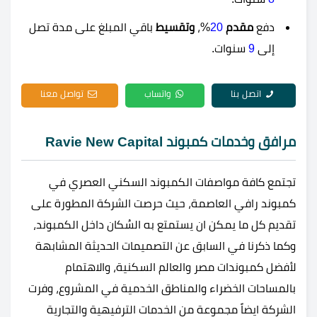
دفع
مقدم
20
%،
وتقسيط
باقي المبلغ على مدة تصل
إلى
9
سنوات.
اتصل بنا
واتساب
تواصل معنا
مرافق وخدمات كمبوند Ravie New Capital
تجتمع كافة مواصفات الكمبوند السكني العصري في
كمبوند رافي العاصمة، حيث حرصت الشركة المطورة على
تقديم كل ما يمكن ان يستمتع به السُكان داخل الكمبوند،
وكما ذكرنا في السابق عن التصميمات الحديثة المشابهة
لأفضل كمبوندات مصر والعالم السكنية، والاهتمام
بالمساحات الخضراء والمناطق الخدمية في المشروع، وفرت
الشركة ايضاً مجموعة من الخدمات الترفيهية والتجارية