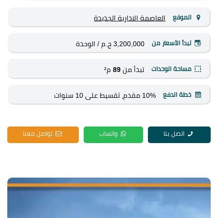
الموقع
العاصمة الادارية الجديدة
تبدأ الأسعار من
3,200,000 ج.م
/ الوحدة
مساحة الوحدات
تبدأ من
89
م²
خطة الدفع
10% مقدم، تقسيط على 10 سنوات
اتصل بنا
واتساب
تواصل معنا