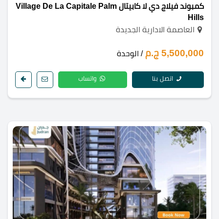
كمبوند فيلاج دي لا كابيتال Village De La Capitale Palm
Hills
العاصمة الادارية الجديدة
5,500,000 ج.م
/ الوحدة
اتصل بنا
واتساب