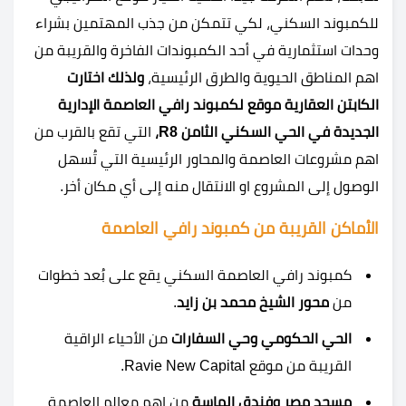
للكمبوند السكني، لكي تتمكن من جذب المهتمين بشراء
وحدات استثمارية في أحد الكمبوندات الفاخرة والقريبة من
اهم المناطق الحيوية والطرق الرئيسية،
ولذلك اختارت
الكابتن العقارية موقع لكمبوند رافي العاصمة الإدارية
الجديدة في الحي السكني الثامن
R8
،
التي تقع بالقرب من
اهم مشروعات العاصمة والمحاور الرئيسية التي تُسهل
الوصول إلى المشروع او الانتقال منه إلى أي مكان أخر.
الأماكن القريبة من كمبوند رافي العاصمة
كمبوند رافي العاصمة السكني يقع على بُعد خطوات
من
محور الشيخ محمد بن زايد
.
الحي الحكومي وحي السفارات
من الأحياء الراقية
القريبة من موقع Ravie New Capital.
مسجد مصر وفندق الماسة
من اهم معالم العاصمة