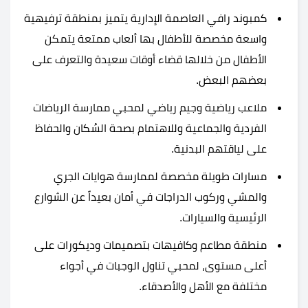
كمبوند رافي العاصمة الإدارية يتميز بمنطقة ترفيهية
واسعة مخصصة للأطفال بها ألعاب ممتعة يتمكن
الأطفال من خلالها قضاء أوقات سعيدة والتعرف على
بعضهم البعض.
ملاعب رياضية وجيم رياضي لمحبي ممارسة الرياضات
الفردية والجماعية وللاهتمام بصحة السُكان والحفاظ
على لياقتهم البدنية.
مسارات طويلة مخصصة لممارسة هوايات الجري
والمشي وركوب الدراجات في أمان بعيداً عن الشوارع
الرئيسية والسيارات.
منطقة مطاعم وكافيهات بتصميمات وديكورات على
أعلى مستوى، لمحبي تناول الوجبات في أجواء
مختلفة مع الأهل والأصدقاء.