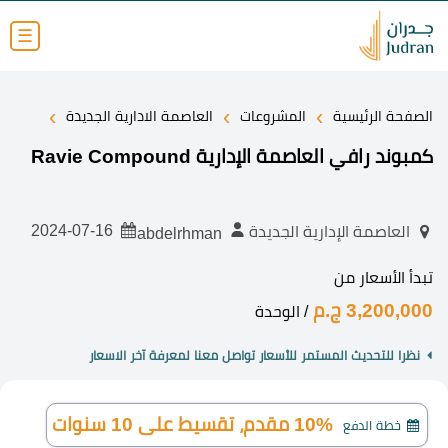
☰
›
›
›
الصفحة الرئيسية
المشروعات
العاصمة الادارية الجديدة
كمبوند رافي العاصمة الإدارية Ravie Compound
2024-07-16
العاصمة الإدارية الجديدة
abdelrhman
تبدأ الأسعار من
3,200,000 ج.م
/ الوحدة
نظرا للتحديث المستمر للأسعار تواصل معنا لمعرفة آخر الاسعار
10% مقدم، تقسيط على 10 سنوات
خطة الدفع