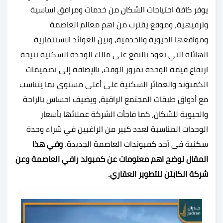
يوفر كافة احتياجات السُكان من خدمات ومرافق اساسية
وترفيهية، وموقع يقترب من اهم معالم العاصمة
ومواقعها الحيوية والخدمية، وبين العوائد الاستثمارية
الهائلة التي تعود بالنفع على مالك الوحدة السكنية نتيجة
ارتفاع قيمة الوحدة بمرور الوقت، بالإضافة إلى تصميمات
الكمبوند والعمائر السكنية على أعلى مستوى بما يتناسب
مع أذواق طبقات المجتمع الراقية، ويضيف احساس بالراحة
والحيوية للسُكان، كما فاجأت الشركة عملائها بأسعار
الوحدات المناسبة لعدد كبير من الراغبين في شراء وحدة
سكنية في أحد كمبوندات العاصمة الجديدة.
وفي هذا
المقال نوضح اهم معلومات عن كمبوند رافي العاصمة وعن
شركة الكابتن للتطوير العقاري.