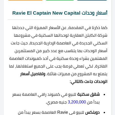
أسعار وحدات Ravie El Captain New Capital
كما ذكرنا في المقدمة، عن الأسعار المميزة التي حددتها
شركة الكابتن العقارية لوحداتها السكنية في مشروعها
السكني الجديدة في العاصمة الإدارية الجديدة، حيث جاءت
أسعار الوحدات بما يتناسب مع عدد كبير من المستثمرين
المهتمين بشراء وحدة سكنية في أحد كمبوندات العاصمة
الفاخرة، لكي تعطي فرصة يجب على الجميع استغلالها، لما
يتمتع به المشروع من مميزات هائلة.
وتفاصيل أسعار
الوحدات جاءت كالتالي:
شقق سكنية
للبيع في كمبوند رافي العاصمة بسعر
يبدأ من
3,200,000
جنيه مصري.
دوبلكس
للبيع في Ravie العاصمة بسعر يبدأ من