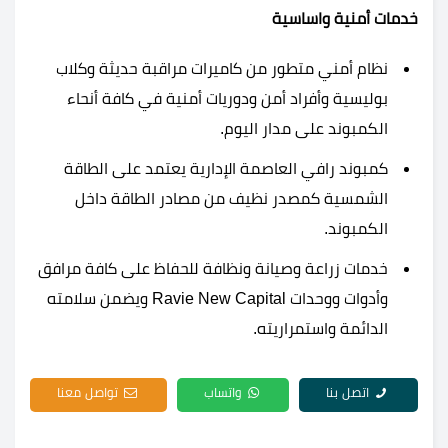
خدمات أمنية واساسية
نظام أمني متطور من كاميرات مراقبة حديثة وكلاب
بوليسية وأفراد أمن ودوريات أمنية في كافة أنحاء
الكمبوند على مدار اليوم.
كمبوند رافي العاصمة الإدارية يعتمد على الطاقة
الشمسية كمصدر نظيف من مصادر الطاقة داخل
الكمبوند.
خدمات زراعة وصيانة ونظافة للحفاظ على كافة مرافق
وأدوات ووحدات Ravie New Capital ويضمن سلامته
الدائمة واستمراريته.
اتصل بنا
واتساب
تواصل معنا