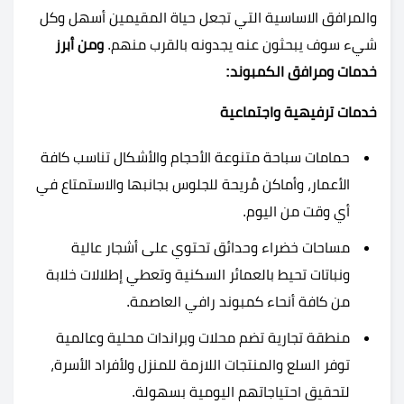
والمرافق الاساسية التي تجعل حياة المقيمين أسهل وكل
شيء سوف يبحثون عنه يجدونه بالقرب منهم.
ومن أبرز
خدمات ومرافق الكمبوند:
خدمات ترفيهية واجتماعية
حمامات سباحة متنوعة الأحجام والأشكال تناسب كافة
الأعمار، وأماكن مُريحة للجلوس بجانبها والاستمتاع في
أي وقت من اليوم.
مساحات خضراء وحدائق تحتوي على أشجار عالية
ونباتات تحيط بالعمائر السكنية وتعطي إطلالات خلابة
من كافة أنحاء كمبوند رافي العاصمة.
منطقة تجارية تضم محلات وبراندات محلية وعالمية
توفر السلع والمنتجات اللازمة للمنزل ولأفراد الأسرة،
لتحقيق احتياجاتهم اليومية بسهولة.