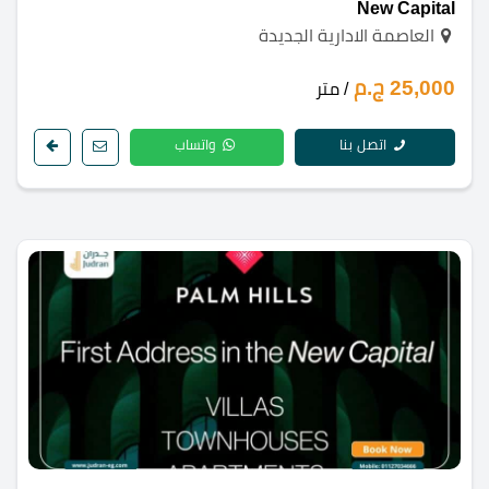
New Capital
العاصمة الادارية الجديدة
25,000 ج.م
/ متر
اتصل بنا
واتساب