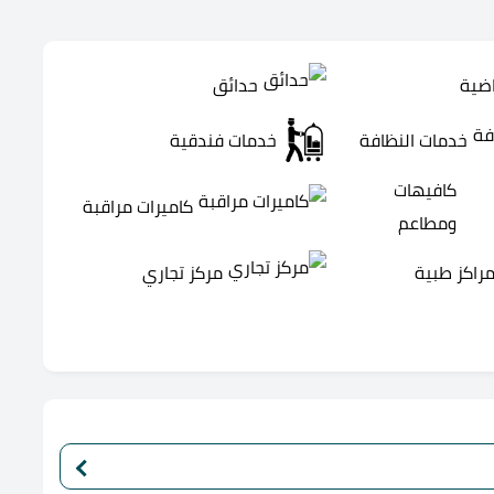
اضية
حدائق
خدمات النظافة
خدمات فندقية
كافيهات
كاميرات مراقبة
ومطاعم
راكز طبية
مركز تجاري