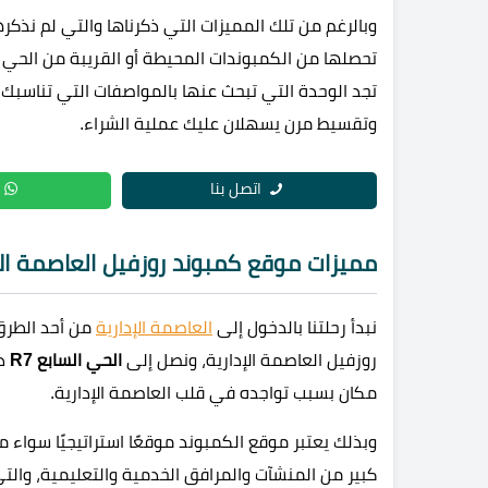
وبالرغم من تلك المميزات التي ذكرناها والتي لم نذكره
تحصلها من الكمبوندات المحيطة أو القريبة من الحي ا
تجد الوحدة التي تبحث عنها بالمواصفات التي تناسبك د
وتقسيط مرن يسهلان عليك عملية الشراء.
اتصل بنا
مميزات موقع
كمبوند روزفيل العاصمة الإ
نبدأ رحلتنا بالدخول إلى
العاصمة الإدارية
من أحد الطرق
روزفيل العاصمة الإدارية، ونصل إلى
الحي السابع R7
دا
مكان بسبب تواجده في قلب العاصمة الإدارية.
وبذلك يعتبر موقع الكمبوند موقعًا استراتيجيًا سواء م
كبير من المنشآت والمرافق الخدمية والتعليمية، وال