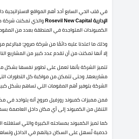
في قلب الحي السابع أحد أهم المواقع الاستراتيجية د
الإدارية Rosevil New Capital
والذي تمكنت شركة صر
الكمبوندات المتواجدة في المنطقة بعدد من المقو
وذلك ما اعتدنا عليه دائمًا من شركة صروح؛ فبالرغم م
إلا أنها تمكنت من أن تقدم عدد كبير من المشاريع الن
تتميز الشركة بأنها تعمل على تطوير نفسها بشكل مس
مشاريعها، وحتى تتمكن من مواكبة كل التطورات التي
الشركة بتوفير أهم المقومات التي تساهم بشكل كبير
فمن مميزات كمبوند روزفيل صروح أنه يتواجد في مكان
التنقل من الكمبوند إلى أي مكان داخل العاصمة بس
كما تميز الكمبوند بمساحته الكبيرة والتي استغلته 
خدمية تُسهل على السكان حياتهم في الداخل وتساهم