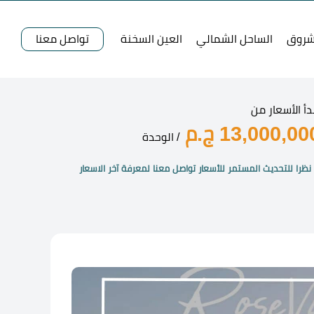
شروق
الساحل الشمالي
العين السخنة
تواصل معنا
دأ الأسعار من
13,000,00 ج.م
/ الوحدة
نظرا للتحديث المستمر للأسعار تواصل معنا لمعرفة آخر الاسعار