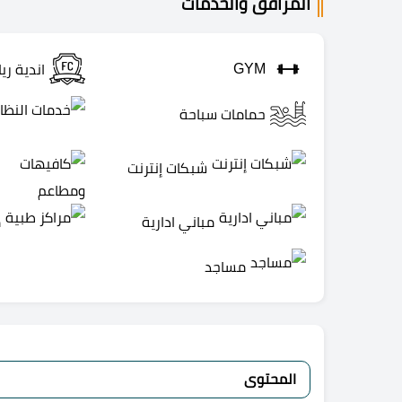
المرافق والخدمات
GYM
اندية ري
حمامات سباحة
شبكات إنترنت
مباني ادارية
م
مساجد
المحتوى