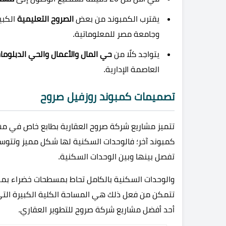
يقترب الكمبوند من بعض
الصروح التعليمية
الكبير
وجامعة مصر للمعلوماتية.
يتواجد كلًا من
حي المال والأعمال والحي الدبلوم
العاصمة الإدارية
.
تصميمات كمبوند روزفيل صروح
تتميز مشاريع شركة صروح العقارية بطابع خاص في مش
كمبوند آخر؛ فالوحدات السكنية لها شكل مميز وتتوسط
تفصل بينها وبين الوحدات السكنية.
والوحدات السكنية بالكامل تحاط بمسطحات خضراء بمس
تتمكن من فعل ذلك هي المساحة الكلية الكبيرة التي
أحد أفضل مشاريع شركة صروح للتطوير العقاري.