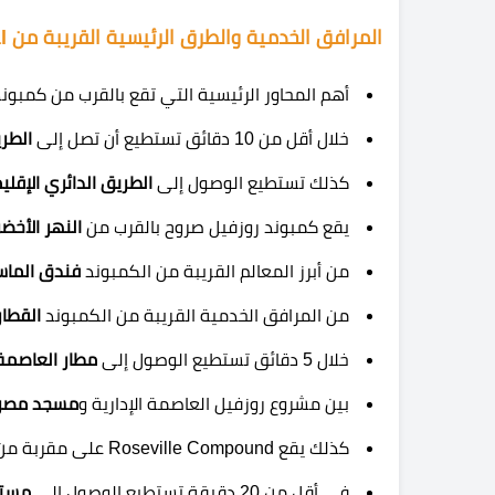
المرافق الخدمية والطرق الرئيسية القريبة من Rosevil New Capital
أهم المحاور الرئيسية التي تقع بالقرب من كمبوند sevil New Capital
خلال أقل من 10 دقائق تستطيع أن تصل إلى
الطر
كذلك تستطيع الوصول إلى
الطريق الدائري الإقل
يقع كمبوند روزفيل صروح بالقرب من
النهر الأخض
من أبرز المعالم القريبة من الكمبوند
فندق الماس
من المرافق الخدمية القريبة من الكمبوند
القطار
خلال 5 دقائق تستطيع الوصول إلى
مطار العاصمة
بين مشروع روزفيل العاصمة الإدارية و
مسجد مصر ا
كذلك يقع Roseville Compound على مقربة من
في أقل من 20 دقيقة تستطيع الوصول إلى
مستش