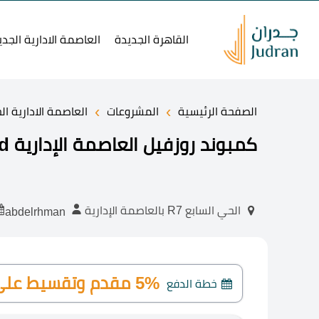
القاهرة الجديدة
العاصمة الادارية الجدي
›
›
الصفحة الرئيسية
المشروعات
العاصمة الادارية ال
كمبوند روزفيل العاصمة الإدارية Rosevil Compound
الحي السابع R7 بالعاصمة الإدارية
abdelrhman
5% مقدم وتقسيط على 10 سنوات
خطة الدفع