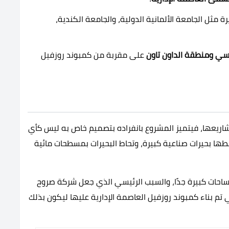
ة مثل الجامعة الألمانية الدولية، والجامعة الكندية،
اسي ومنطقة الداون تاون
على مقربة من
كمبوند روزفيل
اريعها، فيتميز المشروع بانفراده بتصميم خاص به ليس كأي
ها بحيرات صناعية كبيرة، وتحاط البحيرات بمسطحات مائية
احات كبيرة جدًا، والسبب الرئيسي الذي جعل شركة صروح
 تم بناء
كمبوند روزفيل العاصمة الإدارية
عليها ليكون بذلك