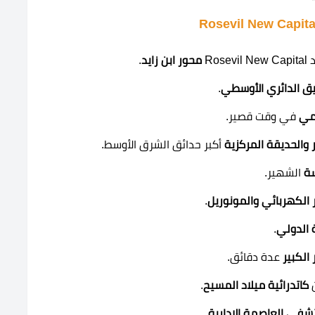
Ro
محور ابن زايد
.
يق الدائري الأوسطي
.
يمي
في وقت قصير.
ر والحديقة المركزية
أكبر حدائق الشرق الأوسط.
ة
الشهير.
 الكهربائي والمونوريل
.
 الدولي
.
لكبير
عدة دقائق.
كاتدرائية ميلاد المسيح
.
فى العاصمة الإدارية
.