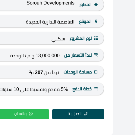
Sorouh Developments
المطور
الموقع
العاصمة الادارية الجديدة
نوع المشروع
سكني
تبدأ الأسعار من
13,000,000 ج.م
/ الوحدة
مساحة الوحدات
تبدأ من
207
م²
خطة الدفع
5% مقدم وتقسيط على 10 سنوات
اتصل بنا
واتساب