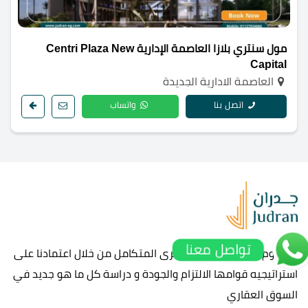
مول سنتري بلازا العاصمة الإدارية Centri Plaza New
Capital
العاصمة الادارية الجديدة
اتصل بنا
واتساب
تواصل معنا
مفهوم جديد للإسكان العصرى المتكامل من خلال اعتمادنا على
استراتيجيه قوامها الالتزام والجودة و دراسة كل ما هو جديد في
السوق العقاري