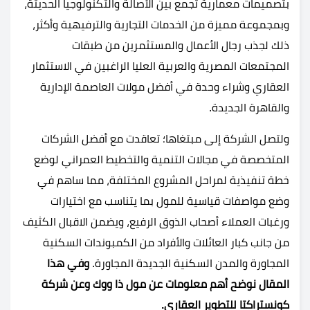
بتصميمات معمارية تجمع بين الأصالة والتكنولوجيا الحديثة،
وبمجموعة مميزة من الخدمات التجارية والترفيهية وأكثر،
ذلك لجذب رجال الأعمال والمستثمرين من طبقات
المجتمعات المصرية والعربية العليا الراغبين في الاستثمار
العقاري وشراء وحدة في أفضل مولات العاصمة الإدارية
والقاهرة الجديدة.
ولتصل الشركة إلى مبتغاها؛ تعاقدت مع أفضل الشركات
المتخصصة في مجالات التنمية والتخطيط العمراني لوضع
خطة تنفيذية لمراحل المشروع المختلفة، مما ساهم في
وضع مواصفات قياسية للمول بما يتناسب مع اختيارات
ورغبات العملاء أصحاب الذوق الرفيع، ويضمن الاقبال الكثيف
من جانب كبار العائلات والأفراد من الكمبوندات السكنية
المجاورة والمدن السكنية الجديدة المجاورة.
وفي هذا
المقال نوضح أهم معلومات عن مول ذا ووك وعن شركة
كونستراكتا للتطوير العقاري.