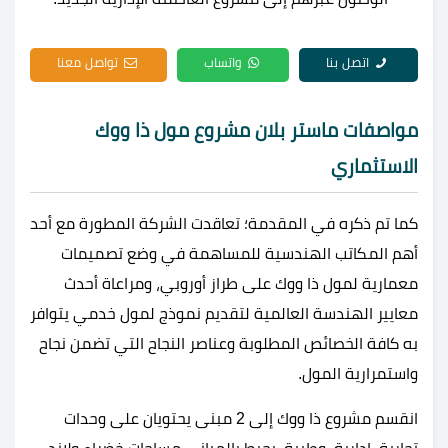
اتصل بنا
واتساب
تواصل معنا
مواصفات ماستر بلان مشروع مول ذا ووك
الاستثماري
كما تم ذكره في المقدمة؛ تعاقدت الشركة المطورة مع أحد
أهم المكاتب الهندسية للمساهمة في وضع تصميمات
معمارية لمول ذا ووك على طراز أوروبي، ومراعاة أحدث
معايير الهندسة العالمية لتقديم نموذج لمول خدمي يتوافر
به كافة الخصائص المطلوبة وعناصر النجاح التي تضمن نجاح
واستمرارية المول.
انقسم مشروع ذا ووك إلى 2 مبنى يحتويان على وحدات