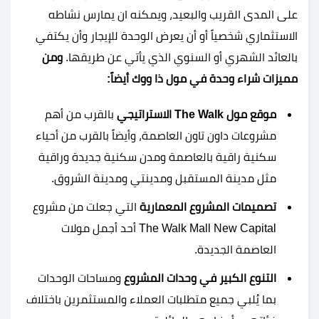
على المدى القريب والبعيد، ويمكنه ان يمارس نشاطه
الاستثماري شخصياً أو أن يعرض الوحدة للإيجار وأن يكتفي
بالعائد الشهري أو السنوي الذي يأتي عن طريقها.
ومن
مميزات شراء وحدة في مول ذا ووك أيضاً:
موقع مول
The Walk
الاستراتيجي
بالقرب من أهم
مشروعات داون تاون العاصمة، وأيضاً بالقرب من أحياء
سكنية راقية بالعاصمة ومدن سكنية جديدة وراقية
مثل مدينة المستقبل ومدينتي ومدينة الشروق.
تصميمات المشروع المعمارية
التي جعلت من مشروع
The Walk Mall New Capital أحد أجمل مولات
العاصمة الجديدة.
التنوع الكبير في وحدات المشروع
ومساحات الوحدات
بما يُلبي جميع متطلبات العملاء والمستثمرين باختلاف