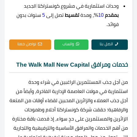
وحدات استثمارية في مشروع كونستراكتا الجديد
بمقدم
10
%، ومدة
تقسيط
تصل إلى
5
سنوات بدون
فوائد.
اتصل بنا
واتساب
تواصل معنا
خدمات ومرافق The Walk Mall New Capital
من أجل جذب المستثمرين الراغبين في شراء وحدة
استثمارية في مولات العاصمة الإدارية الفاخرة، وأيضاً من
أجل جذب العملاء والزائرين المحبين لقضاء أوقات من المتعة
والرفاهية؛ حققت شركة كونستراكتا أحلام وطموحات
الزائرين والمستثمرين على حدٍ سواء، إذ قدمت باقة مختارة
من أهم الخدمات والمرافق الأساسية والترفيهية والتجارية