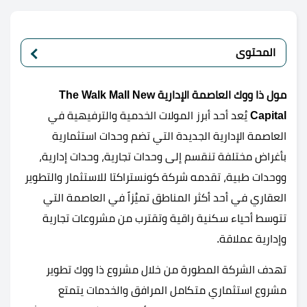
المحتوى
مول ذا ووك العاصمة الإدارية
The Walk Mall New
Capital
يُعد أحد أبرز المولات الخدمية والترفيهية في
العاصمة الإدارية الجديدة التي تضم وحدات استثمارية
بأغراض مختلفة تنقسم إلى وحدات تجارية، وحدات إدارية،
ووحدات طبية، تقدمه شركة كونستراكتا للاستثمار والتطوير
العقاري في أحد أكثر المناطق تميُزاً في العاصمة التي
تتوسط أحياء سكنية راقية وتقترب من مشروعات تجارية
وإدارية عملاقة.
تهدف الشركة المطورة من خلال مشروع ذا ووك تطوير
مشروع استثماري متكامل المرافق والخدمات يتمتع