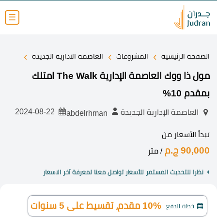
☰
›
›
›
الصفحة الرئيسية
المشروعات
العاصمة الادارية الجديدة
مول ذا ووك العاصمة الإدارية The Walk امتلك
بمقدم 10%
2024-08-22
العاصمة الإدارية الجديدة
abdelrhman
تبدأ الأسعار من
90,000 ج.م
/ متر
نظرا للتحديث المستمر للأسعار تواصل معنا لمعرفة آخر الاسعار
10% مقدم، تقسيط على 5 سنوات
خطة الدفع