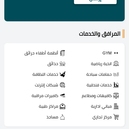
المرافق والخدمات
GYM
أنظمة أطفاء حرائق
اندية رياضية
حدائق
حمامات سباحة
خدمات النظافة
خدمات فندقية
شبكات إنترنت
كافيهات ومطاعم
كاميرات مراقبة
مباني ادارية
مراكز طبية
مركز تجاري
مساجد