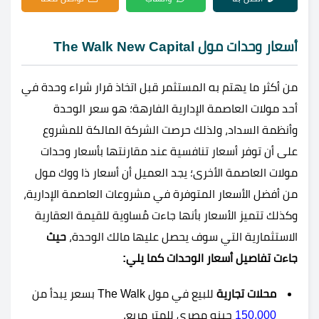
أسعار وحدات مول The Walk New Capital
من أكثر ما يهتم به المستثمر قبل اتخاذ قرار شراء وحدة في
أحد مولات العاصمة الإدارية الفارهة؛ هو سعر الوحدة
وأنظمة السداد، ولذلك حرصت الشركة المالكة للمشروع
على أن توفر أسعار تنافسية عند مقارنتها بأسعار وحدات
مولات العاصمة الأخرى؛ يجد العميل أن أسعار ذا ووك مول
من أفضل الأسعار المتوفرة في مشروعات العاصمة الإدارية،
وكذلك تتميز الأسعار بأنها جاءت مُساوية للقيمة العقارية
الاستثمارية التي سوف يحصل عليها مالك الوحدة،
حيث
جاءت تفاصيل أسعار الوحدات كما يلي:
محلات تجارية
للبيع في مول The Walk بسعر يبدأ من
150,000
جينه مصري للمتر مربع.