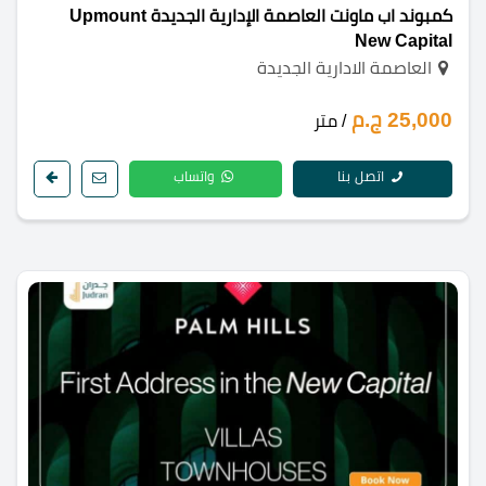
كمبوند اب ماونت العاصمة الإدارية الجديدة Upmount
New Capital
العاصمة الادارية الجديدة
25,000 ج.م
/ متر
اتصل بنا
واتساب