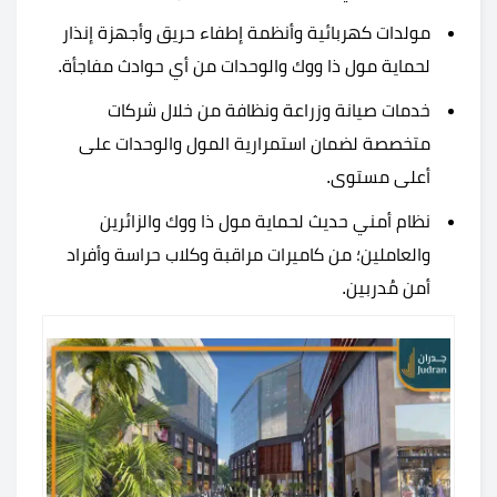
مولدات كهربائية وأنظمة إطفاء حريق وأجهزة إنذار
لحماية مول ذا ووك والوحدات من أي حوادث مفاجأة.
خدمات صيانة وزراعة ونظافة من خلال شركات
متخصصة لضمان استمرارية المول والوحدات على
أعلى مستوى.
نظام أمني حديث لحماية مول ذا ووك والزائرين
والعاملين؛ من كاميرات مراقبة وكلاب حراسة وأفراد
أمن مُدربين.