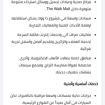
مراكز صحية وعيادات تجميل ووسائل استرخاء متنوعة
متوفرة داخل The Walk Mall.
مساحات واسعة في مشروع ذا ووك يمكن استغلالها
لإقامة الأحداث الفنية والفعاليات التجارية.
ماكينات صراف آلي وخدمات إنترنت فائقة السرعة
لخدمة العملاء والزائرين وتقديم أفضل وأسهل تجربة
شرائية.
مناطق خاصة بصالات الألعاب الالكترونية، وأخرى
مخصصة لهواة ممارسة التزلج، ومجمع سينمات
بشاشات بتقنيات حديثة.
خدمات أساسية وأمنية
جراجات ذكية بمساحات واسعة مراقبة بالكاميرات لكن
السيارات في أمان بعيداً عن الشوارع الرئيسية.