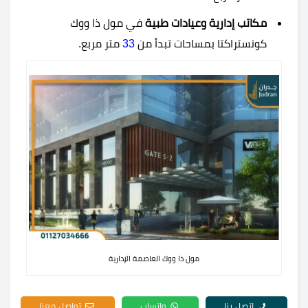
مكاتب إدارية وعيادات طبية
في مول ذا ووك
كونستراكتا بمساحات تبدأ من
33
متر مربع.
مول ذا ووك العاصمة الإدارية
اتصل بنا
واتساب
تواصل معنا