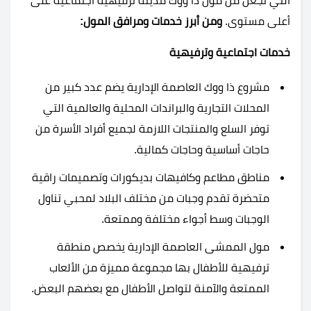
التي تجعل من مول ذا ووك مدينة ترفيهية اجتماعية على
أعلى مستوى.
ومن أبرز خدمات ومرافق المول:
خدمات اجتماعية وترفيهية
مشروع ذا ووك العاصمة الإدارية يضم عدد كبير من
المحلات التجارية والبراندات المحلية والعالمية التي
توفر السلع والمنتجات اللازمة لجميع أفراد الأسرة من
حاجات أساسية وحاجات كمالية.
مناطق مطاعم وكافيهات بديكورات وتصميمات راقية
متحضرة تقدم وجبات من مختلف البلاد لمحبي تناول
الوجبات وسط أجواء مختلفة وممتعة.
مول الممشى العاصمة الإدارية يخصص منطقة
ترفيهية للأطفال بها مجموعة مميزة من الألعاب
الممتعة والآمنة لتواصل الأطفال مع بعضهم البعض.