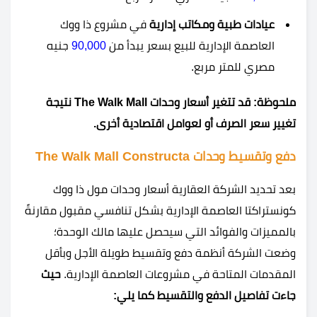
عيادات طبية ومكاتب إدارية
في مشروع ذا ووك
العاصمة الإدارية للبيع بسعر يبدأ من
90,000
جنيه
مصري للمتر مربع.
ملحوظة: قد تتغير أسعار وحدات
The Walk Mall
نتيجة
تغيير سعر الصرف أو لعوامل اقتصادية أخرى.
دفع وتقسيط وحدات The Walk Mall Constructa
بعد تحديد الشركة العقارية أسعار وحدات مول ذا ووك
كونستراكتا العاصمة الإدارية بشكل تنافسي مقبول مقارنةً
بالمميزات والفوائد التي سيحصل عليها مالك الوحدة؛
وضعت الشركة أنظمة دفع وتقسيط طويلة الأجل وبأقل
المقدمات المتاحة في مشروعات العاصمة الإدارية.
حيث
جاءت تفاصيل الدفع والتقسيط كما يلي: