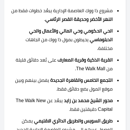
مشروع ذا ووك العاصمة الإدارية يبعُد خطوات فقط من
النهر الأخضر وحديقة القصر الرئاسي
.
الحي الحكومي وحي المالي والأعمال والحي
الدبلوماسي
يحيطون بمول ذا ووك من اتجاهات
مختلفة.
القرية الذكية وقرية المعارف
على بُعد دقائق قليلة
من The Walk Mall.
التجمع الخامس والقاهرة الجديدة
يفصل بينهم وبين
موقع المول بضع دقائق فقط.
محور الشيخ محمد بن زايد
يبعُد عن The Walk New
Capital دقيقتين فقط.
طريق السويس والطريق الدائري الاقليمي
يمكن
الوصول عبرهم إلى مشروع العاصمة الإدارية الجديد.