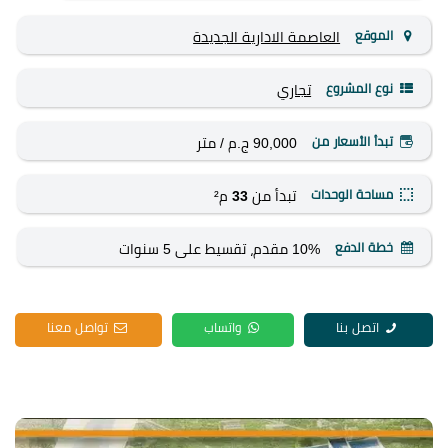
الموقع
العاصمة الادارية الجديدة
نوع المشروع
تجاري
تبدأ الأسعار من
90,000 ج.م
/ متر
مساحة الوحدات
تبدأ من
33
م²
خطة الدفع
10% مقدم، تقسيط على 5 سنوات
اتصل بنا
واتساب
تواصل معنا