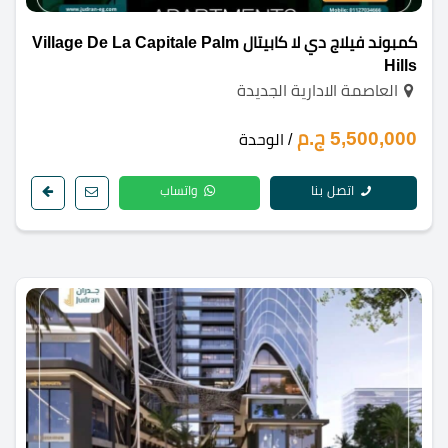
كمبوند فيلاج دي لا كابيتال Village De La Capitale Palm
Hills
العاصمة الادارية الجديدة
5,500,000 ج.م
/ الوحدة
اتصل بنا
واتساب