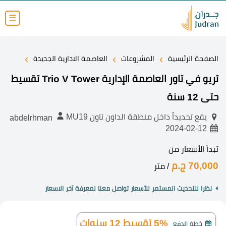
☰
›
›
›
الصفحة الرئيسية
المشروعات
العاصمة الادارية الجديدة
تريو في تاور العاصمة الإدارية Trio V Tower تقسيط
حتى 12 سنة
يقع تحديداً داخل منطقة الداون تاون MU19
abdelrhman
2024-02-12
تبدأ الأسعار من
70,000 ج.م
/ متر
نظرا للتحديث المستمر للأسعار تواصل معنا لمعرفة آخر الاسعار
5% تقسيط 12 سنوات
خطة الدفع