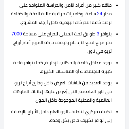
طاقم كبير من أفراد الأمن والحراسة المتواجد على
مدار
24
ساعة، وكاميرات مراقبة عالية الدقة والكفاءة
لرصد كافة التحركات اليومية داخل أرجاء المشروع.
يتوافر
3
طوابق تحت المبنى للجراج على مساحة
7000
متر مربع لمنع الازدحام وتوقف حركة المرور أمام أبراج
تريو في تاور.
يوجد مداخل خاصة بالمكاتب الإدارية، كما يتوافر قاعة
كبيرة للاجتماعات أو المناسبات الكبيرة.
يوجد العديد من شاشات العرض داخل وخارج أبراج تريو
في تاور العاصمة، التي يُعرض عليها إعلانات للماركات
العالمية والمحلية الموجودة داخل المول.
تكييف مركزي لتلطيف الجو العام داخل الأبراج بالإضافة
إلى توافر تكييف خاص بكل وحدة.