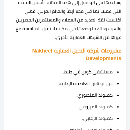
وساعدها في الوصول إلى هذه المكانة الأسس القيمة
التي عملت بها في مصر أيضاً والعالم العربي، فهي
اكتسبت ثقة العديد من العملاء والمستثمرين المصريين
والعرب وذلك ما وضعها في مكانه لا تقبل المنافسة مع
غيرها من الشركات العقارية الأخرى.
مشروعات شركة النخيل العقارية Nakheel
Developments
مستشفى كوين في طنطا.
دبل تو تاورز العاصمة الإدارية.
كمبوند المنصوري.
كمبوند المرزوقي.
كمبوند الزعابي.
كمبوند سهيل المزروعي.