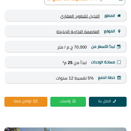
المطور
النخيل للتطوير العقاري
الموقع
العاصمة الادارية الجديدة
تبدأ الأسعار من
70,000 ج.م
/ متر
مساحة الوحدات
تبدأ من
25
م²
خطة الدفع
5% تقسيط 12 سنوات
اتصل بنا
واتساب
تواصل معنا