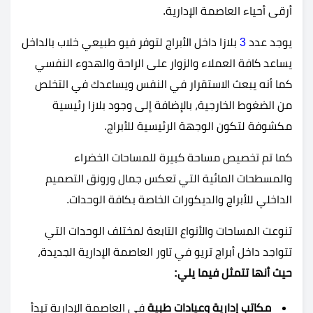
أرقى أحياء العاصمة الإدارية.
يوجد عدد
3
بلازا داخل الأبراج لتوفر فيو طبيعي خلاب بالداخل
يساعد كافة العملاء والزوار على الراحة والهدوء النفسي
كما أنه يبعث الاستقرار في النفس ويساعدك في التخلص
من الضغوط الخارجية، بالإضافة إلى وجود بلازا رئيسية
مكشوفة لتكون الوجهة الرئيسية للأبراج.
كما تم تخصيص مساحة كبيرة للمساحات الخضراء
والمسطحات المائية التي تعكس جمال ورونق التصميم
الداخلي للأبراج والديكورات الخاصة بكافة الوحدات.
تنوعت المساحات والأنواع التابعة لمختلف الوحدات التي
تتواجد داخل أبراج تريو في تاور العاصمة الإدارية الجديدة،
حيث أنها تتمثل فيما يلي:
مكاتب إدارية وعيادات طبية
في العاصمة الإدارية تبدأ