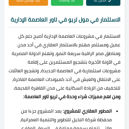
اتصل بنا
واتساب
تواصل معنا
الاستثمار في مول تريو في تاور العاصمة الإدارية
الاستثمار في مشروعات العاصمة الإدارية أصبح حلم كل
عميل ومستثمر مهتم بالاستثمار العقاري في أحد مدن
ومناطق مصر الراقية سريعة النمو، وتهتم الدولة المصرية
في الآونة الأخيرة بتشجيع المستثمرين على إقامة
مشروعات استثمارية في العاصمة الجديدة، وتشجيع العائلات
على الانتقال والعيش في أحد كمبوندات العاصمة الفاخرة،
للتخفيف من الزيادة السكانية على مدن القاهرة القديمة.
ومن اهم مميزات شراء وحدة في تريو تاور العاصمة:
المطور العقاري للمشروع:
يعد المشروع جزءا من
محفظة شركة النخيل للتطوير والتنمية العمرانية،
والتي تتمتع بسمعة ممتازة في السوق العقاري