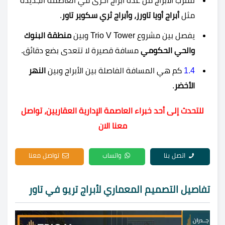
تقترب الأبراج من عدة أبراج أخرى في العاصمة الجديدة
مثل
أبراج أويا تاورز، وأبراج ثري سكوير تاور
.
يفصل بين مشروع Trio V Tower وبين
منطقة البنوك
والحي الحكومي
مسافة قصيرة لا تتعدى بضع دقائق.
1.4
كم هي المسافة الفاصلة بين الأبراج وبين
النهر
الأخضر
.
للتحدث إلى أحد خبراء العاصمة الإدارية العقاريين، تواصل
معنا الان
اتصل بنا
واتساب
تواصل معنا
تفاصيل التصميم المعماري لأبراج تريو في تاور