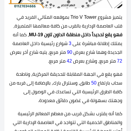
يتميز مشروع Trio V Tower بموقعه المثالي الفريد في
قلب العاصمة الإدارية بالقرب من كافة معالمها المتميزة،
فهو يقع تحديداً داخل منطقة الداون تاون MU-19
، كما أنه
يمتلك إطلالة مباشرة على
3
شوارع رئيسية داخل العاصمة
الجديدة وهما شارع بعرض
90
متر مربع، يليه شارع أخر بعرض
72
متر مربع، وشارع بعرض
42
متر مربع.
فهو يقع في الجهة المقابلة للحديقة المركزية، وناطحة
سحاب بارتفاع
50
طابق، وسنترال بارك، بالإضافة إلى قربه من
كافة الطرق الرئيسية التي تساعدك في الوصول إلى
وجهتك بسهولة في غضون دقائق معدودة.
كما أنه يقترب بشكل قريب من معظم المعالم الرئيسية
والمناطق الخدمية التي تتواجد في العاصمة الإدارية التي