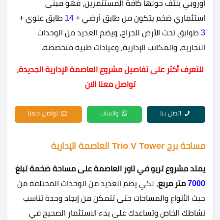
أوروبي يلتف حولها كافة المستثمرين، فهو مبنى
استثماري ضخم يتكون من طابق أرضي +
14
طابق علوي +
3
طوابق تحت الأرض للجراج، ويضم العديد من الوحدات
التجارية، والمكاتب الإدارية، وعيادات طبية متخصصة.
للتعرف أكثر على تفاصيل مشروع العاصمة الإدارية الجديدة،
تواصل معنا الان
اتصل بنا
واتساب
تواصل معنا
مساحة برج Trio V Tower العاصمة الإدارية
يمتد مشروع تريو في تاور العاصمة على مساحة ضخمة تبلغ
7000
متر مربع
، لكي يضم العديد من الوحدات المختلفة من
حيث الأنواع والمساحات حتى تتمكن من إيجاد وحدة تناسب
نشاطك الخاص وتساعدك على بدء الاستثمار الصحيح في