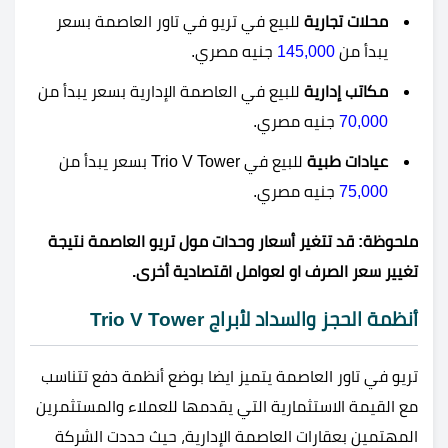
محلات تجارية
للبيع في تريو في تاور العاصمة بسعر
يبدأ من
145,000
جنيه مصري.
مكاتب إدارية
للبيع في العاصمة الإدارية بسعر يبدأ من
70,000
جنيه مصري.
عيادات طبية
للبيع في Trio V Tower بسعر يبدأ من
75,000
جنيه مصري.
ملحوظة: قد تتغير أسعار وحدات مول تريو العاصمة نتيجة
تغيير سعر الصرف او لعوامل اقتصادية أخرى.
أنظمة الحجز والسداد لأبراج
Trio V Tower
تريو في تاور العاصمة يتميز ايضا بوضع أنظمة دفع تتناسب
مع القيمة الاستثمارية التي يقدمها للعملاء والمستثمرين
المهتمين بعقارات العاصمة الإدارية، حيث حددت الشركة