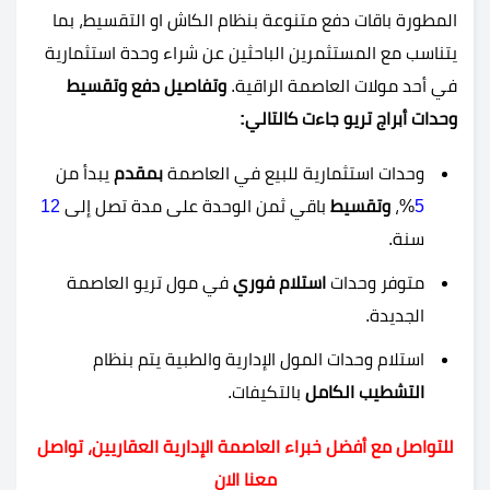
المطورة باقات دفع متنوعة بنظام الكاش او التقسيط، بما
يتناسب مع المستثمرين الباحثين عن شراء وحدة استثمارية
في أحد مولات العاصمة الراقية.
وتفاصيل دفع وتقسيط
وحدات أبراج تريو جاءت كالتالي:
وحدات استثمارية للبيع في العاصمة
بمقدم
يبدأ من
5
%،
وتقسيط
باقي ثمن الوحدة على مدة تصل إلى
12
سنة.
متوفر وحدات
استلام فوري
في مول تريو العاصمة
الجديدة.
استلام وحدات المول الإدارية والطبية يتم بنظام
التشطيب الكامل
بالتكيفات.
للتواصل مع أفضل خبراء العاصمة الإدارية العقاريين، تواصل
معنا الان