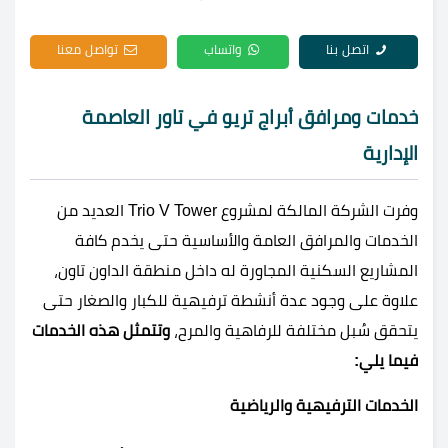
اتصل بنا
واتساب
تواصل معنا
خدمات ومرافق أبراج تريو في تاور العاصمة
الإدارية
وفرت الشركة المالكة لمشروع Trio V Tower العديد من
الخدمات والمرافق العامة والأساسية حتى يخدم كافة
المشاريع السكنية المجاورة له داخل منطقة الداون تاون،
علاوة على وجود عدة أنشطة ترفيهية للكبار والصغار حتى
يتحقق سُبل مختلفة للرفاهية والمرح،
وتتمثل هذه الخدمات
فيما يلي:
الخدمات الترفيهية والرياضية