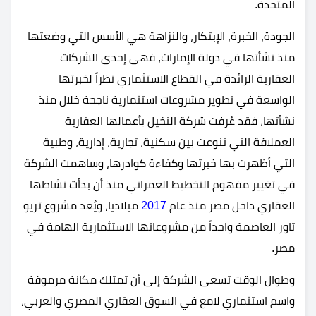
المتحدة.
الجودة، الخبرة، الإبتكار، والنزاهة هي الأسس التي وضعتها
منذ نشأتها في دولة الإمارات، فهى إحدى الشركات
العقارية الرائدة في القطاع الاستثماري نظراً لخبرتها
الواسعة في تطوير مشروعات استثمارية ناجحة خلال منذ
نشأتها، فقد عُرفت شركة النخيل بأعمالها العقارية
العملاقة التي تنوعت بين سكنية، تجارية، إدارية، وطبية
التي أظهرت بها خبرتها وكفاءة كوادرها، وساهمت الشركة
في تغيير مفهوم التخطيط العمراني منذ أن بدأت نشاطها
العقاري داخل مصر منذ عام
2017
ميلاديا، ويُعد مشروع تريو
تاور العاصمة واحداً من مشروعاتها الاستثمارية الهامة في
مصر.
وطوال الوقت تسعى الشركة إلى أن تمتلك مكانة مرموقة
واسم استثماري لامع في السوق العقاري المصري والعربي،