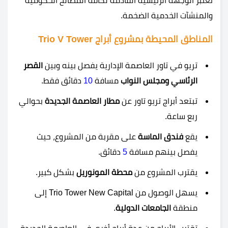
تُعتبر الوجهة الرئيسية القادمة لكافة المصالح الحكومية
والمنشآت الخدمية الضخمة.
المناطق المحيطة بمشروع أبراج
Trio V Tower
تريو في تاور العاصمة الإدارية يفصل بينه وبين
القصر
الرئاسي ومجلس النواب
مسافة
10
دقائق فقط.
تبتعد أبراج تريو تاور عن
مطار العاصمة الجديدة
بحوالي
ربع ساعة.
يقع
فندق الماسة
على مقربة من المشروع، حيث
يفصل بينهم مسافة
5
دقائق.
يقترب المشروع من
محطة المونوريل
بشكل كبير.
يسهل الوصول من Trio Tower New Capital إلى
منطقة
الجامعات الدولية
.