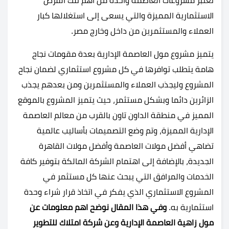
تُعتبر مشروعات العاصمة واحدة من اهم تلك الفرص
الاستثمارية المميزة والتي يسعى إلى استغلالها كبار
العملاء والمستثمرين من داخل وخارج مصر.
يتميز مشروع مول العاصمة الإدارية بعدة مقومات نجاح
هامة يتطلب توافرها في كل مشروع استثماري لضمان نجاح
المشروع وليجذب العملاء والمستثمرين ومن بعدهم يجذب
الزائرين دائما وبشكل مستثمر، حيث يتميز المشروع بالموقع
المميز في منطقة الداون تاون بالقرب من معالم العاصمة
الإدارية المميزة، وتم وضع التصميمات بأساليب عالمية
تضاهي أفضل مولات العاصمة وأفضل مولات القاهرة
الجديدة، بالإضافة إلى اهتمام الشركة المالكة بتوفير كافة
الخدمات والمرافق التي يبحث عنها كل مستثمر في
المشروع الاستثماري الذي يفكر في اتخاذ قرار شراء وحدة
استثمارية به.
وفي هذا المقال نوضح اهم معلومات عن
مول زاهية العاصمة الإدارية وعن شركة امتلاك للتطوير