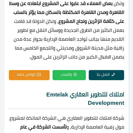
ولكن
بعض العملاء قد عابوا على المشروع
ابتعاده عن وسط
القاهرة ومدن القاهرة المكتظة بالسكان مما يؤثر بالسلب
على كثافة الزائرين ونجاح المشروع
، ولكن الدولة قد قامت
بعمل الكثير من الطرق الجديدة ووسائل النقل مع تطوير
القديم منها بجانب تواجد العاصمة الإدارية بجوار عدة مدن
راقية مثل مدينة الشروق ومدينتي والتجمع الخامس مما
يضمن الاقبال الكبير من جانب الزائرين على المول.
اتصل بنا
واتساب
تواصل معنا
امتلاك للتطوير العقاري Emtelak
Development
شركة امتلاك للتطوير العقاري هي الشركة المالكة لمشروع
مول زهية العاصمة الإدارية، و
تأسست الشركة في عام