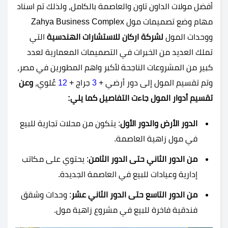
أفضل مولات الداون تاون والعاصمة بالكامل، ولذلك تم اسناد
مهام وضع تصميمات مول Zahya Business Complex
ووحدات المول
لشركة اركان للاستشارات الهندسية
التي
تملك العديد من الخبرات في التصميمات المعمارية لعدد
كبير من المشروعات الناجحة لأكبر واهم المطورين في مصر،
وتم تقسيم المول إلى دور أرضي +
3
جراج +
12
عُلوي،
وعن
تقسيم أدوار المول جاءت التفاصيل كما يلي:
الدور الأرض والدور الأول
: يتكون من محلات تجارية للبيع
في مول زاهية العاصمة.
من الدور الثاني حتى الدور الثامن
: يحتوي على مكاتب
إدارية وعيادات للبيع في العاصمة الجديدة.
من الدور التاسع حتى الدور الثاني عشر
: وحدات وشقق
فندقية فاخرة للبيع في مشروع زاهية مول.