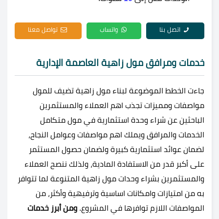
اتصل بنا
واتساب
تواصل معنا
خدمات ومرافق مول زاهية العاصمة الإدارية
جاءت الخطط الموضوعة لبناء مول زاهية تضيف للمول
مواصفات ومميزات تجذب اهم العملاء والمستثمرين
الباحثين عن شراء وحدة استثمارية في مول متكامل
الخدمات والمرافق ويملك اهم مواصفات وعوامل النجاح،
لضمان عوائد استثمارية كبيرة ولضمان حصول المستثمر
على أكبر قدر من الاستفادة المادية، ولذلك ننصح العملاء
والمستثمرين بشراء وحدات مول زاهية المتنوعة لما تتوافر
به من امتيازات وامكانات اساسية وترفيهية وأكثر، من
المواصفات اللازم توافرها في المشروع.
ومن أبرز خدمات