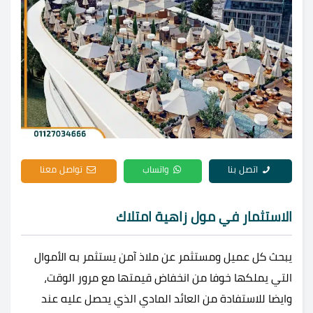
اتصل بنا
واتساب
تواصل معنا
الاستثمار في مول زاهية امتلاك
يبحث كل عميل ومستثمر عن ملاذ آمن يستثمر به الأموال
التي يملكها خوفا من انخفاض قيمتها مع مرور الوقت،
وايضا للاستفادة من العائد المادي الذي يحصل عليه عند