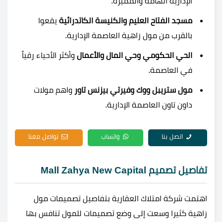
الإدارية الهامة والمميزة.
مسجد الفتاح العليم والكنيسة الكاتدرائية
يقعوا
بالقرب من مول زاهية العاصمة الإدارية.
الحي الحكومي وحي المال والأعمال
وأكثر الأحياء رقياً
في العاصمة.
مول ستريبل ووك وفيرتي بيزنس تاور
واهم مولات
داون تاون العاصمة الإدارية.
اتصل بنا
واتساب
تواصل معنا
تفاصيل تصميم Mall Zahya New Capital
اهتمت شركة امتلاك العقارية بتفاصيل تصميمات مول
زاهية كثيرا وسعت إلى وضع تصميمات للمول تنافس بها