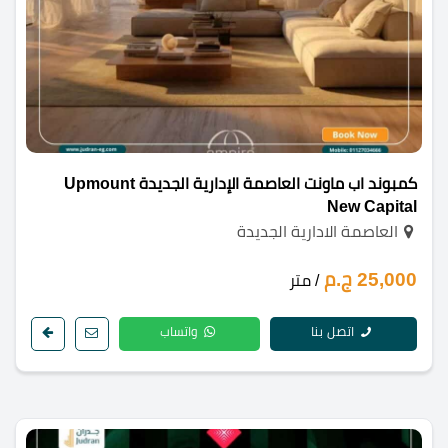
كمبوند اب ماونت العاصمة الإدارية الجديدة Upmount
New Capital
العاصمة الادارية الجديدة
25,000 ج.م
/ متر
اتصل بنا
واتساب