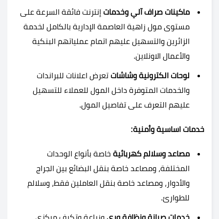
ماكينات صراف آلي وخدمات
إنترنت فائقة السرعة على
مستوى مول زاهية العاصمة الإدارية بالكامل لخدمة
الزائرين والتسهيل عليهم اتمام عملياتهم البنكية
والأعمال الاونلاين.
لوحات الكترونية وشاشات
تعرض اعلانات للبراندات
والخدمات المتوفرة داخل المول للعملاء للتسهيل
عليهم التعرف على تفاصيل المول.
خدمات اساسية وأمنية:
مصاعد وسلالم كهربائية
خاصة بأنواع الوحدات
المختلفة، ومصاعد خاصة بنقل البضائع بين الجراج
والأدوار، ومصاعد خاصة بنقل العاملين فقط، وسلالم
للطوارئ.
خدمات صيانة ونظافة وري
وزراعة وتكيف مركزي