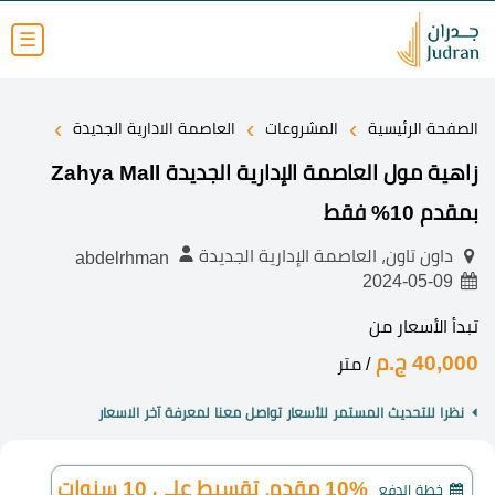
☰
›
›
›
الصفحة الرئيسية
المشروعات
العاصمة الادارية الجديدة
زاهية مول العاصمة الإدارية الجديدة Zahya Mall
بمقدم 10% فقط
داون تاون، العاصمة الإدارية الجديدة
abdelrhman
2024-05-09
تبدأ الأسعار من
40,000 ج.م
/ متر
نظرا للتحديث المستمر للأسعار تواصل معنا لمعرفة آخر الاسعار
10% مقدم، تقسيط على 10 سنوات
خطة الدفع