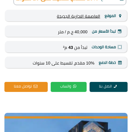
الموقع
العاصمة الادارية الجديدة
تبدأ الأسعار من
40,000 ج.م
/ متر
مساحة الوحدات
تبدأ من
43
م²
خطة الدفع
10% مقدم، تقسيط على 10 سنوات
اتصل بنا
واتساب
تواصل معنا