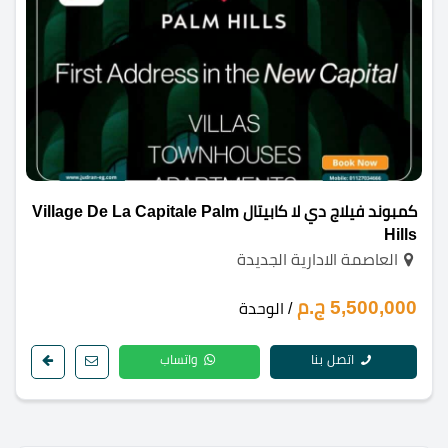
كمبوند فيلاج دي لا كابيتال Village De La Capitale Palm
Hills
العاصمة الادارية الجديدة
5,500,000 ج.م
/ الوحدة
اتصل بنا
واتساب