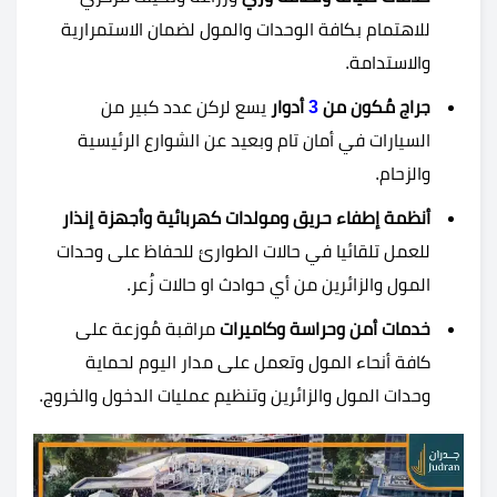
للاهتمام بكافة الوحدات والمول لضمان الاستمرارية
والاستدامة.
جراج مُكون من
3
أدوار
يسع لركن عدد كبير من
السيارات في أمان تام وبعيد عن الشوارع الرئيسية
والزحام.
أنظمة إطفاء حريق ومولدات كهربائية وأجهزة إنذار
للعمل تلقائيا في حالات الطوارئ للحفاظ على وحدات
المول والزائرين من أي حوادث او حالات زُعر.
خدمات أمن وحراسة وكاميرات
مراقبة مُوزعة على
كافة أنحاء المول وتعمل على مدار اليوم لحماية
وحدات المول والزائرين وتنظيم عمليات الدخول والخروج.