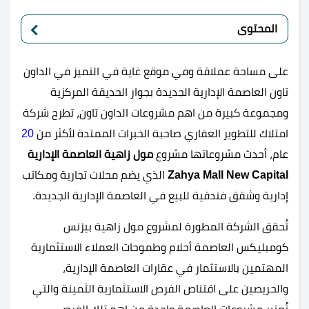
المحتوى
على مساحة عملاقة وفي موقع غاية في التميز في الداون
تاون العاصمة الإدارية الجديدة بجوار الحديقة المركزية
ومجموعة كبيرة من اهم مشروعات الداون تاون، تطرح شركة
امتلاك للتطوير العقاري صاحبة الخبرات الممتدة لأكثر من
20
عام، أحدث مشروعاتها مشروع
مول زاهية العاصمة الإدارية
Zahya Mall New Capital
الذي يضم محلات تجارية ومكاتب
إدارية وشقق فندقية للبيع في العاصمة الإدارية الجديدة.
تُحقق الشركة المطورة لمشروع مول زاهية بيزنس
كومبليكس العاصمة أحلام وطموحات العملاء الاستثمارية
المهتمين بالاستثمار في عقارات العاصمة الإدارية،
والحريصين على اقتناص الفرص الاستثمارية الثمينة والتي