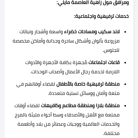
ومرافق مول زاهية العاصمة مايلي:
خدمات ترفيهية واجتماعية:
لاند سكيب ومساحات خضراء
واسعة وأشجار ونباتات
مزروعة بألوان وأشكال ساحرة وجذابة وأماكن مخصصة
للجلوس.
قاعات اجتماعات
مُجهزة بكافة الأجهزة والأدوات
اللازمة لخدمة رجال الأعمال وأصحاب الوحدات.
منطقة ترفيهية خاصة بالأطفال
لقضاء أوقاتهم في
متعة وأمان ووسائل تسلية متعددة.
منطقة بلازا ومنطقة مطاعم وكافيهات
لقضاء أوقات
ممتعة مع الأهل والأصدقاء وسط أجواء مليئة بالمرح
والخدمات العالمية ووجبات وعصائر من بلاد وأطعمة
مختلفة.