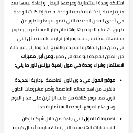
امتلاكه وحدة استثمارية وعرضها للإيجار او إعادة بيعها بعد
فترة زمنية زادت فيه قيمة الوحدة، خاصة إذا كانت الوحدة
في أحدى المدن الجديدة التي تنمو سريعا وتتطور عن
طريق اهتمام الدولة بها واهتمام كبار المستثمرين بتطوير
مجتمعات سكنية جديدة ومراكز تجارية عالمية مثل التي
في مدن مثل القاهرة الجديدة والشيخ زايد وما إلى غير ذلك
من المدن الجديدة الواعدة في مصر.
ومن أبرز مميزات
الاستثمار وشراء وحدة في مول زاهية بيزنس تاور ما يلي:
موقع المول
في داون تاون العاصمة الإدارية الجديدة
بالقرب من اهم معالم العاصمة وأكبر مشروعات الداون
تاون، مما يوفر كثافة من جانب الزائرين على مدار اليوم
وهو هام لموقع الوحدة الاستثمارية جدا.
تصميمات المول
التي جاءت من خلال شركة اركان
للاستشارات الهندسية التي تملك سابقة أعمال كبيرة