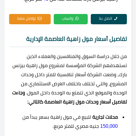
اتصل بنا
واتساب
تواصل معنا
تفاصيل أسعار مول زاهية العاصمة الإدارية
من خلال دراسة السوق والمنافسين والعملاء الذين
تستهدفهم الشركة المؤسسة لمشروع مول زاهية بيزنس
بارك، وضعت الشركة أسعار تنافسية للمتر داخل وحدات
المشروع، والتي تختلف باختلاف الغرض الاستثماري من
الوحدة والموقع الذي تتمتع به الوحدة داخل المول.
وجاءت
تفاصيل أسعار وحدات مول زاهية العاصمة كالتالي:
محلات تجارية
للبيع في مول زاهية بسعر يبدأ من
150,000
جنيه مصري للمتر مربع.