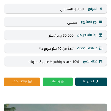
الموقع
الساحل الشمالي
نوع المشروع
سكني
تبدأ الأسعار من
60,000 ج.م
/ متر
مساحة الوحدات
تبدأ من
40 متر مربع
م²
خطة الدفع
10% مقدم وتقسيط على 8 سنوات
اتصل بنا
واتساب
تواصل معنا