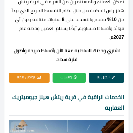
تمكن العملاء والمستثمرين من الشراء في قرية ريتش
هيلز راس الحكمة من خلال نظام التقسيط المريح الذي يبدأ
من
10%
مقدم والتسديد على
8
سنوات متتالية بدون أي
فوائد وأقساط متساوية، أيضًا يستلم العميل وحدته عام
2027م
.
اشتري وحدتك الساحلية معنا الآن بأقساط مريحة وأطول
فترة سداد.
اتصل بنا
واتساب
تواصل معنا
الخدمات الراقية في قرية ريتش هيلز جيوميتريك
العقارية