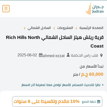
☰
›
›
›
الصفحة الرئيسية
المشروعات
الساحل الشمالي
قرية ريتش هيلز الساحل الشمالي Rich Hills North
Coast
2025-06-02
قلب راس الحكمة
ahmed ezzat
تبدأ الأسعار من
60,000 ج.م
/ متر
نظرا للتحديث المستمر للأسعار تواصل معنا لمعرفة آخر الاسعار
10% مقدم وتقسيط على 8 سنوات
خطة الدفع