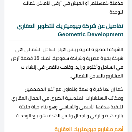
مذهلة كمستثمر أو العيش في أرقى الأماكن كمالك
للوحدة.
تفاصيل عن شركة جيوميتريك للتطوير العقاري
Geometric Development
الشركة المطورة لقرية ريتش هيلز الساحل الشمالي هي
شركة بخبرة مصرية وشراكة سعودية، تملك 16 قطعة أرض
في الساحل وأكتوبر وزايد، وقامت بالفعل في إنشاءات
المشاريع بالساحل الشمالي.
كما إن لها خبرة واسعة وتتعاون مع أكبر المصممين
ومكاتب الاستشارات الهندسية الكبرى في المجال العقاري
لتنفيذ هدفها الأسمى والأساسي وهو بناء حياة مليئة
بالرفاهية والرقي والجمال وليس الهدف هو بيع الوحدات.
أهم مشاريع جيويمتريك العقارية