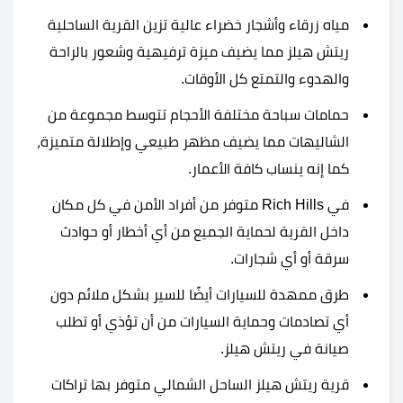
مياه زرقاء وأشجار خضراء عالية تزين القرية الساحلية
ريتش هيلز مما يضيف ميزة ترفيهية وشعور بالراحة
والهدوء والتمتع كل الأوقات.
حمامات سباحة مختلفة الأحجام تتوسط مجموعة من
الشاليهات مما يضيف مظهر طبيعي وإطلالة متميزة،
كما إنه ينساب كافة الأعمار.
في Rich Hills متوفر من أفراد الأمن في كل مكان
داخل القرية لحماية الجميع من أي أخطار أو حوادث
سرقة أو أي شجارات.
طرق ممهدة للسيارات أيضًا للسير بشكل ملائم دون
أي تصادمات وحماية السيارات من أن تؤذي أو تطلب
صيانة في ريتش هيلز.
قرية ريتش هيلز الساحل الشمالي متوفر بها تراكات