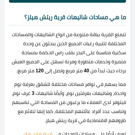
ما هي مساحات شاليهات قرية ريتش هيلز؟
تتمتع القرية بباقة متنوعة من انواع الشاليهات والمساحات
المختلفة لتلبية رغبات الجميع الذين يبحثون عن وحدة
سكنية مناسبة على البحر بقلب راس الحكمة بمساحة
متميزة وخدمات متطورة ومرنة تسهل على الجميع العيش
برخاء حيث تبدأ من
40
متر مربع وتصل إلى
120
متر مربع.
مما يسهم في توافر مساحات مختلفة للشقق بغرفة نوم
واحدة، وشاليهات بغرفتين نوم، وأيضًا شاليهات
3
غرف نوم،
فيتوفر لدى العملاء ما يرغبون من المساحة التي تناسبهم
وتناسب عدد أفراد عائلتهم المختلفة، كما إنها تتلائم مع
ظروفهم الاقتصادية في قرية ريتش هيلز.
تعرف أيضًا على مساحات الوحدات في
قرية هايد بارك