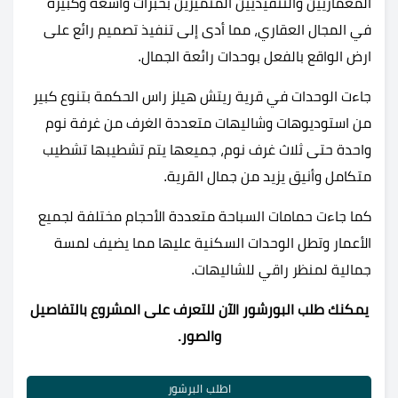
المعماريين والتنفيذيين المتميزين بخبرات واسعة وكبيرة
في المجال العقاري، مما أدى إلى تنفيذ تصميم رائع على
ارض الواقع بالفعل بوحدات رائعة الجمال.
جاءت الوحدات في قرية ريتش هيلز راس الحكمة بتنوع كبير
من استوديوهات وشاليهات متعددة الغرف من غرفة نوم
واحدة حتى ثلاث غرف نوم، جميعها يتم تشطيبها تشطيب
متكامل وأنيق يزيد من جمال القرية.
كما جاءت حمامات السباحة متعددة الأحجام مختلفة لجميع
الأعمار وتطل الوحدات السكنية عليها مما يضيف لمسة
جمالية لمنظر راقي للشاليهات.
يمكنك طلب البورشور الآن للتعرف على المشروع بالتفاصيل
والصور.
اطلب البرشور