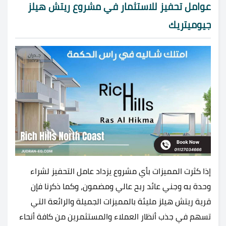
عوامل تحفيز للاستثمار في مشروع ريتش هيلز
جيوميتريك
إذا كثرت المميزات بأي مشروع يزداد عامل التحفيز لشراء
وحدة به وجني عائد ربح عالي ومضمون، وكما ذكرنا فإن
قرية ريتش هيلز مليئة بالمميزات الجميلة والرائعة التي
تسهم في جذب أنظار العملاء والمستثمرين من كافة أنحاء