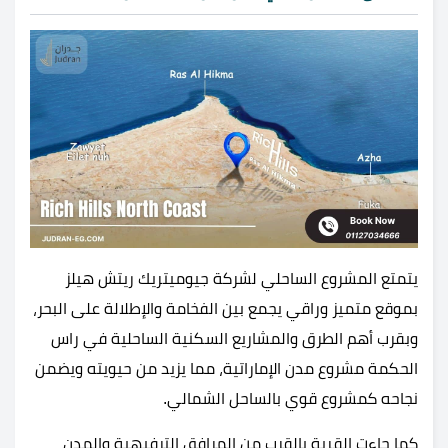
يتمتع المشروع الساحلي لشركة جيوميتريك ريتش هيلز
بموقع متميز وراقي يجمع بين الفخامة والإطلالة على البحر،
وبقرب أهم الطرق والمشاريع السكنية الساحلية في راس
الحكمة مشروع مدن الإماراتية، مما يزيد من حيويته ويضمن
نجاحه كمشروع قوي بالساحل الشمالي.
كما جاءت القرية بالقرب من المرافق الترفيهية والمدن