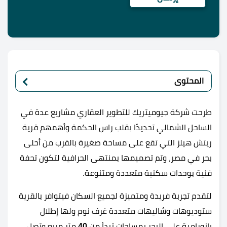
المحتوى
طرحت شركة جيوميتريك للتطوير العقاري مشاريع عدة في
الساحل الشمالي تحديدًا بقلب راس الحكمة وأهمهم قرية
ريتش هيلز التي تقع على مساحة صغيرة بالقرب من أحلى
بحر في مصر، وتم تصميمها بمنتهى الحرافية لتكون تحفة
فنية بوحدات سكنية متعددة ومتنوعة.
لتقدم تجربة فريدة ومتميزة لجميع السكان فيتوافر بالقرية
ستوديوهات وشاليهات متعددة غرف نوم ولها إطلال
بانورامية على البحر بمساحات تبدأ من
40
متر مربع وتصل