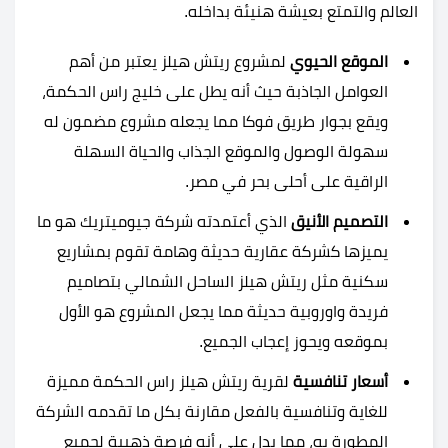
العالم والتمتع بعيشة هنيئة بداخله.
الموقع الحيوي
لمشروع ريتش هيلز يعتبر من أهم
العوامل الجاذبة حيث أنه يطل على خليج راس الحكمة،
ويقع بجوار طريق فوكا مما يجعله مشروع مضمون له
سهولة الوصول والموقع الجذاب والحياة السهلة
الراقية على أحلى بحر في مصر.
التصميم الأنيق
الذي أعتمدته شركة جيوميتريك هو ما
يميزها كشركة عقارية حديثة وهامة تقوم بمشاريع
سكنية مثل ريتش هيلز الساحل الشمالي بتصاميم
فريدة واوروبية حديثة مما يجعل المشروع هو الأول
بموقعه ويحوز إعجاب الجميع.
أسعار تنافسية
لقرية ريتش هيلز راس الحكمة مميزة
للغاية وتنافسية بالفعل مقارنة بكل ما تقدمه الشركة
المطورة به، مما يدل على أنه فرصة ذهبية لجميع