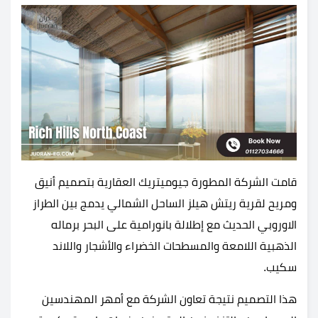
قامت الشركة المطورة جيوميتريك العقارية بتصميم أنيق
ومريح لقرية ريتش هيلز الساحل الشمالي يدمج بين الطراز
الاوروبي الحديث مع إطلالة بانورامية على البحر برماله
الذهبية اللامعة والمسطحات الخضراء والأشجار واللاند
سكيب.
هذا التصميم نتيجة تعاون الشركة مع أمهر المهندسين