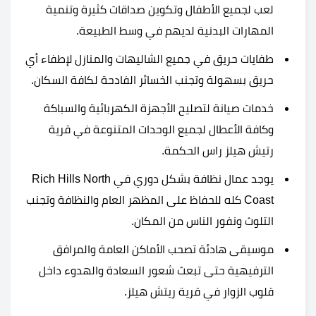
لعب لجميع الأطفال وتكوين صداقات كثيرة وتنمية
المهارات البدنية لديهم في وسط الطبيعة.
طفايات حريق في جميع الشاليهات والمنازل لإطفاء أي
حريق بسهولة وتجنب الخسائر الفادحة لكافة السكان.
خدمات صيانة لتصليح الأجهزة الكهربائية والسباكة
وكافة الأعطال لجميع الوحدات المتنوعة في قرية
رتيش هيلز راس الحكمة.
يوجد عمال نظافة بشكل دوري في Rich Hills North
Coast كله للحفاظ على المظهر العام والنظافة وتجنب
التلوث ونفور الناس من المكان.
موسيقى هادئة تصحب الأماكن العامة والمرافق
الترفيهية حتى تبعث شعور السعادة والهدوء داخل
قلوب الزوار في قرية ريتش هيلز.