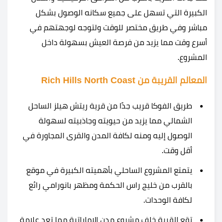
الكبيرة التي تسهل على جميع سكانه الوصول بشكل
مباشر وفي طريق مختصر للوقت ولتوجه لوجهتهم في
أسرع وقت مما يزيد من فرصة العيش بسهولة داخل
المشروع.
المعالم القريبة من Rich Hills North Coast
طريق الفوكا قريب جدًا من قرية ريتش هيلز الساحل
الشمالي مما يزيد من حيويته وجاذبيته لسهولة
الوصول إليه ومنه لكافة المدن والقرى المجاورة في
أقل وقت.
يتمتع المشروع الساحلي بأهميته الكبيرة في موقع
بالقرب من خليج راس الحكمة ومظهر بانورامي رائع
لكافة الوحدات.
تقع القرية خلف مشروع مدن الإماراتية مما تعد علامة