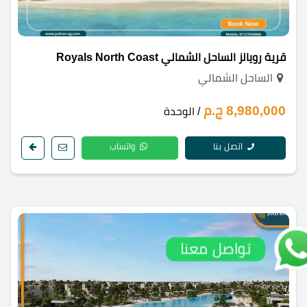
قرية رويالز الساحل الشمالي Royals North Coast
الساحل الشمالي
8,980,000 ج.م
/ الوحدة
اتصل بنا
واتساب
تواصل معنا