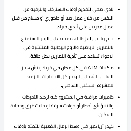
نادي صحي لتقديم أوقات الاسترخاء والترفيه عن
النفس من خلال عمل صبا أو جاكوزي أو مساج من قبل
عمال مدربين على أيدي خبراء.
جيم رياضي له إطلالة مميزة على البحر للاستمتاع
بالتمارين الرياضية والروح الإيجابية المنتشرة في
الاجواء تساعد على تأدية التمارين بكل طاقة.
ماكينات ATM في كل مكان في قرية ريتش هيلز
الساحل الشمالي لتوفير كل الاحتياجات اللازمة
للمشروع السكني الساحلي.
كاميرات مراقبة في المشروع كله لرصد التحركات
والتنبؤ بأي أخطار أو حوادث سرقة او حالات غرق وحماية
السكان.
كيدز أريا كبير في وسط الرمال الذهبية للتمتع بأوقات