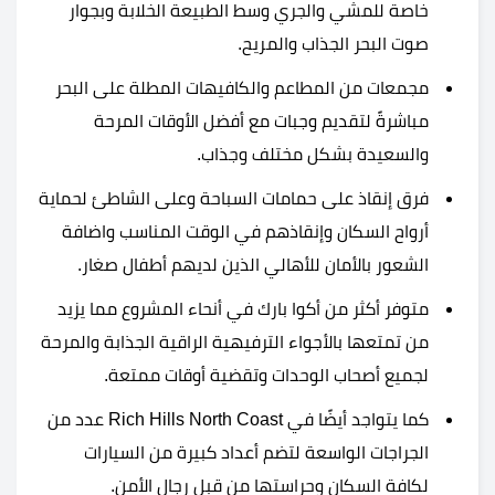
خاصة للمشي والجري وسط الطبيعة الخلابة وبجوار
صوت البحر الجذاب والمريح.
مجمعات من المطاعم والكافيهات المطلة على البحر
مباشرةً لتقديم وجبات مع أفضل الأوقات المرحة
والسعيدة بشكل مختلف وجذاب.
فرق إنقاذ على حمامات السباحة وعلى الشاطئ لحماية
أرواح السكان وإنقاذهم في الوقت المناسب واضافة
الشعور بالأمان للأهالي الذين لديهم أطفال صغار.
متوفر أكثر من أكوا بارك في أنحاء المشروع مما يزيد
من تمتعها بالأجواء الترفيهية الراقية الجذابة والمرحة
لجميع أصحاب الوحدات وتقضية أوقات ممتعة.
كما يتواجد أيضًا في Rich Hills North Coast عدد من
الجراجات الواسعة لتضم أعداد كبيرة من السيارات
لكافة السكان وحراستها من قبل رجال الأمن.