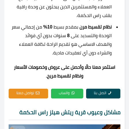
العملاء والمستثمرين الذين يبحثون عن وحدة راقية
بقلب راس الحكمة.
نظام تقسيط مرن
بمقدم بسيط
10%
من إجمالي سعر
الوحدة والتسديد على
8
سنوات بدون أي فوائد
والهدف الاساسي هو تقديم الراحة لكافة العملاء
والشراء دون أي تعقيدات مادية.
استثمر معنا حالًا وأحصل على عروض وخصومات الأسعار
ونظام تقسيط مريح.
اتصل بنا
واتساب
تواصل معنا
مشاكل وعيوب قرية ريتش هيلز راس الحكمة