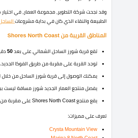
وقد نجحت شركة التطوير، مجموعة العمار، في اختيار 
الطبيعة والنقاء الذي كان في بداية مشروعات
الساحل
المناطق القريبة من Shores North Coast
تقع قرية شورز الساحل الشمالي على بعد
50
دقيق
توجد القرية على مقربة من طريق الفوكا الجديد.
يمكنك الوصول إلى قرية شورز الساحل من خلال 
يفصل منتجع العمار الجديد شورز مسافة ليست ببع
يقع منتجع Shores North Coast على مقربة من مدينة القاهرة.
تعرف على مميزات:
Crysta Mountain View
Marina 8 North Coast