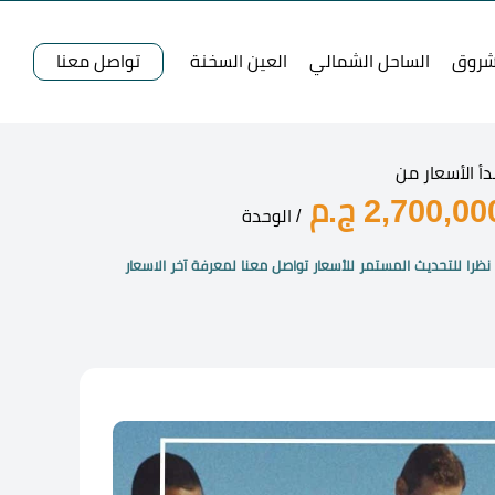
شروق
الساحل الشمالي
العين السخنة
تواصل معنا
دأ الأسعار من
2,700,00 ج.م
/ الوحدة
نظرا للتحديث المستمر للأسعار تواصل معنا لمعرفة آخر الاسعار