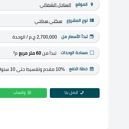
الموقع
الساحل الشمالي
نوع المشروع
سكني
سياحي
تبدأ الأسعار من
2,700,000 ج.م
/ الوحدة
مساحة الوحدات
تبدأ من
60 متر مربع
م²
خطة الدفع
10% مقدم وتقسيط حتى 10 سنوات
اتصل بنا
واتساب