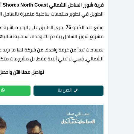
قرية شورز الساحل الشمالي Shores North Coast
أح
الطويل في تطوير منتجعات ساحلية متميزة بالساحل الشمالي، ومنتجع Shores هو 
ويقع عند الكيلو
76
بحري الطريق على البحر مباشرة ع
مشروع شورز الساحل بيقدم لك وحدات ساحلية؛ شاليها
بمساحات تبدأ من غرفة واحدة، من شركة لها ما يزيد 
الشمالي، فهي لا تبني أبنية فقط، بل مشروعات متكام
تواصل معنا الآن واحصل
اتصل بنا