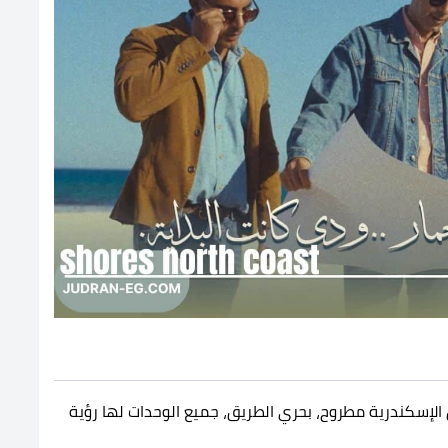
لإسكندرية مطروح، بحري الطريق، جميع الوحدات لها رؤية