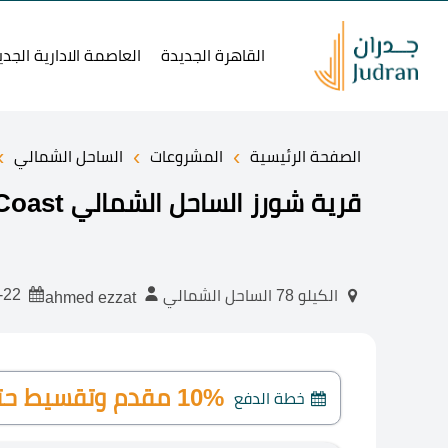
القاهرة الجديدة
العاصمة الادارية الجدي
›
›
›
الصفحة الرئيسية
المشروعات
الساحل الشمالي
قرية شورز الساحل الشمالي Shores North Coast أسعار وتفاصيل 2025
2025-09-22
الكيلو 78 الساحل الشمالي
ahmed ezzat
10% مقدم وتقسيط حتى 10 سنوات
خطة الدفع