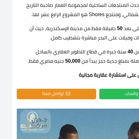
دث المنتجعات الساحلية لمجموعة العمار صاحبة التاريخ
المشروع الرابع عشر لها.
لى بعد
50
دقيقة فقط من مدينة الإسكندرية، حيث أن
ت وفيلات على البحر مباشرة بتشطيب كامل.
عن
40
سنة خبرة في قطاع التطوير العقاري بالساحل
لة بمبلغ جدية حجز يبدأ من
50,000
جنيه مصري فقط.
 على استشارة عقارية مجانية
واتساب
تواصل معنا