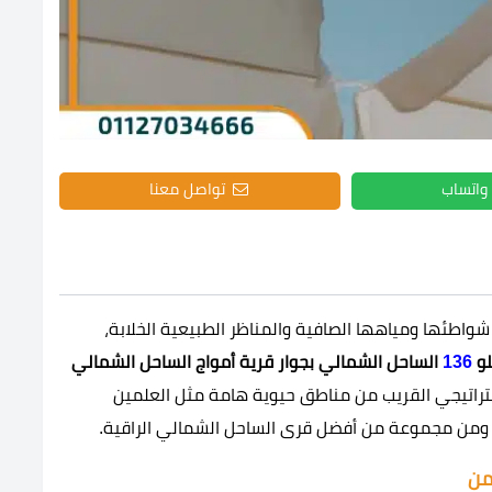
واتساب
تواصل معنا
طئها ومياهها الصافية والمناظر الطبيعية الخلابة،
لو
136
الساحل الشمالي بجوار قرية أمواج الساحل الشمالي
ستراتيجي القريب من مناطق حيوية هامة مثل العلمين
 ومن مجموعة من أفضل قرى الساحل الشمالي الراقية.
من