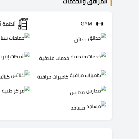
المرافق والخدمات
GYM
أنظمة أ
حدائق
خدمات فندقية
كاميرات مراقبة
كنائ
مدارس
م
مساجد