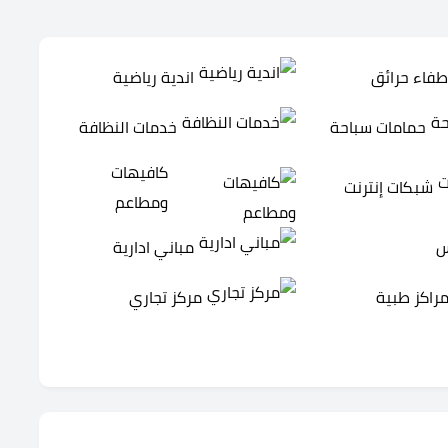
طفاء حرائق
اندية رياضية
حمامات سباحة
خدمات النظافة
كافيهات
شبكات إنترنت
ومطاعم
س
مباني ادارية
راكز طبية
مركز تجاري