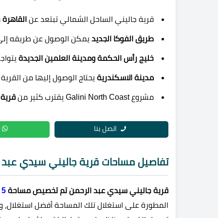
قرية جاليني الساحل الشمالي تبتعد عن
القاهرة
م
طريق الفوكا الجديد
يمكن الوصول عن طريقه إلى 
خليج رأس الحكمة ومدينة العلمين الجديدة
يتواجد
مدينة الاسكندرية
يحتاج الوصول إليها من القرية
مشروع Galini North Coast يقترب كثير من
قرية 
اتصل بنا
تفاصيل مساحات قرية جاليني سيدي عبد ا
قرية جاليني سيدي عبد الرحمن تم تخصيص مساحة
5
ف
المطورة على استغلال تلك المساحة أفضل استغلال، ول