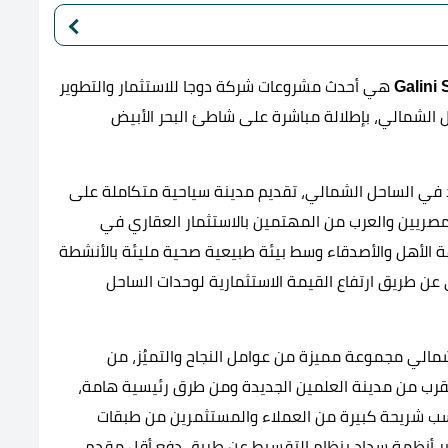
Galini
هي أحدث مشروعات شركة دوجا للاستثمار والتطوير
 الشمالي، بإطلالة مباشرة على شاطئ البحر الأبيض
في الساحل الشمالي، تقديم مدينة سياحية متكاملة على
مصريين والعرب من المهتمين بالاستثمار العقاري في
قة الأهل والأصدقاء وسط بيئة طبيعية صحية مليئة بالأنشطة
ري عن طريق ارتفاع القيمة الاستثمارية لوحدات الساحل
الي مجموعة مميزة من عوامل النجاح والتميُز، من
قرب من مدينة العلمين الجديدة ومن طرق رئيسية هامة،
ناسب شريحة كبيرة من العملاء والمستثمرين من طبقات
وفير أنظمة سداد بنظام التقسيط عن طريق دفع أقل مقدم