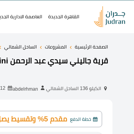
القاهرة الجديدة
العاصمة الادارية الجدي
›
›
›
الصفحة الرئيسية
المشروعات
الساحل الشمالي
قرية جاليني سيدي عبد الرحمن Galini امتلك الان بمقدم 5% فقط
2024-07-12
الكيلو 136 الساحل الشمالي
abdelrhman
مقدم 5% وتقسيط يصل إلى 8 سنوات
خطة الدفع