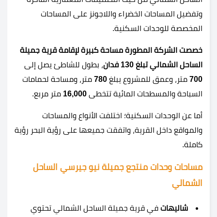
وتفضيل المساحات الخضراء واللاجونز على المساحات
المخصصة للوحدات السكنية.
خصصت الشركة المطورة مساحة كبيرة لإقامة قرية جميلة
الساحل الشمالي تبلغ 130 فدان
، بطول للشاطئ يصل إلى
700
متر، وعمق للمشروع يبلغ
780
متر، ومساحة لحمامات
السباحة والمسطحات المائية تتخطى
16,000
متر مربع.
أما عن الوحدات السكنية؛ اختلفت الأنواع والمساحات
والمواقع داخل القرية، واتفقت جميعها على رؤية البحر رؤية
كاملة.
مساحات وحدات منتجع جميلة نيو جيرسي الساحل
الشمالي
شاليهات
في قرية جميلة الساحل الشمالي تحتوي