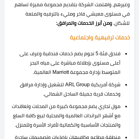
وغيرهم، واهتمت الشركة بتقديم مجموعة مميزة تساهم
في مستوى معيشي فاخر ومليء بالترفيه والمتعة
للسُكان.
ومن أبرز الخدمات والمرافق:
خدمات ترفيهية واجتماعية
فندق فئة 5 نجوم يضم خدمات فندقية وغرف على
أعلى مستوى بإطلالة مباشرة على مياه البحر
المتوسط بإدارة مجموعة Marriott العالمية.
شركة أمريكية ARL Group لتشغيل وإدارة مرافق
وخدمات قرية جميلة الساحل الشمالي.
مول تجاري يضم مجموعة كبيرة من المحلات وتعاقدات
مع أشهر البراندات العالمية والمحلية لبيع كافة السلع
والمنتجات الأساسية والكمالية لأفراد الأسرة وللمنزل.
منطقة مطاعم وكافيهات بإضاءات وتصميمات ساحرة