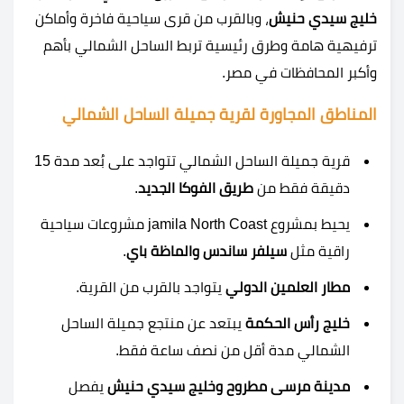
خليج سيدي حنيش
، وبالقرب من قرى سياحية فاخرة وأماكن
ترفيهية هامة وطرق رئيسية تربط الساحل الشمالي بأهم
وأكبر المحافظات في مصر.
المناطق المجاورة لقرية جميلة الساحل الشمالي
قرية جميلة الساحل الشمالي تتواجد على بُعد مدة 15
دقيقة فقط من
طريق الفوكا الجديد
.
يحيط بمشروع jamila North Coast مشروعات سياحية
راقية مثل
سيلفر ساندس والماظة باي
.
مطار العلمين الدولي
يتواجد بالقرب من القرية.
خليج رأس الحكمة
يبتعد عن منتجع جميلة الساحل
الشمالي مدة أقل من نصف ساعة فقط.
مدينة مرسى مطروح وخليج سيدي حنيش
يفصل