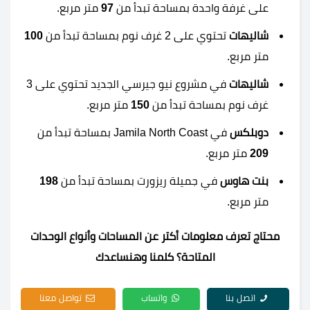
على غرفة واحدة بمساحة تبدأ من
97
متر مربع.
شاليهات
تحتوي على 2 غرف نوم بمساحة تبدأ من
100
متر مربع.
شاليهات
في مشروع نيو جيرسي الجديد تحتوي على 3
غرف نوم بمساحة تبدأ من
150
متر مربع.
دوبلكس
في Jamila North Coast بمساحة تبدأ من
209
متر مربع.
بنت هاوس
في جميلة ريزورت بمساحة تبدأ من
198
متر مربع.
محتاج تعرف معلومات أكتر عن المساحات وأنواع الوحدات
المتاحة؟ كلمنا وهنساعدك
اتصل بنا
واتساب
تواصل معنا