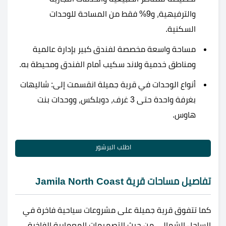
والترفيهية، و9% فقط من المساحة للوحدات
السكنية.
مساحة واسعة مخصصة لفندق كبير بإدارة عالمية
ومناطق خدمية ولاند سكيب أمام الفندق ومحيطة به.
أنواع الوحدات في قرية جميلة انقسمت إلى: شاليهات
بغرفة واحدة حتى 3 غرف، دوبلكس، ووحدات بنت
هاوس.
اطلب البرشور
تفاصيل مساحات قرية Jamila North Coast
كما تتفوق قرية جميلة على مشروعات سياحية فاخرة في
الساحل الشمالي من حيث التصميمات المعمارية الفاخرة