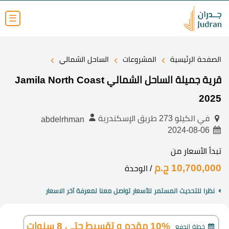
☰
›
›
›
الصفحة الرئيسية
المشروعات
الساحل الشمالي
قرية جميلة الساحل الشمالي Jamila North Coast
2025
في الكيلو 273 طريق الإسكندرية
abdelrhman
2024-08-06
تبدأ الأسعار من
10,700,000 ج.م
/ الوحدة
نظرا للتحديث المستمر للأسعار تواصل معنا لمعرفة آخر الاسعار
10% مقدم و تقسيط حتي 8 سنوات
خطة الدفع