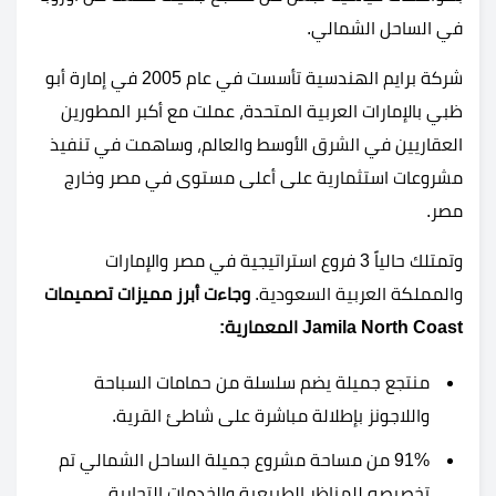
في الساحل الشمالي.
شركة برايم الهندسية تأسست في عام 2005 في إمارة أبو
ظبي بالإمارات العربية المتحدة، عملت مع أكبر المطورين
العقاريين في الشرق الأوسط والعالم، وساهمت في تنفيذ
مشروعات استثمارية على أعلى مستوى في مصر وخارج
مصر.
وتمتلك حالياً 3 فروع استراتيجية في مصر والإمارات
والمملكة العربية السعودية.
وجاءت أبرز مميزات تصميمات
Jamila North Coast
المعمارية:
منتجع جميلة يضم سلسلة من حمامات السباحة
واللاجونز بإطلالة مباشرة على شاطئ القرية.
91% من مساحة مشروع جميلة الساحل الشمالي تم
تخصيصه للمناظر الطبيعية والخدمات التجارية