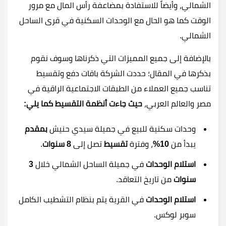
الشمالي، وأيضاً للاستفادة بمضاعفة رأس المال مع مرور
الوقت كما هو الحال مع الوحدات السكنية في قرى الساحل
الشمالي.
بالإضافة إلى جميع المميزات التي ذكرناها وسوف نقوم
بذكرها في المقال؛ حددت الشركة باقات دفع وتقسيط
تناسب جميع العملاء من الطبقات الاجتماعية الراقية في
مصر والعالم العربي،
حيث جاءت أنظمة التقسيط كما يلي:
وحدات سكنية للبيع في جميلة سيدي حنيش
بمقدم
يبدأ من
10%
، وفترة
تقسيط
تصل إلى
8 سنوات
.
استلام الوحدات
في جميلة الساحل الشمالي خلال
3
سنوات
من تاريخ التعاقد.
استلام الوحدات
في القرية يتم بنظام التشطيب الكامل
سوبر لوكس.