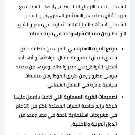
الشمالي نتيجة الارتفاع الملحوظ في أسعار الوحدات مع
مرور الأيام، مما يجعل الاستثمار العقاري في الساحل
الشمالي أحد أهم القرارات الاستثمارية في مصر والشرق
الأوسط.
ومن مميزات شراء وحدة في قرية جميلة:
موقع القرية الاستراتيجي
بالقرب من منطقة خليج
سيدي حنيش المعروفة بجمال شواطئها وبأنها أحد
أفضل الشواطئ في مصر والعالم، وقربها من مدينة
مرسى مطروح ومن طريق الفوكا ومن منتجعات
سياحية فاخرة في الساحل الشمالي.
تصميمات القرية المعمارية
التي قامت بالعمل عليها
شركة برايم صاحبة الخبرات الممتدة لأكثر من 20 عام
في مشروعات استثمارية ناجحة في مصر وعدد من
الدول العربية والأجنبية.