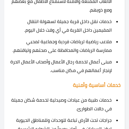
الألعاب الممتعة والآمنة لاستمتاع الأطفال مع بعضهم
ومع ذويهم.
خدمات نقل داخل قرية جميلة لسهولة انتقال
المقيمين داخل القرية في أي وقت خلال اليوم.
ملاعب رياضية لرياضات فردية وجماعية لمحبي
ممارسة الرياضات والمحافظة على صحتهم ولياقتهم.
مبنى أعمال لخدمة رجال الأعمال وأصحاب الأعمال الحرة
لإنجاز أعمالهم في مكان مناسب.
خدمات أساسية وأمنية
خدمات طبية من عيادات وصيدلية لخدمة سُكان جميلة
في حالات الطوارئ.
جراجات تحت الأرض تباعة للوحدات وللمناطق الحيوية
لركن السيارات في أمان بعيداً عن الشوارع الرئيسية.