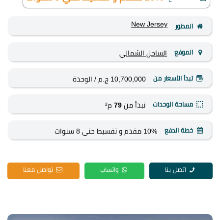
New Jersey
المطور
الموقع
الساحل الشمالي
تبدأ الأسعار من
10,700,000 ج.م
/ الوحدة
مساحة الوحدات
تبدأ من
79
م²
خطة الدفع
10% مقدم و تقسيط حتي 8 سنوات
اتصل بنا
واتساب
تواصل معنا