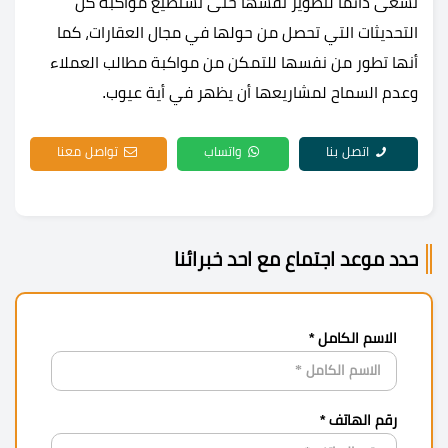
تسعى دائمًا لتطوير نفسها حتى تستطيع مواكبة كل
التحديثات التي تحصل من حولها في مجال العقارات، كما
أنها تطور من نفسها للتمكن من مواكبة مطالب العملاء
وعدم السماح لمشاريعها أن يظهر في أية عيوب.
اتصل بنا
واتساب
تواصل معنا
حدد موعد اجتماع مع احد خبرائنا
الاسم الكامل *
رقم الهاتف *