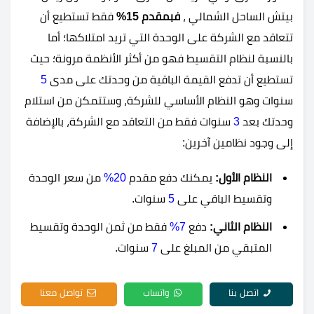
بيتش الساحل الشمالي ،
فبمقدم 15%
فقط تستطيع أن
تتعاقد مع الشركة على الوحدة التي تريد امتلاكها؛ أما
بالنسبة لنظام التقسيط فهو من أكثر الأنظمة مرونة؛ حيث
تستطيع أن تدفع القيمة الباقية من وحدتك على مدى
5
سنوات وهو النظام الأساسي للشركة، وستتمكن من استلام
وحدتك بعد
3
سنوات فقط من التعاقد مع الشركة، بالإضافة
إلى وجود نظامين آخرين:
النظام الأول:
يمكنك دفع مقدم
20%
من سعر الوحدة
وتقسيط الباقي على
5
سنوات.
النظام الثاني:
دفع
7%
فقط من ثمن الوحدة وتقسيط
المتبقي من المبلغ على
7
سنوات.
اتصل بنا
واتساب
تواصل معنا