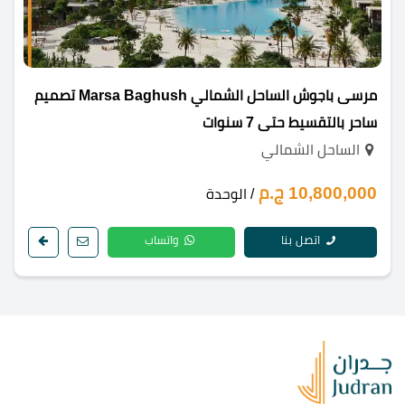
مرسى باجوش الساحل الشمالي Marsa Baghush تصميم
ساحر بالتقسيط حتى 7 سنوات
الساحل الشمالي
10,800,000 ج.م
/ الوحدة
اتصل بنا
واتساب