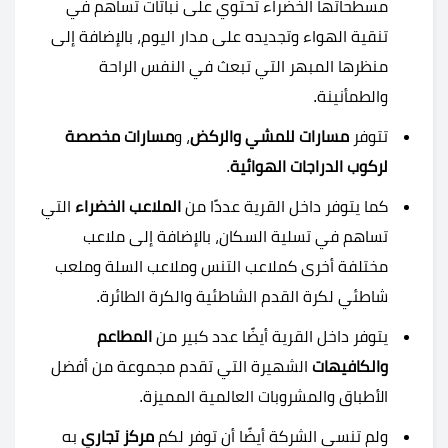
مسطحاتها الخضراء تحتوي على نباتات تساهم في
تنقية الهواء وتجديده على مدار اليوم، بالإضافة إلى
منظرها المبهر التي تبعث في النفس الراحة
والطمأنينة.
تتوفر
مسارات للمشي والركض
، و
مسارات مخصصة
لركوب الدراجات الهوائية
.
كما يتوفر داخل القرية عددًا من
الملاعب الخضراء
التي
تساهم في تسلية السكان، بالإضافة إلى ملاعب
مختلفة أخرى كملاعب التنس وملاعب السلة وملعب
شاطئي لكرة القدم الشاطئية والكرة الطائرة.
يتوفر داخل القرية أيضًا عدد كبير من
المطاعم
والكافيهات
الشهيرة التي تقدم مجموعة من أفضل
الأطباق والمشروبات العالمية المميزة.
ولم تنسى الشركة أيضًا أن توفر لكم
مركز تجاري
به