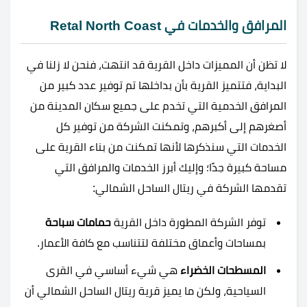
المرافق والخدمات في Retal North Coast
لا تظن أن المميزات داخل القرية قد انتهت، فنحن لا زلنا في
البداية، فتتميز القرية بأن بداخلها تم توفير عدد كبير من
المرافق الخدمية التي تخدم على جميع سكان المدينة من
أصغرهم إلى أكبرهم، وتمكنت الشركة من توفير كل
الخدمات التي سنذكرها لأنها تمكنت من بناء القرية على
مساحة كبيرة جدًا؛ وإليك أبرز الخدمات والمرافق التي
تقدمها الشركة في
ريتال الساحل الشمالي:
توفر الشركة المطورة داخل القرية
حمامات سباحة
بمساحات وأعماق مختلفة لتتناسب مع كافة الأعمار.
المسطحات الخضراء
هي شيء أساسي في القرى
السياحية، ولكن ما يميز قرية ريتال الساحل الشمالي أن