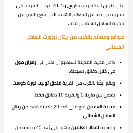
على طريق اسكندرية مطروح، وكذلك تتواجد القرية على
مقربة من عدد من المعالم الهامة التي تقع بالقرب من
مدينة الساحل الشمالي مصر.
مواقع ومعالم بالقرب من ريتال ريزورت الساحل
الشمالي
داخل محيط المدينة تستطيع أن تصل إلى
زهران مول
في خلال دقائق بسيطة.
ويقع أيضًا بالقرب من القرية
فندق توليب نورث كوست
.
يفصل بين
مارينا 1
والقرية 10 دقائق فقط.
مدينة العلمين
تقع على بُعد 20 دقيقة فقط من
ريتال
الساحل الشمالي
.
بالنسبة
لمطار العلمين
فهو على بُعد 45 دقيقة من