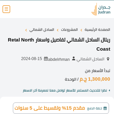
☰
›
›
›
الصفحة الرئيسية
المشروعات
الساحل الشمالي
ريتال الساحل الشمالي تفاصيل واسعار Retal North
Coast
2024-08-15
الساحل الشمالي
abdelrhman
تبدأ الأسعار من
1,300,000 ج.م
/ الوحدة
نظرا للتحديث المستمر للأسعار تواصل معنا لمعرفة آخر الاسعار
مقدم 15% وتقسيط على 5 سنوات
خطة الدفع