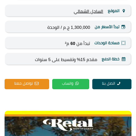
الموقع
الساحل الشمالي
تبدأ الأسعار من
1,300,000 ج.م
/ الوحدة
مساحة الوحدات
تبدأ من
60
م²
خطة الدفع
مقدم 15% وتقسيط على 5 سنوات
اتصل بنا
واتساب
تواصل معنا