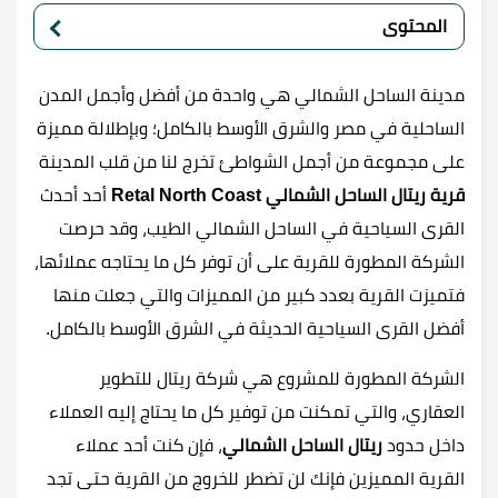
المحتوى
مدينة الساحل الشمالي هي واحدة من أفضل وأجمل المدن
الساحلية في مصر والشرق الأوسط بالكامل؛ وبإطلالة مميزة
على مجموعة من أجمل الشواطئ تخرج لنا من قلب المدينة
قرية ريتال الساحل الشمالي Retal North Coast
أحد أحدث
القرى السياحية في الساحل الشمالي الطيب، وقد حرصت
الشركة المطورة للقرية على أن توفر كل ما يحتاجه عملائها،
فتميزت القرية بعدد كبير من المميزات والتي جعلت منها
أفضل القرى السياحية الحديثة في الشرق الأوسط بالكامل.
الشركة المطورة للمشروع هي شركة ريتال للتطوير
العقاري، والتي تمكنت من توفير كل ما يحتاج إليه العملاء
داخل حدود
ريتال الساحل الشمالي
، فإن كنت أحد عملاء
القرية المميزين فإنك لن تضطر للخروج من القرية حتى تجد