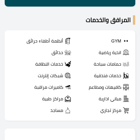
المرافق والخدمات
GYM
أنظمة أطفاء حرائق
اندية رياضية
حدائق
حمامات سباحة
خدمات النظافة
خدمات فندقية
شبكات إنترنت
كافيهات ومطاعم
كاميرات مراقبة
مباني ادارية
مراكز طبية
مركز تجاري
مساجد