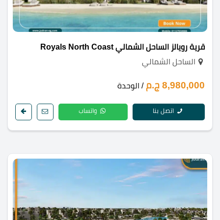
قرية رويالز الساحل الشمالي Royals North Coast
الساحل الشمالي
8,980,000 ج.م
/ الوحدة
اتصل بنا
واتساب