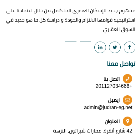
مفهوم جديد للإسكان العصرى المتكامل من خلال اعتمادنا على
استراتيجيه قوامها الالتزام والجودة و دراسة كل ما هو جديد في
السوق العقاري
تواصل معنا
اتصل بنا
+201127034666
ايميل
admin@judran-eg.net
العنوان
42 شارع أنقرة, عمارات شيراتون, النزهة