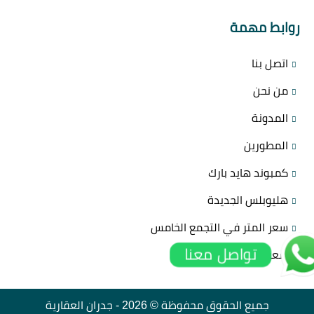
روابط مهمة
اتصل بنا
من نحن
المدونة
المطورين
كمبوند هايد بارك
هليوبلس الجديدة
سعر المتر في التجمع الخامس
تواصل معنا
سعر المتر في العاصمة
جميع الحقوق محفوظة © 2026 -
جدران العقارية