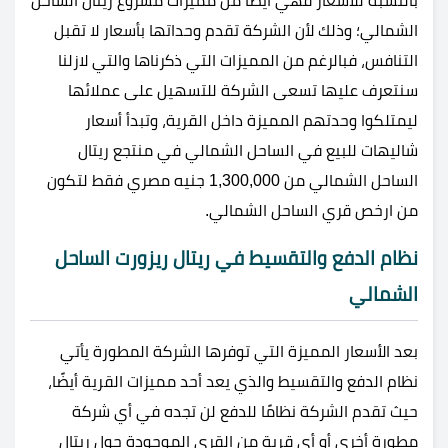
بالنسبة للأسعار فهي أيضًا من مميزات مشروع ريتال الساحل
الشمالي؛ وذلك لأن الشركة تقدم وحداتها بأسعار لا تقبل
التنافس، فبالرغم من المميزات التي ذكرناها والتي لازلنا
سنتعرف عليها تسعى الشركة للتسهيل على عملائها
ليمتلكوا وحدتهم المميزة داخل القرية، وتبدأ أسعار
شاليهات للبيع في الساحل الشمالي في منتجع ريتال
الساحل الشمالي من 1,300,000 جنيه مصري فقط لتكون
من ارخص قري الساحل الشمالي.
نظام الدفع والتقسيط في ريتال ريزورت الساحل
الشمالي
بعد الأسعار المميزة التي توفرها الشركة المطورة يأتي
نظام الدفع والتقسيط والذي يعد أحد مميزات القرية أيضًا،
حيث تقدم الشركة نظامًا للدفع لن تجده في أي شركة
مطورة أخرى أو أي قرية من القرى الموجودة حول ريتال