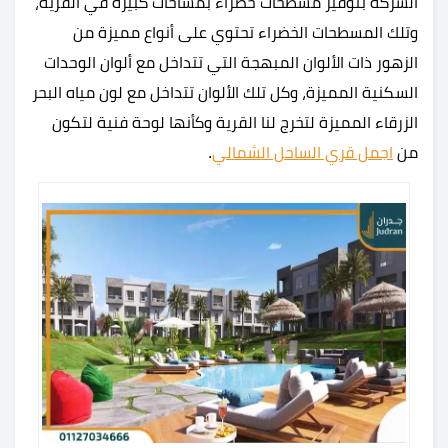
الشركة بتوفير مسطحات خضراء بمساحات كبيرة في القرية،
وتلك المسطحات الخضراء تحتوي على أنواع مميزة من
الزهور ذات الألوان المبهجة التي تتداخل مع ألوان الوحدات
السكنية المميزة، وكل تلك الألوان تتداخل مع لون مياه البحر
الزرقاء المميزة لتخرج لنا القرية وكأنها لوحة فنية لتكون
من
اجمل قري الساحل الشمالي
.