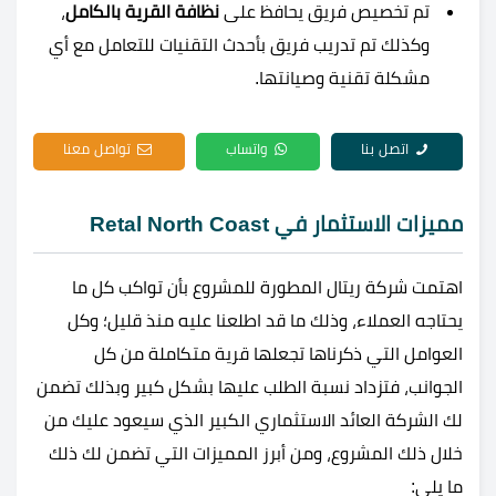
تم تخصيص فريق يحافظ على
نظافة القرية بالكامل
،
وكذلك تم تدريب فريق بأحدث التقنيات للتعامل مع أي
مشكلة تقنية وصيانتها.
اتصل بنا
واتساب
تواصل معنا
مميزات الاستثمار في Retal North Coast
اهتمت شركة ريتال المطورة للمشروع بأن تواكب كل ما
يحتاجه العملاء، وذلك ما قد اطلعنا عليه منذ قليل؛ وكل
العوامل التي ذكرناها تجعلها قرية متكاملة من كل
الجوانب، فتزداد نسبة الطلب عليها بشكل كبير وبذلك تضمن
لك الشركة العائد الاستثماري الكبير الذي سيعود عليك من
خلال ذلك المشروع، ومن أبرز المميزات التي تضمن لك ذلك
ما يلي: