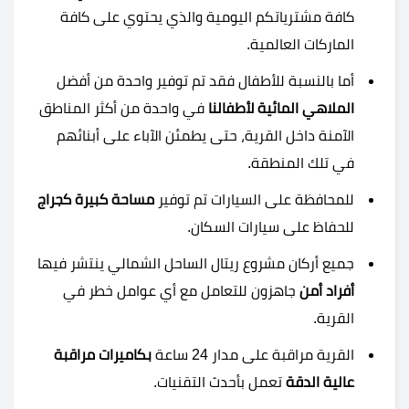
كافة مشترياتكم اليومية والذي يحتوي على كافة
الماركات العالمية.
أما بالنسبة للأطفال فقد تم توفير واحدة من أفضل
الملاهي المائية لأطفالنا
في واحدة من أكثر المناطق
الآمنة داخل القرية، حتى يطمئن الآباء على أبنائهم
في تلك المنطقة.
للمحافظة على السيارات تم توفير
مساحة كبيرة كجراج
للحفاظ على سيارات السكان.
جميع أركان مشروع ريتال الساحل الشمالي ينتشر فيها
أفراد أمن
جاهزون للتعامل مع أي عوامل خطر في
القرية.
القرية مراقبة على مدار 24 ساعة
بكاميرات مراقبة
عالية الدقة
تعمل بأحدث التقنيات.