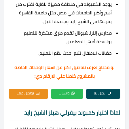
يوجد الكمبوند في منطقة مميزة للغاية تقترب من
أهم وأكبر الجامعات في مصر، مثل جامعة القاهرة
بفرعها في الشيخ زايد وجامعة النيل.
مدارس إنترناشيونال تقدم طرق مبتكرة للتعليم
بواسطة أمهر المعلمين.
حضانات للاطفال تتبع احدث نظم التعليم.
لو محتاج تعرف تفاصيل اكتر عن اسعار الوحدات الخاصة
بالمشروع كلمنا علي الارقام دي:
اتصل بنا
واتساب
تواصل معنا
لماذا اختيار كمبوند بيفرلي هيلز الشيخ زايد