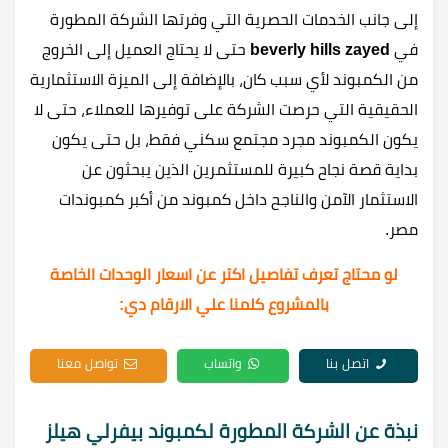
إلى جانب الخدمات الحصرية التي وفرتها الشركة المطورة
في
beverly hills zayed
حتى لا يحتاج العميل إلى الخروج
من الكمبوند لأي سبب كان، بالإضافة إلى الميزة الاستثمارية
الحقيقية التي حرصت الشركة على توفيرها للعملاء، حتى لا
يكون الكمبوند مجرد مجتمع سكني فقط، بل حتى يكون
بداية قصة نجاح كبيرة للمستثمرين الذين يبحثون عن
الاستثمار الآمن والناجح داخل كمبوند من أكبر كمبوندات
مصر.
لو محتاج تعرف تفاصيل اكتر عن اسعار الوحدات الخاصة
بالمشروع كلمنا علي الارقام دي:
اتصل بنا
واتساب
تواصل معنا
نبذة عن الشركة المطورة لكمبوند بيفرلي هيلز