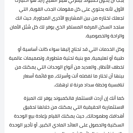
يجب أن يكون كمبوند بيفرلي هيلز الشيخ زايد هو اختيارك
الأول، لأنه يحتوي على كل مقومات الجذب القوية، التي
تجعلك تختاره من بين المشاريع الأخرى المجاورة، حيث انك
ستجد السكن المرفه المستقر الذي يوفر لك كل سُبُل الأمان
والراحة والخصوصية.
وكل الخدمات التي قد تحتاج إليها سواء كانت أساسية أو
طبية أو تعليمية، مع بنية تحتية متطورة، وتصميمات عالمية
تخطف الأنظار، والعديد من أنواع الوحدات التي يمكنك من
بينها أن تختار ما تفضله أنت وأسرتك، مع قائمة أسعار
تنافسية وخطة سداد مرنة لا ترهقك.
كما أنك إن أردت الاستثمار فالكمبوند يوفر لك الميزة
الاستثمارية الحقيقية التي يمكنك من خلالها تحقيق
أهدافك وطموحاتك، حيث يمكنك القيام بإعادة بيع الوحدة
السكنية والحصول على العائد المادي الكبير، أو تأجير الوحدة