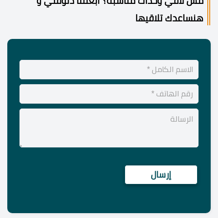
مش لاقي وحدات مناسبة؟ ابعتلنا دلوقتي و
هنساعدك تلاقيها