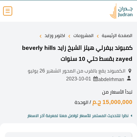
☰
›
›
›
الصفحة الرئيسية
المشروعات
اكتوبر وزايد
كمبوند بيفرلي هيلز الشيخ زايد beverly hills
zayed بقسط حتي 10 سنوات
الكمبوند يقع بالقرب من المحور الشهير 26 يوليو
2023-10-01
abdelrhman
تبدأ الأسعار من
15,000,000 ج.م
/ الوحدة
نظرا للتحديث المستمر للأسعار تواصل معنا لمعرفة آخر الاسعار