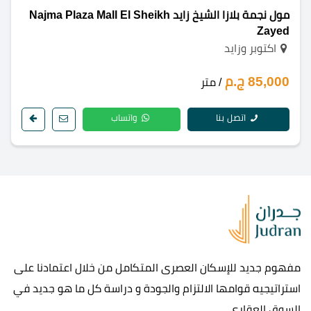
مول نجمة بلازا الشيخ زايد Najma Plaza Mall El Sheikh
Zayed
اكتوبر وزايد
85,000 ج.م
/ متر
اتصل بنا
واتساب
مفهوم جديد للإسكان العصرى المتكامل من خلال اعتمادنا على
استراتيجيه قوامها الالتزام والجودة و دراسة كل ما هو جديد في
السوق العقاري