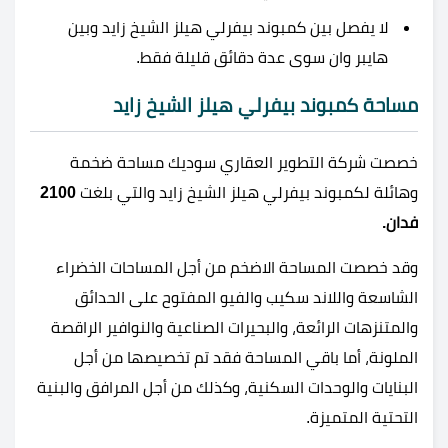
لا يفصل بين كمبوند بيفرلي هيلز الشيخ زايد وبين
هايبر وان سوى عدة دقائق قليلة فقط.
مساحة كمبوند بيفرلي هيلز الشيخ زايد
خصصت شركة التطوير العقاري سوديك مساحة ضخمة
وهائلة لكمبوند بيفرلي هيلز الشيخ زايد والتي بلغت
2100
فدان.
وقد خصصت المساحة الاضخم من أجل المساحات الخضراء
الشاسعة واللاند سكيب والفيو المفتوح على الحدائق
والمتنزهات الرائعة، والبحيرات الصناعية والنوافير الراقصة
الملونة، أما باقي المساحة فقد تم تخصيصها من أجل
البنايات والوحدات السكنية، وكذلك من أجل المرافق والبنية
التحتية المتميزة.