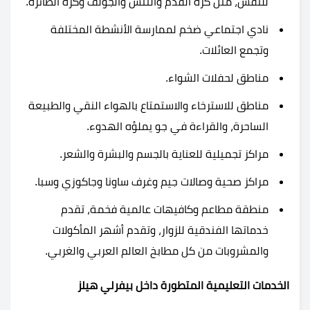
للنفس، مثل كرة القدم والتنس والجولف وكرة الطائرة.
نادي اجتماعي ضخم لممارسة الأنشطة المختلفة
وتجمع العائلات.
مناطق لحفلات الشواء.
مناطق للاسترخاء والاستمتاع بالهواء النقي والطبيعة
الساحرة، والقراءة في جو يملؤه الهدوء.
مراكز تجميلية للعناية بالجسم والبشرة والشعر.
مراكز صحية وصالات جيم وغرف ساونا وجاكوزي وسبا.
منطقة مطاعم وكافيهات عالمية فخمة، تقدم
خدماتها الفندقية للزوار، وتقدم أشهر المأكولات
والمشروبات من كل مطابخ العالم العربي والغربي.
الخدمات التعليمية المتطورة داخل بيفرلي هيلز