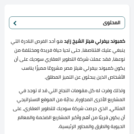
المحتوى
كمبوند بيفرلي هيلز الشيخ زايد
هو أحد الفرص النادرة التي
ينبغي عليك اقتناصها، حتى تحيا حياة فريدة ومختلفة من
نوعها، فقد عملت شركة التطوير العقاري سوديك على أن
يكون كمبوند بيفرلي هيلز مصر مشروعًا مميزًا يناسب
الأشخاص الذين يبحثون عن التميز المطلق.
ولذلك وفرت له كل مقومات النجاح التي قد لا توجد في
المشاريع الأخرى المجاورة، بدايًة من الموقع الاستراتيجي
المثالي، الذي حرصت شركة سوديك للتطوير العقاري، على
أن يكون قريبًا من أهم وأكبر المشاريع الضخمة والمعالم
الحيوية والطرق والمحاور الرئيسية.