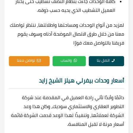
كافة الوحدات جاءت بنظام النصف تشطيب حتى يختار
العميل التشطيب الذي يحبه حسب ذوقه.
لمزيد من أنواع الوحدات ومساحتها واطلالتها، ننتظر تواصلك
معنا من خلال طرق الاتصال الموضحة أدناه وسوف يقوم
فريقنا بالتواصل معك فورًا
اتصل بنا
واتساب
تواصل معنا
أسعار وحدات بيفرلي هيلز الشيخ زايد
دائمًا وأبدًا تأتي راحة العميل في المقدمة عند شركة
التطوير العقاري والاستثماري سوديك، وكان هذا وعد
الشركة لعملائها، وتنفيذًا لهذا الوعد قدمت الشركة قائمة
أسعار مرنة لا تقبل المنافسة.