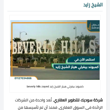
الشيخ زايد
كمبوند بيفرلي هيلز الشيخ زايد beverly hills zayed
شركة سوديك للتطوير العقاري
، تُعد واحدة من الشركات
الرائدة في السوق العقاري، فمنذ أن تم تأسيسها من