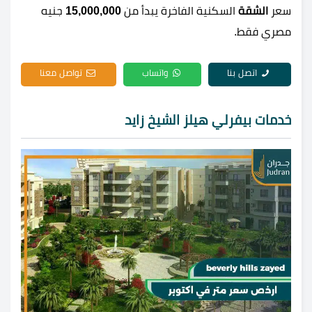
سعر
الشقة
السكنية الفاخرة يبدأ من
15,000,000
جنيه
مصري فقط.
اتصل بنا
واتساب
تواصل معنا
خدمات بيفرلي هيلز الشيخ زايد