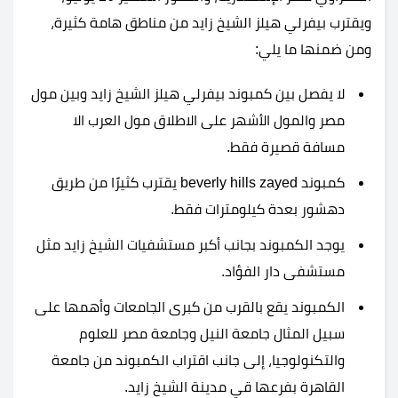
ويقترب بيفرلي هيلز الشيخ زايد من مناطق هامة كثيرة،
ومن ضمنها ما يلي:
لا يفصل بين كمبوند بيفرلي هيلز الشيخ زايد وبين مول
مصر والمول الأشهر على الاطلاق مول العرب الا
مسافة قصيرة فقط.
كمبوند beverly hills zayed يقترب كثيرًا من طريق
دهشور بعدة كيلومترات فقط.
يوجد الكمبوند بجانب أكبر مستشفيات الشيخ زايد مثل
مستشفى دار الفؤاد.
الكمبوند يقع بالقرب من كبرى الجامعات وأهمها على
سبيل المثال جامعة النيل وجامعة مصر للعلوم
والتكنولوجيا، إلى جانب اقتراب الكمبوند من جامعة
القاهرة بفرعها قي مدينة الشيخ زايد.