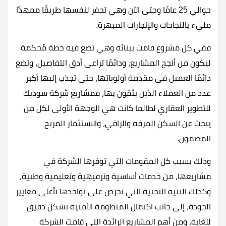
حوالي 25 عامًا وحتى الآن وهي تحفر لنفسها طريقًا ممهدًا
مليء بالنجاحات والإنجازات المبهرة.
ففي كل مشروع قامت ببنائه وهي تضع فيه خطة مُحكمة
ليكون من أنجح المشاريع، ودائمًا تراعي أدق التفاصيل، وتضع
دائمًا العميل في مقدمة أولوياتها، حتى تجذب إليها أكبر
عدد من العملاء الذين يثقون بها، فمشاريع شركة سوديك
للتطوير العقاري لطالما كانت هي الوجهة الأولى لكل من
يبحث عن السكن المرفه والراقي، والاستثمار المربح
المضمون.
وذلك بسبب كل المقومات التي توفرها الشركة في
مشاريعها، من خدمات أساسية وترفيهية وتعليمية وطبية،
وكذلك البنية التحتية التي تحرص على تواجدها بأعلى معايير
الجودة، إلى جانب اكتمال المنظومة الأمنية بشكل دقيق
للغاية، ومن أهم المشاريع الرائدة التي قامت الشركة