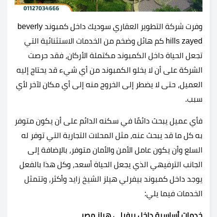
وفرت شركة التطوير العقاري سوديك داخل كمبوند beverly
hills zayed كم هائل وضخم من الخدمات الاستثنائية التي
تجعل الحياة داخل الكمبوند مكتملة الأركان، فقد حرصت
الشركة على أن لا يخلو الكمبوند من أي شيء قد يحتاج إليه
العميل، حتى لا يضطر إلى الخروج منه إلى أي مكان لآخر لأي
سبب.
فأي عميل يبحث دائمًا في سكنه الدائم على أن يكون متوفر
به كل ما قد يبحث عنه، مثل المحلات التجارية التي توفر له
السلع وأن يكون عامل الأمن والأمان متوفر، بالإضافة إلى
الجانب الترفيهي الذي يجعل الحياة أسعد، وكل هذا بالفعل
يوجد داخل كمبوند بيفرلي هيلز الشيخ زايد وأكثر، وتتمثل
الخدمات فيما يلي:
خدمات أساسية داخل بيفرلي هيلز مصر