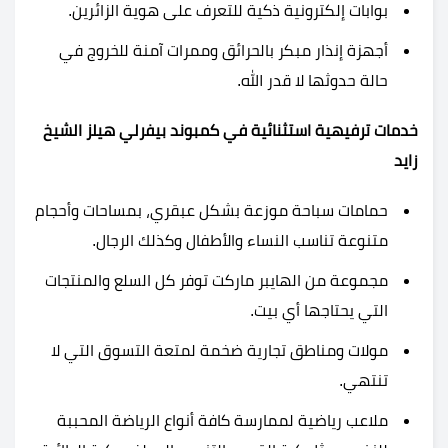
بوابات إلكترونية ذكية للتعرف على هوية الزائرين.
أجهزة إنذار مبكر بالحرائق وممرات آمنة للخروج في
حالة حدوثها لا قدر الله.
خدمات ترفيهية استثنائية في كمبوند بيفرلي هيلز الشيخ
زايد
حمامات سباحة موزعة بشكل عبقري، بمساحات وأحجام
متنوعة تناسب النساء والأطفال وكذلك الرجال.
مجموعة من الهايبر ماركت توفر كل السلع والمنتجات
التي يحتاجها أي بيت.
مولات ومناطق تجارية ضخمة لمتعة التسوق التي لا
تنتهي.
ملاعب رياضية لممارسة كافة أنواع الرياضة المحببة