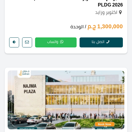
PLDG 2026
اكتوبر وزايد
1,300,000 ج.م
/ الوحدة
اتصل بنا
واتساب