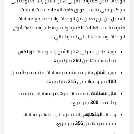
الوحدات داخل كمبوند بيفرلي هيلز الشيخ زايد، متنوعة إلى
حدٍ كبير حتى تناسب اذواق كافة العملاء، بحيث لا يبحث
العميل عن نوع معين من الوحدات ولا يجده، مع مساحات
كثيرة تناسب العائلات الكبيرة والمتوسطة، وقد جاءت أنواع
الوحدات ومساحتها على النحو التالي:
يوجد داخل بيفرلي هيلز الشيخ زايد وحدات
دوبلكس
تبدأ مساحتها من
260
مترًا مربعًا.
يوجد
شقق
فاخرة مستقلة بمساحات متنوعة بدايًة من
100
متر وصولًا حتى
215
مترًا مربعًا.
فلل
مستقلة
بتصميمات مبهرة ومساحات متنوعة
بدأت من
300
متر مربع.
وحدات
البنتهاوس
المتميزة التي جاءت بمساحات
مختلفة بدءًا من
356
متر مربع.