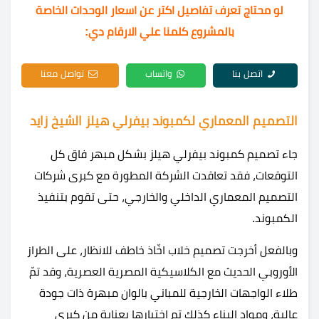
لو محتاج تعرف تفاصيل اكتر عن اسعار الوحدات الخاصة
بالمشروع كلمنا علي الارقام دي:
اتصل بنا
واتساب
تواصل معنا
التصميم المعماري لكمبوند بيفرلي هيلز الشيخ زايد
جاء تصميم كمبوند بيفرلي هيلز بشكل مبهر فاق كل
التوقعات، فقد تعاقدت الشركة المطورة مع كبرى شركات
التصميم المعماري الداخلي والخارجي، حتى تقوم بتنفيذ
الكمبوند.
وبالفعل أخرجت تصميم خلاب اخّاذ خاطف للانظار، على الطراز
الأوروبي الحديث مع الكلاسيكية المصرية العصرية، وقد تمّ
طلاء الواجهات الخارجية للمباني بالوان مبهرة ذات جودة
عالية، ومواد البناء كذلك تم اختيارها بعناية من كبرى