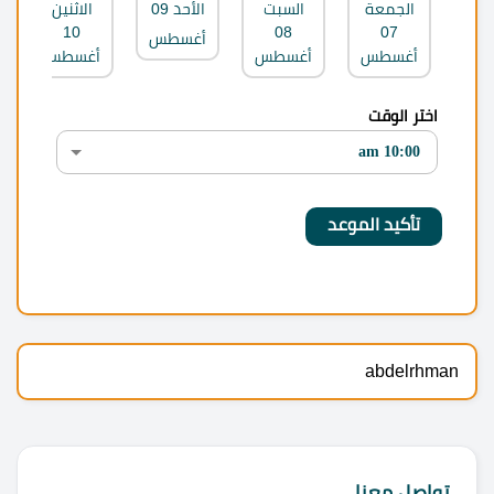
الجمعة
السبت
الأحد
09
الاثنين
10
08
07
أغسطس
أغسطس
أغسطس
أغسطس
اختر الوقت
abdelrhman
تواصل معنا