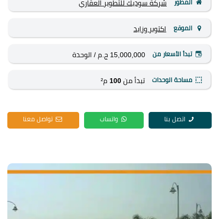
المطور
شركة سوديك للتطوير العقاري
الموقع
اكتوبر وزايد
تبدأ الأسعار من
15,000,000 ج.م
/ الوحدة
مساحة الوحدات
تبدأ من
100
م²
اتصل بنا
واتساب
تواصل معنا