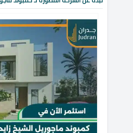
نبذة عن الشركة المطورة لـ كمبوند ماجور