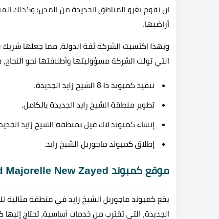
ان تقوم بغزو المناطق الجديدة من المدن؛ وكذلك المن
أراضيها.
وبهذا اكتسبت الشركة ثقة الدولة، مما جعلها شريك ف
التي تولت الشركة مسؤوليتها وأطلاقتها نحو النجاح، م
تنفيذ كمبوند ذا 8 الشيخ زايد الجديدة.
تطوير منطقة الشيخ زايد الجديدة بالكامل.
إنشاء كمبوند لاك فيل بمنطقة الشيخ زايد الجديد
إطلاق كمبوند ماجوريل الشيخ زايد.
موقع كمبوند Compound Majorelle New Zayed
يقع كمبوند ماجوريل الشيخ زايد في منطقة مثالية لل
الجديدة، التي تقترب من خدمات أساسية، تحتاج إليها 