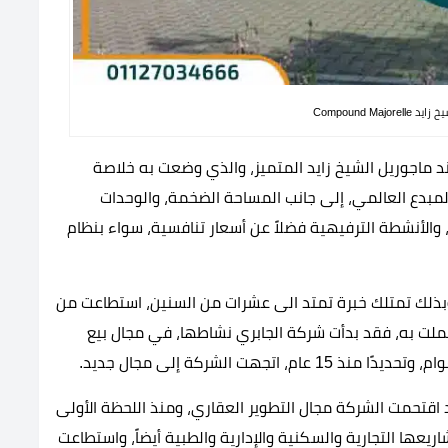
Compound Maj
 ماجوريل الشيخ زايد المتميز، والذي وضعت به خلاصة
لمبدع العالمي، إلى جانب المساحة الضخمة، والوحدات
 والأنشطة الترفيهية فضلاً عن أسعار تنافسية، سواء بنظام
تم إنشاء شركة الجابري العقارية في عام 1960، وبذلك تمتلك خبرة تمتد الى عشرات من السنين، استطاعت من
عملت به، فقد بدأت شركة الجابري نشاطها، في مجال بيع
جهت الشركة إلى مجال جديد.
اقتحمت الشركة مجال التطوير العقاري، ومنذ اللحظة الأولى
عها التجارية والسكنية والإدارية والطبية أيضاً، واستطاعت