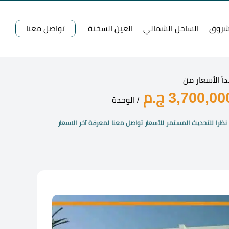
شروق
الساحل الشمالي
العين السخنة
تواصل معنا
دأ الأسعار من
3,700,00 ج.م
/ الوحدة
نظرا للتحديث المستمر للأسعار تواصل معنا لمعرفة آخر الاسعار