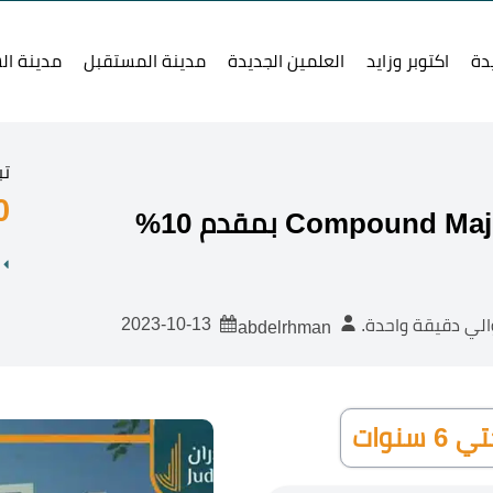
دة
اكتوبر وزايد
العلمين الجديدة
مدينة المستقبل
مدينة ال
تب
0
2023-10-13
لي دقيقة واحدة.
abdelrhman