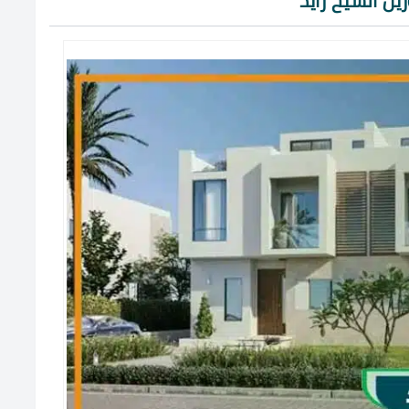
يل الشيخ زايد