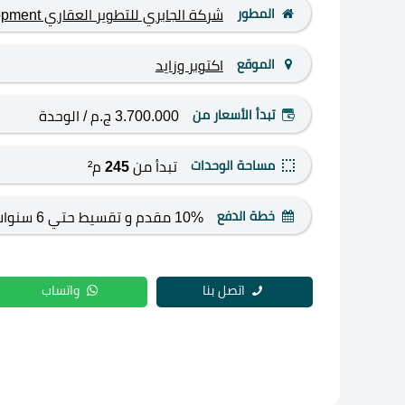
المطور
شركة الجابري للتطوير العقاري El Gabry Development
الموقع
اكتوبر وزايد
تبدأ الأسعار من
3.700.000 ج.م
/ الوحدة
مساحة الوحدات
تبدأ من
245
م²
خطة الدفع
10% مقدم و تقسيط حتي 6 سنوات
اتصل بنا
واتساب