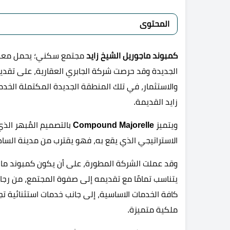
المحتوى
كمبوند ماجوريل الشيخ زايد
مجتمع سكني؛ يحمل معنى ج
الجديدة وقد حرصت شركة الجابري العقارية، على تقديم 
والاستثمار، في تلك المنطقة الجديدة المكتملة الخدما
زايد القديمة.
ويتميز
Compound Majorelle
بالتصميم المُبهر الذ
الاستراتيجي الذي يقع به، فهو يقترب من مدينة الساد
وقد عملت الشركة المطورة، على أن يكون كمبوند ماج
يتناسب تمامًا مع تقديمه إلى صفوة المجتمع، من رجال
ملكية متميزة.