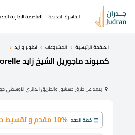
القاهرة الجديدة
العاصمة الادارية الجدي
›
›
›
الصفحة الرئيسية
المشروعات
اكتوبر وزايد
كمبوند ماجوريل الشيخ زايد Compound Majorelle بمقدم 10%
يبعد عن طرق دهشور والطريق الدائري الأوسطي حوا
10% مقدم و تقسيط حتي 6 سنوات
خطة الدفع