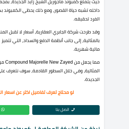
حيث يتمتع كمبوند ماجوريل الشيخ زايد الجديدة، بمجم
داخله تشبه حياة القصور، ومع ذلك يحظى الكمبوند بك
الفرد تحقيقه.
وقد طرحت شركة الجابري العقارية، أسعار لا تقبل المنا
بالمثالية، إلى جانب أنظمة الدفع والسداد، التي تتميز
مالية شهرية.
مما ي
المثالية، وفي خلال السطور القادمة، سوف نتعرف على
الجديدة.
لو محتاج تعرف تفاصيل اكتر عن اسعار ال
اتصل بنا