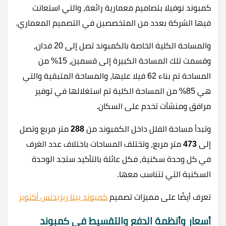
كمبوند نوفيلا بتصاميم معمارية رائعة، والتي استعانت
فيها الشركة بعدد من المتخصصين في التصميم المعماري.
والمساحة الكلية الخاصة بالكمبوند تصل إلى 20 فدان،
وقسمت تلك المساحة الكبيرة إلى قسمين، 15% من
المساحة تم بناء 62 فيلا عليها، والمساحة المتبقية والتي
هي 85% من المساحة الكلية تم استغلالها في توفير
مرافق ومنشآت تخدم على السكان.
وتبدأ مساحة الفلل داخل الكمبوند من
288
متر مربع وتصل
إلى
473
متر مربع، وتختلف المساحات باختلاف عدد الغرف
في كل وحدة سكنية، فكل عائلة بالتأكيد ستجد الوحدة
السكنية التي تتناسب معها.
تعرف أيضًا على مميزات تصميم
كمبوند بيتا ريزيدنس أكتوبر
أسعار وأنظمة الدفع والتقسيط في
كمبوند