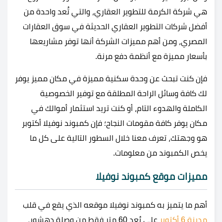
هي
شركة الكرمة للتطوير العقاري، والتي تُعد واحدة من
أفضل شركات التطوير العقاري الحديثة في سوق العقارات
المصري، ومن أهم مميزات الشركة أنها توفر مشاريعها
بأسعار مميزة مع أنظمة دفع مرنة.
فإن كنت تبحث عن وحدة سكنية مميزة في مكان مميز يوفر
لك كافة وسائل الراحة المطلقة مع توفير الخصوصية
الكاملة والهدوء التام، أو كنت تريد استثمار أموالك في
مكان يوفر كافة مقومات النجاح؛ فإن كمبوند نوفيلا أكتوبر
هو وجهتك، تعرف معنا خلال السطور التالية على كل ما
يخص الكمبوند من معلومات.
مميزات موقع كمبوند نوفيلا
أهم ما يتميز به كمبوند نوفيلا موقعه الذي يقع في قلب
مدينة 6 أكتوبر
على بُعد 60 متر فقط من وصلة دهشور،