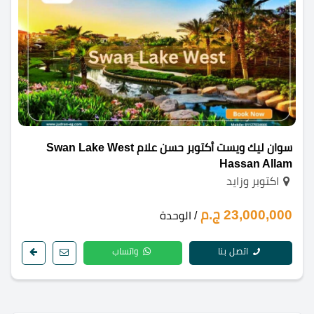
سوان ليك ويست أكتوبر حسن علام Swan Lake West
Hassan Allam
اكتوبر وزايد
23,000,000 ج.م
/ الوحدة
اتصل بنا
واتساب