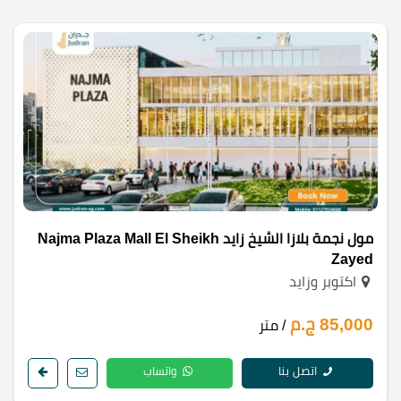
مول نجمة بلازا الشيخ زايد Najma Plaza Mall El Sheikh
Zayed
اكتوبر وزايد
85,000 ج.م
/ متر
اتصل بنا
واتساب