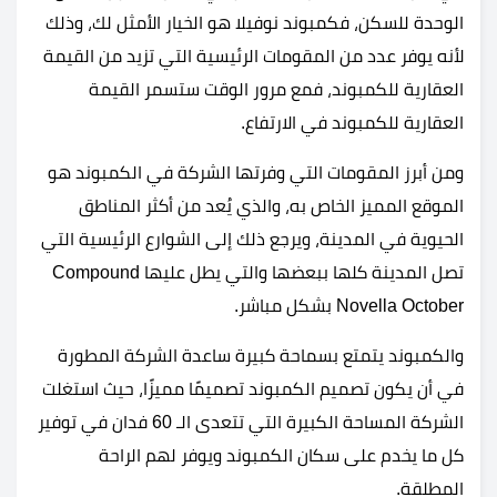
الوحدة للسكن، ف
كمبوند نوفيلا هو الخيار الأمثل لك، وذلك
لأنه يوفر عدد من المقومات الرئيسية التي تزيد من القيمة
العقارية للكمبوند، فمع مرور الوقت ستسمر القيمة
العقارية للكمبوند في الارتفاع.
ومن أبرز المقومات التي وفرتها الشركة في الكمبوند هو
الموقع المميز الخاص به، والذي يُعد من أكثر المناطق
الحيوية في المدينة، ويرجع ذلك إلى الشوارع الرئيسية التي
تصل المدينة كلها ببعضها والتي يطل عليها Compound
Novella October بشكل مباشر.
والكمبوند يتمتع بسماحة كبيرة ساعدة الشركة المطورة
في أن يكون تصميم الكمبوند تصميمًا مميزًا، حيث استغلت
الشركة المساحة الكبيرة التي تتعدى الـ 60 فدان في توفير
كل ما يخدم على سكان الكمبوند ويوفر لهم الراحة
المطلقة.