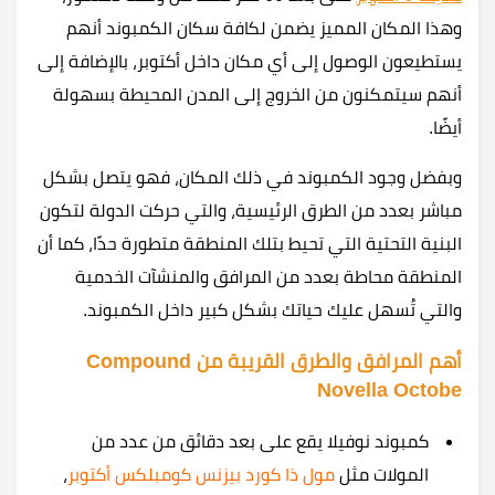
وهذا المكان المميز يضمن لكافة سكان الكمبوند أنهم
يستطيعون الوصول إلى أي مكان داخل أكتوبر، بالإضافة إلى
أنهم سيتمكنون من الخروج إلى المدن المحيطة بسهولة
أيضًا.
وبفضل وجود الكمبوند في ذلك المكان، فهو يتصل بشكل
مباشر بعدد من الطرق الرئيسية، والتي حركت الدولة لتكون
البنية التحتية التي تحيط بتلك المنطقة متطورة حدًا، كما أن
المنطقة محاطة بعدد من المرافق والمنشآت الخدمية
والتي تُسهل عليك حياتك بشكل كبير داخل الكمبوند.
أهم المرافق والطرق القريبة من Compound
Novella Octobe
كمبوند نوفيلا يقع على بعد دقائق من عدد من
المولات مثل
مول ذا كورد بيزنس كومبلكس أكتوبر
،