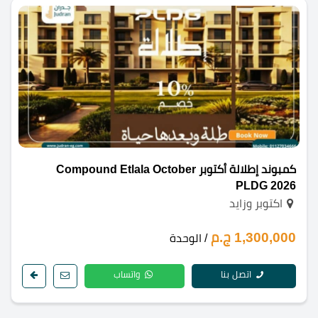
كمبوند إطلالة أكتوبر Compound Etlala October
PLDG 2026
اكتوبر وزايد
1,300,000 ج.م
/ الوحدة
اتصل بنا
واتساب