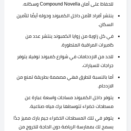
للحفاظ على أمان Compound Novella وسكانه.
ينتشر أفراد الأمن داخل الكمبوند وحوله أيضًا لتأمين
السكان.
في كل زاوية من زوايا الكمبوند ينتشر عدد من
كاميرات المراقبة المتطورة.
للحد من الازدحامات في شوارع
كمبوند نوفيلا يتوفر
جراجات للسيارات.
أما بالنسبة للطرق فهي مصممة بطريقة تمنع من
الازدحام.
يتوفر داخل الكمبوند مساحات واسعة عبارة عن
مسطحات خضراء تتوسطها برك مياه صناعية.
يتوفر في تلك المسطحات الخضراء جيم بارك مميز جدًا
يسمح لك بممارسة الرياضة دون الحاجة للخروج من