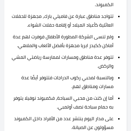
الكمبوند.
تتواجد مناطق عبارة عن فاميلي بارك، مجهزة للحفلات
العائلية كأعياد الميلاد أو إقامة حفلات الشواء.
ولم تنسى الشركة المطورة الأطفال فوفرت لهم عدة
أماكن ككيدز ايريا مجهزة بأفضل الألعاب والملاهي.
تتوفر عدة مناطق ومسارات لممارسة رياضتي المشي
والركض.
وبالنسبة لمحبي ركوب الدراجات فتتوفر أيضًا عدة
مسارات ومناطق لهم.
أما إن كنت من محبي السباحة، ف
كمبوند نوفيلا يتوفر
به حمام سباحة نصف أولمبي.
على مدار اليوم ينتشر عدد من الأفراد داخل الكمبوند
مسؤولون عن الصيانة.