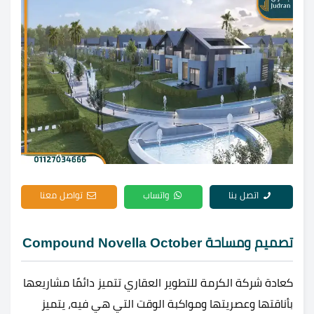
اتصل بنا
واتساب
تواصل معنا
تصميم ومساحة Compound Novella October
كعادة
شركة الكرمة للتطوير العقاري تتميز دائمًا مشاريعها
بأناقتها وعصريتها ومواكبة الوقت التي هي فيه، يتميز