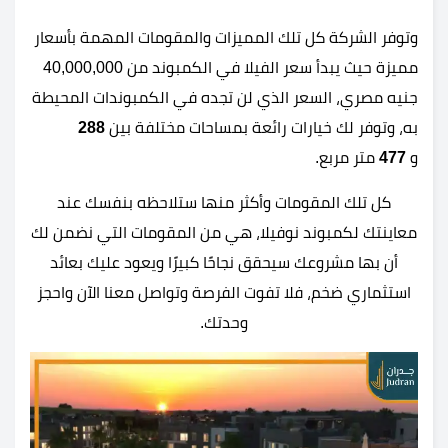
وتوفر الشركة كل تلك المميزات والمقومات المهمة بأسعار
مميزة حيث يبدأ سعر الفيلا في الكمبوند من 40,000,000
جنيه مصري، السعر الذي لن تجده في الكمبوندات المحيطة
به، وتوفر لك خيارات رائعة بمساحات مختلفة بين
288
و
477
متر مربع.
كل تلك المقومات وأكثر منها ستلاحظه بنفسك عند
معاينتك ل
كمبوند نوفيلا، هي من المقومات التي نضمن لك
أن بها مشروعك سيحقق نجاحًا كبيرًا ويعود عليك بعائد
استثماري ضخم، فلا تفوت الفرصة وتواصل معنا الآن واحجز
وحدتك.