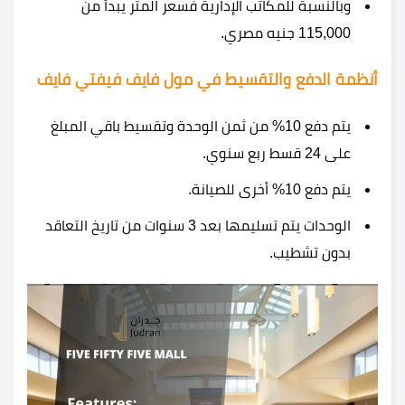
وبالنسبة للمكاتب الإدارية فسعر المتر يبدأ من
115,000 جنيه مصري.
أنظمة الدفع والتقسيط في
مول فايف فيفتي فايف
يتم دفع 10% من ثمن الوحدة وتقسيط باقي المبلغ
على 24 قسط ربع سنوي.
يتم دفع 10% أخرى للصيانة.
الوحدات يتم تسليمها بعد 3 سنوات من تاريخ التعاقد
بدون تشطيب.