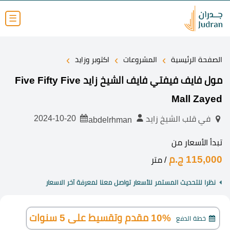
☰
›
›
›
الصفحة الرئيسية
المشروعات
اكتوبر وزايد
مول فايف فيفتي فايف الشيخ زايد Five Fifty Five
Mall Zayed
2024-10-20
في قلب الشيخ زايد
abdelrhman
تبدأ الأسعار من
115,000 ج.م
/ متر
نظرا للتحديث المستمر للأسعار تواصل معنا لمعرفة آخر الاسعار
10% مقدم وتقسيط على 5 سنوات
خطة الدفع