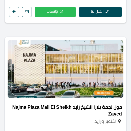
اتصل بنا
واتساب
مول نجمة بلازا الشيخ زايد Najma Plaza Mall El Sheikh
Zayed
اكتوبر وزايد