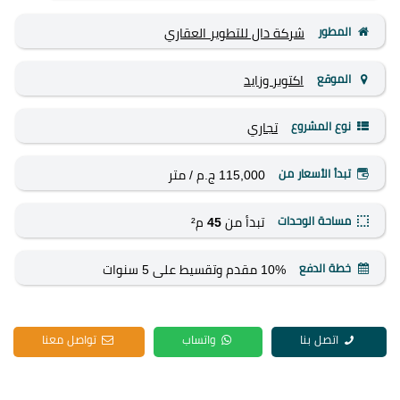
المطور
شركة دال للتطوير العقاري
الموقع
اكتوبر وزايد
نوع المشروع
تجاري
تبدأ الأسعار من
115,000 ج.م
/ متر
مساحة الوحدات
تبدأ من
45
م²
خطة الدفع
10% مقدم وتقسيط على 5 سنوات
اتصل بنا
واتساب
تواصل معنا