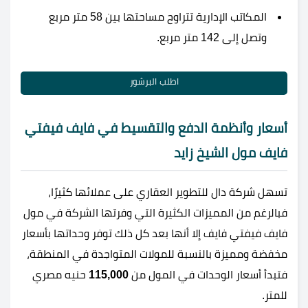
المكاتب الإدارية تتراوح مساحتها بين 58 متر مربع
وتصل إلى 142 متر مربع.
اطلب البرشور
أسعار وأنظمة الدفع والتقسيط في فايف فيفتي
فايف مول الشيخ زايد
تسهل شركة دال للتطوير العقاري على عملائها كثيرًا،
فبالرغم من المميزات الكثيرة التي وفرتها الشركة في
مول
فايف فيفتي فايف إلا أنها بعد كل ذلك توفر وحداتها بأسعار
مخفضة ومميزة بالنسبة للمولات المتواجدة في المنطقة،
فتبدأ أسعار الوحدات في المول من
115,000
حنيه مصري
للمتر.