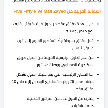
والكمبوندات السكنية الممتلئة بأعداد كبيرة من السكان.
المعالم القريبة من Five Fifty Five Mall Zayed
على بعد 5 دقائق فقط من
مول فايف فيفتي فايف
يقع ميدان جهينة.
خلال دقائق بسيطة أيضًا تستطيع الخروج إلى أقرب
طريق رئيسي.
من أهم الطرق الرئيسية القريبة من المول طريق
اسكندرية الصحراوي، ووصلة دهشور.
أما المحاور الرئيسية التي يقع عليها المول بشكل
مباشر محور 26 يوليو وتستطيع الوصول إليه خلال 10
دقائق فقط.
يقترب من المول عدد من المرافق الخدمية
كالمسشفيات.