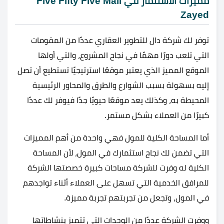
مميزات الاستثمار في Five Fifty Five Mall
Zayed
توفر لك شركة دال للتطوير العقاري عددًا من المقومات
التي تلعب دورًا مهمًا في نجاح المشروع، والتي أولها
الموقع المميز الذي يعتبر موقعًا استرتيجيًا تستطيع أن تصل
إليه بسهولة بسبب الشوارع والطرق والمحاور الرئيسية
المحيطة به، وكذلك يعد موقعًا حيويًا جدًا فيوفر لك عددًا
كبيرًا من العملاء بشكل مستمر.
أما المساحة الكلية للمول فهي واحدة من أهم المميزات
التي تضمن لك نجاح استثمارك في المول، لأن المساحة
الكلية له وفرت للشركة مساحات كبيرة خصصتها الشركة
للمرافق الخدمية التي تسهل على العملاء أثناء تواجدهم
في المول، وتجعل من تجربتهم تجربة مميزة.
ووفرت الشركة عددًا من الوحدات التي تتميز بنشاطاتها