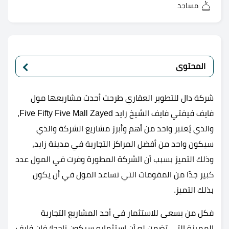
مساجد
المحتوى
شركة دال للتطوير العقاري طرحت أحدث مشاريعها مول
فايف فيفتي فايف الشيخ زايد Five Fifty Five Mall Zayed،
والذي يُعتبر واحد من أهم وأبرز مشاريع الشركة والذي
سيكون واحد من أفضل المراكز التجارية في مدينة زايد،
وذلك التميز بسبب أن الشركة المطورة وفرت في المول عدد
كبير جدًا من المقومات التي تساعد المول في أن يكون
بذلك التميز.
فكل من يسعى للاستثمار في أحد المشاريع التجارية
المميزة التي تضمن له أن استثماره سيكون ناجحا؛ فإن فايف