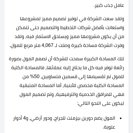
عامل جذب كبير.
ولقد سعت الشركة في توفير تصميم مميز لمشروعها
واستعانت بأفضل شركات التخطيط والتصميم حتى تتمكن
من أن يكون مشروعها مميز ويستحق الاسثمار فيه، ولقد
وفرت الشركة مساحة كبيرة وصلت لـ 4,067 متر مربع للمول.
تلك المساحة الكبيرة سمحت للشركة أن تصمم المول بصورة
رائعة توفر فيه كل ما يحتاج إليه عملائها، فالمساحة الكلية
للمول تم تقسيمها إلى قسمين متساويين، 50% من
المساحة الكلية مخصص للأبنية، أما المساحة المتبقية
فهي للمرافق الخدمية والترفيهية، وتم تصميم المول
ليكون على النحو التالي:
المول يضم دورين بيزمنت للجراج، ودور أرضي، و4 أدوار
علوية.