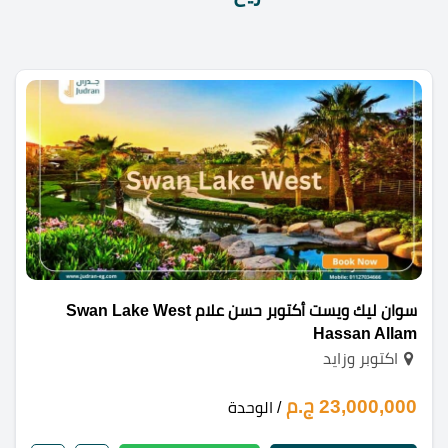
سوان ليك ويست أكتوبر حسن علام Swan Lake West
Hassan Allam
اكتوبر وزايد
23,000,000 ج.م
/ الوحدة