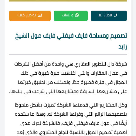
اتصل بنا
واتساب
تواصل معنا
تصميم ومساحة فايف فيفتي فايف مول الشيخ
زايد
شركة دال للتطوير العقاري هي واحدة من أفضل الشركات
في مجال العقارات والتي اكتسبت خبرة كبيرة في ذلك
المجال في فترة قصيرة جدًا، وتمكنت من تطبيق خبرتها
على مشاريعها السابقة ومشاريعها التي شرعت في بناءها.
وكل المشاريع التي قدمتها الشركة تميزت بشكل ملحوظ
بتصميمها الرائع التي وفرتها الشركة له، وهذا ما ستجده
أيضًا في
مول فايف فيفتي فايف، فالشركة تدرك مدى
أهمية تصميم المول بالنسبة لنجاح المشروع، والذي يُعد