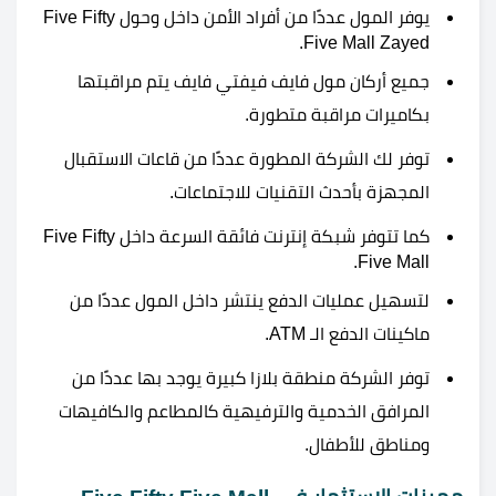
يوفر المول عددًا من أفراد الأمن داخل وحول Five Fifty
Five Mall Zayed.
جميع أركان
مول فايف فيفتي فايف يتم مراقبتها
بكاميرات مراقبة متطورة.
توفر لك الشركة المطورة عددًا من قاعات الاستقبال
المجهزة بأحدث التقنيات للاجتماعات.
كما تتوفر شبكة إنترنت فائقة السرعة داخل Five Fifty
Five Mall.
لتسهيل عمليات الدفع ينتشر داخل المول عددًا من
ماكينات الدفع الـ ATM.
توفر الشركة منطقة بلازا كبيرة يوجد بها عددًا من
المرافق الخدمية والترفيهية كالمطاعم والكافيهات
ومناطق للأطفال.