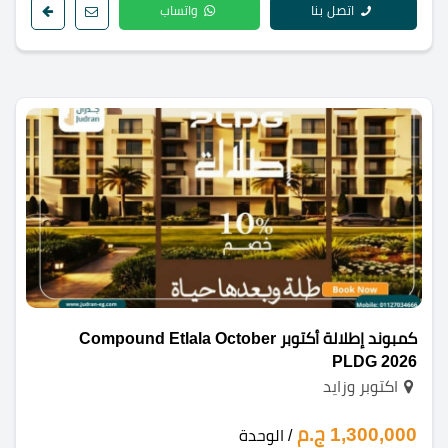
اتصل بنا
واتساب
كمبوند إطلالة أكتوبر Compound Etlala October
PLDG 2026
اكتوبر وزايد
1,300,000 ج.م
/ الوحدة