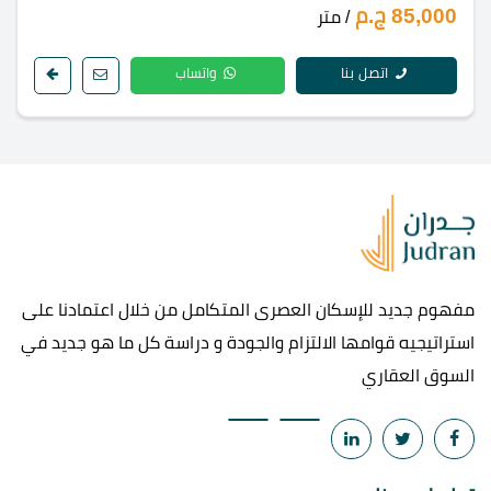
85,000 ج.م
/ متر
اتصل بنا
واتساب
مفهوم جديد للإسكان العصرى المتكامل من خلال اعتمادنا على
استراتيجيه قوامها الالتزام والجودة و دراسة كل ما هو جديد في
السوق العقاري