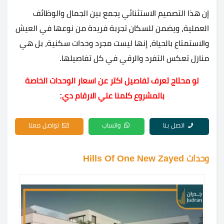
إن هذا التصميم الاستثنائي يجمع بين الجمال والوظائف
العملية، ويضمن للسكان تجربة فريدة من نوعها في العيش
والاستمتاع بالحياة، إنها ليست مجرد وحدات سكنية، بل هي
منازل تعكس التفرد والرقي في كل تفاصيلها.
لو محتاج تعرف تفاصيل اكتر عن اسعار الوحدات الخاصة
بالمشروع كلمنا علي الارقام دي:
اتصل بنا
واتساب
تواصل معنا
وحدات Hills Of One New Zayed