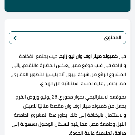
المحتوى
في
كمبوند هيلز اوف وان نيو زايد
، حيث يجتمع الفخامة
والراحة في قلب موقع مميز يعكس الحضارة والتقدم، يأتي
المشروع الرائع من شركة بيبول أند بليسيز للتطوير العقاري،
مما يضفي عليه لمسة استثنائية من الإبداع.
بموقعه الاستراتيجي بجوار محوري 26 يوليو وروض الفرج،
يجعل من كمبوند هيلز اوف وان مقصدًا مثاليًا للعيش
والاستثمار، بالإضافة إلى ذلك، يجاور هذا المشروع الجامعة
النيل وجامعة مصر، مما يتيح للسكان الوصول بسهولة إلى
مرافق تعليمية عالية الجودة.