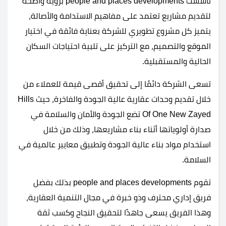
تأسست people and places developments برؤية واضحة
لتقديم مشاريع تعتمد على مفاهيم الاستدامة والأصالة،
يتميز كل مشروع تطويري للشركة بعناية فائقة في اختيار
الموقع والتصميم، مع التركيز على تلبية احتياجات السكان
الحالية والمستقبلية.
تسعى الشركة دائمًا إلى تحقيق أقصى قيمة للعملاء من
خلال تقديم وحدات عقارية عالية الجودة والفاخرة، حيث Hills
Of One New Zayed تضع الجودة والأمان والسلامة في
صدارة أولوياتها أثناء بناء مشاريعها، وذلك من خلال
استخدام مواد بناء عالية الجودة وتطبيق معايير عالمية في
السلامة.
تقوم people and places developments بذلك بفضل
فريق إداري محترف وذو خبرة في مجال التنمية العقارية،
وهذا الفريق يسعى جاهدًا لتحقيق النجاح وكسب ثقة