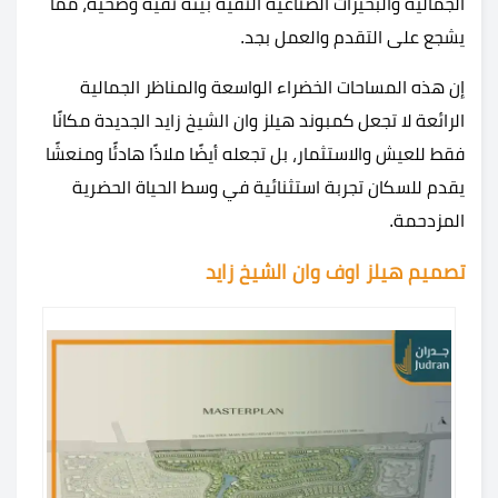
الجمالية والبحيرات الصناعية النقية بيئة نقية وصحية، مما
يشجع على التقدم والعمل بجد.
إن هذه المساحات الخضراء الواسعة والمناظر الجمالية
الرائعة لا تجعل كمبوند هيلز وان الشيخ زايد الجديدة مكانًا
فقط للعيش والاستثمار، بل تجعله أيضًا ملاذًا هادئًا ومنعشًا
يقدم للسكان تجربة استثنائية في وسط الحياة الحضرية
المزدحمة.
تصميم هيلز اوف وان الشيخ زايد