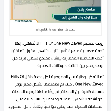
ماستر بلان هيلز اوف وان الشيخ زايد
روعة تصميم Hills Of One New Zayed لا تُضاهى، إنها
تحفة معمارية مبهرة تأسر الألباب وتلهم العقول، تم اختيار
أحدث التصاميم المعمارية لإنشاء مجتمع سكني فريد من
نوعه يجمع بين الأناقة والوظائف العصرية.
تم التفكير بعناية في الخصوصية لكل وحدة داخل Hills Of
One New Zayed ، حيث تم تصميمها بشكل مميز يوفر
مساحة كافية بين الوحدات، تم أيضًا مراعاة توجيه الوحدات
نحو أشعة الشمس المميزة ومنحها إطلالات خلابة على
المساحات الخضراء، مما يخلق جوًا نقيًا وهادئًا داخل المشروع.