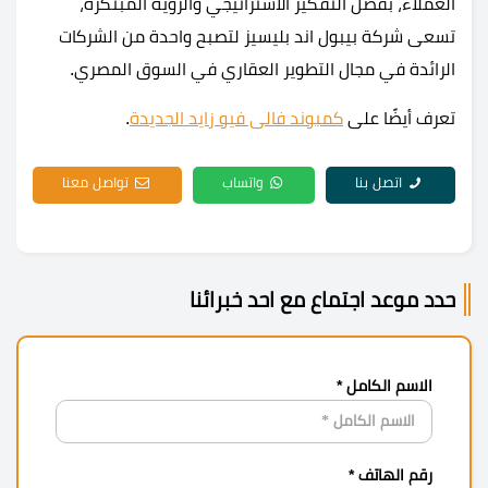
العملاء، بفضل التفكير الاستراتيجي والرؤية المبتكرة،
تسعى شركة بيبول اند بليسيز لتصبح واحدة من الشركات
الرائدة في مجال التطوير العقاري في السوق المصري.
تعرف أيضًا على
كمبوند فالى فيو زايد الجديدة
.
اتصل بنا
واتساب
تواصل معنا
حدد موعد اجتماع مع احد خبرائنا
الاسم الكامل *
رقم الهاتف *