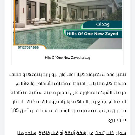
وحدات Hills Of One New Zayed
تتميز وحدات كمبوند هيلز اوف وان نيو زايد بتنوعها واختلاف
مساحاتها، مما يلبي احتياجات مختلف الأشخاص والعائلات،
حرصت الشركة المطورة على تقديم مدينة سكنية متكاملة
الخدمات، تجمع بين الرفاهية والراحة، ولذلك يمكنك الاختيار
من بين مجموعة مميزة من الوحدات بمساحات تبدأ من 185
متر مربع.
سواء كنت تبحث عن شقة أنيقة أو فيلا فاخرة، ستجد هنا