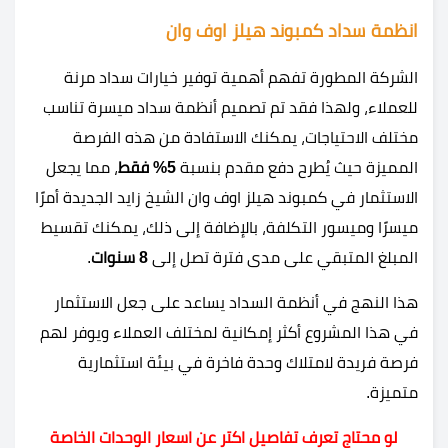
انظمة سداد كمبوند هيلز اوف وان
الشركة المطورة تفهم أهمية توفير خيارات سداد مرنة
للعملاء، ولهذا فقد تم تصميم أنظمة سداد ميسرة تناسب
مختلف الاحتياجات، يمكنك الاستفادة من هذه الفرصة
المميزة حيث يُطرح دفع مقدم بنسبة
5% فقط
، مما يجعل
الاستثمار في كمبوند هيلز اوف وان الشيخ زايد الجديدة أمرًا
ميسرًا وميسور التكلفة، بالإضافة إلى ذلك، يمكنك تقسيط
المبلغ المتبقي على مدى فترة تصل إلى
8 سنوات
.
هذا النهج في أنظمة السداد يساعد على جعل الاستثمار
في هذا المشروع أكثر إمكانية لمختلف العملاء ويوفر لهم
فرصة فريدة لامتلاك وحدة فاخرة في بيئة استثمارية
متميزة.
لو محتاج تعرف تفاصيل اكتر عن اسعار الوحدات الخاصة