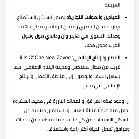
العريقة.
الميادين والمولات التجارية
: يمكن للسكان الاستمتاع
بزيارة ميدان الحصري وميدان الرماية وميدان جهينة،
وكذلك التسوق
في هايبر وان وداندي مول
ومول
العرب ومول مصر.
المطار والإنتاج الإعلامي
: Hills Of One New Zayed
قريب من مطار سفنكس ومدينة الإنتاج الإعلامي، مما
يسهل السفر والوصول إلى مناطق الأعمال والإنتاج
الإعلامي في مصر.
إن وجود هذه المرافق والمعالم البارزة في محيط المشروع
يجعل منه مكانًا مثاليًا للعيش والاستثمار، حيث يمكن
للسكان الاستفادة من كل ما تقدمه المنطقة من خدمات
ومرافق تجعل الحياة أكثر راحة واستمتاعًا.