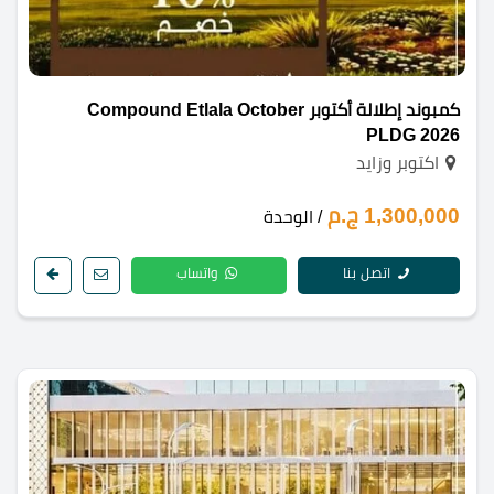
كمبوند إطلالة أكتوبر Compound Etlala October
PLDG 2026
اكتوبر وزايد
1,300,000 ج.م
/ الوحدة
اتصل بنا
واتساب