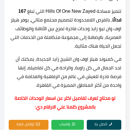
تتميز مساحة Hills Of One New Zayed التي تبلغ
167
فدانًا
، بالفرص اللامحدودة لتصميم مجتمع مثالي، يوفر هيلز
اوف وان نيو زايد وحدات فاخرة تمزج بين الأناقة والوظائف
العصرية، بالإضافة إلى مجموعة متكاملة من الخدمات التي
تجعل الحياة هناك مثالية.
في كمبوند هيلز اوف وان الشيخ زايد الجديدة، يمكنك أن
تجد الجمال في كل زاوية، والراحة في كل تفاصيله، إنها
فرصة نادرة للعيش في عالم من الرفاهية والفخامة في
واحدة من أكثر المناطق المميزة في القاهرة.
لو محتاج تعرف تفاصيل اكتر عن اسعار الوحدات الخاصة
بالمشروع كلمنا علي الارقام دي:
اتصل بنا
واتساب
تواصل معنا