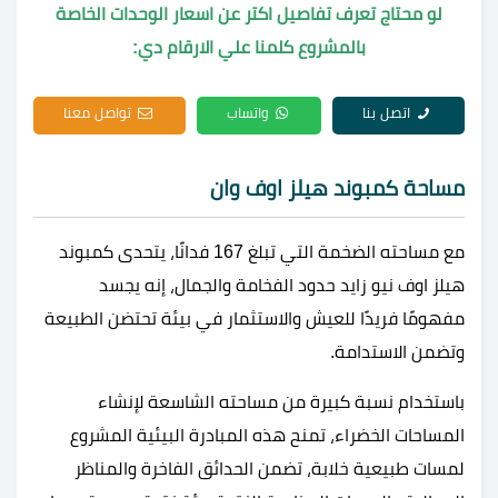
لو محتاج تعرف تفاصيل اكتر عن اسعار الوحدات الخاصة
بالمشروع كلمنا علي الارقام دي:
اتصل بنا
واتساب
تواصل معنا
مساحة كمبوند هيلز اوف وان
مع مساحته الضخمة التي تبلغ 167 فدانًا، يتحدى كمبوند
هيلز اوف نيو زايد حدود الفخامة والجمال، إنه يجسد
مفهومًا فريدًا للعيش والاستثمار في بيئة تحتضن الطبيعة
وتضمن الاستدامة.
باستخدام نسبة كبيرة من مساحته الشاسعة لإنشاء
المساحات الخضراء، تمنح هذه المبادرة البيئية المشروع
لمسات طبيعية خلابة، تضمن الحدائق الفاخرة والمناظر