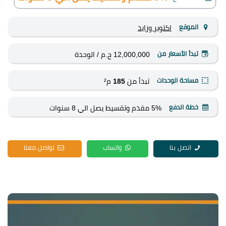
الموقع
اكتوبر وزايد
تبدأ الأسعار من
12,000,000 ج.م
/ الوحدة
مساحة الوحدات
تبدأ من
185
م²
خطة الدفع
5% مقدم وتقسيط يصل الي 8 سنوات
اتصل بنا
واتساب
تواصل معنا