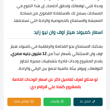
وحدة تلبي توقعاتك وتحقق أحلامك، إن هذا التنوع في
المساحات يسمح لك بالاستفادة القصوى من مساحة
المعيشة والاستمتاع بالخصوصية والراحة التي تستحقها.
اسعار كمبوند هيلز اوف وان نيو زايد
يمكنك الاستمتاع بجو الفخامة والرفاهية في كمبوند هيلز
اوف وان الاستثنائي بأسعار تبدأ من
12 مليون جنيه مصري،
يقدم المشروع وحدات فاخرة بتشطيبات مميزة تتجاوز
التوقعات، ويوفر بيئة عالمية تجمع بين الرقي والراحة.
لو محتاج تعرف تفاصيل اكتر عن اسعار الوحدات الخاصة
بالمشروع كلمنا علي الارقام دي:
اتصل بنا
واتساب
تواصل معنا