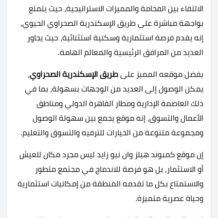
الالتقاء بين الفخامة والمميزات الاستراتيجية، حيث يتمتع
بواجهة مباشرة على طريق الإسكندرية الصحراوي الحيوي،
إنه يقدم فرصة استثمارية وسكنية استثنائية، حيث يجاور
العديد من المرافق الرئيسية والمعالم الهامة.
بفضل موقعه المميز على
طريق الإسكندرية الصحراوي
،
يمكن الوصول إلى العديد من الوجهات بسهولة، بما في
ذلك العاصمة الإدارية ومطار القاهرة الدولي ومناطق
الأعمال والتسوق، إنه موقع يجمع بين سهولة الوصول
ومجموعة متنوعة من الخيارات للترفيه والتسوق والتعليم.
إن موقع كمبوند هيلز وان نيو زايد ليس مجرد مكان للعيش
أو الاستثمار، بل هو فرصة للاندماج في مجتمع متطور
والاستمتاع بكل ما تقدمه المنطقة من إمكانيات استثمارية
وحياة عصرية متميزة.