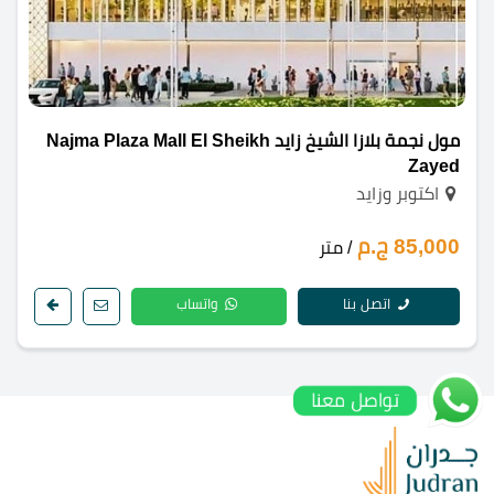
مول نجمة بلازا الشيخ زايد Najma Plaza Mall El Sheikh
Zayed
اكتوبر وزايد
85,000 ج.م
/ متر
اتصل بنا
واتساب
تواصل معنا