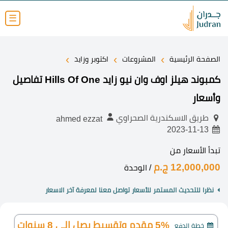
☰
›
›
›
الصفحة الرئيسية
المشروعات
اكتوبر وزايد
كمبوند هيلز اوف وان نيو زايد Hills Of One تفاصيل
وأسعار
طريق الاسكندرية الصحراوي
ahmed ezzat
2023-11-13
تبدأ الأسعار من
12,000,000 ج.م
/ الوحدة
نظرا للتحديث المستمر للأسعار تواصل معنا لمعرفة آخر الاسعار
5% مقدم وتقسيط يصل الي 8 سنوات
خطة الدفع