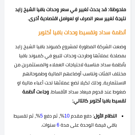
ملحوظة: قد يحدث تغيير في سعر وحدات بافيا الشيخ زايد
نتيجة تغيير سعر الصرف او لعوامل اقتصادية أخرى.
أنظمة سداد وتقسيط وحدات بافيا أكتوبر
وضعت الشركة المطورة لمشروع كمبوند بافيا الشيخ زايد
بمصلحة عملائها وطرحت وحدات للبيع في كمبوند بافيا
بأنظمة سداد مناسبة لاحتياجات العملاء والمستثمرين من
مختلف الفئات وتناسب أوضاعهم المالية وطموحاتهم
الاستثمارية، وذلك لكيلا تضع عملائها تحت أعباء مالية او
ضغوط عند قدوم ميعاد سداد الأقساط.
وجاءت أنظمة
تقسيط بافيا أكتوبر كالتالي:
النظام الأول
: دفع مقدم
10
%، ثم دفع
5
%، ثم تقسيط
باقي قيمة الوحدة على مدة
6
سنوات.