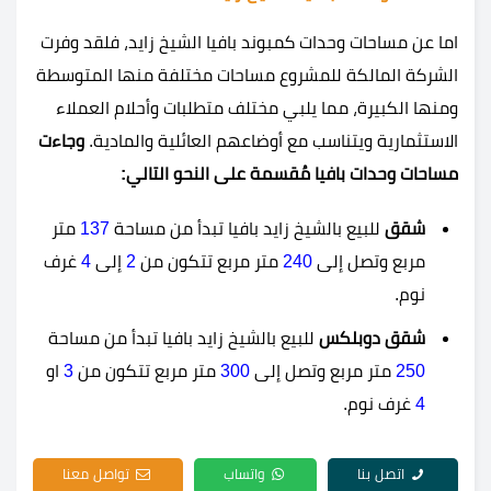
اما عن مساحات وحدات كمبوند بافيا الشيخ زايد، فلقد وفرت
الشركة المالكة للمشروع مساحات مختلفة منها المتوسطة
ومنها الكبيرة، مما يلبي مختلف متطلبات وأحلام العملاء
الاستثمارية ويتناسب مع أوضاعهم العائلية والمادية.
وجاءت
مساحات وحدات بافيا مُقسمة على النحو التالي:
شقق
للبيع بالشيخ زايد بافيا تبدأ من مساحة
137
متر
مربع وتصل إلى
240
متر مربع تتكون من
2
إلى
4
غرف
نوم.
شقق دوبلكس
للبيع بالشيخ زايد بافيا تبدأ من مساحة
250
متر مربع وتصل إلى
300
متر مربع تتكون من
3
او
4
غرف نوم.
اتصل بنا
واتساب
تواصل معنا