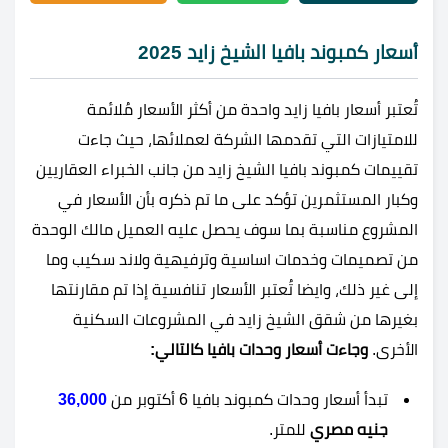
أسعار كمبوند بافيا الشيخ زايد 2025
تُعتبر أسعار بافيا زايد واحدة من أكثر الأسعار مُلائمة
للامتيازات التي تقدمها الشركة لعملائها، حيث جاءت
تقييمات كمبوند بافيا الشيخ زايد من جانب الخبراء العقاريين
وكبار المستثمرين تؤكد على ما تم ذكره بأن الأسعار في
المشروع مناسبة بما سوف يحصل عليه العميل مالك الوحدة
من تصميمات وخدمات اساسية وترفيهية ولاند سكيب وما
إلى غير ذلك، وايضا تُعتبر الأسعار تنافسية إذا تم مقارنتها
بغيرها من شقق الشيخ زايد في المشروعات السكنية
الأخرى.
وجاءت أسعار وحدات بافيا كالتالي:
تبدأ أسعار وحدات كمبوند بافيا 6 أكتوبر من
36,000
جنيه مصري
للمتر.