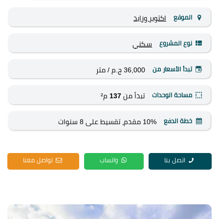
الموقع
اكتوبر وزايد
نوع المشروع
سكني
تبدأ الأسعار من
36,000 ج.م
/ متر
مساحة الوحدات
تبدأ من
137
م²
خطة الدفع
10% مقدم، تقسيط على 8 سنوات
اتصل بنا
واتساب
تواصل معنا