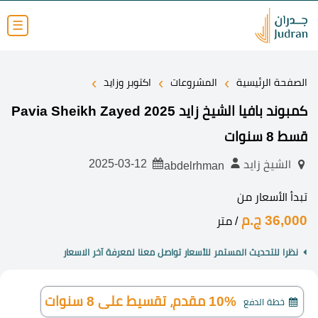
☰
›
›
›
الصفحة الرئيسية
المشروعات
اكتوبر وزايد
كمبوند بافيا الشيخ زايد 2025 Pavia Sheikh Zayed
قسط 8 سنوات
2025-03-12
الشيخ زايد
abdelrhman
تبدأ الأسعار من
36,000 ج.م
/ متر
نظرا للتحديث المستمر للأسعار تواصل معنا لمعرفة آخر الاسعار
10% مقدم، تقسيط على 8 سنوات
خطة الدفع