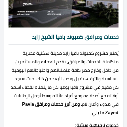
خدمات ومرافق كمبوند بافيا الشيخ زايد
يُعتبر مشروع كمبوند بافيا زايد مدينة سكنية عصرية
متكاملة الخدمات والمرافق، يقدم للعملاء والمستثمرين
من داخل وخارج مصر كافة متطلباتهم واحتياجاتهم اليومية
الاساسية والترفيهية بل ويصل لأبعد من ذلك، حيث سيجد
كل مقيم في مشروع بافيا يوميا كل ما يتمناه لقضاء أسعد
أوقاته مع أصدقاءه ومع أفراد عائلته وسط أجمل الإطلالات
في هدوء وأمان تام.
ومن أبرز خدمات ومرافق
Pavia
Zayed
ما يلي:
خدمات ترفيهية وبيئية: