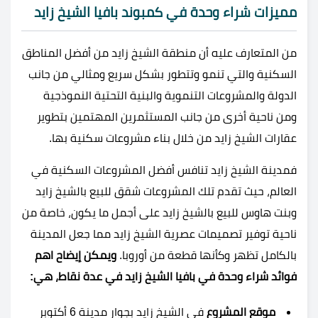
مميزات شراء وحدة في كمبوند بافيا الشيخ زايد
من المتعارف عليه أن منطقة الشيخ زايد من أفضل المناطق
السكنية والتي تنمو وتتطور بشكل سريع ومثالي من جانب
الدولة والمشروعات التنموية والبنية التحتية النموذجية
ومن ناحية أخرى من جانب المستثمرين المهتمين بتطوير
عقارات الشيخ زايد من خلال بناء مشروعات سكنية بها.
فمدينة الشيخ زايد تنافس أفضل المشروعات السكنية في
العالم، حيث تقدم تلك المشروعات شقق للبيع بالشيخ زايد
وبنت هاوس للبيع بالشيخ زايد على أجمل ما يكون، خاصة من
ناحية توفير تصميمات عصرية الشيخ زايد مما جعل المدينة
بالكامل تظهر وكأنها قطعة من أوروبا.
ويمكن إيضاح اهم
فوائد شراء وحدة في بافيا الشيخ زايد في عدة نقاط، هي:
موقع المشروع
في الشيخ زايد بجوار مدينة 6 أكتوبر