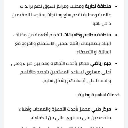
منطقة تجارية
ومحلات ومراكز تسوق تضم براندات
عالمية ومحلية تقدم سلع ومنتجات يحتاجها المقيمين
داخل بافيا.
منطقة مطاعم وكافيهات
لتقديم أطعمة من مختلف
البلاد بتصميمات رائعة لمحبي الاستمتاع والخروج مع
العائلة او الأصدقاء.
جيم رياضي
مجهز بأحدث الأجهزة ومدربين خبراء وعلى
أعلى مستوى ليساعد المهتمين بتجديد طاقتهم
والحفاظ على أجسامهم بشكل سليم.
خدمات اساسية وطبية:
مركز طبي
مجهز بأحدث الأجهزة والمعدات وأطباء
متخصصين على مستوى عالي من الكفاءة.