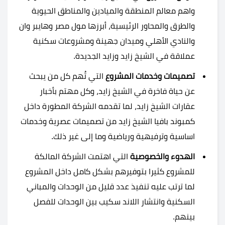
واهم معالم المنطقة والميادين والمناطق الحيوية
والطرق والمحاور الرئيسية، أبرزها مول مصر وهايبر وان
والنادي الأهلي وميدان جهينة ومشروعات سكنية
عملاقة في الشيخ زايد وزايد الجديدة.
تصميمات وخدمات المشروع
التي تُهم كل من يبحث
عن حياة فاخرة في الشيخ زايد، وكل مهتم بأخبار
عقارات الشيخ زايد، لما تقدمه الشركة المطورة داخل
كمبوند بافيا الشيخ زايد من تصميمات عصرية وخدمات
اساسية وترفيهية ورياضية وما إلى غير ذلك.
الهدوء والخصوصية
التي اهتمت الشركة المالكة
للمشروع كثيرا بتوفيرهم بشكل كامل داخل المشروع
لما ترتب عليه تنفيذ عدد قليل من الوحدات والمباني
السكنية وانتشار اللاند سكيب بين الوحدات للفصل
بينهم.