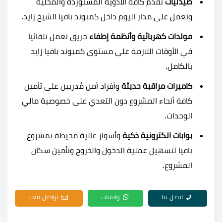
صيدليات
تقدم كافة الأدوية المستوردة والمحلية
وتعمل على مدار اليوم داخل كمبوند بافيا الشيخ زايد.
مولدات كهربائية وأنظمة إطفاء
حريق تعمل تلقائيا
في الأوقات اللازمة على مستوى كمبوند بافيا زايد
بالكامل.
كاميرات مراقبة حديثة
وأفراد أمن مُدربين على تأمين
كافة أنحاء المشروع دون التعدي على خصوصية مالي
الوحدات.
بوابات الكترونية ذكية
وأسوار عالية محيطة بمشروع
بافيا لتسهيل عملية الدخول والخروج وتأمين سكان
المشروع.
اتصل بنا
واتساب
تواصل معنا