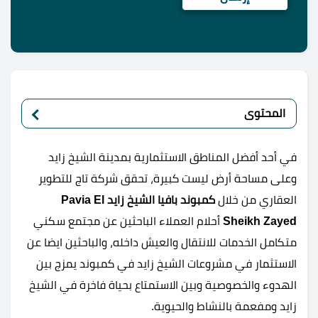
المحتوى
في أحد أفضل المناطق الاستثمارية بمدينة الشيخ زايد
وعلى مساحة أرض ليست كبيرة، تحقق شركة تاج للتطوير
العقاري من خلال
كمبوند بافيا الشيخ زايد Pavia El
Sheikh Zayed
أحلام العملاء الباحثين عن مجتمع سكني
متكامل الخدمات للانتقال والعيش داخله، والباحثين ايضا عن
الاستثمار في مشروعات الشيخ زايد في كمبوند يمزج بين
الهدوء والخصوصية وبين الاستمتاع بحياة فاخرة في الشيخ
زايد ومفعمة بالنشاط والحيوية.