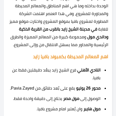
الوحدة بداخله وما هي اهم المناطق والمعالم المحيطة
والمجاورة للمشروع، وفي هذا العنصر اهتمت الشركة
المطورة لمشروع بافيا بموقع المشروع واختارت موقع مميز
للغاية
في مدينة الشيخ زايد بالقرب من القرية الذكية
وداندي مول
ومجموعة كبيرة من المعالم المميزة والطرق
الرئيسية والمحاور مما يسهل الانتقال من وإلى المشروع.
اهم المعالم المحيطة بكمبوند بافيا زايد
النادي الأهلي
فرع الشيخ زايد يبعُد دقيقتين فقط عن
بافيا.
محور 26 يوليو
يقع على بُعد دقائق من Pavia Zayed.
الوصول إلى
مول مصر
يحتاج إلى دقيقة واحدة فقط.
مول هايبر
وان يُعتبر امام مشروع بافيا.