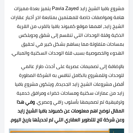
مشروع بافيا الشيخ زايد Pavia Zayed يتميز بعدة مميزات
هامة ومواصفات خاصة للمهتمين بمتابعة اخر أخبار عقارات
الشيخ زايد، اهمها موقع كمبوند بافيا بالقرب من القرية
الذكية وقلة الوحدات التي تنقسم إلى شقق ودوبلكس
بمساحات متفاوتة مما يساهم بشكل كبير في تحقيق
الهدوء والخصوصية بسبب قلة الوحدات السكنية والمباني.
بالإضافة إلى تصميمات عصرية على أحدث طراز عالمي
للوحدات وللمشروع بالكامل تنافس به الشركة المطورة
أفضل مشروعات الشيخ زايد الجديدة، ويتكون مشروع بافيا
زايد من عمارات سكنية ومساحات خضراء ومرافق خدمية
وترفيهية تم تصميمها بأسلوب راقي وعصري.
وفي هذا
المقال نوضح اهم معلومات عن كمبوند بافيا الشيخ زايد
وعن شركة تاج للتطوير العقاري التي تم تحديثها باريخ اليوم.