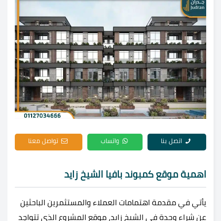
اتصل بنا
واتساب
تواصل معنا
اهمية موقع كمبوند بافيا الشيخ زايد
يأتي في مقدمة اهتمامات العملاء والمستثمرين الباحثين
عن شراء وحدة في الشيخ زايد، موقع المشروع الذي تتواجد