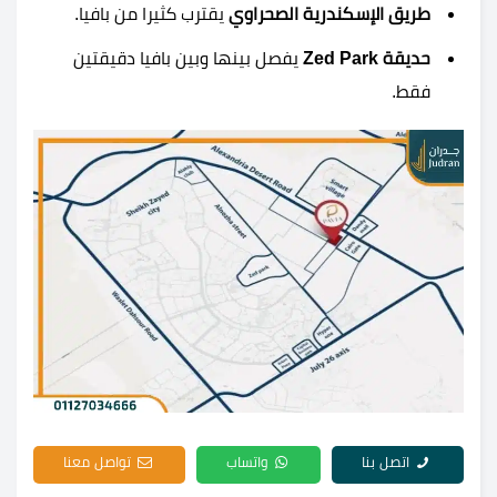
طريق الإسكندرية الصحراوي
يقترب كثيرا من بافيا.
حديقة
Zed Park
يفصل بينها وبين بافيا دقيقتين
فقط.
اتصل بنا
واتساب
تواصل معنا