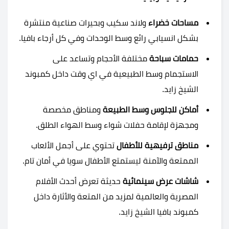
مساحات خضراء
ولاند سكيب وبحيرات صناعية منتشرة
بشكل انسيابي رائع وسط الوحدات وفي كل أرجاء بافيا.
حمامات سباحة
مختلفة الأحجام وتساعد على
الاستجمام وسط الطبيعية في اي وقت داخل كمبوند
الشيخ زايد.
أماكن للجلوس وسط الطبيعة
ومناطق مخصصة
ومجهزة لإقامة حفلات شواء وسط الهواء الطلق.
مناطق ترفيهية للأطفال
تحتوي على أجمل الألعاب
الممتعة والآمنة ليستمتع الأطفال سويا في أمان تام.
شاشات عرض سينمائية
حديثة تعرض أحدث الأفلام
المصرية والعالمية لمزيد من المتعة والأثارة داخل
كمبوند بافيا الشيخ زايد.