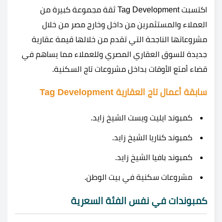
اكتسبت Tag Development ثقة مجموعة كبيرة من
العملاء والمستثمرين من داخل وخارج مصر من خلال
مشروعاتها الناجحة التي تقدم من خلالها قيمة عقارية
جديدة للسوق العقاري المصري وللعملاء مما يساهم في
قضاء أمتع الأوقات بداخل مشروعات تاج السكنية.
سابقة أعمال تاج العقارية Tag Development
كمبوند ايليت ويست الشيخ زايد.
كمبوند كناريا الشيخ زايد.
كمبوند بافيا الشيخ زايد.
مشروعات سكنية في بيت الوطن.
كمبوندات في نفس الفئة السعرية