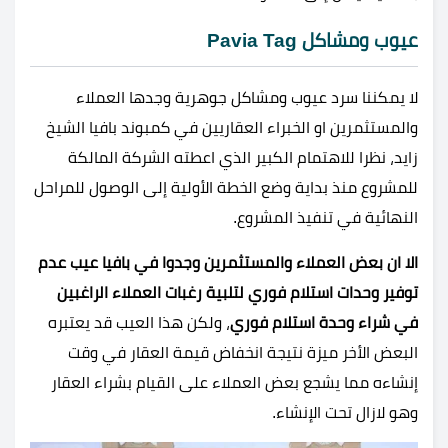
عيوب ومشاكل Pavia Tag
لا يمكننا سرد عيوب ومشاكل جوهرية وجدها العملاء
والمستثمرين او الخبراء العقاريين في كمبوند بافيا الشيخ
زايد، نظرا للاهتمام الكبير الذي اعطته الشركة المالكة
للمشروع منذ بداية وضع الخطة الأولية إلى الوصول للمراحل
النهائية في تنفيذ المشروع.
الا ان بعض العملاء والمستثمرين وجدوا في بافيا عيب عدم
توفير وحدات استلام فوري لتلبية رغبات العملاء الراغبين
في شراء وحدة استلام فوري
، ولكن هذا العيب قد يعتبره
البعض الأخر ميزة نتيجة انخفاض قيمة العقار في وقت
إنشاءه مما يشجع بعض العملاء على القيام بشراء العقار
وهو لازال تحت الإنشاء.