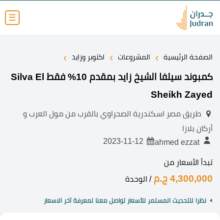
☰
›
›
›
الصفحة الرئيسية
المشروعات
اكتوبر وزايد
كمبوند سيلفا الشيخ زايد بمقدم 10% فقط Silva El
Sheikh Zayed
طريق مصر اسكندرية الصحراوي بالقرب من مول العرب و
أركان بلازا
2023-11-12
ahmed ezzat
تبدأ الأسعار من
4,300,000 ج.م
/ الوحدة
نظرا للتحديث المستمر للأسعار تواصل معنا لمعرفة آخر الاسعار