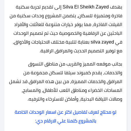
يهدف Silva El Sheikh Zayed إلى تقديم تجربة سكنية
فاخرة ومتميزة للسكان، يتضمن المشروع وحدات سكنية من
الفيلات الفاخرة، مما يوفر خيارات متنوعة للعائلات والأفراد
الباحثين عن الرفاهية والخصوصية حيث تم تصميم الوحدات
في silva zayed بعناية لتلبية مختلف الاحتياجات والأذواق،
مع توفير التصميم الحديث والمرافق الراقية.
بجانب موقعه المميز والقريب من مناطق التسوق
والخدمات، يقدم كمبوند سيلفا للسكان مجموعة من
المرافق والخدمات المميزة، من بين هذه المرافق قد تشمل
المساحات الخضراء ومناطق اللعب للأطفال، والمسابح،
وصالات اللياقة البدنية، وأماكن للاسترخاء والترفيه.
لو محتاج تعرف تفاصيل اكتر عن اسعار الوحدات الخاصة
بالمشروع كلمنا علي الارقام دي: