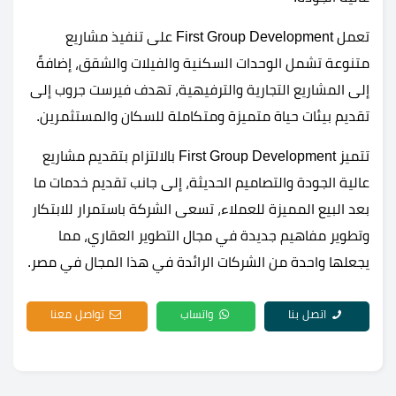
تعمل First Group Development على تنفيذ مشاريع
متنوعة تشمل الوحدات السكنية والفيلات والشقق، إضافةً
إلى المشاريع التجارية والترفيهية، تهدف فيرست جروب إلى
تقديم بيئات حياة متميزة ومتكاملة للسكان والمستثمرين.
تتميز First Group Development بالالتزام بتقديم مشاريع
عالية الجودة والتصاميم الحديثة، إلى جانب تقديم خدمات ما
بعد البيع المميزة للعملاء، تسعى الشركة باستمرار للابتكار
وتطوير مفاهيم جديدة في مجال التطوير العقاري، مما
يجعلها واحدة من الشركات الرائدة في هذا المجال في مصر.
اتصل بنا
واتساب
تواصل معنا