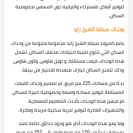
لتوفير أماكن للاسترخاء والترفيه دون المساس بخصوصية
السكان.
وحدات سيلفا الشيخ زايد
يضم كمبوند سيلفا الشيخ زايد مجموعة متنوعة من وحدات
السكن التي تتنوع لتلبية احتياجات مختلف السكان، تشمل
هذه الوحدات فيلات مستقلة، و توين هاوس، وتاون هاوس،
وذلك لتمنح السكان خيارات متعددة للاختيار من بينها.
بدءًا من مساحات 225 متر مربع، تم تصميم وحدات الفيلات
المستقلة لتوفير مساحة واسعة وخصوصية كبيرة للسكان،
تم تجهيز هذه الوحدات بأحدث التصاميم المعمارية
والتجهيزات الفاخرة لتوفير تجربة سكنية مريحة وفاخرة.
وما يميز هذه الوحدات أكثر هو وجود حدائق خاصة تمتد
بمساحات تبدأ من 170 متر مربع وتصل إلى 257 متر مربع،