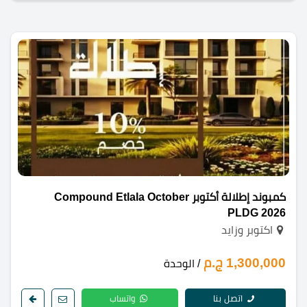
كمبوند إطلالة أكتوبر Compound Etlala October
PLDG 2026
اكتوبر وزايد
1,300,000 ج.م
/ الوحدة
اتصل بنا
واتساب