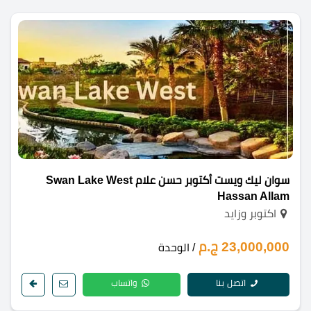
سوان ليك ويست أكتوبر حسن علام Swan Lake West
Hassan Allam
اكتوبر وزايد
23,000,000 ج.م
/ الوحدة
اتصل بنا
واتساب