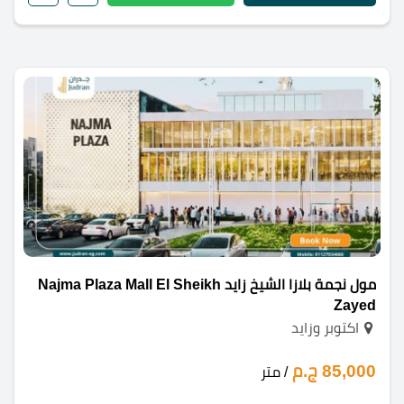
مول نجمة بلازا الشيخ زايد Najma Plaza Mall El Sheikh
Zayed
اكتوبر وزايد
85,000 ج.م
/ متر