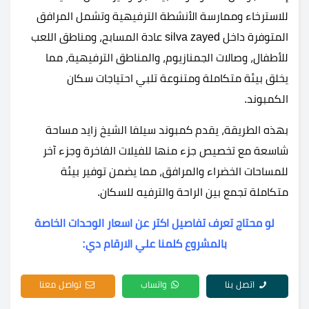
للاسترخاء وممارسة الأنشطة الترفيهية وتشمل المرافق
المتوفرة داخل silva zayed عادة المسابح، ومناطق اللعب
للأطفال، وصالات الجمنازيوم، والمناطق الترفيهية، مما
يخلق بيئة متكاملة ومتنوعة تلبي احتياجات سكان
الكمبوند.
بهذه الطريقة، يقدم كمبوند سيلفا الشيخ زايد مساحة
شاسعة مع تخصيص جزء منها للفيلات الفاخرة وجزء آخر
للمساحات الخضراء والمرافق، مما يضمن توفير بيئة
متكاملة تجمع بين الراحة والترفيه للسكان.
لو محتاج تعرف تفاصيل اكتر عن اسعار الوحدات الخاصة
بالمشروع كلمنا علي الارقام دي:
اتصل بنا
واتساب
تواصل معنا