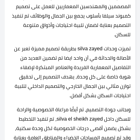
المصممين والمهندسين المعماريين للعمل على تصميم
كمبوند سيلفا بأسلوب يجمع بين الجمال والوظائف تم تنفيذ
التصميم بعناية لضمان تلبية احتياجات وأذواق متنوعة
للسكان.
تميزت وحدات silva zayed بطريقة تصميم مميزة تعبر عن
الأصالة والحداثة في آن واحد ايضا تم تضمين العديد من
التفاصيل المعمارية الفريدة والعناصر المبتكرة لإضفاء
هوية خاصة على كل وحدة، يهدف التصميم إلى تحقيق
توازن مثالي بين الجمال الخارجي والتصميم الداخلي لتلبية
احتياجات السكان بشكل أفضل.
وبجانب جودة التصميم، تم أيضًا مراعاة الخصوصية والراحة
للسكان داخل silva el sheikh zayed، تم تنفيذ التخطيط
بشكل يضمن أقصى درجات الخصوصية لكل وحدة سكنية،
وقد تم تصميم المساحات الخضراء والمناطق العامة بعناية