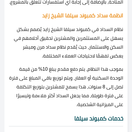
المتاحة، بالإضافة إلى إجابة أي استفسارات تتعلق بالمشروع.
انظمة سداد كمبوند سيلفا الشيخ زايد
نظام السداد في كمبوند سيلفا الشيخ زايد يُصمم بشكل
يسهل على المستثمرين والمشترين تحقيق أحلامهم في
السكن والاستثمار، حيث يُقدم نظام سداد مرن وميسّر
يعكس تفهمًا لاحتياجات العملاء المختلفة.
بموجب هذا النظام، يتم دفع مقدم يبلغ 10% من قيمة
الوحدة السكنية أو العقار، ويتم توزيع باقي المبلغ على فترة
تصل إلى 8 سنوات، هذا يسمح للمشترين بتوزيع التكلفة
على فترة طويلة، مما يجعل السداد أكثر ملاءمة وتيسيرًا
على الميزانية الشخصية.
خدمات كمبوند سيلفا