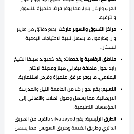
العرب واركان بلازا، مما يوفر فرصًا متميزة للتسوق
والترفيه.
مراكز التسوق والسوبر ماركت
: بضع دقائق من هايبر
وان وكارفور، ما يسهل تلبية الاحتياجات اليومية
للسكان.
مناطق الرفاهية والخدمات
: يقع كمبوند سيلفا الشيخ
زايد بجوار منطقة بيفرلي هيلز ومدينة الإنتاج
الإعلامي، ما يوفر مرافق متميزة وفرص استثمارية.
التعليم
: يقع بجوار كلا من الجامعة النيل والمدرسة
البريطانية، مما يسهل وصول الطلاب والأهالي إلى
المؤسسات التعليمية.
الطرق الرئيسية
: يقع silva zayed بالقرب من الطريق
الدائري وطريق الضبعة وطريق السويس، مما يسهل