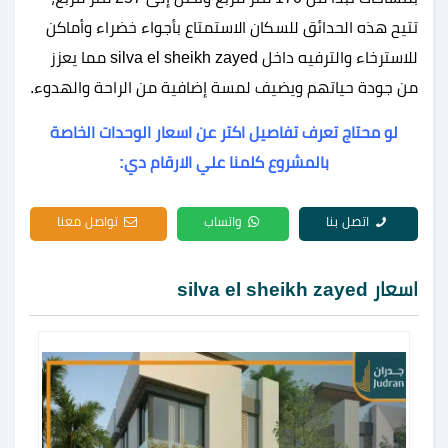
تتيح هذه الحدائق للسكان الاستمتاع بأجواء خضراء وأماكن
للاسترخاء والترفيه داخل silva el sheikh zayed مما يعزز
من جودة حياتهم ويضيف لمسة إضافية من الراحة والهدوء.
لو محتاج تعرف تفاصيل اكتر عن اسعار الوحدات الخاصة
بالمشروع كلمنا علي الارقام دي:
اتصل بنا
واتساب
تواصل معنا
اسعار silva el sheikh zayed