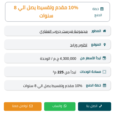
10% مقدم وتقسيط يصل الي 8
خطة
الدفع
سنوات
المطور
مجموعة فيرست جروب العقاري
الموقع
اكتوبر وزايد
تبدأ الأسعار من
4,300,000 ج.م
/ الوحدة
مساحة الوحدات
تبدأ من
225
م²
خطة الدفع
10% مقدم وتقسيط يصل الي 8 سنوات
اتصل بنا
واتساب
تواصل معنا