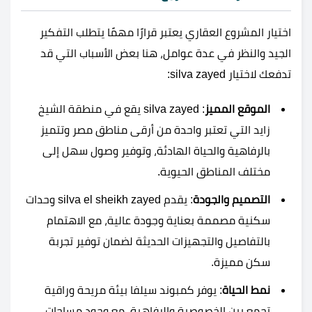
اختيار المشروع العقاري يعتبر قرارًا مهمًا يتطلب التفكير
الجيد والنظر في عدة عوامل، هنا بعض الأسباب التي قد
تدفعك لاختيار silva zayed:
الموقع المميز
: silva zayed يقع في منطقة الشيخ
زايد التي تعتبر واحدة من أرقى مناطق مصر وتتميز
بالرفاهية والحياة الهادئة، وتوفير وصول سهل إلى
مختلف المناطق الحيوية.
التصميم والجودة
: يقدم silva el sheikh zayed وحدات
سكنية مصممة بعناية وجودة عالية، مع الاهتمام
بالتفاصيل والتجهيزات الحديثة لضمان توفير تجربة
سكن مميزة.
نمط الحياة
: يوفر كمبوند سيلفا بيئة مريحة وراقية
تجمع بين الخصوصية والرفاهية، مع وجود مساحات