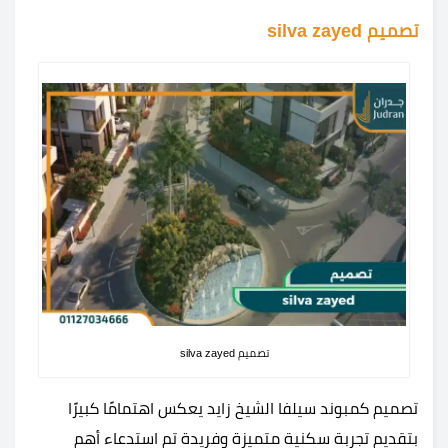
تصميم silva zayed
تصميم silva zayed
تصميم كمبوند سيلفا الشيخ زايد يعكس اهتمامًا كبيرًا
بتقديم تجربة سكنية متميزة وفريدة تم استدعاء أهم