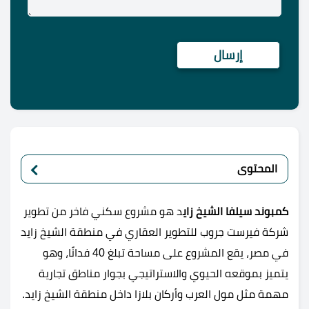
المحتوى
كمبوند سيلفا الشيخ زاي
د هو مشروع سكني فاخر من تطوير
شركة فيرست جروب للتطوير العقاري في منطقة الشيخ زايد
في مصر، يقع المشروع على مساحة تبلغ 40 فدانًا، وهو
يتميز بموقعه الحيوي والاستراتيجي بجوار مناطق تجارية
مهمة مثل مول العرب وأركان بلازا داخل منطقة الشيخ زايد.