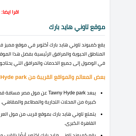
اقرا ايضا:
موقع تاوني هايد بارك
في الوصول إلى جميع الخدمات والمرافق التي يحتاجون
بعض المعالم والمواقع القريبة من Tawny Hyde park تشمل:
يبعد Tawny Hyde park عن مول
كبيرة من المحلات التجارية والمطاعم والمقاهي.
يتمتع تاوني هايد بارك بموقع قريب من مول العرب 
القاهرة الكبرى.
يقع كمبوند تاوني هايد بارك اكتوبر أيضًا بالقرب