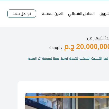
شروق
الساحل الشمالي
العين السخنة
تواصل معنا
دأ الأسعار من
20,000,00 ج.م
/ الوحدة
نظرا للتحديث المستمر للأسعار تواصل معنا لمعرفة آخر الاسعار