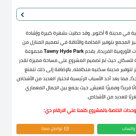
من أبرز المجمعات السكنية في مدينة 6 أكتوبر، وقد حظيت بشهرة كبيرة وإشادة
ز المجمع بتوفير الفخامة والأناقة في تصميم المنازل من
 الأوروبية الفريدة، يقدم
Tawny Hyde Park
مجموعة
عة للسكان، حيث تم تصميم المشروع على مساحة مميزة تقدر
يز لتوفير مدينة سكنيه متكامله، بالإضافة إلى ذلك تتمتع
ا، مما يعد أحد الأسباب الرئيسية لاختيار العديد من الأشخاص
ا فريدًا ومميزًا للعيش، حيث يجمع بين الجمال المعماري
غريًا للعديد من الأشخاص.
وحدات الخاصة بالمشروع كلمنا علي الارقام دي:
واتساب
تواصل معنا