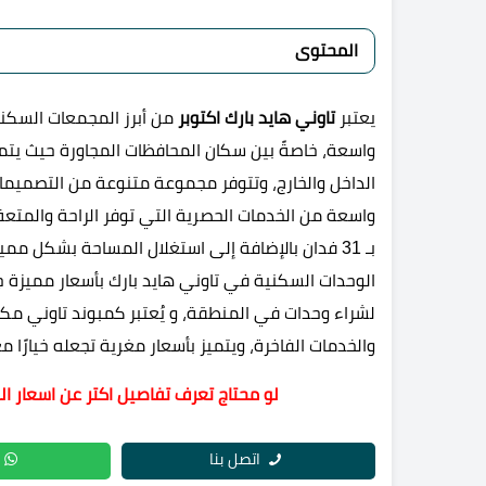
المحتوى
يعتبر
تاوني هايد بارك اكتوبر
واسعة، خاصةً بين سكان المحافظات المجاورة حيث يتمي
الداخل والخارج، وتتوفر مجموعة متنوعة من التصميمات
واسعة من الخدمات الحصرية التي توفر الراحة والمت
بـ 31 فدان بالإضافة إلى استغلال المساحة بشكل مم
الوحدات السكنية في تاوني هايد بارك بأسعار مميزة جدً
لشراء وحدات في المنطقة، و يُعتبر كمبوند تاوني مكانً
والخدمات الفاخرة، ويتميز بأسعار مغرية تجعله خيارًا م
لو محتاج تعرف تفاصيل اكتر عن اسعار ال
اتصل بنا