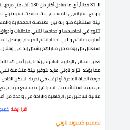
الـ 31 فداناً، أي ما يعا
تتنوع في تصاميمها وأحجامها لتلبي متطلبات وأذواق م
أسلوب حياتهم وتلبي احتياجاتهم الفريدة، وبفضل المس
استغلال كل بوصة من منازلهم بشكل إبداعي وفعّال.
مما يؤكد التزام تاوني هايد بتوفير بيئة متكاملة تلب
جودة الحياة الفاخرة أو ترغب في تجربة السكن الخاص 
مجموعة استثنائية من الخيارات، إنه مجتمع فريد يجمع 
مثالية للباحثين عن الرفاهية والراحة في واحدة من 
اقرا ايضا:
كمبون
تصميم كمبوند تاوني