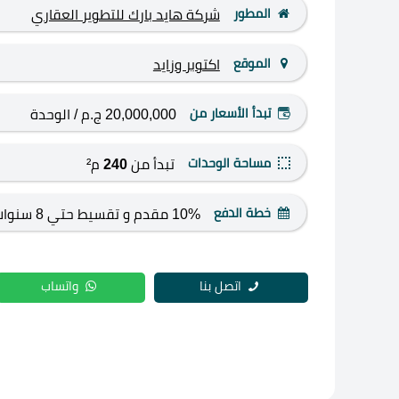
المطور
شركة هايد بارك للتطوير العقاري
الموقع
اكتوبر وزايد
تبدأ الأسعار من
20,000,000 ج.م
/ الوحدة
مساحة الوحدات
تبدأ من
240
م²
خطة الدفع
10% مقدم و تقسيط حتي 8 سنوات
اتصل بنا
واتساب