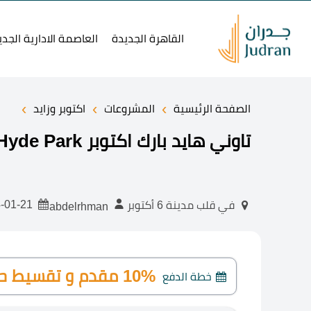
القاهرة الجديدة
العاصمة الادارية الجدي
›
›
›
الصفحة الرئيسية
المشروعات
اكتوبر وزايد
تاوني هايد بارك اكتوبر Tawny Hyde Park بتقسيط حتي 8 سنوات
2024-01-21
في قلب مدينة 6 أكتوبر
abdelrhman
10% مقدم و تقسيط حتي 8 سنوات
خطة الدفع