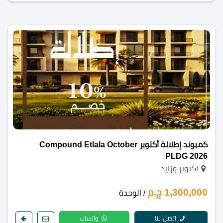
كمبوند إطلالة أكتوبر Compound Etlala October
PLDG 2026
اكتوبر وزايد
1,300,000 ج.م
/ الوحدة
اتصل بنا
واتساب