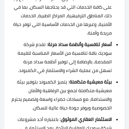
على كافة الخدمات التي قد يحتاجها السكان، بما في
ذلك المناطق الترفيهية، المراكز الطبية، الخدمات
الأمنية، وغيرها من الخدمات الأساسية التي توفر حياة
مريحة وآمنة​​.
أسعار تنافسية وأنظمة سداد مرنة
: تقدم شركة
سوديك باقة تنافسية من الأسعار المناسبة للقيمة
المقدمة، بالإضافة إلى توفير أنظمة سداد مرنة
تسهل من عملية الشراء والاستثمار في الكمبوند​​.
بيئة معيشية متكاملة
: يتميز الكمبوند بتوفير بيئة
معيشية متكاملة تجمع بين الرفاهية والأمان
والاستدامة، مع مساحات خضراء واسعة وتصميم يحترم
الخصوصية ويوفر جودة حياة عالية للسكان​​.
الاستثمار العقاري الموثوق
: باعتباره أحد مشروعات
شركة سوديك العقارية الرائدة، يعد الاستثمار في