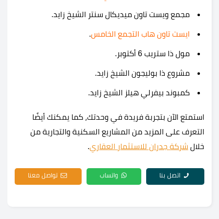
مجمع ويست تاون ميديكال سنتر الشيخ زايد.
ايست تاون هاب التجمع الخامس
.
مول ذا ستريب 6 أكتوبر.
مشروع ذا بوليجون الشيخ زايد.
كمبوند بيفرلي هيلز الشيخ زايد.
استمتع الآن بتجربة فريدة في وحدتك، كما يمكنك أيضًا
التعرف على المزيد من المشاريع السكنية والتجارية من
خلال
شركة جدران للاستثمار العقاري
.
اتصل بنا
واتساب
تواصل معنا