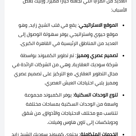
العديد من المزايا التي تجعله خيارا مميزا، وإليك بعض
الأسباب:
الموقع الاستراتيجي
: يقع في قلب الشيخ زايد، وهو
موقع حيوي واستراتيجي يوفر سهولة الوصول إلى
العديد من المناطق الرئيسية في القاهرة الكبرى​​​​.
تصميم عصري ومميز
: تم تطوير الكمبوند بواسطة
شركة سوديك العقارية، وهي من الشركات الرائدة في
مجال التطوير العقاري، مع التركيز على تصميم عصري
ومميز يلبي احتياجات العيش العصري​​.
تنوع الوحدات السكنية
: يوفر الكمبوند مجموعة
واسعة من الوحدات السكنية بمساحات مختلفة
تتناسب مع مختلف الاحتياجات والأذواق، من شقق
ودوبلكسات إلى تاون هاوس وفيلات​​​​.
الخدمات المتكاملة
: يحتوي كمبوند سوديك الشيخ زايد