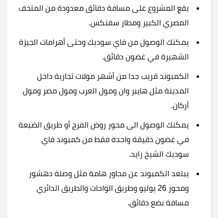
يقع المشروع على مسافة دقائق معدودة من المتحف
المصري الكبير ومطار سفنكس.
يمكنك الوصول من فاي سوديك وحتى أهرامات الجيزة
الشهيرة في غضون دقائق.
الكمبوند قريب جدا من أشهر مولات تجارية داخل
المدينة مثل هايبر وان ومول العرب ومول مصر ومول
أركان.
يمكنك الوصول الى محور روض الفرج أو طريق الضبعة
في غضون دقيقة واحدة فقط من كمبوند فاي
سوديك الشيخ زايد.
يبتعد الكمبوند عن محاور هامة مثل وصلة دهشور
ومحور 26 يوليو وطريق الواحات والطريق الدائري
مسافة بضع دقائق.