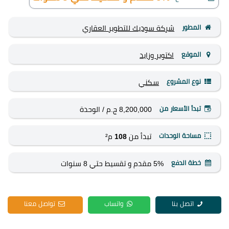
المطور
شركة سوديك للتطوير العقاري
الموقع
اكتوبر وزايد
نوع المشروع
سكني
تبدأ الأسعار من
8,200,000 ج.م
/ الوحدة
مساحة الوحدات
تبدأ من
108
م²
خطة الدفع
5% مقدم و تقسيط حتي 8 سنوات
اتصل بنا
واتساب
تواصل معنا