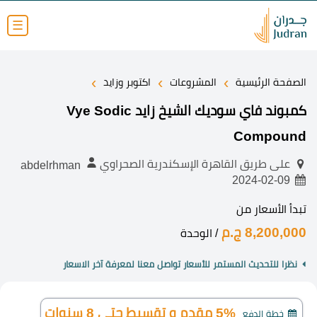
☰
›
›
›
الصفحة الرئيسية
المشروعات
اكتوبر وزايد
كمبوند فاي سوديك الشيخ زايد Vye Sodic
Compound
على طريق القاهرة الإسكندرية الصحراوي
abdelrhman
2024-02-09
تبدأ الأسعار من
8,200,000 ج.م
/ الوحدة
نظرا للتحديث المستمر للأسعار تواصل معنا لمعرفة آخر الاسعار
5% مقدم و تقسيط حتي 8 سنوات
خطة الدفع