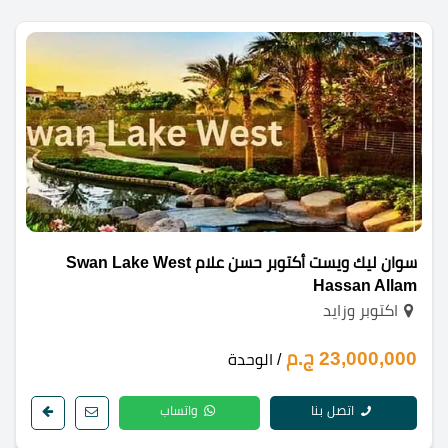
سوان ليك ويست أكتوبر حسن علام Swan Lake West
Hassan Allam
اكتوبر وزايد
23,000,000 ج.م
/ الوحدة
اتصل بنا
واتساب