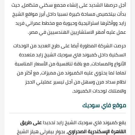
أجل حرصها الشديد على إنشاء مجمع سكني متكامل، حيث
بدأت بيتخصيص مساحة كبيرة نسبيا داخل أبرز مواقع الشيخ
زايد ووأكثرها استراتيجية وحيوية مع مخطط عمراني فريد
عمل عليه أمهر الاستشاريين الهندسيين في مصر.
حرصت الشركة المطورة أيضا على طرح العديد من الوحدات
السكنية داخل كمبوند فاي سوديك الشيخ زايد متعددة
الأنواع والمساحات، مع باقة تنافسية من الأسعار المناسبة
تماما لما يحتوي عليه الكمبوند من مميزات، مع أكثر من
نظام سداد مرن وسهل من أجل تيسير عمليتي الحجز
والامتلاك لوحدات الكمبوند.
موقع فاي سوديك
يقع كمبوند فاي سوديك الشيخ زايد تحديدا
على طريق
القاهرة الإسكندرية الصحراوي
، بجوار بيفرلي هيلز الشيخ