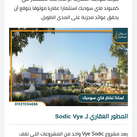
كمبوند فاي سوديك استثمارا عقاريا موثوقا يتوقع أن
يحقق عوائد مجزية على المدى الطويل.
المطور العقاري لـ Sodic Vye
يعد مشروع Vye Sodic واحد من المشروعات التي تقف