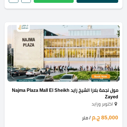
مول نجمة بلازا الشيخ زايد Najma Plaza Mall El Sheikh
Zayed
اكتوبر وزايد
85,000 ج.م
/ متر