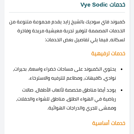
خدمات Vye Sodic
كمبوند فاي سوديك بالشيخ زايد يقدم مجموعة متنوعة من
الخدمات المصممة لتوفير تجربة معيشية مريحة وفاخرة
لسكانه، فيما يلي تفاصيل بعض الخدمات:
خدمات ترفيهية
يحتوي الكمبوند على مساحات خضراء واسعة، بحيرات،
نوادي، كافيهات، ومطاعم للترفيه والاسترخاء​​.
يوجد أيضا مناطق مخصصة لألعاب الأطفال، صالات
رياضية في الهواء الطلق، مناطق للشواء والحفلات،
وممشى للجري والدراجات الهوائية​​.
خدمات أساسية