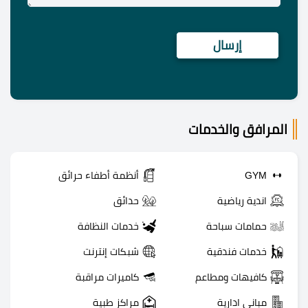
المرافق والخدمات
GYM
أنظمة أطفاء حرائق
اندية رياضية
حدائق
حمامات سباحة
خدمات النظافة
خدمات فندقية
شبكات إنترنت
كافيهات ومطاعم
كاميرات مراقبة
مباني ادارية
مراكز طبية