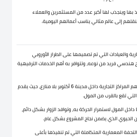
بها وينجذب لها أكبر عدد من المستثمرين والعملاء
قلهم إلى عالم مثالي يناسب أعمالهم اليومية.
رية والعيادات التي تم تصميمها على الطراز الأوروبي
 هندسي فريد من نوعه، وتتوافر به أهم الخدمات الترفيهية
بالإضافة إلى موقعه الفريد الذي مكنه من أن يكون أهم المراكز التجارية داخل مدينة 6 أكتوبر بلا منازع، حيث يقدم
التي تقع بالقرب من المول.
داخل المول لاستمرار الحركة به، وتوافد الزوار بشكل دائم،
ان الحيوي الذي يضمن نجاح المشروع بشكل عام.
التحفة المعمارية المتكاملة التي تم تنفيذها بأعلى