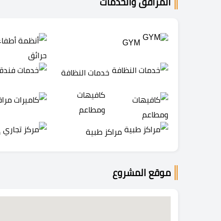
المرافق والخدمات
GYM
خدمات النظافة
كافيهات
ومطاعم
مراكز طبية
م
موقع المشروع