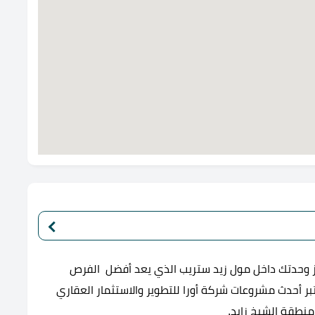
جز وحدتك داخل مول زيد ستريب الذي يعد أفضل الفرص
بر أحدث مشروعات شركة أورا للتطوير والاستثمار العقاري
منطقة الشيخ زايد.