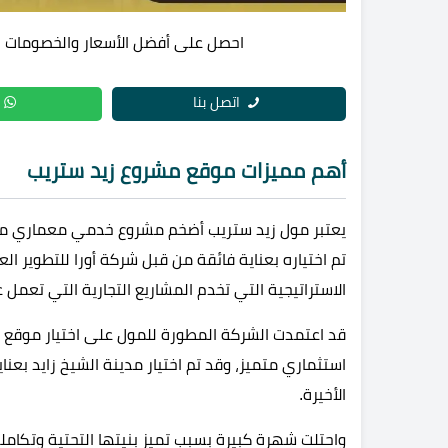
احصل على أفضل الأسعار والخصومات ا
اتصل بنا
أهم مميزات موقع مشروع زيد ستريب
يعتبر مول زيد ستريب أضخم مشروع خدمي معماري متكا
تم اختياره بعناية فائقة من قبل شركة أورا للتطوير ا
الاستراتيجية التي تخدم المشاريع التجارية التي تعم
قد اعتمدت الشركة المطورة للمول على اختيار موقع ف
استثماري متميز، وقد تم اختيار مدينة الشيخ زايد بعناي
الأخيرة.
واحتلت شهرة كبيرة بسبب تميز بنيتها التحتية وتكامل