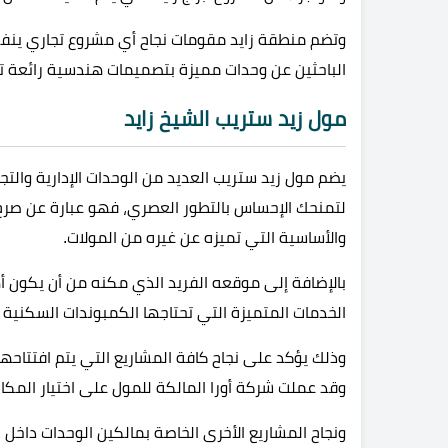
وتضم منطقة زايد مقومات نجاح أي مشروع تجاري ينفذ 
الباحثين عن وحدات مميزة بتصميمات هندسية رائعة تن
مول زيد ستريب الشيخ زايد
يضم مول زيد ستريب العديد من الوحدات الإدارية والتجا
لتمنحك الإحساس بالتطور العصري، فهو عبارة عن صرح
والأساسية التي تميزه عن غيره من المولات.
الخدمات المتميزة التي تحتاجها الكمبوندات السكنية 
وذلك يؤكد على نجاح كافة المشاريع التي يتم افتتاحها 
وقد عملت شركة أورا المالكة للمول على اختيار المك
ونجاح المشاريع الأخرى الخاصة بمالكين الوحدات داخل 