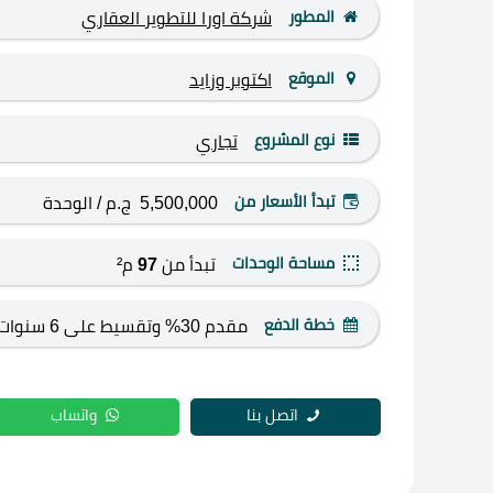
المطور
شركة اورا للتطوير العقاري
الموقع
اكتوبر وزايد
نوع المشروع
تجاري
تبدأ الأسعار من
5,500,000 ج.م
/ الوحدة
مساحة الوحدات
تبدأ من
97
م²
خطة الدفع
مقدم 30% وتقسيط على 6 سنوات
اتصل بنا
واتساب