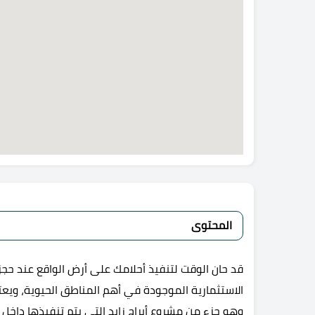
المحتوى
قد حان الوقت لتنفيذ أحلامك على أرض الواقع عند ح
الاستثمارية الموجودة في أهم المناطق الحيوية، ويعت
وهو جزء من مشروع أبراج زايد التي يتم تنفيذها داخل 