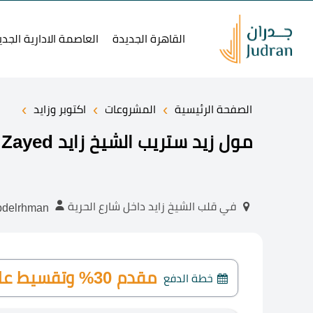
القاهرة الجديدة
العاصمة الادارية الجدي
›
›
›
الصفحة الرئيسية
المشروعات
اكتوبر وزايد
مول زيد ستريب الشيخ زايد Zed Strip Mall Shaikh Zayed
في قلب الشيخ زايد داخل شارع الحرية
abdelrhman
مقدم 30% وتقسيط على 6 سنوات
خطة الدفع