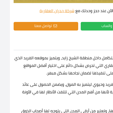
لآن عند حجز وحدتك مع
شركة جدران العقارية
واتساب
تواصل معنا
مل داخل منطقة الشيخ زايد، ويتميز بموقعه الفريد الذي
لعقاري التي تحرص بشكل دائم على اختيار أفضل المواقع
ل على تنفيذها لضمان نجاحها بشكل مبهر.
ريد وحيوي ليتميز به المول، ويضمن الحصول على عائد
ة لأنها من أهم المدن التي تلتفت الأنظار لها في الآونة
ها، وتعتبر من أرقى المدن التي يتوجه لها أصحاب الذوق