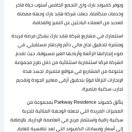
ويوفر كمبوند بارك واي التجمع الخامس أسلوب حياة فاخر
وخدمات متكاملة، جعلت شركة هايد بارك وجهة مفضلة
للعديد من العملاء الباحثين عن التميز والفخامة.
استثمارك في مشاريع شركة هايد بارك يشكل فرصة فريدة
ومثمرة لتحقيق نجاح مالي دائم وازدهار مستقبلي، في
ضوء إنجازاتها الرائعة وأرباحها الغير مسبوقة، حيث تقدم
الشركة فرصًا استثمارية استثنائية من خلال طرح مجموعة
متنوعة من المشاريع في مواقع متميزة، تجسد هذه
الإنجازات التزامًا قويًا بتحقيق أرقى معايير الجودة وتقديم
تجارب سكنية متميزة.
يتألق كمبوند Parkway Residence بمجموعة من
المميزات الفريدة التي تجعله الوجهة المثالية لتجربة
سكنية راقية واستثمار مربح في العاصمة الإدارية، بالإضافة
إلى أسعار ومساحات الكمبوند التي تعد تنافسية للغاية،