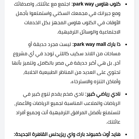
كلوب هاوس park way:
اجتمع مع عائلتك، واصدقائك
ومع جيرانك في مجمعك السكني واستمتعوا بأجمل
الأوقات في الكلوب هاوس المجهز بكل الخدمات
الاجتماعية والوسائل الترفيهية.
ذا بارك park way mall:
ليست مجرد حديقة أو
مساحات من اللاند سكيب كاللتي توجد في أي مشروع
آخر، بل هي أكبر حديقة في مصر بالكامل، وتتميز بأنها
تحتوي على العديد من المناظر الطبيعية الخلابة،
وأماكن التنزه والاسترخاء.
نادي رياضي كبير:
نادي ضخم يقدم تنوع كبير في
الرياضات والملاعب المناسبة لجميع الرياضات والأعمار،
لتستمتع بأفضل المرافق الترفيهية أنت وجميع أفراد
عائلتك.
هايد أوت كمبوند بارك واي ريزيدنس القاهرة الجديدة: