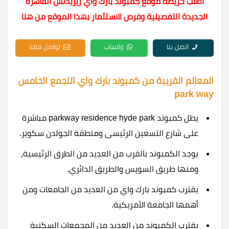
اطلب خريطة موقع كمبوند بارك واي ريزيدنس القاهرة
الجديدة التفصيلية وفرص الاستثمار بهذا الموقع من هنا
اتصل بنا
واتساب
تواصل معنا
المعالم القريبة من كمبوند بارك واي التجمع الخامس
park way
يطل كمبوند parkway residence hyde park مباشرة
على شارع التسعين الرئيسى ومنطقة الجولدن سكوير.
يوجد الكمبوند بالقرب من العديد من الطرق الرئيسية،
ومنها طريق السويس والطريق الدائري.
يقترب كمبوند بارك واي من العديد من الجامعات ومن
أهمها الجامعة الأمريكية.
يقترب الكمبوند من العديد من المجمعات السكنية