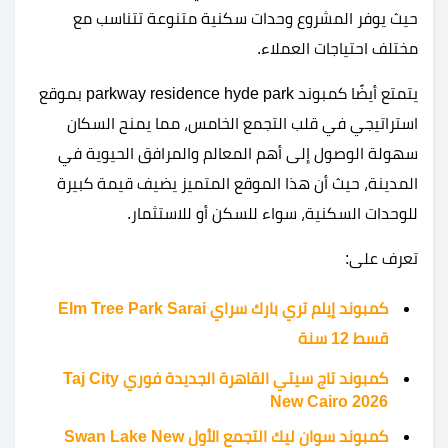
حيث يوفر المشروع وحدات سكنية متنوعة تتناسب مع
مختلف احتياجات العملاء.
يتمتع أيضًا كمبوند parkway residence hyde park بموقع
استراتيجي في قلب التجمع الخامس، مما يمنح السكان
سهولة الوصول إلى أهم المعالم والمرافق الحيوية في
المدينة، حيث أن هذا الموقع المتميز يضيف قيمة كبيرة
للوحدات السكنية، سواء للسكن أو للاستثمار.
تعرف على:
كمبوند إيلم تري بارك سراي Elm Tree Park Sarai
قسط 12 سنة
كمبوند تاج سيتي القاهرة الجديدة فوري Taj City
New Cairo 2026
كمبوند سوان ليك التجمع الأول Swan Lake New