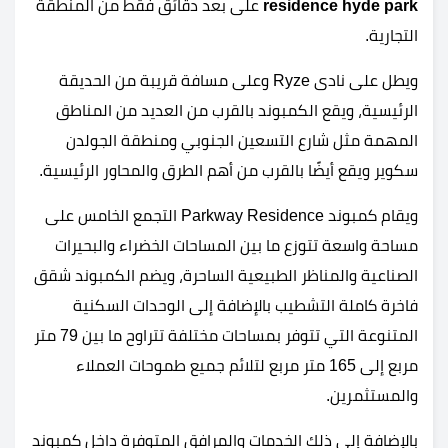
residence hyde park
على بعد دقائق فقط من المنطقة
التجارية.
ويطل على نادى Ryze وعلى مسافة قريبة من الحديقة
الرئيسية، ويقع الكمبوند بالقرب من العديد من المناطق
المهمة مثل شارع التسعين الجنوبي ومنطقة الجولدن
سكوير ويقع أيضًا بالقرب من أهم الطرق والمحاور الرئيسية.
ويقام كمبوند Parkway Residence التجمع الخامس على
مساحة واسعة تتوزع ما بين المساحات الخضراء والبحيرات
الصناعية والمناظر الطبيعية الساحرة، ويضم الكمبوند شقق
فاخرة كاملة التشطيب بالإضافة إلى الوحدات السكنية
المتنوعة التي تتوفر بمساحات مختلفة تتراوح ما بين 79 متر
مربع إلى 165 متر مربع لتلائم جميع طموحات العملاء
والمستثمرين.
بالإضافة إلى ذلك الخدمات والمرافق المتوفرة داخل كمبوند