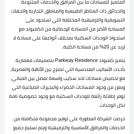
المتميز للمساحات ما بين المرافق والخدمات المتنوعة
والحدائق ذات المناظر الطبيعية والمناطق التجارية والجهات
التسويقية والترفيهية المختلفة التي تستحوذ على
المساحة الأكبر من المساحة الإجمالية من الكمبوند مع
استحواذ الوحدات السكنية بمختلف أنواعها على مساحة لا
تزيد عن 20% من مساحة الكلية.
يتميز كمبوند Parkway Residence بتصميمات معمارية
بأحدث الأساليب الهندسية التي تمتزج بين الأناقة والعصرية،
مع تخصيص مساحات لاند سكيب واسعة تفصل بين المباني،
ويعزز من وجود المساحات الخضراء والبحيرات الصناعية التي
توفر إطلالة رائعة للوحدات السكنية مع وجود خصوصية تامة
لكل الوحدات.
حرصت الشركة المطورة على توفير مجموعة متكاملة من
الخدمات والمرافق الأساسية والترفيهية ويتم تسليم جميع