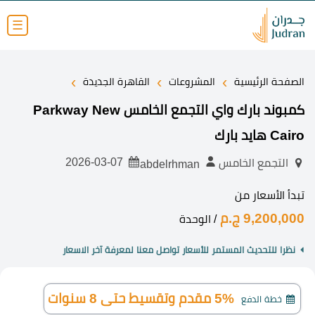
☰
›
›
›
الصفحة الرئيسية
المشروعات
القاهرة الجديدة
كمبوند بارك واي التجمع الخامس Parkway New
Cairo هايد بارك
2026-03-07
التجمع الخامس
abdelrhman
تبدأ الأسعار من
9,200,000 ج.م
/ الوحدة
نظرا للتحديث المستمر للأسعار تواصل معنا لمعرفة آخر الاسعار
5% مقدم وتقسيط حتى 8 سنوات
خطة الدفع