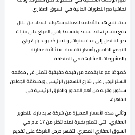
تماشيا مع التطورات الحالية في السوق العقاري.
حيث تتيح هذه الأنظمة للعملاء سهولة السداد من خلال
دفع مقدم تعاقد بسيط وتقسيط باقي المبلغ على فترات
طويلة تصل إلى عدة سنوات، ويتميز كمبوند بارك واي
التجمع الخامس بأسعار تنافسية استثنائية مقارنة
بالمشروعات المشابهة في المنطقة.
خصوصًا مع ما يقدمه من قيمة حقيقية تتمثل في موقعه
الاستراتيجي على شارع التسعين الرئيسي وبمنطقة الجولدن
سكوير وقربه من أهم المحاور والطرق الرئيسية في
القاهرة.
وتأتي هذه الأسعار المميزة من شركة هايد بارك للتطوير
العقاري، التي تتمتع بخبرة تمتد لأكثر من 17 عام في
السوق العقاري المصري، لتظهر حرص الشركة على تقديم