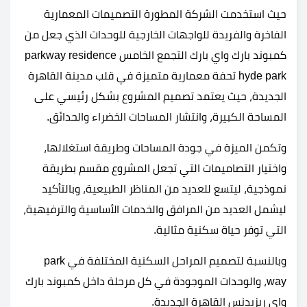
حيث استخدمت الشركة المطورة التصميمات المعمارية
الفاخرة والفريدة للواجهات الخارجية للوحدات الذي جعل من
كمبوند بارك واي بارك التجمع الخامس parkway residence
hyde park تحفة معمارية متميزة في قلب مدينة القاهرة
الجديدة، حيث يعتمد تصميم المشروع بشكل رئيسي على
المساحة الكبيرة، وانتشار المساحات الخضراء والحدائق.
وتكمن الميزة في جودة المساحات وطريقة استغلالها،
واختيار التصاميمات التي تجعل المشروع مقسم بطريقة
نموذجية، ليتسع للعديد من المناظر الطبيعية، وبالتأكيد
ليشمل العديد من المرافق والخدمات الأساسية والترفيهية،
التي توفر حياة سكنية مثالية.
وبالنسبة لتصميم المراحل السكنية المختلفة في park
way، والوحدات الموجودة في كل مرحلة داخل كمبوند بارك
واي ريزيدنس القاهرة الجديدة.