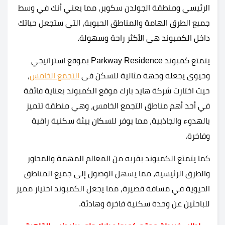
الرئيسي ومنطقة الجولدن سكوير، مما يعني أنك في وسط
جميع الطرق الهامة والمناطق الحيوية، التي ستجعل حياتك
داخل الكمبوند هي الأكثر راحة وسهولة.
يتمتع كمبوند Parkway Residence بموقع استراتيجي
وحيوى يجعله وجهة مثالية للسكن فى
التجمع الخامس
،
حيث اختارت شركة هايد بارك موقع الكمبوند بعناية فائقة
في أحد أهم مناطق التجمع الخامس، وهي منطقة تتميز
بالهدوء والجاذبية، مما يوفر للسكان بيئة سكنية راقية
وفاخرة.
كما يتمتع الكمبوند بقربه من المعالم المهمة والمحاور
والطرق الرئيسية، مما يسهل الوصول إلى جميع المناطق
الحيوية في مسافة قصيرة، مما يجعل الكمبوند اختيار مميز
للباحثين عن وحدة سكنية فاخرة وهادئة.