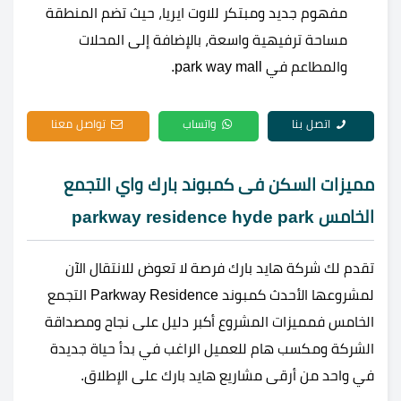
مفهوم جديد ومبتكر للاوت ايريا، حيث تضم المنطقة
مساحة ترفيهية واسعة، بالإضافة إلى المحلات
والمطاعم في park way mall.
اتصل بنا
واتساب
تواصل معنا
مميزات السكن فى كمبوند بارك واي التجمع
الخامس parkway residence hyde park
تقدم لك شركة هايد بارك فرصة لا تعوض للانتقال الآن
لمشروعها الأحدث كمبوند Parkway Residence التجمع
الخامس فمميزات المشروع أكبر دليل على نجاح ومصداقة
الشركة ومكسب هام للعميل الراغب في بدأ حياة جديدة
في واحد من أرقى مشاريع هايد بارك على الإطلاق.