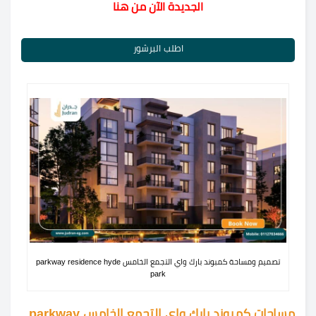
الجديدة الآن من هنا
اطلب البرشور
تصميم ومساحة كمبوند بارك واي التجمع الخامس parkway residence hyde
park
مساحات كمبوند بارك واي التجمع الخامس parkway