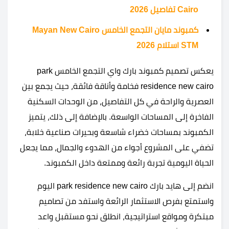
Cairo تفاصيل 2026
كمبوند مايان التجمع الخامس Mayan New Cairo
STM استلام 2026
يعكس تصميم كمبوند بارك واي التجمع الخامس park
residence new cairo فخامة وأناقة فائقة، حيث يجمع بين
العصرية والراحة في كل التفاصيل، من الوحدات السكنية
الفاخرة إلى المساحات الواسعة. بالإضافة إلى ذلك، يتميز
الكمبوند بمساحات خضراء شاسعة وبحيرات صناعية خلابة،
تضفي على المشروع أجواء من الهدوء والجمال، مما يجعل
الحياة اليومية تجربة رائعة وممتعة داخل الكمبوند.
انضم إلى هايد بارك park residence new cairo اليوم
واستمتع بفرص الاستثمار الرائعة واستفد من تصاميم
مبتكرة ومواقع استراتيجية، انطلق نحو مستقبل واعد