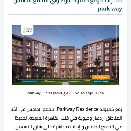
مميزات موقع كمبوند بارك واي التجمع الخامس
park way
مميزات موقع كمبوند بارك واي التجمع الخامس park way
يقع كمبوند Parkway Residence التجمع الخامس في أكثر
المناطق ازدهار وحيوية في قلب القاهرة الجديدة، تحديدًا
في التجمع الخامس وبإطلالة مباشرة على شارع التسعين