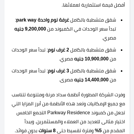
أفضل قيمة استثمارية لعملائها.
شقق متشطبة بالكامل
غرفة
نوم واحدة park way
:
تبدأ سعر الوحدات في الكمبوند من
9,200,000
جنيه
مصري.
شقق متشطبة بالكامل
2 غرف
نوم
: تبدأ سعر الوحدات
من
10,900,000
جنيه
مصري.
شقق متشطبة بالكامل
3 غرف
نوم
: تبدأ سعر الوحدات
من
14,400,000 جنيه
مصرى.
وفرت الشركة المطورة أنظمة سداد مرنة ومتنوعة تتناسب
مع جميع الإمكانيات وتعد هذه الأنظمة من أبرز المزايا التي
تجعل من كمبوند Parkway Residence التجمع الخامس
اختيار مثالى للعديد من العملاء والمستثمرين. ويبدأ
المقدم من
5%
وفترة تقسيط حتى
8 سنوات
بدون فوائد.