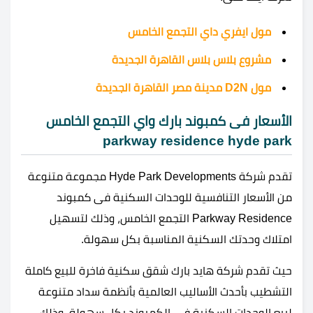
مول ايفري داي التجمع الخامس
مشروع بلاس بلاس القاهرة الجديدة
مول D2N مدينة مصر القاهرة الجديدة
الأسعار فى كمبوند بارك واي التجمع الخامس
parkway residence hyde park
تقدم شركة Hyde Park Developments مجموعة متنوعة
من الأسعار التنافسية للوحدات السكنية فى كمبوند
Parkway Residence التجمع الخامس، وذلك لتسهيل
امتلاك وحدتك السكنية المناسبة بكل سهولة.
حيث تقدم شركة هايد بارك شقق سكنية فاخرة للبيع كاملة
التشطيب بأحدث الأساليب العالمية بأنظمة سداد متنوعة
لبيع الوحدات السكنية في الكمبوند بكل سهولة، وذلك