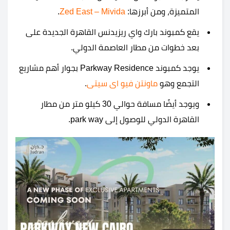
المتميزة، ومن أبرزها:
Mivida
–
Zed East
.
يقع كمبوند بارك واي ريزيدنس القاهرة الجديدة على
بعد خطوات من مطار العاصمة الدولي.
يوجد كمبوند Parkway Residence بجوار أهم مشاريع
التجمع وهو
ماونتن فيو اى سيتى
.
ويوجد أيضًا مسافة حوالي 30 كيلو متر من مطار
القاهرة الدولي للوصول إلى park way.