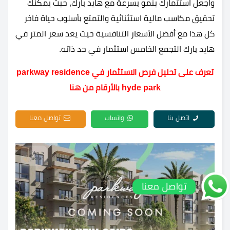
واجعل استثمارك ينمو بسرعة مع هايد بارك، حيث يمكنك
تحقيق مكاسب مالية استثنائية والتمتع بأسلوب حياة فاخر
كل هذا مع أفضل الأسعار التنافسية حيث يعد سعر المتر في
هايد بارك التجمع الخامس استثمار في حد ذاته.
تعرف على تحليل فرص الاستثمار في parkway residence
hyde park بالأرقام من هنا
اتصل بنا
واتساب
تواصل معنا
تواصل معنا