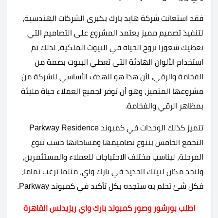
فقد استعانت شركة هايد بارك بكبرى الشركات الهندسية،
لتنفيذ تصميم مميز يعتمد المشروع على التصاميم التي
تعطيك شعورا بروح الحياة في البيوت الملكية، لذلك تم
استخدام الألوان الهادئة التي تعطي البيوت بصمة من
الفخامة والرقي، لأن هذا هو الهدف الأساسي للشركة من
مشروعها المتميز، وهو أن توفر لجميع العملاء حياة مليئة
بمظاهر الرقي والفخامة.
تتميز كذلك الوحدات في كمبوند Parkway Residence
التجمع الخامس بتنوع تصاميمها ومساحاتها حسب تنوع
المرحلة، ليناسب مختلف الاحتياجات للعملاء والمستثمرين،
ولتجد مكان لبيتك الجديد في بارك واي، مثلما ترغب تماما،
فكل شئ تحلم به ستجده بكل تأكيد في كمبوند Parkway.
اطلب بورشور وصور كمبوند بارك واي ريزيدنس القاهرة