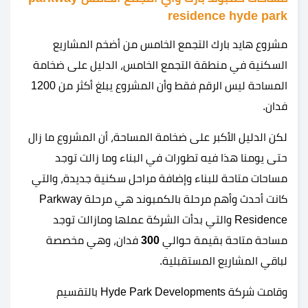
residence hyde park
مشروع هايد بارك التجمع الخامس من أضخم المشاريع
السكنية في منطقة التجمع الخامس، الدليل على ضخامة
المساحة ليس الرقم فقط وأن المشروع يبلغ أكثر من 1200
فدان.
لكن الدليل الأكبر على ضخامة المساحة، أن المشروع ما زال
حتى يومنا هذا فيه تطورات في البناء وما زالت توجد
مساحات متاحة للبناء وإضافة مراحل سكنية جديدة، والتي
كانت أحدث وأهم مرحلة بالكمبوند هي مرحلة Parkway
Residence والتي بدأت الشركة عملها ومازالت توجد
مساحة متاحة بقيمة حوالي
300
فدان، وهي مخصصة
لباقي المشاريع المستقبلية.
وقامت شركة Hyde Park Developments بالتقسيم