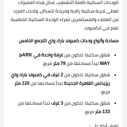
الوحدات السكنية كاملة التشطيب. فكل هذه المميزات
تعطى تجربة سكنية راقية ومريحة للسكان، ولجذب المزيد
من العملاء والمستثمرين لشراء الوحدة السكنية المناسبة
لهم فى الكمبوند.
مساحة وأنواع وحدات كمبوند بارك واي التجمع الخامس
شقق سكنية: تتكون من
غرفة
واحدة في pARK
WAY
تبدأ مساحتها من
79 متر
مربع.
شقق سكنية: تتكون من
2
غرف في كمبوند بارك واي
ريزيدنس القاهرة الجديدة
تبدأ مساحتها من
120 متر
مربع.
شقق سكنية: تتكون من
3
غرف
تبدأ مساحتها من
133 متر
مربع.
تعرف أيضا على: