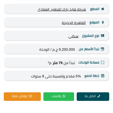
المطور
شركة هايد بارك للتطوير العقاري
الموقع
القاهرة الجديدة
نوع المشروع
سكني
تبدأ الأسعار من
9,200,000 ج.م
/ الوحدة
مساحة الوحدات
تبدأ من
79 متر
م²
خطة الدفع
5% مقدم وتقسيط حتى 8 سنوات
اتصل بنا
واتساب
تواصل معنا