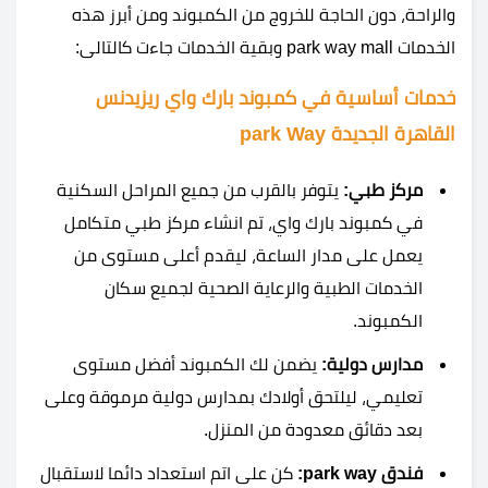
والراحة، دون الحاجة للخروج من الكمبوند ومن أبرز هذه
الخدمات park way mall وبقية الخدمات جاءت كالتالى:
خدمات أساسية في كمبوند بارك واي ريزيدنس
القاهرة الجديدة park Way
مركز طبي:
يتوفر بالقرب من جميع المراحل السكنية
في كمبوند بارك واي، تم انشاء مركز طبي متكامل
يعمل على مدار الساعة، ليقدم أعلى مستوى من
الخدمات الطبية والرعاية الصحية لجميع سكان
الكمبوند.
مدارس دولية:
يضمن لك الكمبوند أفضل مستوى
تعليمي، ليلتحق أولادك بمدارس دولية مرموقة وعلى
بعد دقائق معدودة من المنزل.
فندق park way:
كن على اتم استعداد دائما لاستقبال