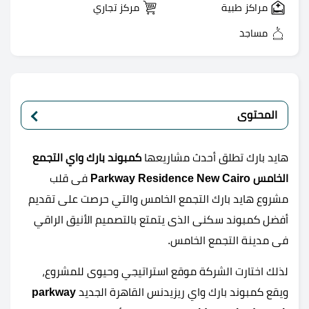
مراكز طبية
مركز تجاري
مساجد
المحتوى
هايد بارك تطلق أحدث مشاريعها
كمبوند بارك واي التجمع
الخامس Parkway Residence New Cairo
فى قلب
مشروع هايد بارك التجمع الخامس والتي حرصت على تقديم
أفضل كمبوند سكنى الذى يتمتع بالتصميم الأنيق الراقي
فى مدينة التجمع الخامس.
لذلك اختارت الشركة موقع استراتيجي وحيوى للمشروع،
ويقع كمبوند بارك واي ريزيدنس القاهرة الجديد
parkway