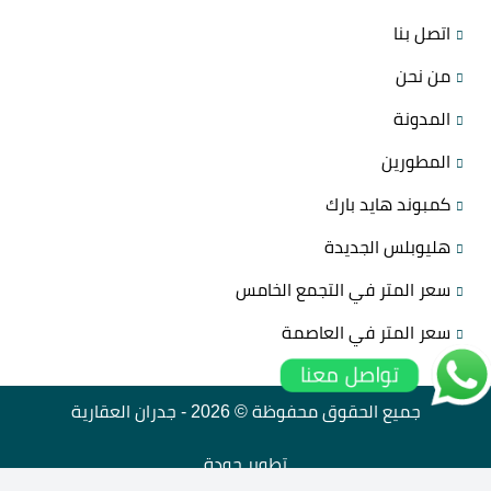
اتصل بنا
من نحن
المدونة
المطورين
كمبوند هايد بارك
هليوبلس الجديدة
سعر المتر في التجمع الخامس
سعر المتر في العاصمة
تواصل معنا
جميع الحقوق محفوظة © 2026 -
جدران العقارية
تطوير
جودة