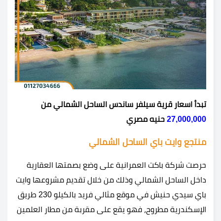
تبدأ اسعار قرية سيلفر ساندس الساحل الشمالي من
27,000,000
حنيه مصري
منتجع وايت باي الساحل الشمالي
حرصت شركة باكت العمرانية على وضع بصمتها العقارية
داخل الساحل الشمالي وذلك من خلال تقديم مشروعها وايت
باي سيدي حنيش في موقع مثالي فريد بالكيلو 230 طريق
الإسكندرية مطروح، فهو يقع على مقربة من مطار العلمين