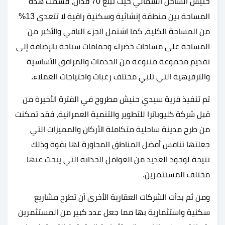
حنيش الساحل الشمالي حيث تبلغ 70 فدان، قُسمت هذه
المساحة بين منطقة إنشائية وسكنية راقية لا تتعدى 13%
من المساحة الكلية، كما اشتمل الجزء الباقي والأكبر من
المساحة على مساحات خضراء وحمامات سباحة بالإضافة إلى
تقديم مجموعة متنوعة من الخدمات والمرافق الأساسية
والترفيهية التي تلبي مختلف رغبات واحتياجات العملاء.
تم تنفيذ قرية سيدي حنيش مطروح في الفترة الأخيرة من
قبل شركة كليوباترا للتطوير والتنمية العمرانية، فقد تمكنت
من طرح مدينة ساحلية متكاملة الأركان والمميزات التي
جعلتها تنافس أفضل المناطق المجاورة لها بقوة وذلك
نتيجة لوجود العديد من العوامل الجذابة التي يبحث عنها
مختلف المستثمرين.
ومن ثم بدأت الشركات العقارية الأخرى أن تطرح مشاريع
سكنية واستثمارية بها مما جعل عدد كبير من المستثمرين