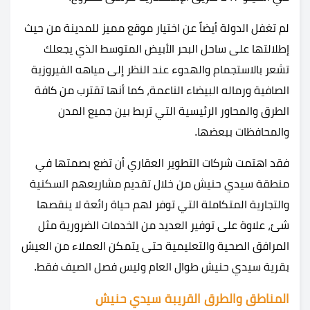
لم تغفل الدولة أيضاً عن اختيار موقع مميز للمدينة من حيث
إطلالتها على ساحل البحر الأبيض المتوسط الذي يجعلك
تشعر بالاستجمام والهدوء عند النظر إلى مياهه الفيروزية
الصافية ورماله البيضاء الناعمة، كما أنها تقترب من كافة
الطرق والمحاور الرئيسية التي تربط بين جميع المدن
والمحافظات ببعضها.
فقد اهتمت شركات التطوير العقاري أن تضع بصمتها في
منطقة سيدي حنيش من خلال تقديم مشاريعهم السكنية
والتجارية المتكاملة التي توفر لهم حياة رائعة لا ينقصها
شئ، علاوة على توفير العديد من الخدمات الضرورية مثل
المرافق الصحية والتعليمية حتى يتمكن العملاء من العيش
بقرية سيدي حنيش طوال العام وليس فصل الصيف فقط.
المناطق والطرق القريبة سيدي حنيش