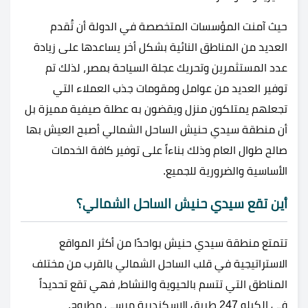
حيث آمنت المؤسسات المتخصصة في الدولة أن تُقدم
العديد من المناطق النائية بشكل أخر يساعدها على زيادة
عدد المستثمرين وتحريك عجلة السياحة بمصر، لذلك تم
توفير العديد من عوامل ومقومات جذب العملاء التي
تجعلهم يمتلكون منزل ويقضون به عطلة صيفية مميزة بل
أن منطقة سيدي حنيش الساحل الشمالي أصبح العيش بها
صالح طوال العام وذلك بناءاً على توفير كافة الخدمات
الأساسية والضرورية للجميع.
أين تقع سيدي حنيش الساحل الشمالي؟
تتمتع منطقة سيدي حنيش بواحدًا من أكثر المواقع
الاستراتيجية في قلب الساحل الشمالي بالقرب من مختلف
المناطق التي تتسم بالحيوية والنشاط، فهي تقع تحديداً
في الكيلو 247 طريق الإسكندرية مرسى مطروح.