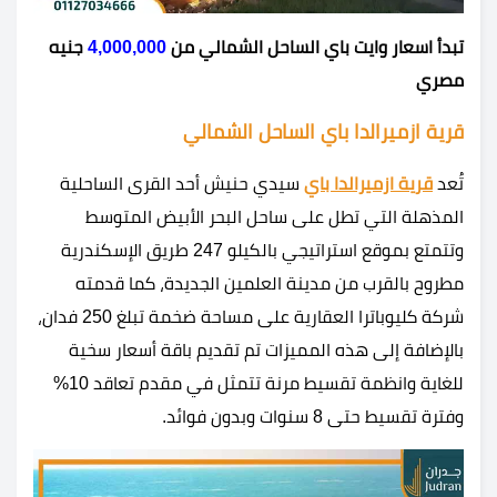
تبدأ اسعار وايت باي الساحل الشمالي من
4,000,000
جنيه
مصري
قرية ازميرالدا باي الساحل الشمالي
تُعد
قرية ازميرالدا باي
سيدي حنيش أحد القرى الساحلية
المذهلة التي تطل على ساحل البحر الأبيض المتوسط
وتتمتع بموقع استراتيجي بالكيلو 247 طريق الإسكندرية
مطروح بالقرب من مدينة العلمين الجديدة، كما قدمته
شركة كليوباترا العقارية على مساحة ضخمة تبلغ 250 فدان،
بالإضافة إلى هذه المميزات تم تقديم باقة أسعار سخية
للغاية وانظمة تقسيط مرنة تتمثل في مقدم تعاقد 10%
وفترة تقسيط حتى 8 سنوات وبدون فوائد.