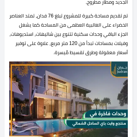
الجديد ومطار مطروح.
تم تقديم مساحة كبيرة للمشروع تبلغ 76 فدان، تمتد العناصر
الخضراء على الغالبية العظمى من المساحة كما يشغل
الجزء الباقي وحدات سكنية تتنوع بين شاليهات، استديوهات،
وفيلات بمساحات تبدأ من 120 متر مربع، علاوة على توفير
أسعار معقولة وطرق تقسيط مُيسرة.