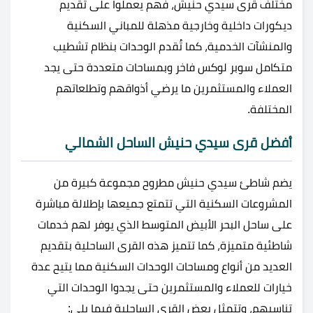
مختلف قرى سيدي حنيش، فهم يعملوا على تقديم
ديكورات داخلية وخارجية مذهلة للمباني السكنية
والمنشآت الخدمية، كما تُقدم الوحدات بنظام تشطيب
متكامل سوبر لوكس فاخر وبمساحات متعددة حتى يجد
العملاء والمستثمرين ما يرضي أذواقهم وتطلعاتهم
المختلفة.
أفضل قرى سيدي حنيش الساحل الشمالي
يضم شاطئ سيدي حنيش مطروح مجموعة كبيرة من
المشروعات السكنية التي تتمتع جميعها بإطلالة مباشرة
على ساحل البحر الأبيض المتوسط الذي يوفر لهم خدمات
شاطئية متميزة، كما تتميز هذه القرى الساحلية بتقديم
العديد من أنواع ومساحات الوحدات السكنية مما يتيح عدة
خيارات للعملاء والمستثمرين حتى يجدوا الوحدات التي
تناسبهم، وتتمثل بعض القرى الساحلية فيما يلي: