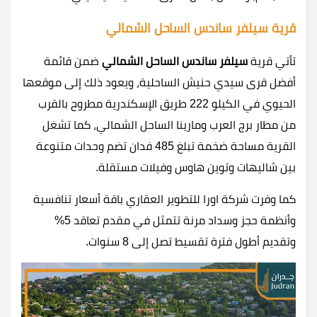
قرية سيلفر ساندس الساحل الشمالي
تأتي قرية
سيلفر ساندس الساحل الشمالي
ضمن قائمة
أفضل قرى سيدي حنيش الساحلية، ويعود ذلك إلى موقعها
الحيوي في الكيلو 222 طريق الإسكندرية مطروح بالقرب
من مطار برج العرب ومارينا الساحل الشمالي، كما تشغل
القرية مساحة ضخمة تبلغ 485 فدان تضم وحدات متنوعة
بين شاليهات وتوين هاوس وفيلات مستقلة.
كما وفرت شركة اورا للتطوير العقاري باقة أسعار تنافسية
وأنظمة حجز وسداد مرنة تتمثل في مقدم تعاقد 5%
وتقديم أطول فترة تقسيط تصل إلى 8 سنوات.