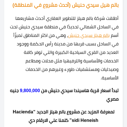
بالم هيل سيدي حنيش
(أحدث مشروع في المنطقة)
أطلقت شركة بالم هيلز للتطوير العقاري أحدث مشاريعها
في الساحل الشمالي تحديدًا في منطقة سيدي حنيش تحت
أسم
بالم هيلز سيدي حنيش
، وهي من اكثر المناطق تميزًأ
في الساحل بسبب قربها من مدينة رأس الحكمة ووجود
العديد من القري السياحية الكبيرة والتي توفر كافة
الخدمات والأساسية والترفيهيا مثل محلات ومطاعم
وصيدليات ومستشفيات طورء وغيرهم من الخدمات
الأساسية.
تبدأ اسعار قرية هاسيندا سيدي حنيش من
9,800,000
جنيه
مصري
لمعرفة المزيد عن مشروع بالم هيلز الجديد “Hacienda
sidi Heneish” كلمنا علي الارقام دي