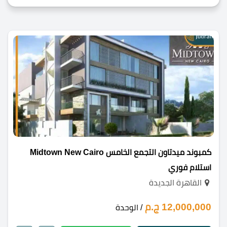
كمبوند ميدتاون التجمع الخامس Midtown New Cairo
استلام فوري
القاهرة الجديدة
12,000,000 ج.م
/ الوحدة