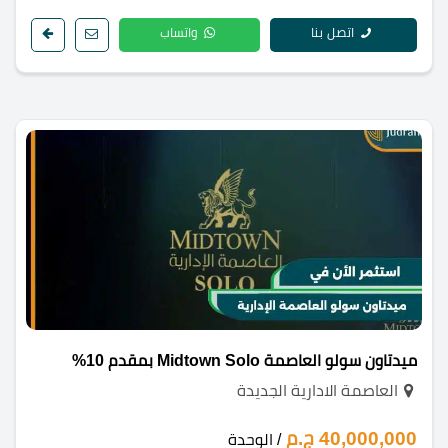
اتصل بنا
واتساب
ميدتاون سولو العاصمة Midtown Solo بمقدم 10%
العاصمة الادارية الجديدة
40,000,000 ج.م
/ الوحدة