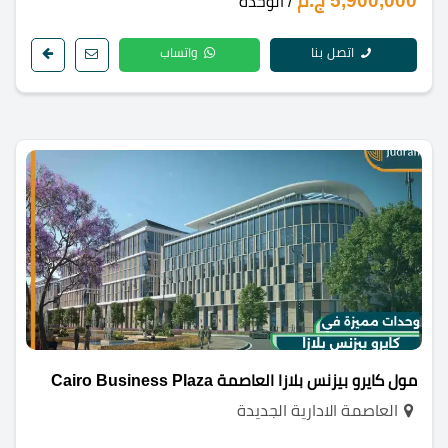
5,900,000 ج.م
/ الوحدة
اتصل بنا
واتساب
مول كايرو بيزنس بلازا العاصمة Cairo Business Plaza
العاصمة الادارية الجديدة