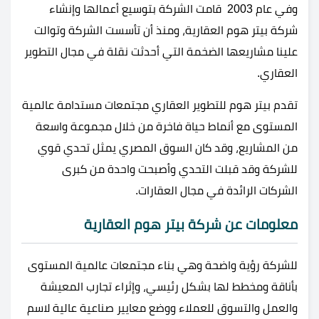
وفي عام 2003 قامت الشركة بتوسيع أعمالها وإنشاء
شركة بيتر هوم العقارية، ومنذ أن تأسست الشركة وتوالت
علينا مشاريعها الضخمة التي أحدثت نقلة في مجال التطوير
العقاري.
تقدم بيتر هوم للتطوير العقاري مجتمعات مستدامة عالمية
المستوى مع أنماط حياة فاخرة من خلال مجموعة واسعة
من المشاريع، وقد كان السوق المصري يمثل تحدي قوي
للشركة وقد قبلت التحدي وأصبحت واحدة من كبرى
الشركات الرائدة في مجال العقارات.
معلومات عن شركة بيتر هوم العقارية
للشركة رؤية واضحة وهي بناء مجتمعات عالمية المستوى
بأناقة ومخطط لها بشكل رئيسي، وإثراء تجارب المعيشة
والعمل والتسوق للعملاء ووضع معايير صناعية عالية لاسم