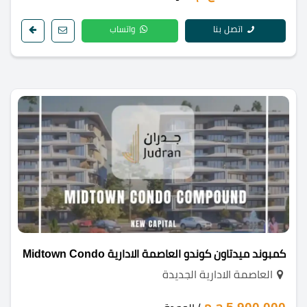
اتصل بنا
واتساب
كمبوند ميدتاون كوندو العاصمة الادارية Midtown Condo
العاصمة الادارية الجديدة