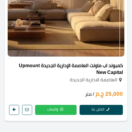
كمبوند اب ماونت العاصمة الإدارية الجديدة Upmount
New Capital
العاصمة الادارية الجديدة
25,000 ج.م
/ متر
اتصل بنا
واتساب