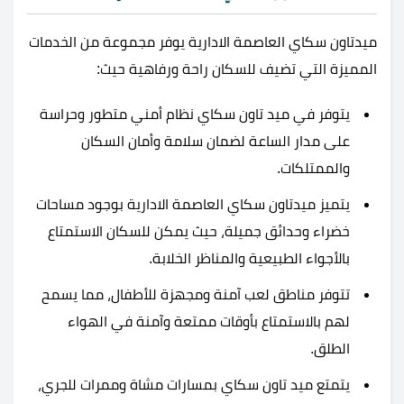
ميدتاون سكاي العاصمة الادارية يوفر مجموعة من الخدمات
المميزة التي تضيف للسكان راحة ورفاهية حيث:
يتوفر في ميد تاون سكاي نظام أمني متطور وحراسة
على مدار الساعة لضمان سلامة وأمان السكان
والممتلكات.
يتميز ميدتاون سكاي العاصمة الادارية بوجود مساحات
خضراء وحدائق جميلة، حيث يمكن للسكان الاستمتاع
بالأجواء الطبيعية والمناظر الخلابة.
تتوفر مناطق لعب آمنة ومجهزة للأطفال، مما يسمح
لهم بالاستمتاع بأوقات ممتعة وآمنة في الهواء
الطلق.
يتمتع ميد تاون سكاي بمسارات مشاة وممرات للجري،