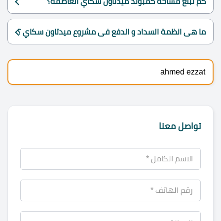
كم تبلغ مساحه كمبوند ميدتاون سكاي العاصمة؟
ما هى انظمة السداد و الدفع فى مشروع ميدتاون سكاي ؟
ahmed ezzat
تواصل معنا