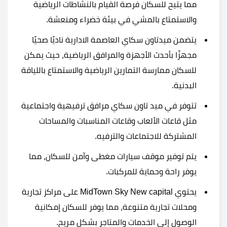
مما يتيح للسكان فرصة القيام بالنشاطات الرياضية
والاستمتاع بالمشي في بيئة خضراء ومنعشة.
يتضمن ميدتاون سكاي العاصمة الادارية ناديًا صحيًا
مجهزًا بأحدث الأجهزة والمرافق الرياضية، حيث يمكن
للسكان ممارسة التمارين الرياضية والاستمتاع باللياقة
البدنية.
تتوفر في ميد تاون سكاي مرافق ترفيهية واجتماعية
مثل قاعات الألعاب وقاعات المناسبات والمساحات
المشتركة للاجتماعات والترفيه.
يتم توفير موقف سيارات مغطى وآمن للسكان، مما
يوفر راحة وحماية للمركبات.
يحتوي MidTown Sky New capital على مراكز تجارية
ومحلات تجارية متنوعة، مما يوفر للسكان إمكانية
الوصول إلى الخدمات والمتاجر بشكل مريح.