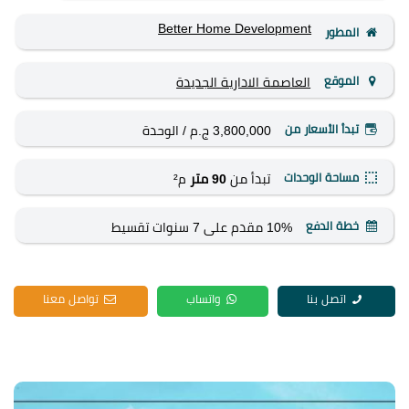
Better Home Development
المطور
الموقع
العاصمة الادارية الجديدة
تبدأ الأسعار من
3,800,000 ج.م
/ الوحدة
مساحة الوحدات
تبدأ من
90 متر
م²
خطة الدفع
10% مقدم على 7 سنوات تقسيط
اتصل بنا
واتساب
تواصل معنا