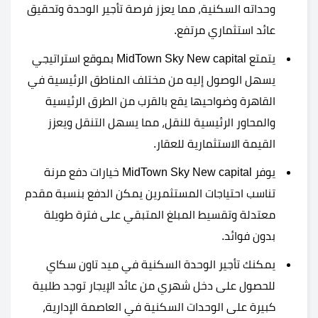
وحداته السكنية، مما يعزز فرصة تأجير الوحدة وتحقيق
عائد استثماري مرتفع.
يتمتع MidTown Sky New capital بموقع استراتيجي
يسهل الوصول إليه من مختلف المناطق الرئيسية في
القاهرة وضواحيها يقع بالقرب من الطرق الرئيسية
والمحاور الرئيسية للنقل، مما يسهل التنقل ويعزز
القيمة الاستثمارية للعقار.
يوفر MidTown Sky New capital خيارات دفع مرنة
تناسب احتياجات المستثمرين يمكن الدفع بنسبة مقدم
معتدلة وتقسيط المبلغ المتبقي على فترة طويلة
بدون فوائد.
يمكنك تأجير الوحدة السكنية في ميد تاون سكاي
للحصول على دخل شهري من عائد الإيجار توجد طلبية
كبيرة على الوحدات السكنية في العاصمة الإدارية،