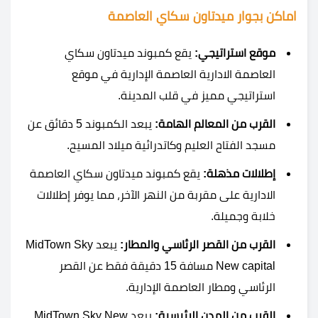
اماكن بجوار ميدتاون سكاي العاصمة
موقع استراتيجي:
يقع كمبوند ميدتاون سكاي
العاصمة الادارية العاصمة الإدارية في موقع
استراتيجي مميز في قلب المدينة.
القرب من المعالم الهامة:
يبعد الكمبوند 5 دقائق عن
مسجد الفتاح العليم وكاتدرائية ميلاد المسيح.
إطلالات مذهلة:
يقع كمبوند ميدتاون سكاي العاصمة
الادارية على مقربة من النهر الآخر، مما يوفر إطلالات
خلابة وجميلة.
القرب من القصر الرئاسي والمطار:
يبعد MidTown Sky
New capital مسافة 15 دقيقة فقط عن القصر
الرئاسي ومطار العاصمة الإدارية.
القرب من المدن الرئيسية:
يبعد MidTown Sky New