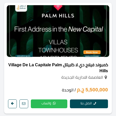
كمبوند فيلاج دي لا كابيتال Village De La Capitale Palm
Hills
العاصمة الادارية الجديدة
5,500,000 ج.م
/ الوحدة
اتصل بنا
واتساب