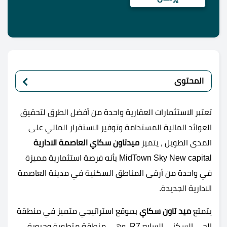
المحتوى
تعتبر الاستثمارات العقارية واحدة من أفضل الطرق لتحقيق
العوائد المالية المستدامة وتوفير الاستقرار المالي على
المدى الطويل ، يتميز
ميدتاون سكاي العاصمة الادارية
MidTown Sky New capital بأنه فرصة استثمارية مميزة
في واحدة من أرقى المناطق السكنية في مدينة العاصمة
الادارية الجديدة.
يتمتع
ميد تاون سكاي
بموقع استراتيجي متميز في منطقة
الحي السكني السابع R7، وهي منطقة متطورة وحيوية