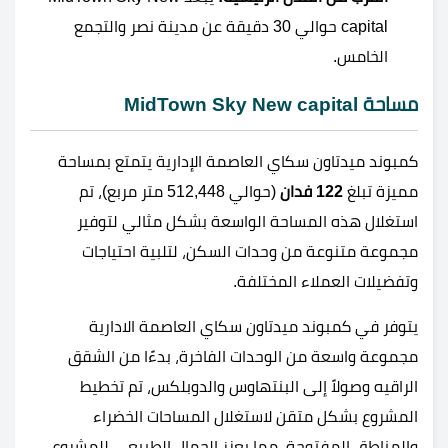
capital حوالي 30 دقيقة عن مدينة نصر والتجمع
الخامس.
مساحة MidTown Sky New capital
كمبوند ميدتاون سكاي العاصمة الإدارية يتمتع بمساحة
مميزة تبلغ
122 فدان
(حوالي 512,448 متر مربع)، تم
استغلال هذه المساحة الواسعة بشكل مثالي لتوفير
مجموعة متنوعة من وحدات السكن، لتلبية احتياجات
وتفضيلات العملاء المختلفة.
يتوفر في كمبوند ميدتاون سكاي العاصمة الادارية
مجموعة واسعة من الوحدات الفاخرة، بدءًا من الشقق
الراقيه وصولاً إلى البنتهاوس والدوبلكس، تم تخطيط
المشروع بشكل متقن لاستغلال المساحات الخضراء
والمناطق المفتوحة، مما يعزز الجمال الطبيعي للمشروع