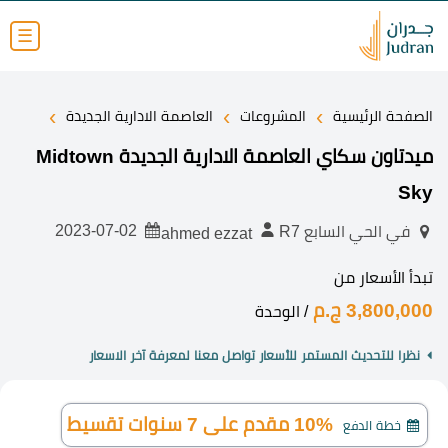
☰
›
›
›
الصفحة الرئيسية
المشروعات
العاصمة الادارية الجديدة
ميدتاون سكاي العاصمة الادارية الجديدة Midtown
Sky
2023-07-02
في الحي السابع R7
ahmed ezzat
تبدأ الأسعار من
3,800,000 ج.م
/ الوحدة
نظرا للتحديث المستمر للأسعار تواصل معنا لمعرفة آخر الاسعار
10% مقدم على 7 سنوات تقسيط
خطة الدفع