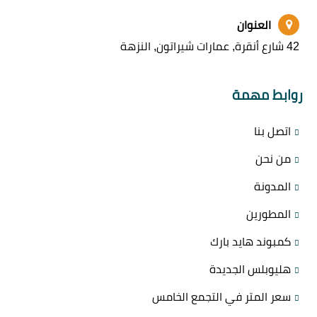
العنوان
42 شارع أنقرة, عمارات شيراتون, النزهة
روابط مهمة
اتصل بنا
من نحن
المدونة
المطورين
كمبوند هايد بارك
هليوبلس الجديدة
سعر المتر في التجمع الخامس