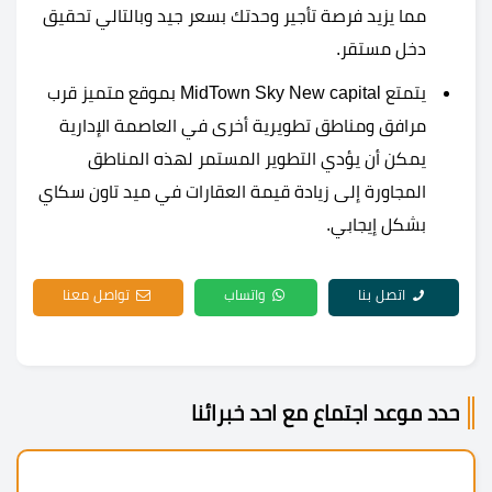
مما يزيد فرصة تأجير وحدتك بسعر جيد وبالتالي تحقيق
دخل مستقر.
يتمتع MidTown Sky New capital بموقع متميز قرب
مرافق ومناطق تطويرية أخرى في العاصمة الإدارية
يمكن أن يؤدي التطوير المستمر لهذه المناطق
المجاورة إلى زيادة قيمة العقارات في ميد تاون سكاي
بشكل إيجابي.
اتصل بنا
واتساب
تواصل معنا
حدد موعد اجتماع مع احد خبرائنا