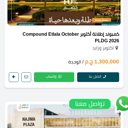
كمبوند إطلالة أكتوبر Compound Etlala October
PLDG 2026
اكتوبر وزايد
1,300,000 ج.م
/ الوحدة
اتصل بنا
واتساب
تواصل معنا