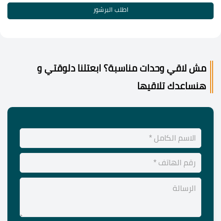
اطلب البرشور
مش لاقي وحدات مناسبة؟ ابعتلنا دلوقتي و
هنساعدك تلاقيها