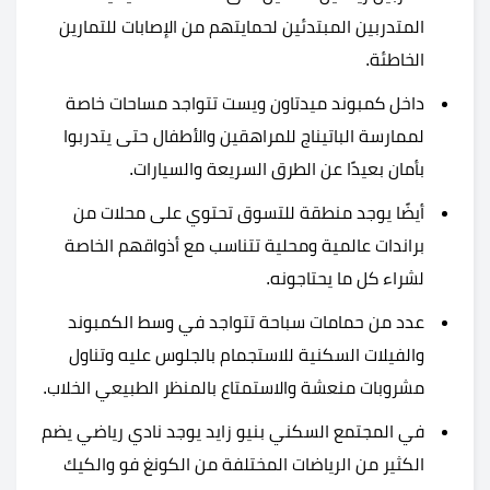
المتدربين المبتدئين لحمايتهم من الإصابات للتمارين
الخاطئة.
داخل كمبوند ميدتاون ويست تتواجد مساحات خاصة
لممارسة الباتيناج للمراهقين والأطفال حتى يتدربوا
بأمان بعيدًا عن الطرق السريعة والسيارات.
أيضًا يوجد منطقة للتسوق تحتوي على محلات من
براندات عالمية ومحلية تتناسب مع أذواقهم الخاصة
لشراء كل ما يحتاجونه.
عدد من حمامات سباحة تتواجد في وسط الكمبوند
والفيلات السكنية للاستجمام بالجلوس عليه وتناول
مشروبات منعشة والاستمتاع بالمنظر الطبيعي الخلاب.
في المجتمع السكني بنيو زايد يوجد نادي رياضي يضم
الكثير من الرياضات المختلفة من الكونغ فو والكيك