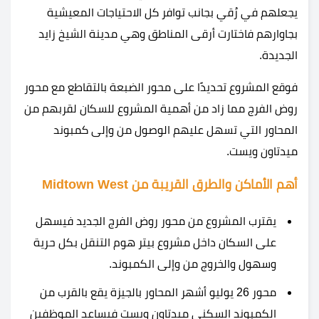
يجعلهم في رُقي بجانب توافر كل الاحتياجات المعيشية
بجاوارهم فاختارت أرقى المناطق وهي مدينة الشيخ زايد
الجديدة.
فوقع المشروع تحديدًا على محور الضبعة بالتقاطع مع محور
روض الفرج مما زاد من أهمية المشروع للسكان لقربهم من
المحاور التي تسهل عليهم الوصول من وإلى كمبوند
ميدتاون ويست.
أهم الأماكن والطرق القريبة من Midtown West
يقترب المشروع من محور روض الفرج الجديد فيسهل
على السكان داخل مشروع بيتر هوم التنقل بكل حرية
وسهول والخروج من وإلى الكمبوند.
محور 26 يوليو أشهر المحاور بالجيزة يقع بالقرب من
الكمبوند السكني ميدتاون ويست فيساعد الموظفين