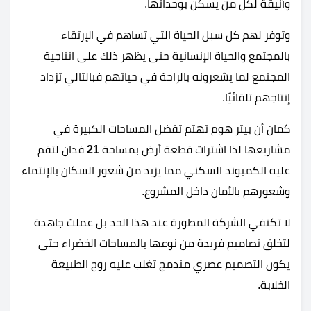
وأنيقة لكل من يسكن بوحداتها.
وتوفر لهم كل سبل الحياة التي تساهم في الإرتقاء
بالمجتمع والحياة الإنسانية حتى يظهر ذلك على انتاجية
المجتمع لما يشعرونه بالراحة في حياتهم فبالتالي تزداد
إنتاجهم تلقائيًا.
كمان أن بيتر هوم تهتم تفضل المساحات الكبيرة في
مشاريعها لذا اشترات قطعة أرض بمساحة
21
فدان لتقم
عليه الكمبوند السكني مما يزيد من شعور السكان بالإنتماء
وشعورهم بالأمان داخل المشروع.
لا تكتفي الشركة المطورة عند هذا الحد بل عملت جاهدة
لتخلق تصاميم فريدة من نوعها بالمساحات الخضراء حتى
يكون التصميم عصري مندمج تغلب عليه روح الطبيعة
الخلابة.