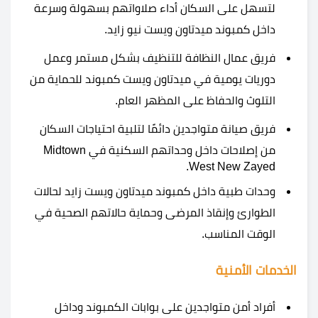
لتسهل على السكان أداء صلاواتهم بسهولة وسرعة
داخل كمبوند ميدتاون ويست نيو زايد.
فريق عمال النظافة للتنظيف بشكل مستمر وعمل
دوريات يومية في ميدتاون ويست كمبوند للحماية من
التلوث والحفاظ على المظهر العام.
فريق صيانة متواجدين دائمًا لتلبية احتياجات السكان
من إصلاحات داخل وحداتهم السكنية في Midtown
West New Zayed.
وحدات طبية داخل كمبوند ميدتاون ويست زايد لحالات
الطوارئ وإنقاذ المرضى وحماية حالاتهم الصحية في
الوقت المناسب.
الخدمات الأمنية
أفراد أمن متواجدين على بوابات الكمبوند وداخل