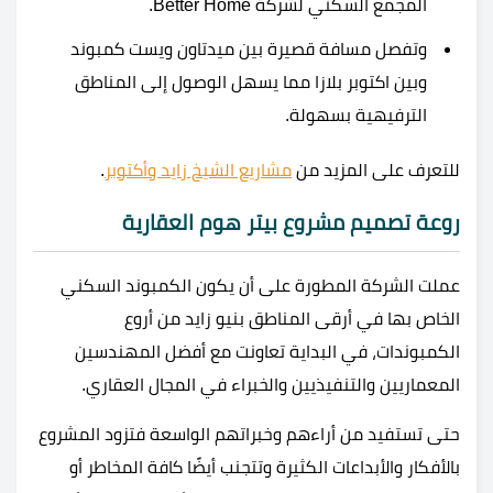
المجمع السكني لشركة Better Home.
وتفصل مسافة قصيرة بين ميدتاون ويست كمبوند
وبين اكتوبر بلازا مما يسهل الوصول إلى المناطق
الترفيهية بسهولة.
للتعرف على المزيد من
مشاريع الشيخ زايد وأكتوبر
.
روعة تصميم مشروع بيتر هوم العقارية
عملت الشركة المطورة على أن يكون الكمبوند السكني
الخاص بها في أرقى المناطق بنيو زايد من أروع
الكمبوندات، في البداية تعاونت مع أفضل المهندسين
المعماريين والتنفيذيين والخبراء في المجال العقاري.
حتى تستفيد من أراءهم وخبراتهم الواسعة فتزود المشروع
بالأفكار والأبداعات الكثيرة وتتجنب أيضًا كافة المخاطر أو