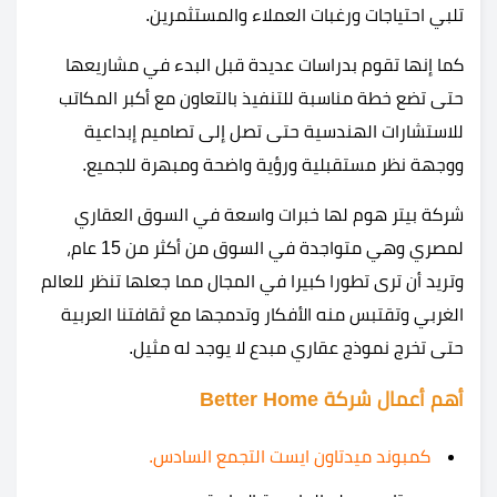
تلبي احتياجات ورغبات العملاء والمستثمرين.
كما إنها تقوم بدراسات عديدة قبل البدء في مشاريعها
حتى تضع خطة مناسبة للتنفيذ بالتعاون مع أكبر المكاتب
للاستشارات الهندسية حتى تصل إلى تصاميم إبداعية
ووجهة نظر مستقبلية ورؤية واضحة ومبهرة للجميع.
شركة بيتر هوم لها خبرات واسعة في السوق العقاري
لمصري وهي متواجدة في السوق من أكثر من 15 عام،
وتريد أن ترى تطورا كبيرا في المجال مما جعلها تنظر للعالم
الغربي وتقتبس منه الأفكار وتدمجها مع ثقافتنا العربية
حتى تخرج نموذج عقاري مبدع لا يوجد له مثيل.
أهم أعمال شركة Better Home
كمبوند ميدتاون ايست التجمع السادس.