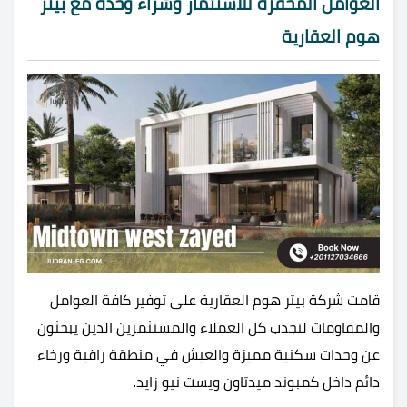
العوامل المحفزة للاستثمار وشراء وحدة مع بيتر
هوم العقارية
قامت شركة بيتر هوم العقارية على توفير كافة العوامل
والمقاومات لتجذب كل العملاء والمستثمرين الذين يبحثون
عن وحدات سكنية مميزة والعيش في منطقة راقية ورخاء
دائم داخل كمبوند ميدتاون ويست نيو زايد.