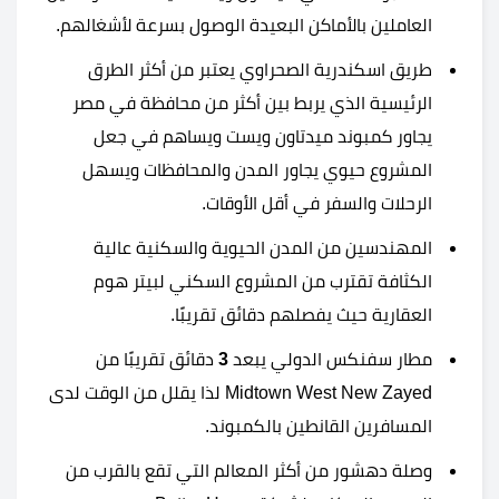
العاملين بالأماكن البعيدة الوصول بسرعة لأشغالهم.
طريق اسكندرية الصحراوي يعتبر من أكثر الطرق
الرئيسية الذي يربط بين أكثر من محافظة في مصر
يجاور كمبوند ميدتاون ويست ويساهم في جعل
المشروع حيوي يجاور المدن والمحافظات ويسهل
الرحلات والسفر في أقل الأوقات.
المهندسين من المدن الحيوية والسكنية عالية
الكثافة تقترب من المشروع السكني لبيتر هوم
العقارية حيث يفصلهم دقائق تقريبًا.
مطار سفنكس الدولي يبعد
3
دقائق تقريبًا من
Midtown West New Zayed لذا يقلل من الوقت لدى
المسافرين القانطين بالكمبوند.
وصلة دهشور من أكثر المعالم التي تقع بالقرب من