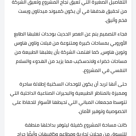
التفاصيل الصغيرة التي تعيق نجاح المشروع وتعيق الشركة
من تحقيق هدفها في أن يكون كمبوند ميدتاون ويست
فخم وأنيق.
فجاء التصميم ينم عن العصر الحديث بوحدات تغلبها الطابع
الأوروبي بمساحات كبيرة ومتنوعة من فيلات وتاون هاوس
وتوين هاوس، كما اهتمت الشركة بأن يغلبها الطبيعة من
مساحات خضراء ولاندسكيب مما يزيد من الهدوء والسلام
النفسي في المشروع.
حتى أنها تريد أن يكون للوحدات السكنية إطلالة ساحرة
ومميزة بالمناظر الطبيعية والبحيرات الصناعية الداخلية التي
تتوسط مجمعات المباني التي تحيطها الأسوار للحفاظ على
الخصوصية وتوفير الأمان.
كانت مساحة المشروع كفيلة ليتوفر بداخلها منطقة
للتسوق من محلات تجارية ومطاعم وكافيهات وأيضًا جراج