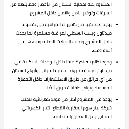
المشروع كله لحماية السكان من الأخطار وحمايتهم من
السرقات وتوفير الأمن والأمان داخل المشروع.
يوجد عدد كبير من كاميرات المراقبة في كمبوند
ميدتاون ويست السكني لمراقبة مستمرة لما يحدث
داخل المشروع وتجنب الحوادث الخطرة ومنعها في
أسرع وقت.
وجود نظام Fire System داخل الوحدات السكنية في
ميدتاون ويست كمبوند لحماية المباني وأرواح السكان
من أي حرائق عن طريق الاستشعارات داخل الأجهزة
الحساسة وتوافر طفايات حريق أيضًا.
يوجد في المشروع أكثر من مولد كهربائية لتجنب
شركة بيتر هوم العقارية انقطاع التيار الكهربائي
المفاجئ عن السكان بالمنطقة.