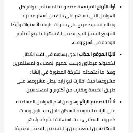
أولًا الأرباح المرتفعة
مضمونة للمستثمر لتوافر كل
العوامل التي تساهم على ذلك من أسعار مميزة
ونظام تقسيط مريح على سنوات طويلة
8
سنوات وأيضًا
الموقع المميز الذي يضمن لك سهولة البيع أو تأجير
الوحدة في أسرع وقت.
ثانيًا الموقع الجذاب
الذي يساهم في لفت الأنظار
لكمبوند ميدتاون ويست لجميع العملاء والمستثمرين
وهذا ما أعتمدته الشركة المطورة في إنشاء
مشروعها حيث اختارت نيو زايد ليطل مشروعها على
طريق الضبعة ويقترب من أكتوبر والمهندسين.
ثالثًا التصميم الرائع
وهو من اهم العوامل المساعدة
على الراحة النفسية للسكان داخل ميد تاون ويست
كمبوند السكني، حيث استعانت الشركة بأمهر
المهندسين المعماريين والتنفيذيين لتضمن تصميمًا