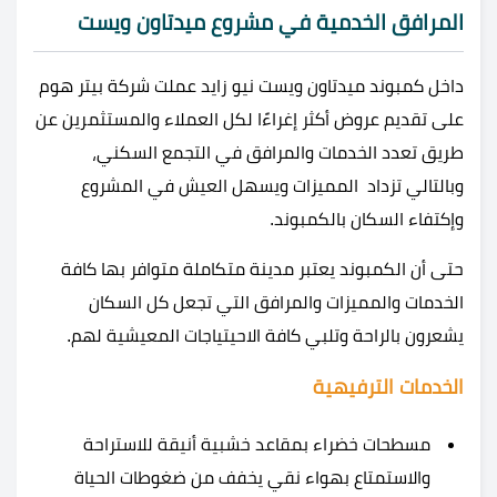
المرافق الخدمية في مشروع ميدتاون ويست
داخل كمبوند ميدتاون ويست نيو زايد عملت شركة بيتر هوم
على تقديم عروض أكثر إغراءًا لكل العملاء والمستثمرين عن
طريق تعدد الخدمات والمرافق في التجمع السكني،
وبالتالي تزداد المميزات ويسهل العيش في المشروع
وإكتفاء السكان بالكمبوند.
حتى أن الكمبوند يعتبر مدينة متكاملة متوافر بها كافة
الخدمات والمميزات والمرافق التي تجعل كل السكان
يشعرون بالراحة وتلبي كافة الاحيتياجات المعيشية لهم.
الخدمات الترفيهية
مسطحات خضراء بمقاعد خشبية أنيقة للاستراحة
والاستمتاع بهواء نقي يخفف من ضغوطات الحياة