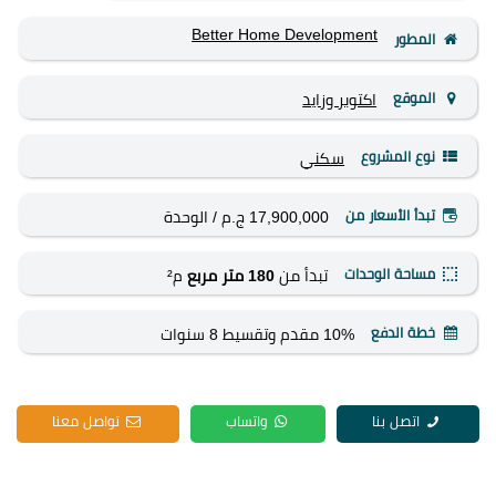
Better Home Development
المطور
الموقع
اكتوبر وزايد
نوع المشروع
سكني
تبدأ الأسعار من
17,900,000 ج.م
/ الوحدة
مساحة الوحدات
تبدأ من
180 متر مربع
م²
خطة الدفع
10% مقدم وتقسيط 8 سنوات
اتصل بنا
واتساب
تواصل معنا