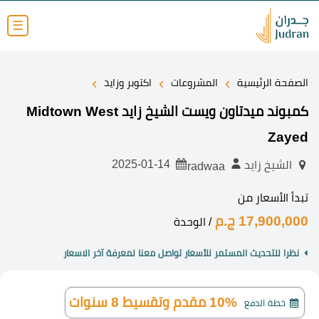
☰
›
›
›
الصفحة الرئيسية
المشروعات
اكتوبر وزايد
كمبوند ميدتاون ويست الشيخ زايد Midtown West
Zayed
2025-01-14
الشيخ زايد
radwaa
تبدأ الأسعار من
17,900,000 ج.م
/ الوحدة
نظرا للتحديث المستمر للأسعار تواصل معنا لمعرفة آخر الاسعار
10% مقدم وتقسيط 8 سنوات
خطة الدفع