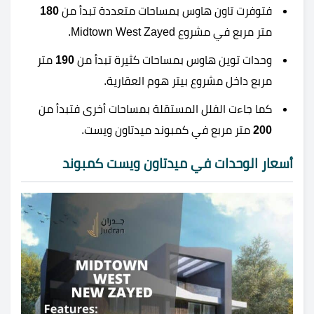
فتوفرت تاون هاوس بمساحات متعددة تبدأ من
180
متر مربع في مشروع Midtown West Zayed.
وحدات توين هاوس بمساحات كثيرة تبدأ من
190
متر
مربع داخل مشروع بيتر هوم العقارية.
كما جاءت الفلل المستقلة بمساحات أخرى فتبدأ من
200
متر مربع في كمبوند ميدتاون ويست.
أسعار الوحدات في ميدتاون ويست كمبوند