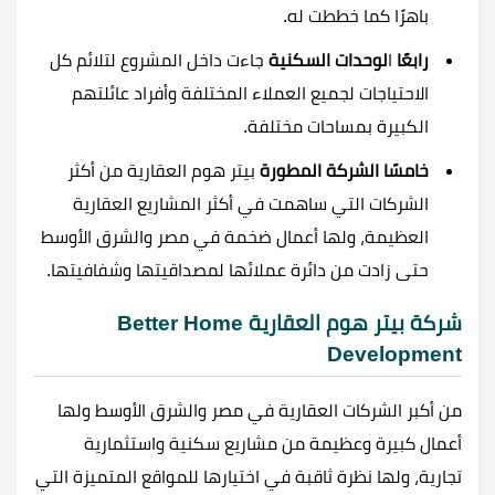
باهرًا كما خططت له.
رابعًا
ا
لوحدات السكنية
جاءت داخل المشروع لتلائم كل
الاحتياجات لجميع العملاء المختلفة وأفراد عائلتهم
الكبيرة بمساحات مختلفة.
خامسًا الشركة المطورة
بيتر هوم العقارية من أكثر
الشركات التي ساهمت في أكثر المشاريع العقارية
العظيمة، ولها أعمال ضخمة في مصر والشرق الأوسط
حتى زادت من دائرة عملائها لمصداقيتها وشفافيتها.
شركة بيتر هوم العقارية Better Home
Development
من أكبر الشركات العقارية في مصر والشرق الأوسط ولها
أعمال كبيرة وعظيمة من مشاريع سكنية واستثمارية
تجارية، ولها نظرة ثاقبة في اختيارها للمواقع المتميزة التي