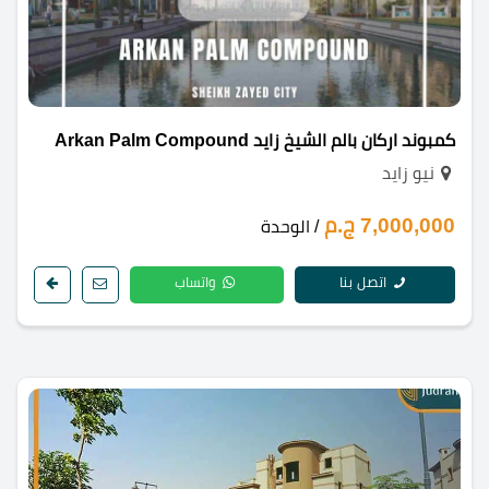
كمبوند اركان بالم الشيخ زايد Arkan Palm Compound
نيو زايد
7,000,000 ج.م
/ الوحدة
اتصل بنا
واتساب