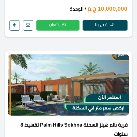
10,000,000 ج.م
/ الوحدة
اتصل بنا
واتساب
قرية بالم هيلز السخنة Palm Hills Sokhna تقسيط 8
سنوات