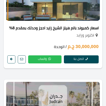
اسعار كمبوند بالم هيلز الشيخ زايد احجز وحدتك بمقدم 8%
اكتوبر وزايد
30,000,000 ج.م
/ الوحدة
اتصل بنا
واتساب