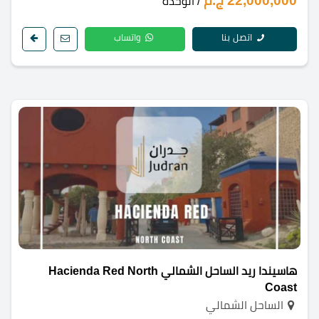
22,000,000 ج.م
/ الوحدة
اتصل بنا
واتساب
هاسيندا ريد الساحل الشمالي Hacienda Red North
Coast
الساحل الشمالي