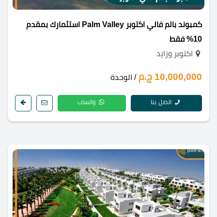
كمبوند بالم فالي اكتوبر Palm Valley استثمارك بمقدم
10% فقط
اكتوبر وزايد
10,000,000 ج.م
/ الوحدة
اتصل بنا
واتساب