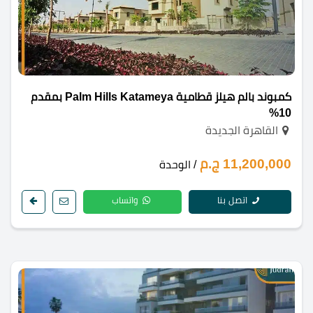
كمبوند بالم هيلز قطامية Palm Hills Katameya بمقدم
10%
القاهرة الجديدة
11,200,000 ج.م
/ الوحدة
اتصل بنا
واتساب