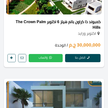
كمبوند ذا كراون بالم هيلز 6 اكتوبر The Crown Palm
Hills
اكتوبر وزايد
30,000,000 ج.م
/ الوحدة
اتصل بنا
واتساب