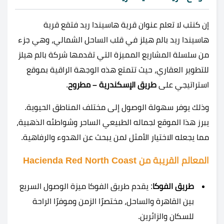
إن كنتب لا تعلم عنوان قرية هاسيندا ريد فتقع قرية
هاسيندا ريد بالم هيلز في قلب الساحل الشمالي، وهي جزء
من سلسلة المشاريع المميزة التي تقدمها شركة بالم هيلز
للتطوير العقاري، حيث تتمتع هذه الوجهة الراقية بموقع
استراتيجي على
طريق الإسكندرية – مطروح
.
وذلك يوفر سهولة الوصول إلى مختلف المناطق الحيوية.
يبرز هذا الموقع لجماله الطبيعي الساحر وشواطئه الذهبية،
مما يجعله الاختيار الأمثل لمن يبحث عن الهدوء والرفاهية.
المعالم القريبة من Hacienda Red North Coast
طريق الفوكا
: يقدم طريق الفوكا ميزة الوصول السريع
بين القاهرة والساحل، مختصرًا الزمن وموفرًا الراحة
للسكان والزائرين.