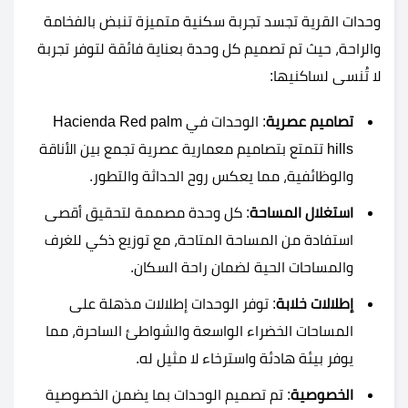
وحدات القرية تجسد تجربة سكنية متميزة تنبض بالفخامة
والراحة، حيث تم تصميم كل وحدة بعناية فائقة لتوفر تجربة
لا تُنسى لساكنيها:
تصاميم عصرية
: الوحدات في Hacienda Red palm
hills تتمتع بتصاميم معمارية عصرية تجمع بين الأناقة
والوظائفية، مما يعكس روح الحداثة والتطور.
استغلال المساحة
: كل وحدة مصممة لتحقيق أقصى
استفادة من المساحة المتاحة، مع توزيع ذكي للغرف
والمساحات الحية لضمان راحة السكان.
إطلالات خلابة
: توفر الوحدات إطلالات مذهلة على
المساحات الخضراء الواسعة والشواطئ الساحرة، مما
يوفر بيئة هادئة واسترخاء لا مثيل له.
الخصوصية
: تم تصميم الوحدات بما يضمن الخصوصية