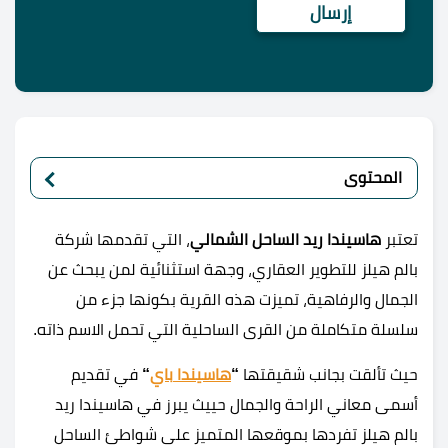
المحتوى
تعتبر
هاسيندا ريد الساحل الشمالي
، التي تقدمها شركة
بالم هيلز للتطوير العقاري، وجهة استثنائية لمن يبحث عن
الجمال والرفاهية، تميزت هذه القرية بكونها جزء من
سلسلة متكاملة من القرى الساحلية التي تحمل الاسم ذاته.
حيث تألقت بجانب شقيقتها
“
هاسي
ندا
باي
“
في تقديم
أسمى معاني الراحة والجمال حييث يبرز في هاسيندا ريد
بالم هيلز تفردها بموقعها المتميز على شواطئ الساحل