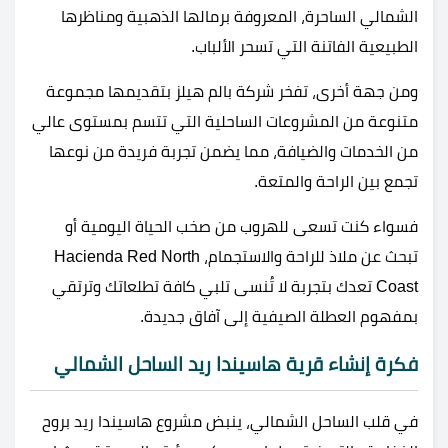
الشمالي الساحرة، المعروفة برمالها الذهبية ومناظرها
الطبيعية الفاتنة التي تسحر الألباب.
ومن جهة أخرى، تفخر شركة بالم هيلز بتقديمها مجموعة
متنوعة من المشروعات الساحلية التي تتسم بمستوى عالي
من الخدمات والضيافة، مما يضمن تجربة فريدة من نوعها
تجمع بين الراحة والمتعة.
فسواء كنت تسعى للهروب من صخب الحياة اليومية أو
تبحث عن ملاذ للراحة والاستجمام، Hacienda Red North
Coast تعدك بتجربة لا تُنسى تلبي كافة تطلعاتك وترتقي
بمفهوم العطلة الصيفية إلى آفاق جديدة.
فكرة إنشاء قرية هاسيندا ريد الساحل الشمالي
في قلب الساحل الشمالي، ينبض مشروع هاسيندا ريد بروح