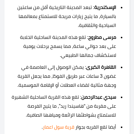
الإسكندرية
: تبعد المدينة التاريخية أقل من ساعتين
بالسيارة، ما يتيح زيارات مريحة للاستمتاع بمعالمها
السياحية والثقافية.
مرسى مطروح
: تقع هذه المدينة الساحلية الخلابة
على بعد حوالي ساعة، مما يسمح برحلات يومية
لاستكشاف جمالها الطبيعي.
القاهرة الكبرى
: يمكن الوصول إلى العاصمة في
غضون 3 ساعات عبر طريق الفوكا، مما يجعل القرية
وجهة مثالية لقضاء العطلات أو الإقامة الموسمية.
سيدي عبدالرحمن
: تقع هذه القرية الساحلية الشهيرة
على مقربة من “هاسيندا ريد”، ما يتيح الفرصة
للاستمتاع بشواطئها الرائعة ومياهها الصافية.
أيضا تقع القريه بجوار
قرية سول اعمار
.