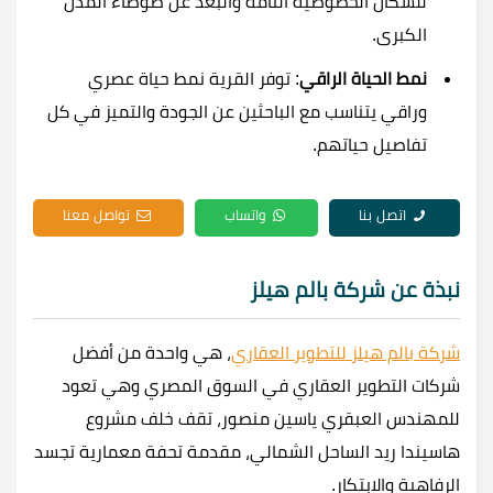
للسكان الخصوصية التامة والبعد عن ضوضاء المدن
الكبرى.
نمط الحياة الراقي
: توفر القرية نمط حياة عصري
وراقي يتناسب مع الباحثين عن الجودة والتميز في كل
تفاصيل حياتهم.
اتصل بنا
واتساب
تواصل معنا
نبذة عن شركة بالم هيلز
شركة بالم هيلز للتطوير العقاري
، هي واحدة من أفضل
شركات التطوير العقاري في السوق المصري وهي تعود
للمهندس العبقري ياسين منصور، تقف خلف مشروع
هاسيندا ريد الساحل الشمالي، مقدمة تحفة معمارية تجسد
الرفاهية والابتكار.