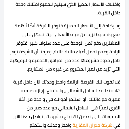
واختلاف الأسعار المميز الذي سيتيح للجميع امتلاك وحدة
داخل القرية.
وبالإضافة إلى الأسعار المميزة فتوفر الشركة أيضًا أنظمة
دفع وتقسيط تزيد من ميزة الأسعار، حيث تسهل على
المشترين دفع ثمن الوحدة على عدد سنوات كبير، فتوفر
الراحة وعدم تحمل أعباء مالية عالية، وعرفنا أن الشركة توفر
داخل حدود مشروعها عدد من المرافق الخدمية والترفيهية
التي تزيد من تميز المشروع عن غيره من المشاريع.
فلا تفوت تلك الفرصة الرائعة واحجز وحدتك الآن داخل قرية
هاسيندا ريد الساحل الشمالي، واستمتع بإجازة صيفية
مميزة مع عائلتك، أو استثمر أموالك في واحدة من أكثر
القرى تميزًا في الساحل الشمالي مع عدد كبير من
المقومات التي تضمن لك نجاح مشروعك، تواصل معنا الآن
في
شركة جدران العقارية
واحجز وحدتك واستمتع.