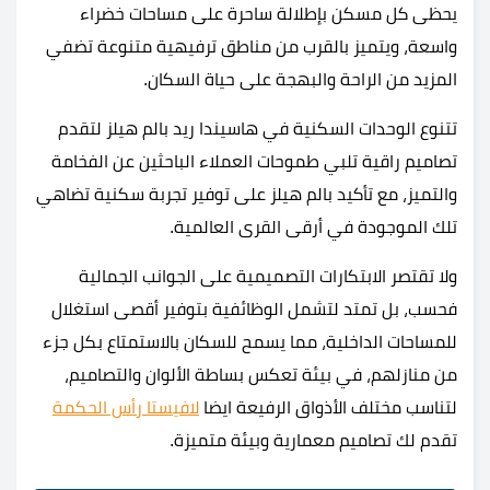
يحظى كل مسكن بإطلالة ساحرة على مساحات خضراء
واسعة، ويتميز بالقرب من مناطق ترفيهية متنوعة تضفي
المزيد من الراحة والبهجة على حياة السكان.
تتنوع الوحدات السكنية في هاسيندا ريد بالم هيلز لتقدم
تصاميم راقية تلبي طموحات العملاء الباحثين عن الفخامة
والتميز، مع تأكيد بالم هيلز على توفير تجربة سكنية تضاهي
تلك الموجودة في أرقى القرى العالمية.
ولا تقتصر الابتكارات التصميمية على الجوانب الجمالية
فحسب، بل تمتد لتشمل الوظائفية بتوفير أقصى استغلال
للمساحات الداخلية، مما يسمح للسكان بالاستمتاع بكل جزء
من منازلهم، في بيئة تعكس بساطة الألوان والتصاميم،
لتناسب مختلف الأذواق الرفيعة ايضا
لافيستا رأس الحكمة
تقدم لك تصاميم معمارية وبيئة متميزة.