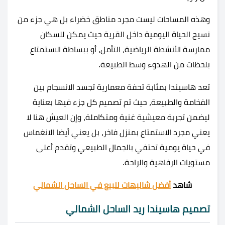
وهذه المساحات ليست مجرد مناطق خضراء بل هي جزء من
نسيج الحياة اليومية داخل القرية حيث يمكن للسكان
ممارسة الأنشطة الرياضية، التأمل، أو ببساطة الاستمتاع
بلحظات من الهدوء وسط الطبيعة.
تعد هاسيندا بمثابة تحفة معمارية تجسد الانسجام بين
الفخامة والطبيعة، حيث تم تصميم كل جزء فيها بعناية
ليضمن تجربة معيشية غنية ومتكاملة، وإن العيش هنا لا
يعني مجرد الاستمتاع بمنزل فاخر، بل يعني أيضا الانغماس
في حياة يومية تحتفي بالجمال الطبيعي وتقدم أعلى
مستويات الرفاهية والراحة.
شاهد
أفضل شاليهات للبيع في الساحل الشمالي
تصميم هاسيندا ريد الساحل الشمالي