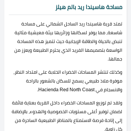
مساحة هاسيندا ريد بالم هيلز
تمتد قرية هاسيندا ريد الساحل الشمالي على مساحة
شاسعة، مما يوفر لسكانها وزائريها بيئة معيشية مثالية
تنبض بالحياة والطاقة الإيجابية حيث تتميز هذه المساحة
الواسعة بتصميمها الفريد الذي يحترم الطبيعة ويعزز من
جمالها.
وكذلك تنتشر المساحات الخضراء الخلابة على امتداد النظر،
موفرة ملاذ طبيعي يسمح للسكان بالشعور بالراحة
والانسجام في Hacienda Red North Coast.
ولقد تم توزيع المساحات الخضراء داخل القرية بعناية فائقة
لضمان توفير أعلى مستويات الخصوصية والهدوء، بالإضافة
إلى إتاحة فرصة الاستمتاع بالمناظر الطبيعية الساحرة من
كل زاوية.