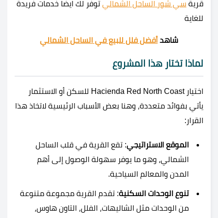
قرية
سي شور الساحل الشمالي
توفر لك ايضا خدمات فريدة
للغاية
شاهد
أفضل فلل للبيع في الساحل الشمالي
لماذا تختار هذا المشروع
اختيار Hacienda Red North Coast للسكن أو الاستثمار
يأتي بفوائد متعددة، وهنا بعض الأسباب الرئيسية لاتخاذ هذا
القرار:
الموقع الاستراتيجي
: تقع القرية في قلب الساحل
الشمالي، وهو ما يوفر سهولة الوصول إلى أهم
المدن والمعالم السياحية.
تنوع الوحدات السكنية
: تقدم القرية مجموعة متنوعة
من الوحدات مثل الشاليهات، الفلل، التاون هاوس،