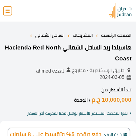
☰
›
›
›
الصفحة الرئيسية
المشروعات
الساحل الشمالي
هاسيندا ريد الساحل الشمالي Hacienda Red North
Coast
طريق الإسكندرية - مطروح
ahmed ezzat
2024-03-05
تبدأ الأسعار من
10,000,000 ج.م
/ الوحدة
نظرا للتحديث المستمر للأسعار تواصل معنا لمعرفة آخر الاسعار
دفع مقدم 5% وتقسيط على 8 سنوات
خطة الدفع