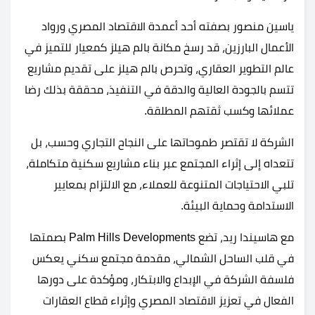
ياسين منصور بصفته أحد أعمدة الاقتصاد المصري ورواد
الأعمال البارزين، قد رسخ مكانة بالم هيلز كمعيار للتميز في
عالم التطوير العقاري، وتحرص بالم هيلز على تقديم مشاريع
تتسم بالجودة العالية والدقة في التنفيذ، محققة بذلك رضا
عملائها وكسب ثقتهم المطلقة.
الشركة لا تقتصر طموحاتها على النجاح التجاري وحسب، بل
تتعداه إلى إثراء المجتمع عبر بناء مشاريع سكنية متكاملة،
تلبي الاحتياجات المتنوعة للعملاء، مع الالتزام بمعايير
الاستدامة وحماية البيئة.
مع هاسيندا ريد، تضع Palm Hills Developments بصمتها
في قلب الساحل الشمالي، مقدمة مجتمع سكني يعكس
فلسفة الشركة في الإبداع والابتكار، ومؤكدة على دورها
الفعال في تعزيز الاقتصاد المصري وإثراء قطاع العقارات