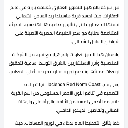
تبرز شركة بالم هيلز للتطوير العقاري كعلامة بارزة في عالم
العقارات، حيث تجسد قرية هاسيندا ريد الساحل الشمالي
تحفتها المعمارية التي تتألق بتصاميمها الهندسية الحديثة
المتناغمة بعناية مع سحر الطبيعة المصرية الأصيلة على
شواطئ الساحل الشمالي.
ولضمان هذا التميز، تعاونت بالم هيلز مع نخبة من الشركات
الهندسية وأبرز الاستشاريين بالشرق الأوسط، ساعية لتحقيق
توقعات عملائها وتقديم تجربة عقارية فريدة بأعلى المعايير.
وفي قلب Hacienda Red North Coast تجلت براعة
التصميم في تناغم اللون الأحمر المستوحى من اسم القرية
ذاته، مما أضفى لمسة من الأناقة والجرأة على واجهات
المباني وتفاصيل الديكور الداخلي.
كما يتألق التخطيط العام بذكاء في توزيع المساحات، حيث