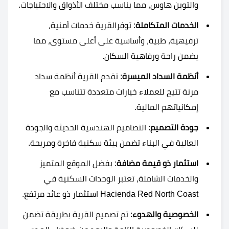
والتوين هاوس، مما يناسب مختلف الأذواق والاحتياجات.
الخدمات المتكاملة
: توفرالقرية خدمات أمنية،
ترفيهية، طبية، وأساسية على أعلى مستوى، مما
يضمن راحة ورفاهية السكان.
أنظمة السداد الميسرة
: تقدم القرية أنظمة سداد
مرنة تتيح للعملاء خيارات متعددة تتناسب مع
إمكانياتهم المالية.
جودة التصميم
: التصاميم الهندسية الحديثة والجودة
العالية في البناء تضمن بيئة سكنية فاخرة ومريحة.
استثمار ذو قيمة مضافة
: بفضل الموقع المتميز
والخدمات الشاملة، تعتبر الوحدات السكنية في
Hacienda Red North Coast استثمار ذو عائد مرتفع.
الخصوصية والهدوء
: تم تصميم القرية بطريقة تضمن