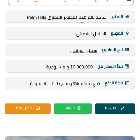
المطور
شركة بالم هيلز للتطوير العقاري Palm Hills
Development
الموقع
الساحل الشمالي
نوع المشروع
سكني
سياحي
تبدأ الأسعار من
10,000,000 ج.م
/ الوحدة
خطة الدفع
دفع مقدم 5% وتقسيط على 8 سنوات
اتصل بنا
واتساب
تواصل معنا