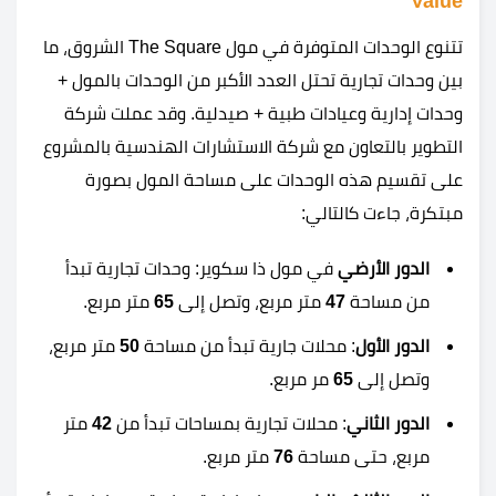
Value
تتنوع الوحدات المتوفرة في مول The Square الشروق، ما
بين وحدات تجارية تحتل العدد الأكبر من الوحدات بالمول +
وحدات إدارية وعيادات طبية + صيدلية. وقد عملت شركة
التطوير بالتعاون مع شركة الاستشارات الهندسية بالمشروع
على تقسيم هذه الوحدات على مساحة المول بصورة
مبتكرة، جاءت كالتالي:
الدور الأرضي
في مول ذا سكوير: وحدات تجارية تبدأ
من مساحة
47
متر مربع، وتصل إلى
65
متر مربع.
الدور الأول
: محلات جارية تبدأ من مساحة
50
متر مربع،
وتصل إلى
65
مر مربع.
الدور الثاني
: محلات تجارية بمساحات تبدأ من
42
متر
مربع، حتى مساحة
76
متر مربع.