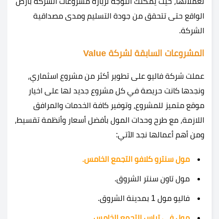
لعملائها، حيث يمكنك التوجه لزيارة مشروعات الشركة بأرض
الواقع حتى تتحقق من جودة التسليم ومدى مصداقية
الشركة.
المشروعات السابقة لشركة Value
عملت شركة فاليو على تطوير أكثر من مشروع اسثماري،
ونجدها كانت حريصة في كل مشروع جديد لها على اخيار
موقع متميز للمشروع، وتوفير كافة الخدمات والمرافق
اللازمة، مع طرح وحدات المول بأفضل أسعار وأنظمة تقسيط،
ومن أهم أعمالها نجد الآتي:
مول سنترو كلافو التجمع الخامس.
مول تاون سنتر الشروق.
فاليو مول 1 بمدينة الشروق.
مول في تراس التجمع الخامس.