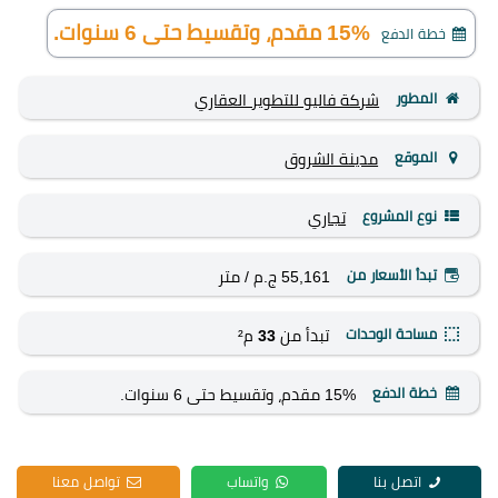
15% مقدم، وتقسيط حتى 6 سنوات.
خطة الدفع
المطور
شركة فاليو للتطوير العقاري
الموقع
مدينة الشروق
نوع المشروع
تجاري
تبدأ الأسعار من
55,161 ج.م
/ متر
مساحة الوحدات
تبدأ من
33
م²
خطة الدفع
15% مقدم، وتقسيط حتى 6 سنوات.
اتصل بنا
واتساب
تواصل معنا