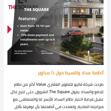
أنظمة سداد وتقسيط مول ذا سكوير
طرحت شركة فاليو للتطوير العقاري Value أكثر من نظام
للدفع والسداد بمول The Square الشروق، حتى تتيح لكل
عميل فرصة اختيار نظام السداد الأيسر له والمتماشى مع
ميزانيته المادية، وتعمدت في أنظمتها بأن توفرها بأقل