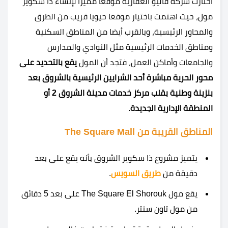
اختارت شركة فاليو العقارية موقعا مميزا لإنشاء ذا سكوير
مول، حيث اهتمت باختيار موقعا حيويا قريب من الطرق
والمحاور الرئيسية، وبالقرب أيضا من المناطق السكنية
ومناطق الخدمات الرئيسية مثل النوادي والمدارس
والجامعات وأماكن العمل، فتجد أن المول
يقع بالتحديد على
محور الحرية مباشرة أحد الشرايين الرئيسية بالشروق بعد
بنزينة وطنية بقلب مركز خدمات مدينة الشروق 2 أو
المنطقة الإدارية الجديدة.
المناطق القريبة من The Square Mall
يتميز مشروع ذا سكوير الشروق بأنه يقع على بعد
دقيقة من
طريق السويس
.
يقع مول The Square El Shorouk على بعد 5 دقائق
من مول تاون سنتر.