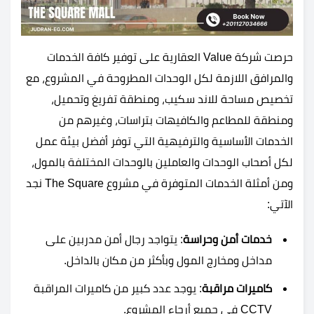
حرصت شركة Value العقارية على توفير كافة الخدمات
والمرافق اللازمة لكل الوحدات المطروحة في المشروع، مع
تخصيص مساحة للاند سكيب، ومنطقة تفريغ وتحميل،
ومنطقة للمطاعم والكافيهات بتراسات، وغيرهم من
الخدمات الأساسية والترفيهية التي توفر أفضل بيئة عمل
لكل أصحاب الوحدات والعاملين بالوحدات المختلفة بالمول،
ومن أمثلة الخدمات المتوفرة في مشروع The Square نجد
الآتي:
خدمات أمن وحراسة
: يتواجد رجال أمن مدربين على
مداخل ومخارج المول وبأكثر من مكان بالداخل.
كاميرات مراقبة
: يوجد عدد كبير من كاميرات المراقبة
CCTV في جميع أرجاء المشروع.