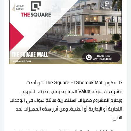
ذا سكوير The Square El Sherouk Mall هو أحدث
مشروعات شركة Value العقارية بقلب مدينة الشروق،
ويطرح المشروع مميزات استثمارية هائلة سواء في الوحدات
التجارية أو الإدارية أو الطبية، ومن أبرز هذه المميزات نجد
الآتي: