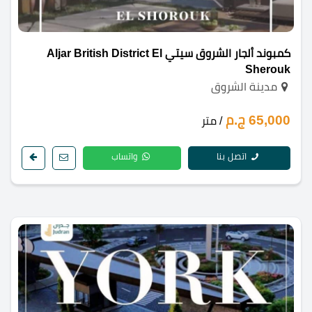
كمبوند ألجار الشروق سيتي Aljar British District El
Sherouk
مدينة الشروق
65,000 ج.م
/ متر
اتصل بنا
واتساب