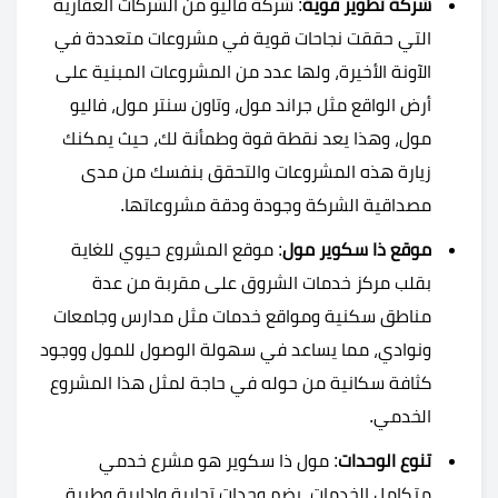
شركة تطوير قوية
: شركة فاليو من الشركات العقارية
التي حققت نجاحات قوية في مشروعات متعددة في
الآونة الأخيرة، ولها عدد من المشروعات المبنية على
أرض الواقع مثل جراند مول، وتاون سنتر مول، فاليو
مول، وهذا يعد نقطة قوة وطمأنة لك، حيث يمكنك
زيارة هذه المشروعات والتحقق بنفسك من مدى
مصداقية الشركة وجودة ودقة مشروعاتها.
موقع ذا سكوير مول
: موقع المشروع حيوي للغاية
بقلب مركز خدمات الشروق على مقربة من عدة
مناطق سكنية ومواقع خدمات مثل مدارس وجامعات
ونوادي، مما يساعد في سهولة الوصول للمول ووجود
كثافة سكانية من حوله في حاجة لمثل هذا المشروع
الخدمي.
تنوع الوحدات
: مول ذا سكوير هو مشرع خدمي
متكامل الخدمات، يضم وحدات تجارية وإدارية وطبية،