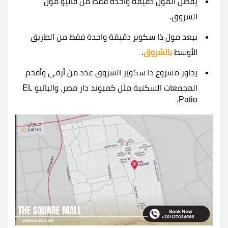
يفصل المول دقيقة واحدة فقط من فاليو مول
الشروق.
يبعد مول ذا سكوير دقيقة واحدة فقط من الطريق
الأوسط
بالشروق
.
يجاور مشروع ذا سكوير الشروق عدد من أرقى وأفخم
المجمعات السكنية مثل كمبوند دار مصر، والباتيو EL
Patio.