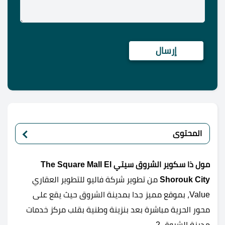
المحتوى
مول ذا سكوير الشروق سيتي The Square Mall El
Shorouk City
من تطوير شركة فاليو للتطوير العقاري
Value، بموقع مميز جدا بمدينة الشروق حيث يقع على
محور الحرية مباشرة بعد بنزينة وطنية بقلب مركز خدمات
مدينة الشروق 2.