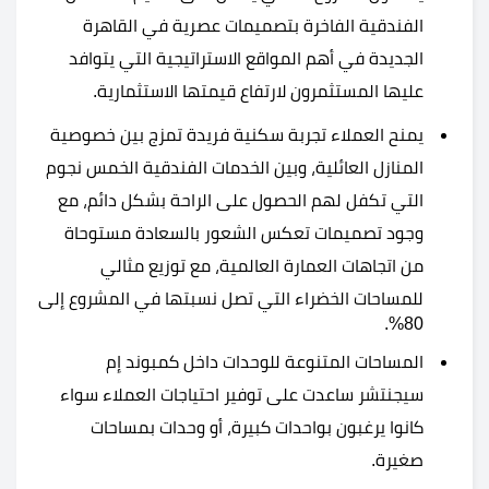
الفندقية الفاخرة بتصميمات عصرية في القاهرة
الجديدة في أهم المواقع الاستراتيجية التي يتوافد
عليها المستثمرون لارتفاع قيمتها الاستثمارية.
يمنح العملاء تجربة سكنية فريدة تمزج بين خصوصية
المنازل العائلية، وبين الخدمات الفندقية الخمس نجوم
التي تكفل لهم الحصول على الراحة بشكل دائم، مع
وجود تصميمات تعكس الشعور بالسعادة مستوحاة
من اتجاهات العمارة العالمية، مع توزيع مثالي
للمساحات الخضراء التي تصل نسبتها في المشروع إلى
80%.
المساحات المتنوعة للوحدات داخل كمبوند إم
سيجنتشر ساعدت على توفير احتياجات العملاء سواء
كانوا يرغبون بواحدات كبيرة، أو وحدات بمساحات
صغيرة.