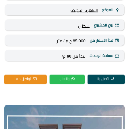
الموقع
القاهرة الجديدة
نوع المشروع
سكني
تبدأ الأسعار من
85,000 ج.م
/ متر
مساحة الوحدات
تبدأ من
60
م²
اتصل بنا
واتساب
تواصل معنا