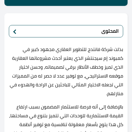
المحتوى
بذلت شركة فانتدج للتطوير العقاري مجهود كبير في
كمبوند إم سيجنتشر الذي يعتبر أحدث مشروعاتها العقارية
الذي تميز وخطف الأنظار برقي تصميماته، وحسن اختيار
موقعه الاستراتيجي، مع توفير عدد لا حصر له من المميزات
التي تجعله الاختيار المثالي للباحثين عن الراحة والهدوء في
منازلهم.
بالإضافة إلى أنه فرصة للاستثمار المضمون بسبب ارتفاع
القيمة الاستثمارية للوحدات التي تتميز بتنوع في مساحتها،
كل هذا يتوج بأسعار معقولة تنافسية مع توفير أنظمة