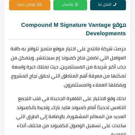
اتصل بنا
واتساب
تواصل معنا
موقع Compound M Signature Vantage
Developments
حرصت شركة فانتدج على اختيار موقع متميز تتوافر به كافة
العوامل التي تضمن نجاح كمبوند إم سيجنتشر، ويتمكن من
جذب أكبر شريحة من المستثمرين، حيث تمتلك خبرة واسعة
تمكنها من معرفة أهم المناطق التي تحقق نجاح المشروع
ويفضلها العملاء والمستثمرون.
لذلك وقع الاختيار على القاهرة الجديدة في قلب التجمع
الخامس تحديدًا أمام كمبوند هايد بارك، وتحيط بالكمبوند
العديد من المعالم المشهورة، بالإضافة إلى الطرق التي
ساعدت على تسهيل الوصول للكمبوند من مختلف أنحاء
القاهرة.