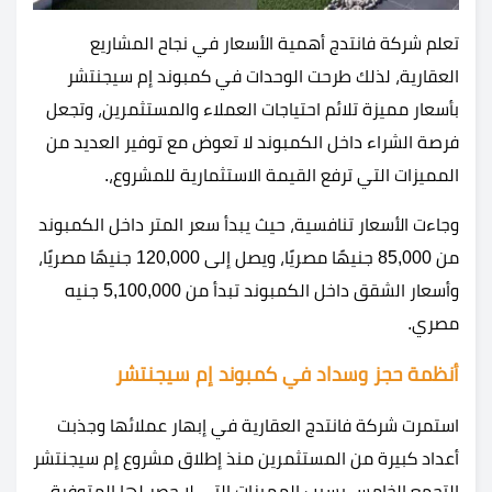
تعلم شركة فانتدج أهمية الأسعار في نجاح المشاريع
العقارية، لذلك طرحت الوحدات في كمبوند إم سيجنتشر
بأسعار مميزة تلائم احتياجات العملاء والمستثمرين، وتجعل
فرصة الشراء داخل الكمبوند لا تعوض مع توفير العديد من
المميزات التي ترفع القيمة الاستثمارية للمشروع،.
وجاءت الأسعار تنافسية، حيث يبدأ سعر المتر داخل الكمبوند
من 85,000 جنيهًا مصريًا، ويصل إلى 120,000 جنيهًا مصريًا،
وأسعار الشقق داخل الكمبوند تبدأ من 5,100,000 جنيه
مصري.
أنظمة حجز وسداد في كمبوند إم سيجنتشر
استمرت شركة فانتدج العقارية في إبهار عملائها وجذبت
أعداد كبيرة من المستثمرين منذ إطلاق مشروع إم سيجنتشر
التجمع الخامس بسبب المميزات التي لا حصر لها المتوفرة