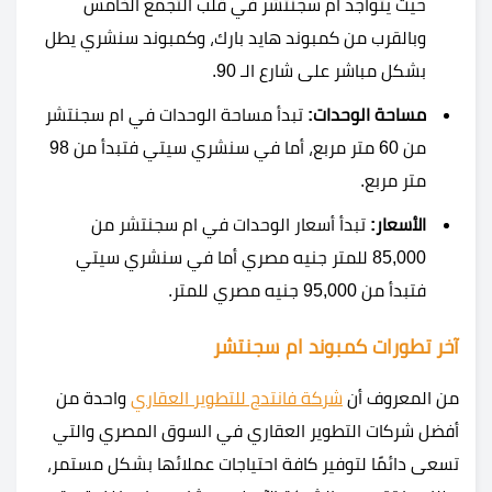
حيث يتواجد ام سجنتشر في قلب التجمع الخامس
وبالقرب من كمبوند هايد بارك، وكمبوند سنشري يطل
بشكل مباشر على شارع الـ 90.
مساحة الوحدات:
تبدأ مساحة الوحدات في ام سجنتشر
من 60 متر مربع، أما في سنشري سيتي فتبدأ من 98
متر مربع.
الأسعار:
تبدأ أسعار الوحدات في ام سجنتشر من
85,000 للمتر جنيه مصري أما في سنشري سيتي
فتبدأ من 95,000 جنيه مصري للمتر.
آخر تطورات كمبوند ام سجنتشر
من المعروف أن
شركة فانتدج للتطوير العقاري
واحدة من
أفضل شركات التطوير العقاري في السوق المصري والتي
تسعى دائمًا لتوفير كافة احتياجات عملائها بشكل مستمر،