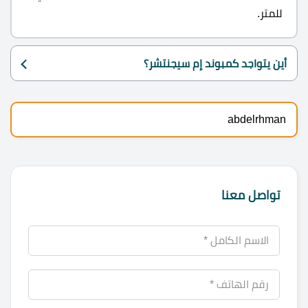
للمتر.
أين يتواجد كمبوند إم سيجنتشر؟
abdelrhman
تواصل معنا