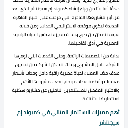
مشروع عقاري جديد، ونجد أن شركة فانتدج العقارية حددت
هدفًا أساسيًا من وراء إنشاء كمبوند إم سيجنتشر الذي يعد
من أبرز مشاريعها الفاخرة التي حرصت على اختيار القاهرة
الجديدة ليكون موقعه الاستراتيجي الجذاب، ومن خلاله
سوف تتمكن من طرح وحدات مميزة تعكس الحياة الراقية
العصرية في أدق تفاصيلها.
بداية من التصميمات الرائعة، وحتى الخدمات التي توفرها
الشركة داخل المشروع، وبذلك تتمكن الشركة من تحقيق
هدف جذب العملاء لحياة عصرية راقية داخل وحدات بأسعار
معقولة وأنظمة سداد مريحة، وجعل مشروعها الأهم
والاختيار المفضل للمستثمرين الباحثين عن مشاريع سكنية
استثمارية استثنائية.
أهم مميزات الاستثمار المثالي في كمبوند إم
سيجنتشر