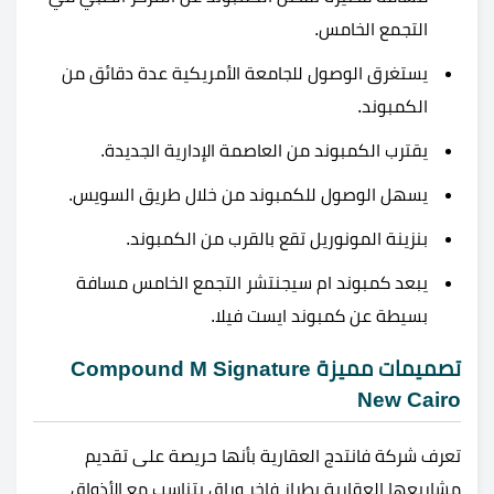
التجمع الخامس.
يستغرق الوصول للجامعة الأمريكية عدة دقائق من
الكمبوند.
يقترب الكمبوند من العاصمة الإدارية الجديدة.
يسهل الوصول للكمبوند من خلال طريق السويس.
بنزينة المونوريل تقع بالقرب من الكمبوند.
يبعد كمبوند ام سيجنتشر التجمع الخامس مسافة
بسيطة عن كمبوند ايست فيلا.
تصميمات مميزة Compound M Signature
New Cairo
تعرف شركة فانتدج العقارية بأنها حريصة على تقديم
مشاريعها العقارية بطراز فاخر وراقٍ يتناسب مع الأذواق