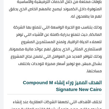
بأوقات ممتعة من خلال الخدمات الترفيهية والأساسية
المتوفرة داخل الكمبوند ليصبح عالمهم الخاص الذي يحقق
لهم ما يطمحون له.
وذلك يتناسب مع الخبرة الواسعة التي تتمتع بها الشركة
المالكة، حيث تتمتع بدراية كاملة عن الأشياء التي توفر
للعملاء الحياة الراقية، وتمنح المستثمرين المشروع
الاستثماري المثالي الذي يحقق لهم عوائد مالية مضمونة،
وذلك لتوافر العديد من العوامل التي تضمن نجاح المشروع
بشكل مبهر، مع توفير أسعار مميزة للوحدات باختلاف
مساحتها.
الهدف المميز وراء إنشاء Compound M
Signature New Cairo
تختلف الأهداف التي تضعها الشركات العقارية عند إنشاء