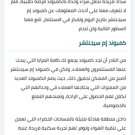
سداد مريحة تجعل شراء وحدة بالكمبوند فرصة ذهبية، فلم
لا تتعرف معنا على أحدث المعلومات عن كمبوند إم
سيجنتشر بتاريخ اليوم وتفكر في الاستثمار، تابع معنا
السطور التالية ولن تندم.
كمبوند إم سيجنتشر
من النادر أن تجد كمبوند يجمع لك كافة المزايا التي يبحث
عنها المستثمرون والعملاء، ولكن في كمبوند إم سيجنتشر
أصبح من الممكن تحقيق ذلك، حيث يضم الكمبوند العديد
من المميزات التي يحتاجها العملاء في وحداتهم التي
تكفل لهم الحصول على الراحة، وتمنحهم التمتع
بالخصوصية.
داخل منطقة هادئة مليئة بالمساحات الخضراء التي تعمل
علي تنقية الهواء وتوفر لهم تجربة سكنية فريدة غنية