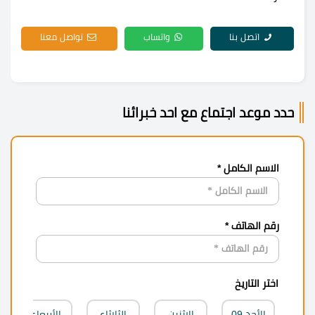
اتصل بنا
واتساب
تواصل معنا
حدد موعد اجتماع مع احد خبرائنا
الاسم الكامل *
رقم الهاتف *
اختر التاريخ
الأحد
09
الاثنين
الثلاثاء
الأربعاء