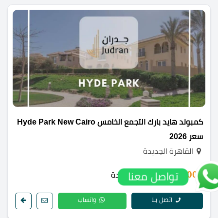
كمبوند هايد بارك التجمع الخامس Hyde Park New Cairo
سعر 2026
القاهرة الجديدة
12,000,000 ج.م
تواصل معنا
/ الوحدة
اتصل بنا
واتساب