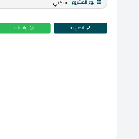
نوع المشروع
سكني
اتصل بنا
واتساب