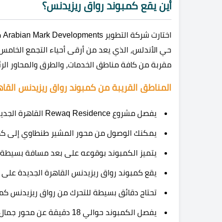
أين يقع كمبوند رواق ريزيدنس؟
حي الأندلس، الذي يعد من أرقى أحياء التجمع الخامس،
مقربة من كافة مناطق الخدمات، والطرق والمحاور الرئ
المناطق القريبة من كمبوند رواق ريزيدنس القاه
يفصل مشروع Rewaq Residence القاهرة الجديدة مسافة 6 دقائق فقط عن محور محمد نجيب.
يمكنك الوصول من محور المشير طنطاوي إلى كمبوند روا
يتميز الكمبوند بوقوعه على بعد مسافة بسيطة من
يقع كمبوند رواق ريزيدنس القاهرة الجديدة على
تحتاج دقائق بسيطة للتحرك من رواق ريزيدنس كمب
يفصل الكمبوند حوالي 18 دقيقة عن محور جمال عبد الناصر.