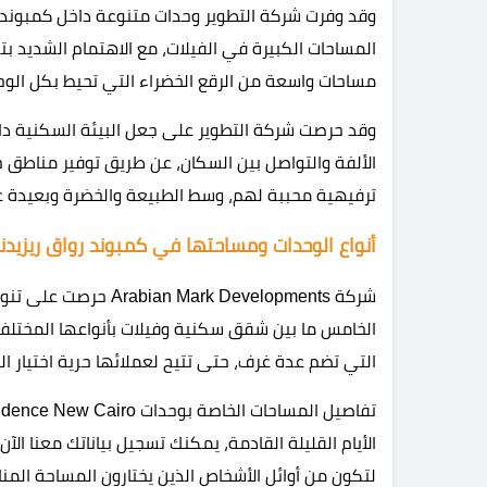
وقد وفرت شركة التطوير وحدات متنوعة داخل كمبوند 
المساحات الكبيرة في الفيلات، مع الاهتمام الشديد ب
مساحات واسعة من الرقع الخضراء التي تحيط بكل الوح
وقد حرصت شركة التطوير على جعل البيئة السكنية د
الألفة والتواصل بين السكان، عن طريق توفير مناطق
ترفيهية محببة لهم، وسط الطبيعة والخضرة وبعيدة ع
أنواع الوحدات ومساحتها في كمبوند رواق ريزيد
شركة ark Developments
الخامس ما بين شقق سكنية وفيلات بأنواعها المختلفة
التي تضم عدة غرف، حتى تتيح لعملائها حرية اختيار ا
الأيام القليلة القادمة، يمكنك تسجيل بياناتك معنا الآ
لتكون من أوائل الأشخاص الذين يختارون المساحة المناسبة لهم ف