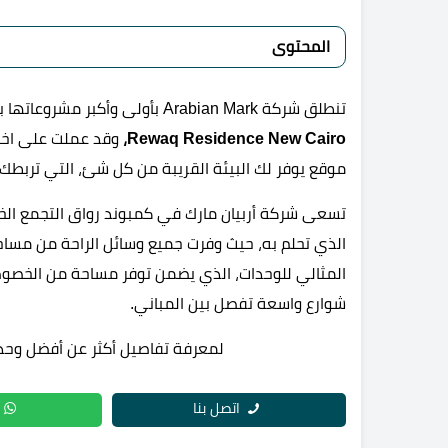
المحتوى
تنطلق شركة Arabian Mark بأولى وأكبر مشروعاتها بالسوق المصري،
Rewaq Residence New Cairo،
وقد عملت على اخت
موقع يوفر لك البيئة القريبة من كل شئ، التي تربطك
تسعى شركة أربيان مارك في كمبوند رواق التجمع الخ
الذي تحلم به، حيث وفرت جميع وسائل الراحة من مساح
المثالي للوحدات، الذي يضمن توفر مساحة من الخصوصي
شوارع واسعة تفصل بين المباني.
لمعرفة تفاصيل أكثر عن أفضل وحدا
اتصل بنا