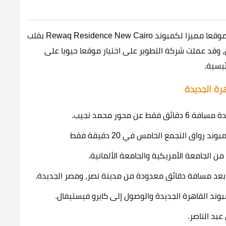
اختارت شركة التطوير Arabian Mark Developments موقعا مميزا لكمبوند Rewaq Residence New Cairo بقلب
 وقد عملت شركة التطوير على اختيار موقعا حيويا على
يسية.
رة الجديدة
ق التجمع الخامس في 20 دقيقة فقط
 الجامعة الأمريكية والجامعة الألمانية.
 بعد مسافة دقائق معدودة من مدينة نصر، ومصر الجديدة.
وند القاهرة الجديدة والوصول إلى كايرو فيستيفال.