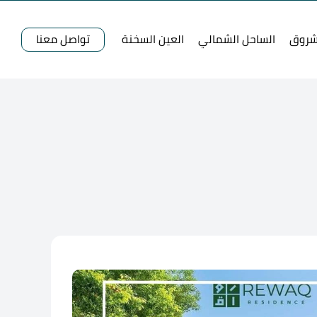
شروق
الساحل الشمالي
العين السخنة
تواصل معنا