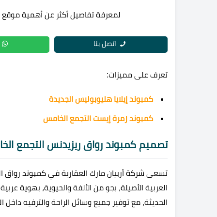
لمعرفة تفاصيل أكثر عن أهمية موقع مش
اتصل بنا
تعرف على مميزات:
كمبوند إيلايا هليوبوليس الجديدة
كمبوند زمرة إيست التجمع الخامس
تصميم كمبوند رواق ريزيدنس التجمع الخامس esidence Master Plan
تسعى شركة أربيان مارك العقارية في كمبوند رواق ال
العربية الأصيلة، بجو من الألفة والحيوية، بهوية عربية،
الحديثة، مع توفير جميع وسائل الراحة والترفيه داخل ال