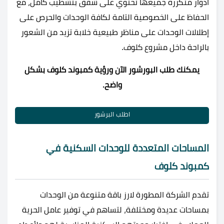
أدوار متكررة جميعها تحتوي على شقق بتشطيب كامل، مع
الحفاظ على الخصوصية التامة لكافة الوحدات والحرص على
إطلالات الوحدات على مناظر طبيعية خلابة تزيد من الشعور
بالراحة داخل مشروع كلوف.
يمكنك طلب البورشور الآن ورؤية كمبوند كلوف بشكل
واضح.
اطلب البرشور
المساحات المتعددة للوحدات السكنية في
كمبوند كلوف
تقدم الشركة المطورة لارز باقة متنوعة من الوحدات
بمساحات عديدة ومختلفة، لتساهم في توفير عامل الحرية