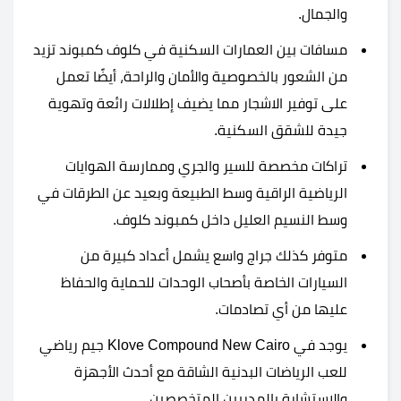
والجمال.
مسافات بين العمارات السكنية في كلوف كمبوند تزيد
من الشعور بالخصوصية والأمان والراحة، أيضًا تعمل
على توفير الاشجار مما يضيف إطلالات رائعة وتهوية
جيدة للشقق السكنية.
تراكات مخصصة للسير والجري وممارسة الهوايات
الرياضية الراقية وسط الطبيعة وبعيد عن الطرقات في
وسط النسيم العليل داخل كمبوند كلوف.
متوفر كذلك جراج واسع يشمل أعداد كبيرة من
السيارات الخاصة بأصحاب الوحدات للحماية والحفاظ
عليها من أي تصادمات.
يوجد في Klove Compound New Cairo جيم رياضي
للعب الرياضات البدنية الشاقة مع أحدث الأجهزة
والاستشارة بالمدربين المتخصصين.