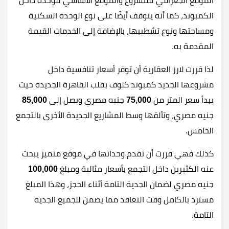
الموقع الجغرافي للمشروع والموقع الاساسي للوحدة داخل
الكمبوند، كما أنه يتوقف أيضًا على نوع الوحدة السكنية
ومساحتها ونوع تشطيبها، بالإضافة إلى الخدمات القيمة
المقدمة به.
لذا قررت لارز العقارية أن توفر أسعار تنافسية داخل
مشروعها الجديد كمبوند كلوف بقلب القاهرة الجديدة حيث
يبدأ سعر المتر من
75,000
جنيه مصري ويصل إلى
85,000
جنيه مصري، وتألقها وسط المشاريع الجديدة الأخرى بالتجمع
الخامس.
كذلك فهي قررت أن تقدم وحداتها في موقع متميز يبحث
عنه الكثيرين داخل التجمع بأسعار مثالية ومبلغ
100,000
جنيه مصري لضمان الجدية التامة أثناء الحجز، وهذا المبلغ
مسترد بالكامل وقت التعاقد مما يضمن للجميع الجدية
التامة.