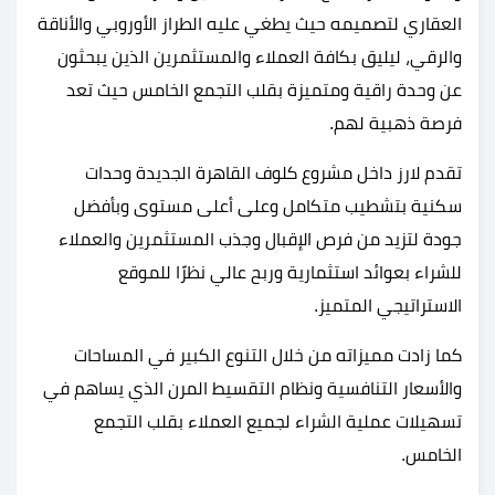
العقاري لتصميمه حيث يطغي عليه الطراز الأوروبي والأناقة
والرقي، ليليق بكافة العملاء والمستثمرين الذين يبحثون
عن وحدة راقية ومتميزة بقلب التجمع الخامس حيث تعد
فرصة ذهبية لهم.
تقدم لارز داخل مشروع كلوف القاهرة الجديدة وحدات
سكنية بتشطيب متكامل وعلى أعلى مستوى وبأفضل
جودة لتزيد من فرص الإقبال وجذب المستثمرين والعملاء
للشراء بعوائد استثمارية وربح عالي نظرًا للموقع
الاستراتيجي المتميز.
كما زادت مميزاته من خلال التنوع الكبير في المساحات
والأسعار التنافسية ونظام التقسيط المرن الذي يساهم في
تسهيلات عملية الشراء لجميع العملاء بقلب التجمع
الخامس.