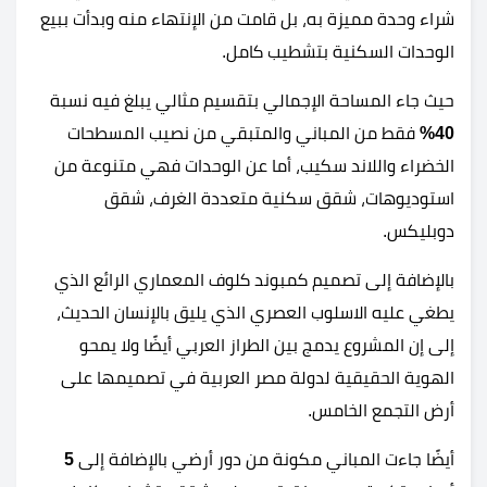
شراء وحدة مميزة به، بل قامت من الإنتهاء منه وبدأت ببيع
الوحدات السكنية بتشطيب كامل.
حيث جاء المساحة الإجمالي بتقسيم مثالي يبلغ فيه نسبة
40%
فقط من المباني والمتبقي من نصيب المسطحات
الخضراء واللاند سكيب، أما عن الوحدات فهي متنوعة من
استوديوهات، شقق سكنية متعددة الغرف، شقق
دوبليكس.
بالإضافة إلى تصميم كمبوند كلوف المعماري الرائع الذي
يطغي عليه الاسلوب العصري الذي يليق بالإنسان الحديث،
إلى إن المشروع يدمج بين الطراز العربي أيضًا ولا يمحو
الهوية الحقيقية لدولة مصر العربية في تصميمها على
أرض التجمع الخامس.
أيضًا جاءت المباني مكونة من دور أرضي بالإضافة إلى
5