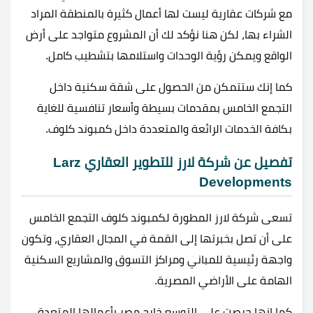
مع شركات عقارية ليست لها أعمال كثيرة بالمنطقة المراد
الشراء بها، لكن هنا نؤكد لك أن المشروع متواجد على أرض
الواقع ويمكن رؤية الوحدات واستلامها بتشطيب كامل.
كما إنك ستتمكن من الحصول على شقة سكنية داخل
التجمع الخامس بمقدمات بسيطة وأسعار تنافسية للغاية
بكافة الخدمات الرائعة والمتعددة داخل كمبوند كلوف.
تفصيل عن شركة لارز للتطوير العقاري Larz
Developments
تسعى شركة لارز المطورة لكمبوند كلوف التجمع الخامس
على أن تصل بخبرتها إلى القمة في المجال العقاري، وتكون
واجهة رئيسية للمباني ومراكز التسوق والمشاريع السكنية
الهامة على الأراضي المصرية.
كما إنها حرصت على التوسع خارج مصر بأعمالها المتعدة