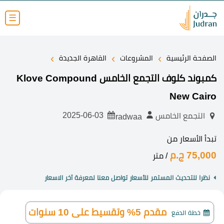
☰
›
›
›
الصفحة الرئيسية
المشروعات
القاهرة الجديدة
كمبوند كلوف التجمع الخامس Klove Compound
New Cairo
2025-06-03
التجمع الخامس
radwaa
تبدأ الأسعار من
75,000 ج.م
/ متر
نظرا للتحديث المستمر للأسعار تواصل معنا لمعرفة آخر الاسعار
مقدم 5% وتقسيط على 10 سنوات
خطة الدفع