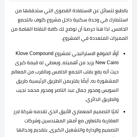
بالطبع تتسائل عن الاستفادة القصوى التي ستحققها من
استثمارك في وحدة سكنية داخل مشروع كلوف بالتجمع
الخامس، لذا هنا حرصنا أن نوضح لك كافة النقاط الهامة من
المميزات المتعددة في المشروع.
أولًا الموقع الاستراتيجي لمشروع Klove Compound
New Cairo يزيد من أهميته، ويعطي له قيمة كبرى
حيث أنه يقع بقلب التجمع الخامس وبالقرب من المعالم
المشهورة به، أيضًا يقتربمن الطريق الرئيسية طريق
السويس ومحور جمال عبد الناصر ومحور محمد نجيب
والطريق الدائري.
ثانيًا التصميم المعماري الأنيق الذي تقدمه شركة لارز
العقارية بالتعاون مع أمهر المهندسين وشركات
التصميم والإدارة والتشغيل الكبرى، بتقديم وحداتها