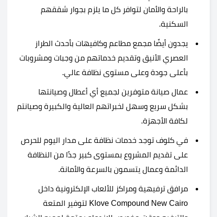
بالراحة والأمان لتوافر كل ما يلزم بجوار شققهم
السكنية.
يجدون أيضًا مجمع مطاعم وكافيهات بأحدث الطراز
العصري الأنيق وتقديم خدماتهم من وجبات ومشروبات
بأعلى جودة وعلى مستوى نظافة عالي.
عمال صيانة متوفرين لجميع أي أعطال وصيانتها
بشكل سريع وسهل لخبراتهم العالية والكبيرة وصيانتم
لكافة الأجهزة.
في كلوف توجد خدمات نظافة على مدار اليوم للحرص
على تقديم المشروع بمستوى كبير جدًا من النظافة
الدائمة وعمال يتسمون بالسرعة والأمانة.
مرافق ترفيهية ومراكز للألعاب الإلكترونية داخل
Klove Compound New Cairo لتوفير المتعة