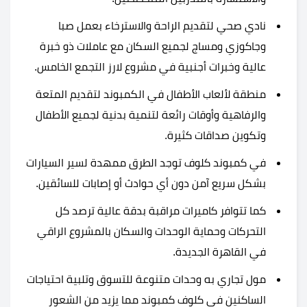
نادي صحي لتقديم الراحة والاسترخاء بعمل صبا
وجاكوزي ومساج لجميع السكان مع عاملات ذو خبرة
عالية وخبرات أجنبية في مشروع لارز التجمع الخامس.
منطقة لألعاب الأطفال في الكمبوند لتقديم المتعة
والرفاهية وأوقات رائعة لتنمية بدنية لجميع الأطفال
وتكوين صداقات كثيرة.
في كمبوند كلوف توجد الطرق ممهدة لسير السيارات
بشكل سريع آمن دون أي حوادث أو إصابات للسائقين.
كما تتوافر كاميرات مراقبة بدقة عالية ترصد كل
التحركات وحماية الوحدات والسكان بالمشروع الراقي
في القاهرة الجديدة.
مول تجاري به وحدات متنوعة للتسوق وتلبية احتياجات
الساكنين في كلوف كمبوند مما يزيد من الشعور