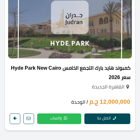
كمبوند هايد بارك التجمع الخامس Hyde Park New Cairo
سعر 2026
القاهرة الجديدة
12,000,000 ج.م
/ الوحدة
اتصل بنا
واتساب