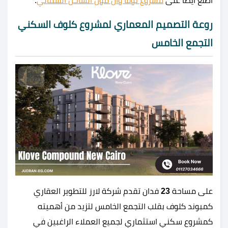
اطلع أيضًا على
مشروع نوفا وان مول الساحل الشمالي
.
روعة التصميم المعماري لمشروع كلوف السكني
التجمع الخامس
على مساحة
23
فدان تقدم شركة لارز للتطوير العقاري
كمبوند كلوف بقلب التجمع الخامس لتزيد من أهميته
كمشروع سكني استثماري لجميع العملاء الراغبين في