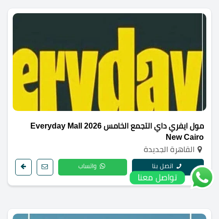
مول ايفري داي التجمع الخامس 2026 Everyday Mall
New Cairo
القاهرة الجديدة
اتصل بنا
واتساب
تواصل معنا