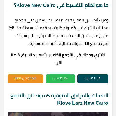
ما هو نظام التقسيط في Klove New Cairo؟
وفرت أيضًا لارز العقارية نظام تقسيط يسهل على الجميع
عمليات الشراء في كمبوند كلوف بمقدمات بسيطة جدًا
5%
من إجمالي ثمن الوحدة، وتقسيط المتبقي على سنوات
عديدة تبلغ
10
سنوات متتالية بأقساط متساوية.
اشتري وحدتك في التجمع الخامس بأسعار مناسبة، كلمنا
الآن.
اتصل بنا
واتساب
تواصل معنا
الخدمات والمرافق المتوفرة كمبوند لارز بالتجمع
Klove Larz New Cairo