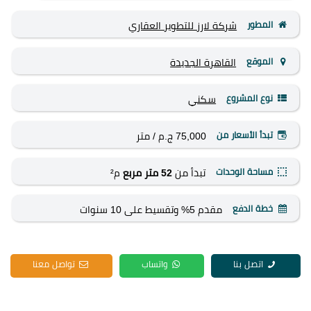
المطور
شركة لارز للتطوير العقاري
الموقع
القاهرة الجديدة
نوع المشروع
سكني
تبدأ الأسعار من
75,000 ج.م
/ متر
مساحة الوحدات
تبدأ من
52 متر مربع
م²
خطة الدفع
مقدم 5% وتقسيط على 10 سنوات
اتصل بنا
واتساب
تواصل معنا