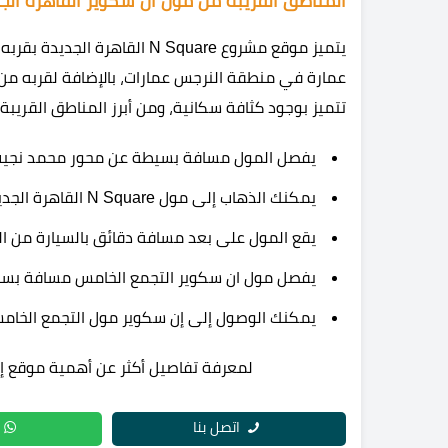
المناطق القريبة من مول ان سكوير القاهرة الج
عمارة في منطقة النرجس عمارات، بالإضافة لقربه من 
تتميز بوجود كثافة سكانية، ومن أبرز المناطق القريبة 
يفصل المول مسافة بسيطة عن محور محمد نجيب
يمكنك الذهاب إلى مول N Square القاهرة الجديدة من خلال الطريق الدائري.
يقع المول على بعد مسافة دقائق بالسيارة من الج
يفصل مول ان سكوير التجمع الخامس مسافة بسيط
يمكنك الوصول إلى إن سكوير مول التجمع الخام
لمعرفة تفاصيل أكثر عن أهمية موقع إن
اتصل بنا