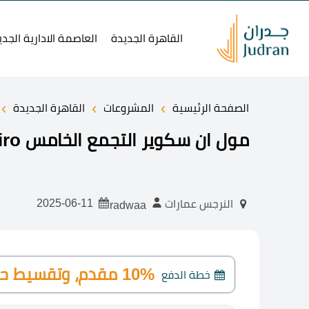
القاهرة الجديدة
العاصمة الادارية الجدي
›
›
›
الصفحة الرئيسية
المشروعات
القاهرة الجديدة
مول ان سكوير التجمع الخامس N Square New Cairo استلام 2025
2025-06-11
النرجس عمارات
radwaa
10% مقدم، وتقسيط حتى 4 سنوات.
خطة الدفع