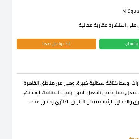
 على استشارة عقارية مجانية
واتساب
تواصل معنا
رات
، وسط كثافة سكانية كبيرة، وهي من مناطق القاهرة
القعل، مما يضمن تشغيل المول بمجرد استلامك لوحدتك،
ق والمحاور الرئيسية مثل الطريق الدائري ومحور محمد