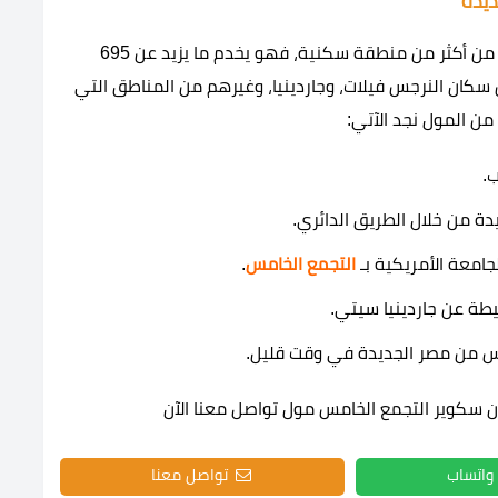
ديدة
يتميز موقع مشروع N Square القاهرة الجديدة بقربه من أكثر من منطقة سكنية، فهو يخدم ما يزيد عن 695
سكان النرجس فيلات، وجاردينيا، وغيرهم من المناطق التي
من المول نجد الآتي:
.
امعة الأمريكية بـ
التجمع الخامس
.
ة عن جاردينيا سيتي.
س من مصر الجديدة في وقت قليل.
 سكوير التجمع الخامس مول تواصل معنا الآن
واتساب
تواصل معنا