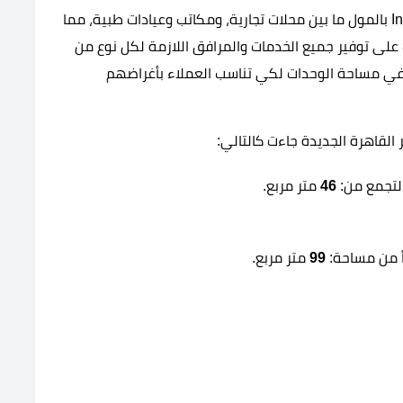
تتنوع الوحدات التي طرحتها شركة Infinity Investments بالمول ما بين محلات تجارية، ومكاتب وعيادات طبية، مما
 على توفير جميع الخدمات والمرافق اللازمة لكل نوع من
في مساحة الوحدات لكي تناسب العملاء بأغراضهم
لقاهرة الجديدة جاءت كالتالي:
التجمع من:
46
متر مربع.
أ من مساحة:
99
متر مربع.