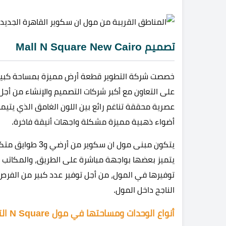
تصميم Mall N Square New Cairo
خصصت شركة التطوير قطعة أرض مميزة بمساحة كبيرة لإنشا
عصرية محققة تناغم رائع بين اللون الغامق الذي يتيمز 
أضواء ذهبية مميزة مشكلة واجهات أنيقة فاخرة.
يتكون مبنى مول ان
يتميز بعضها بواجهة مباشرة على الطريق، والمكاتب ال
توفيرها في المول، من أجل توفير عدد كبير من الفر
الناجح داخل المول.
أنواع الوحدات ومساحتها في مول N Square التجمع الخامس