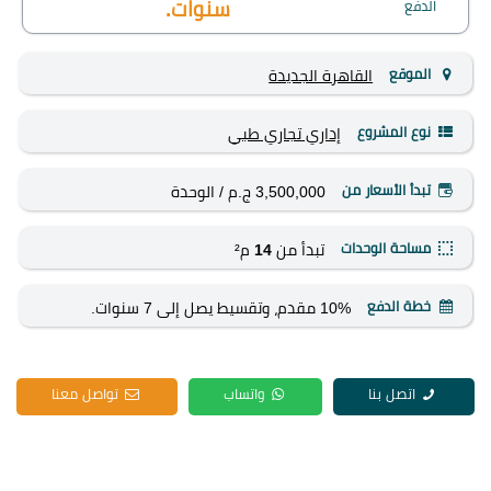
الدفع
سنوات.
الموقع
القاهرة الجديدة
نوع المشروع
إداري
تجاري
طبي
تبدأ الأسعار من
3,500,000 ج.م
/ الوحدة
مساحة الوحدات
تبدأ من
14
م²
خطة الدفع
10% مقدم، وتقسيط يصل إلى 7 سنوات.
اتصل بنا
واتساب
تواصل معنا