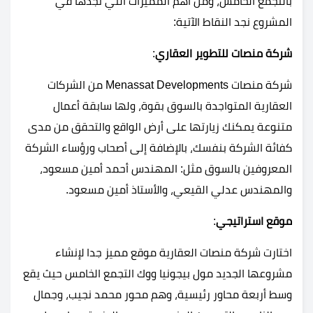
بالتجمع الخامس، ومن أهم المميزات التي تجدها في
المشروع نجد النقاط الآتية:
شركة منصات للتطوير العقاري
:
شركة منصات Menassat Developments من الشركات
العقارية المتواجدة بالسوق بقوة، ولها سابقة أعمال
متنوعة يمكنك زيارتها على أرض الواقع والتحقق من مدى
كفائة الشركة بنفسك، بالإضافة إلى أصحاب ورؤساء الشركة
المعروفين بالسوق مثل: المهندس أحمد أمين مسعود،
والمهندس عدلي القيعي، والأستاذ أمين مسعود.
موقع استراتيجي
:
اختارت شركة منصات العقارية موقع مميز جدا لإنشاء
مشروعها الجديد مول بيجونيا ووك التجمع الخامس حيث يقع
وسط أربعة محاور رئيسية، وهم محور محمد نجيب، وجمال