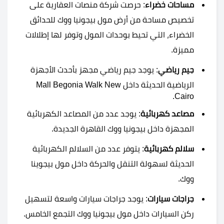
مساحات خضراء
: حرصت شركة منصات العقارية على
تخصيص مساحة من أرض مول بيجونيا ووك للحدائق
الخضراء، التي تحيط بوحدات المول وتوفر لها إطلالات
مميزة.
جيم رياضي
: يوجد جيم رياضي مجهز بأحدث الأجهزة
الرياضية الحديثة داخل Mall Begonia Walk New
Cairo.
مصاعد كهربائية
: يوجد عدد من المصاعد الكهربائية
المجهزة داخل بيجونيا ووك القاهرة الجديدة.
سلالم كهربائية
: يتوفر عدد من السلالم الكهربائية
الحديثة لسهولة التنقل والحركة داخل مول بيجوينا
ووك.
جراجات سيارات
: يوجد جراجات سيارات واسعة لتسهيل
ركن السيارات داخل مول بيجونيا ووك التجمع الخامس.