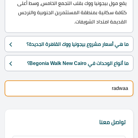
يقع مول بيجونيا ووك بقلب التجمع الخامس، وسط أعلى
كثافة سكانية بمنطقة المستثمرين الجنوبية والنرجس
القديمة امتداد الشويفات.
ما هي أسعار مشروع بيجونيا ووك القاهرة الجديدة؟
ما أنواع الوحدات في Begonia Walk New Cairo؟
radwaa
تواصل معنا