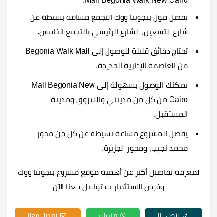
Mall Begonia Walk New Cairo.
يفصل مول بيجونيا ووك التجمع مسافة بسيطة عن
شارع التسعين، الشارع الرئيسي بالتجمع الخامس.
تحتاج دقائق قليلة للوصول إلى Begonia Walk Mall
من العاصمة الإدارية الجديدة.
يمكنك الوصول بسهولة إلى Mall Begonia New
Cairo من كل من مدينتي والشروق ومدينة
المستقبل.
يفصل المشروع مسافة بسيطة عن كل من محور
محمد نجيب، ومحور الجزيرة.
لمعرفة تفاصيل أكثر عن أهمية موقع مشروع بيجونيا ووك
وفرص الاستثمار به تواصل معنا الآن
اتصل بنا
واتساب
تواصل معنا