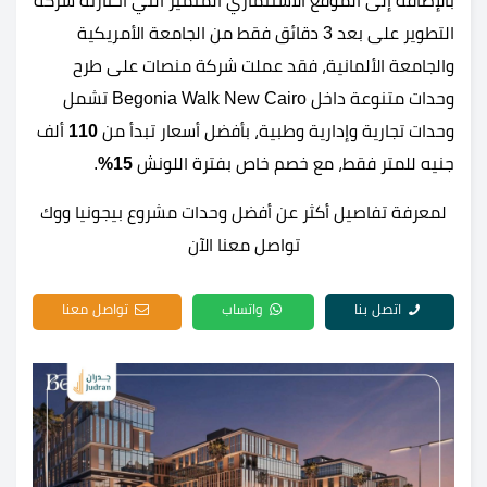
بالإضافة إلى الموقع الاستثماري المتميز التي اختارته شركة
التطوير على بعد 3 دقائق فقط من الجامعة الأمريكية
والجامعة الألمانية، فقد عملت شركة منصات على طرح
وحدات متنوعة داخل Begonia Walk New Cairo تشمل
وحدات تجارية وإدارية وطبية، بأفضل أسعار تبدأ من
110
ألف
جنيه للمتر فقط، مع خصم خاص بفترة اللونش
15%
.
لمعرفة تفاصيل أكثر عن أفضل وحدات مشروع بيجونيا ووك
تواصل معنا الآن
اتصل بنا
واتساب
تواصل معنا