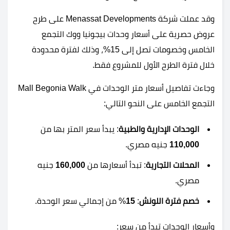
وقد عملت شركة Menassat Developments على طرح
عروض حصرية على أسعار وحدات بيجونيا ووك التجمع
الخامس وخصومات تصل إلى 15%، وذلك لفترة محدودة
خلال فترة الطرح الأول للمشروع فقط.
وجاءت تفاصيل أسعار متر الوحدات في Mall Begonia Walk
التجمع الخامس على النحو التالي:
الوحدات الإدارية والطبية
: يبدأ سعر المتر بها من
110,000
جنيه مصري.
المحلات التجارية
: تبدأ أسعارها من
160,000
جنيه
مصري.
خصم فترة اللونش
:
15
% من إجمالي سعر الوحدة.
وأسعار الوحدات تبدأ من سعر: