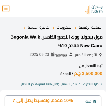
☰
›
›
›
الصفحة الرئيسية
المشروعات
القاهرة الجديدة
مول بيجونيا ووك التجمع الخامس Begonia Walk
New Cairo مقدم 10%
2025-09-23
التجمع الخامس
radwaa
تبدأ الأسعار من
3,500,000 ج.م
/ الوحدة
نظرا للتحديث المستمر للأسعار تواصل معنا لمعرفة آخر الاسعار
10% مقدم، وتقسيط يصل إلى 7
خطة