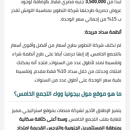
تبدأ من
3,500,000
جنيه مصري فقط، بالإضافة لوجود
عروض حصرية طرحتها شركة التطوير بمناسبة اللونش تقدر
ب 15% من إجمالي سعر الوحدة.
أنظمة سداد مريحة
:
لم تكتف شركة التطوير بطرح أسعار من أفضل وأقوى أسعار
بالتجمع الخامس، إلا إنها حرصت أيضا على طرح أنظمة شراء
وتقسيط تمتد لأطول عدد من السنوات، فتجد أنه يمكنك
امتلاك وحدتك من خلال سداد 10% فقط مقدم، وتقسيط
بقية سعر الوحدة على أطول عدد من السنوات.
ما هو موقع مول بيجونيا ووك التجمع الخامس؟
يتميز الإطلاق الأخير لشركة منصات بموقع استراتيجي مميز
للغاية بقلب التجمع الخامس،
وسط أعلى كثافة سكانية
بمنطقة المستثمرين الجنوبية والنرجس القديمة امتداد