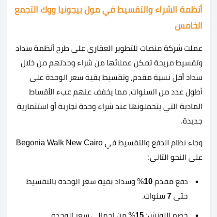
أنظمة الشراء والتقسيط في مول بيجونيا ووك التجمع
الخامس
عملت شركة منصات للتطوير العقاري على طرح أنظمة سداد
وتقسيط مريحة تمكن عملائها من شراء وحدتهم من خلال
سداد أقل نسبة مقدم، وتقسيط بقية سعر الوحدة على
أطول عدد من السنوات، مما يخفف عنهم عبء الأقساط
المادية التي يتحملونها عند شراء وحدة تجاربة أو استثمارية
جديدة.
وجاء نظام الدفع والتقسيط في Begonia Walk New Cairo
على النحو التالي:
دفع مقدم
10
% وسداد بقية سعر الوحدة بالتقسيط
حتى
7
سنوات.
خصم اللونش:
15
% من إجمالي سعر الوحدة.