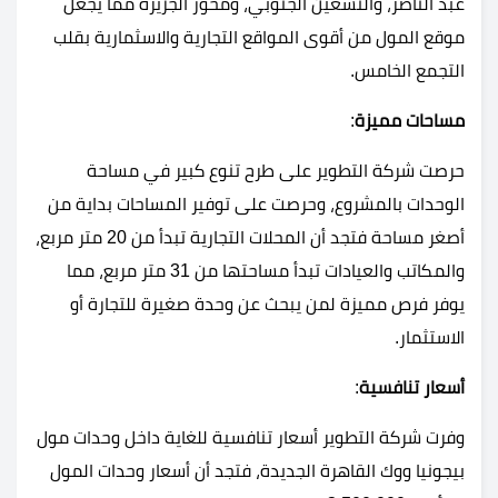
عبد الناصر، والتسعين الجنوبي، ومحور الجزيرة مما يجعل
موقع المول من أقوى المواقع التجارية والاسثمارية بقلب
التجمع الخامس.
مساحات مميزة
:
حرصت شركة التطوير على طرح تنوع كبير في مساحة
الوحدات بالمشروع، وحرصت على توفير المساحات بداية من
أصغر مساحة فتجد أن المحلات التجارية تبدأ من 20 متر مربع،
والمكاتب والعيادات تبدأ مساحتها من 31 متر مربع، مما
يوفر فرص مميزة لمن يبحث عن وحدة صغيرة للتجارة أو
الاستثمار.
أسعار تنافسية
:
وفرت شركة التطوير أسعار تنافسية للغاية داخل وحدات مول
بيجونيا ووك القاهرة الجديدة، فتجد أن أسعار وحدات المول