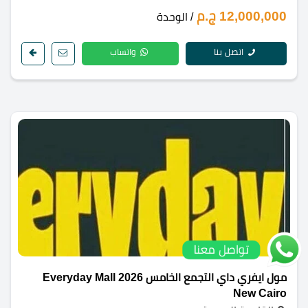
12,000,000 ج.م
/ الوحدة
اتصل بنا
واتساب
تواصل معنا
مول ايفري داي التجمع الخامس 2026 Everyday Mall
New Cairo