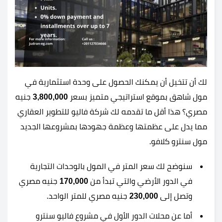
لك أن تتخيل أن يمكنك الحصول على وحدة استثمارية في
مول شاهق بموقع استراتيجي متميز بسعر
3,800,000
جنيه
مصري؟ هذا أقل ما تقدمه لك شركة فاليو للتطوير العقاري
مما يدل على عظمتها وعظمة جهودها بمشروعها الجديد
مول سنترو كلافو.
سنوضح لك سعر المتر في المول بالوحدات التجارية
في الدور الأرضي والتي تبدأ من
170,000
جنيه مصري
وتصل إلى
230,000
جنيه مصري للمتر الواحد.
أما عن محلات الدور الأول في مشروع فاليو سنترو