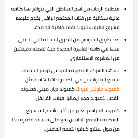
منطقة الرحاب من اهم المناطق التي يتوافر بها كثافة
عالية سكانية من فئات المجتمع الراقي يخدم عليهم
مشروع فاليو سنترو كلافو القاهرة الجديدة.
يعد طريق السويس من الطرق الحديثة التي لا غنى
عنها في كافة القاهرة الجديدة حيث تفصله دقيقتين
من المشروع الاستثماري.
تساهم الشركة المطورة فاليو في توفير الخدمات
لجميع المتواجدين في الكمبوندات الهامة مثل
كمبوند ماونتن فيو 1
، كمبوند ديار، ميني كمبوند
القصر، كمبوند مصر ايطاليا، فيلات القرنفل.
كمبوند المراسم يعتبر من أكبر وأفخم المشاريع
السكنية بالتجمع الخامس يقع على مسافة قصيرة جدًا
من مول سنترو كلافو التجمع الخامس.