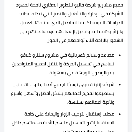
جميع مشاريع شركة فاليو للتطوير العقاري ناجحة لجهود
الشركة في الإدارة والتشغيل والتميز التي تبذله، بجانب
الدراسات القوية لكافة التفاصيل الذي يحتاجها العميل
والزائر وكافة المتواجدين لإسعادهم وومساعدتهم في
الشعور بالراحة أثناء تواجدهم في المول.
مصاعد وسلالم كهربائية في مشروع سنترو كلافو
تساهم في تسهيل الحركة والتنقل لجميع المتواجدين
به والوصول للوجهة في بسهولة.
شبكة إنترنت قوي توفيرًا لجميع أصحاب الوحدات حتي
يستطيعوا تقديم أعمالهم بشكل أفضل وأسهل وأسرع
وتأدية اعمالهم بسلاسة.
مكتب إستقبال لترحيب الزوار والإجابة على كافة
الاستفسارات والتسهيل عليهم لتأدية مهماتهم داخل
مول سنترو كلافو بسهولة.