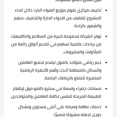
تكييف مركزي يقوم بتوزيع الهواء البارد داخل انحاء
المشروع لتلطيف من الاجواء الحارة والتخفيف عنهم
والشعور بالراحة.
توفر الشركة مجموعة كبيرة من المطاعم والكافيهات
من براندات عالمية تساهم في تقديم أذواق رائعة من
المأكولات والمشروبات.
جيم رياضي متواجد بالمول ليقدم لجميع العاملين
والسكان بالمنطقة أحدث وأهم الأجهزة الرياضية
المتميزة للتمتع بالرياضات الخاصة.
مساحات خضراء واسعة في سنترو كلافو مول لإظهار
الطبيعة المريحة للنفس لكافة العاملين والمتواجدين.
خدمات نظافة وصيانة على أعلى مستوى وبشكل
دوري لجعله مشروعًا متميزًا.