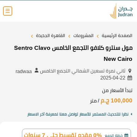
☰
›
›
›
الصفحة الرئيسية
المشروعات
القاهرة الجديدة
مول سنترو كلافو التجمع الخامس Sentro Clavo
New Cairo
ثاني نمرة تسعين الشمالي التجمع الخامس
radwaa
2025-04-22
تبدأ الأسعار من
100,000 ج.م
/ متر
نظرا للتحديث المستمر للأسعار تواصل معنا لمعرفة آخر الاسعار
0% مقدم تقسيط حتى 7 سنوات
خطة الدفع