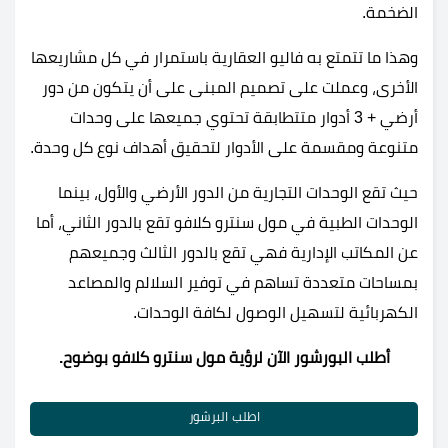
الضخمة.
وهذا ما تتمتع به فاليو العقارية باستمرار في كل مشاريعها
الأخرى، وعملت على تصميم المبنى على أن يتكون من دور
أرضي + 3 أدوار متتطابقة تحتوي جميعها على وحدات
متنوعة ومقسمة على الأدوار لتحقيق أهداف نوع كل وحدة.
حيث تقع الوحدات التجارية من الدور الأرضي والأول، بينما
الوحدات الطبية في مول سنترو كلافو تقع بالدور الثاني، أما
عن المكاتب الإدارية فهي تقع بالدور الثالث وجميعهم
بمساحات متعددة تساهم في توفير السلالم والمصاعد
الكهربائية لتسهيل الوصول لكافة الوحدات.
أطلب البورشور الآن لرؤية مول سنترو كلافو بوضوح.
اطلب البرشور