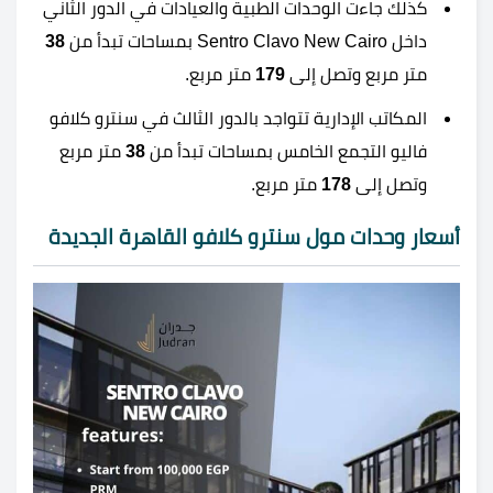
كذلك جاءت الوحدات الطبية والعيادات في الدور الثاني
داخل Sentro Clavo New Cairo بمساحات تبدأ من
38
متر مربع وتصل إلى
179
متر مربع.
المكاتب الإدارية تتواجد بالدور الثالث في سنترو كلافو
فاليو التجمع الخامس بمساحات تبدأ من
38
متر مربع
وتصل إلى
178
متر مربع.
أسعار وحدات مول سنترو كلافو القاهرة الجديدة