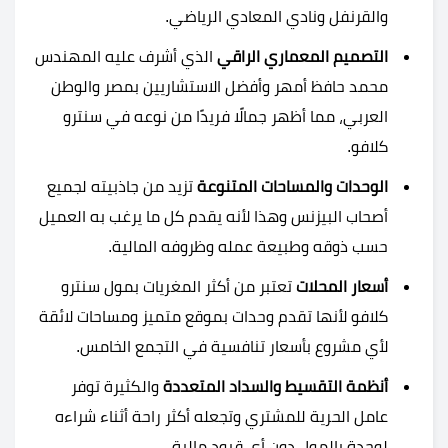
والقرنفل ونادي المعادي الرياضي.
التصميم المعماري الراقي
الذي أشرف عليه المهندس
محمد حافظ أمهر وأفضل الاستشاريين بمصر والوطن
العربي، مما أظهر جمالًا فريدًا من نوعه في سنترو
كلافو.
الوحدات والمساحات المتنوعة
تزيد من جاذبيته لجميع
أصحاب البيزنس وهذا لأنه يقدم كل ما يرغب به العميل
حسب ذوقه وطبيعة عمله وظروفه المالية.
أسعار المحلات
تعتبر من أكثر المغريات بمول سنترو
كلافو لأنها تقدم وحدات بموقع متميز ومساحات لائقة
لأي مشروع بأسعار تنافسية في التجمع الخامس.
أنظمة التقسيط والسداد المتعددة
والكثيرة توفر
عامل الحرية للمشتري وتجعله أكثر راحة أثناء شراءه
لوحدة بالمول دون أي قيود مالية.