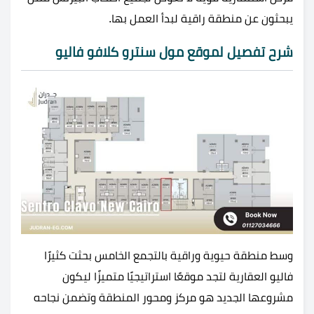
يبحثون عن منطقة راقية لبدأ العمل بها.
شرح تفصيل لموقع مول سنترو كلافو فاليو
وسط منطقة حيوية وراقية بالتجمع الخامس بحثت كثيرًا
فاليو العقارية لتجد موقعًا استراتيجيًا متميزًا ليكون
مشروعها الجديد هو مركز ومحور المنطقة وتضمن نجاحه