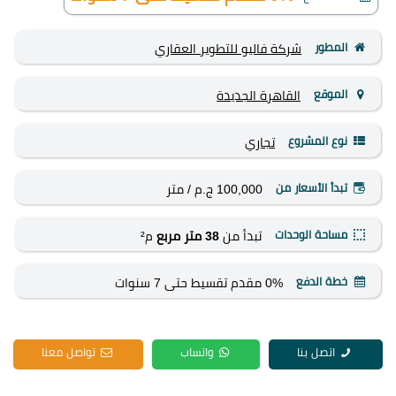
المطور
شركة فاليو للتطوير العقاري
الموقع
القاهرة الجديدة
نوع المشروع
تجاري
تبدأ الأسعار من
100,000 ج.م
/ متر
مساحة الوحدات
تبدأ من
38 متر مربع
م²
خطة الدفع
0% مقدم تقسيط حتى 7 سنوات
اتصل بنا
واتساب
تواصل معنا