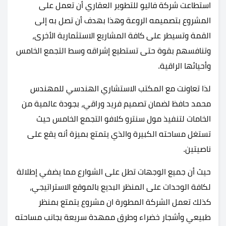
استطاعت شركة فاليو للتطوير العقاري أن تعمل على
المشروع بتصميمه الروعة وهذا بهدف أن تصل به إلى
القمة وتسيطر على كافة المشاريع الاستثمارية الأخرى،
وتنافسهم بقوة حتى تستطيع إشراقه وسط التجمع الخامس
وأحيائها الراقية.
لذا تعاونت مع المكتب الاستشاري الهندسي للمهندس
محمد حافظ لضمان تصميم فريد وراقي، بجودة عالمية من
الخامات لتنفيذ مول سنترو كلافو التجمع الخامس حيث
تستغل مساحته الكبيرة والذي يتمتع بميزة أنه يقع على
ناصيتين.
حيث أن جميع الوجهات تطل على الشوارع مما يضفي إطلالة
لكافة الوحدات على المنظر البديع بالموقع الاستراتيجي،
كذلك تعمل الشركة المطورة ان مشروع يتمتع بمنظر
طبيعي وأشجار خضراء وطرق ممهدة سريعة بجانب مساحته