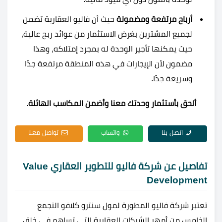
أرباح مرتفعة ومضمونة
حيث أن فاليو العقارية تضمن
لجميع المشترين بغرض الاستثمار من عوائد ربح عالية،
حيث يمكنها تأجير الوحدة له بمجرد إمتلاكه، وهذا
مضمون لأن الإيجارات في هذه المنطقة مرتفعة جدًا
وسريعة جدًا.
ألحق بأستثمار وحدتك معنا وأضمن المكاسب الهائلة.
اتصل بنا
واتساب
تواصل معنا
تفاصيل عن شركة فاليو للتطوير العقاري Value
Development
تعتبر شركة فاليو المطورة لمول سنترو كلافو التجمع
الخامس من أمهر الشركات العقارية التي تساهم في خلق