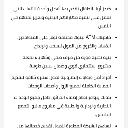
كيدز أريا للأطفال تقدم بها أفضل وأحدث الألعاب التي
تعمل على تنمية مهاراتهم البدنية وتعزيز ثقتهم في
النفس.
ماكينات ATM لبنوك مختلفة توفر على المتواجدين
الذهاب والخروج من المول للسحب والإيداع.
بنية تحتية قوية من صرف صحي وكهرباء تجعله
مشروع استثماري قوي وضمان سنين طويلة.
أفراد أمن وبوابات إلكترونية لمول سنترو كلافو لتقديم
الحماية الكاملة لجميع الزوار وأصحاب الوحدات.
كذلك يتوافر نظام إطفاء الحرائق داخل جميع الوحدات
التجارية والإدارية والطبية في مشروع فاليو التجمع
الخامس.
تساهم الشركة المطورة للمول تقديم خدماتها من