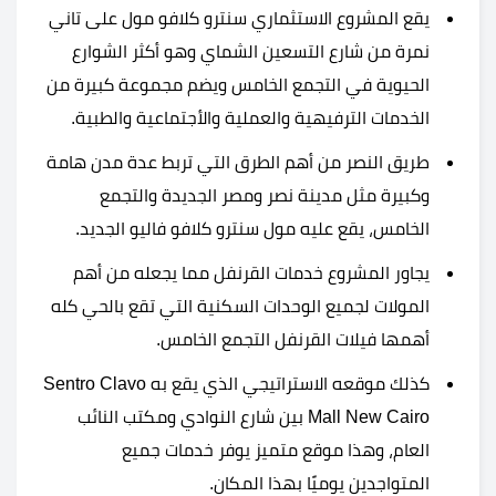
يقع المشروع الاستثماري سنترو كلافو مول على تاني
نمرة من شارع التسعين الشماي وهو أكثر الشوارع
الحيوية في التجمع الخامس ويضم مجموعة كبيرة من
الخدمات الترفيهية والعملية والأجتماعية والطبية.
طريق النصر من أهم الطرق التي تربط عدة مدن هامة
وكبيرة مثل مدينة نصر ومصر الجديدة والتجمع
الخامس، يقع عليه مول سنترو كلافو فاليو الجديد.
يجاور المشروع خدمات القرنفل مما يجعله من أهم
المولات لجميع الوحدات السكنية التي تقع بالحي كله
أهمها فيلات القرنفل التجمع الخامس.
كذلك موقعه الاستراتيجي الذي يقع به Sentro Clavo
Mall New Cairo بين شارع النوادي ومكتب النائب
العام، وهذا موقع متميز يوفر خدمات جميع
المتواجدين يوميًا بهذا المكان.