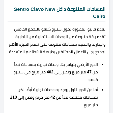
المساحات المتنوعة داخل Sentro Clavo New
Cairo
تقدم فاليو المطورة لمول سنترو كلافو بالتجمع الخامس
تقدم باقة متنوعة من الوحدات الاستثمارية من التجارية
والإدارية والطبية بمساحات متنوعة حتى تقدم الميزة الأهم
لجميع رجال الأعمال المختلفين بطبيعة أنشطتهم المتعددة.
الدور الأرضي يتوافر بها وحدات تجارية بمساحات تبدأ
من
47
متر مربع وتصل إلى
402
متر مربع في سنترو
كلافو.
أما عن الدور الأول يوجد به وحدات تجارية أيضًا لكن
بمساحات مختلفة تبدأ من
42
متر مربع وتصل إلى
218
متر مربع.