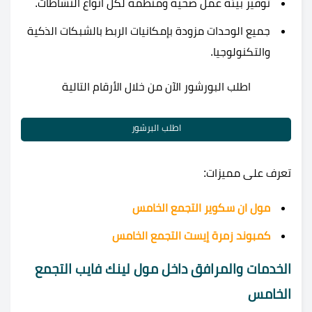
توفير بيئة عمل صحية ومنظمة لكل أنواع النشاطات.
جميع الوحدات مزودة بإمكانيات الربط بالشبكات الذكية
والتكنولوجيا.
اطلب البورشور الآن من خلال الأرقام التالية
اطلب البرشور
تعرف على مميزات:
مول ان سكوير التجمع الخامس
كمبوند زمرة إيست التجمع الخامس
الخدمات والمرافق داخل مول لينك فايب التجمع
الخامس