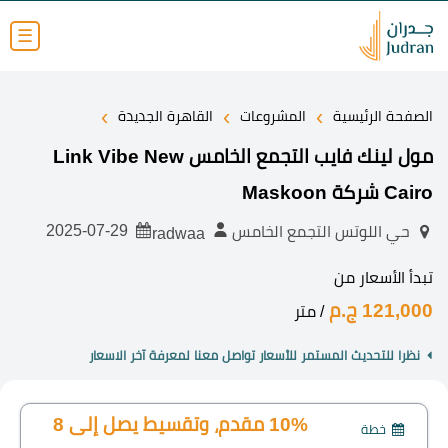
☰
›
›
›
الصفحة الرئيسية
المشروعات
القاهرة الجديدة
مول لينك فايب التجمع الخامس Link Vibe New
Cairo شركة Maskoon
2025-07-29
حي اللوتس التجمع الخامس
radwaa
تبدأ الأسعار من
121,000 ج.م
/ متر
نظرا للتحديث المستمر للأسعار تواصل معنا لمعرفة آخر الاسعار
10% مقدم، وتقسيط يصل إلى 8
خطة