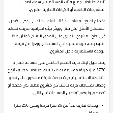
تلبية احتياجات جميع فئات المستثمرين، سواء أصحاب
المشروعات الناشئة أو الكيانات التجارية الكبرى.
وقد تم توزيع المساحات داخليًا بأسلوب هندسي ذكي يضمن
الاستغلال الأمثل لكل متر، ويوفّر بيئة احترافية مريحة تسهم
في نجاح المشروع التجاري على المدى البعيد، كما أن هذا
التنوع يمنح مرونة عالية في الاستخدام، ويعزز من قيمة
الوحدة الاستثمارية داخل المشروع.
يمتد مول لينك فايب التجمع الخامس على مساحة تقدر بـ
3770 مترًا مربعًا مقسمة بذكاء لتلبية احتياجات مختلف أنواع
الأنشطة الاستثمارية، حيث حرصت شركة مسكون على توفير
وحدات بمساحات مرنة تناسب كل مشروع مهما كان حجمه أو
تخصصه، ونوضح تفاصيل المساحات في الآتي:
وحدات تجارية تبدأ من 26 مترًا مربعًا وحتى 250 مترًا
مربعًا.