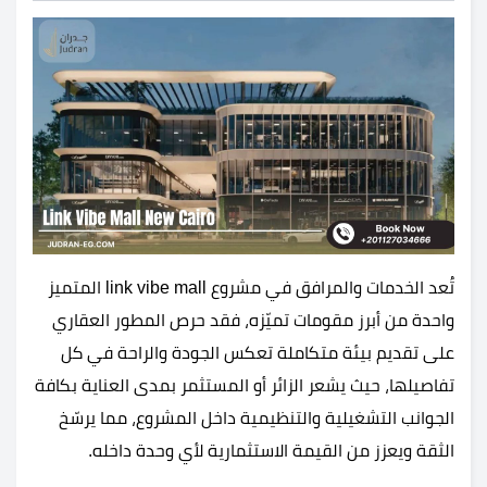
تُعد الخدمات والمرافق في مشروع link vibe mall المتميز
واحدة من أبرز مقومات تميّزه، فقد حرص المطور العقاري
على تقديم بيئة متكاملة تعكس الجودة والراحة في كل
تفاصيلها، حيث يشعر الزائر أو المستثمر بمدى العناية بكافة
الجوانب التشغيلية والتنظيمية داخل المشروع، مما يرسّخ
الثقة ويعزز من القيمة الاستثمارية لأي وحدة داخله.