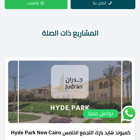
اتصل بنا
واتساب
المشاريع ذات الصلة
تواصل معنا
كمبوند هايد بارك التجمع الخامس Hyde Park New Cairo