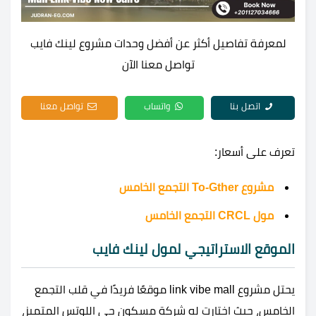
لمعرفة تفاصيل أكثر عن أفضل وحدات مشروع لينك فايب
تواصل معنا الآن
اتصل بنا
واتساب
تواصل معنا
تعرف على أسعار:
مشروع To-Gther التجمع الخامس
مول CRCL التجمع الخامس
الموقع الاستراتيجي لمول لينك فايب
يحتل مشروع link vibe mall موقعًا فريدًا في قلب التجمع
الخامس، حيث اختارت له شركة مسكون حي اللوتس المتميز،