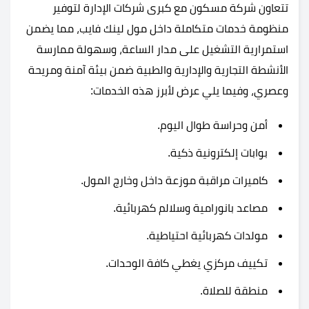
تتعاون شركة مسكون مع كبرى شركات الإدارة لتوفير
منظومة خدمات متكاملة داخل مول لينك فايب، مما يضمن
استمرارية التشغيل على مدار الساعة، وسهولة ممارسة
الأنشطة التجارية والإدارية والطبية ضمن بيئة آمنة ومريحة
وعصري، وفيما يلي عرض لأبرز هذه الخدمات:
أمن وحراسة طوال اليوم.
بوابات إلكترونية ذكية.
كاميرات مراقبة موزعة داخل وخارج المول.
مصاعد بانورامية وسلالم كهربائية.
مولدات كهربائية احتياطية.
تكييف مركزي يغطي كافة الوحدات.
منطقة للصلاة.