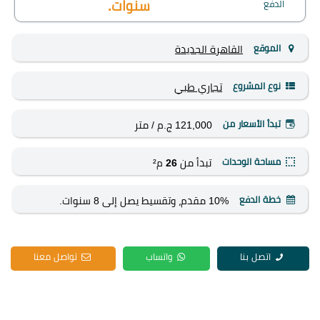
الدفع
سنوات.
الموقع
القاهرة الجديدة
نوع المشروع
تجاري
طبي
تبدأ الأسعار من
121,000 ج.م
/ متر
مساحة الوحدات
تبدأ من
26
م²
خطة الدفع
10% مقدم، وتقسيط يصل إلى 8 سنوات.
اتصل بنا
واتساب
تواصل معنا