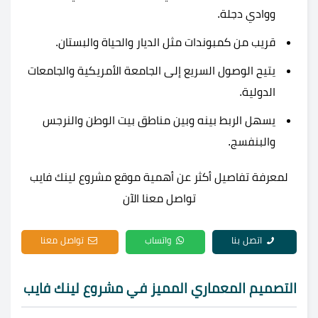
ووادي دجلة.
قريب من كمبوندات مثل الديار والحياة والبستان.
يتيح الوصول السريع إلى الجامعة الأمريكية والجامعات
الدولية.
يسهل الربط بينه وبين مناطق بيت الوطن والنرجس
والبنفسج.
لمعرفة تفاصيل أكثر عن أهمية موقع مشروع لينك فايب
تواصل معنا الآن
اتصل بنا
واتساب
تواصل معنا
التصميم المعماري المميز في مشروع لينك فايب