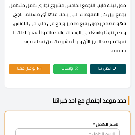
مول لينك فايب التجمع الخامس مشروع تجاري كامل متكامل
يجمع بين كل المقومات التي يبحث عنها أي مستثمر ناجح،
فهو مصمم بذوق رفيع ومميز ويقع في قلب حي اللوتس،
ويضم تنوعًا واسعًا في الوحدات والخدمات والأسعار؛ لذلك لا
تفوت فرصة الحجز الآن وابدأ مشروعك من نقطة قوة
حقيقية.
اتصل بنا
واتساب
تواصل معنا
حدد موعد اجتماع مع احد خبرائنا
الاسم الكامل *