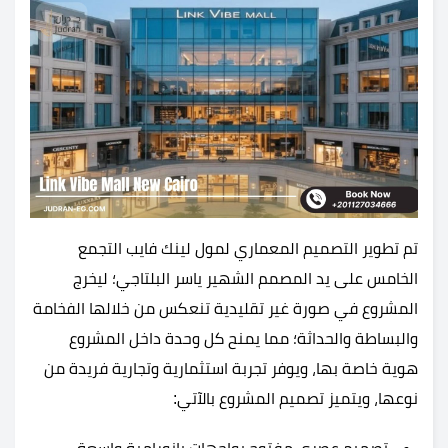
تم تطوير التصميم المعماري لمول لينك فايب التجمع
الخامس على يد المصمم الشهير ياسر البلتاجي؛ ليخرج
المشروع في صورة غير تقليدية تنعكس من خلالها الفخامة
والبساطة والحداثة؛ مما يمنح كل وحدة داخل المشروع
هوية خاصة بها، ويوفر تجربة استثمارية وتجارية فريدة من
نوعها، ويتميز تصميم المشروع بالآتي: