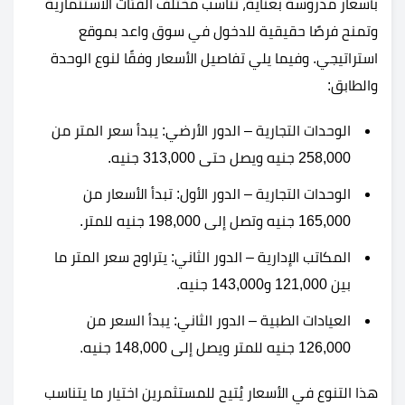
بأسعار مدروسة بعناية، تُناسب مختلف الفئات الاستثمارية
وتمنح فرصًا حقيقية للدخول في سوق واعد بموقع
استراتيجي. وفيما يلي تفاصيل الأسعار وفقًا لنوع الوحدة
والطابق:
الوحدات التجارية – الدور الأرضي: يبدأ سعر المتر من
258,000 جنيه ويصل حتى 313,000 جنيه.
الوحدات التجارية – الدور الأول: تبدأ الأسعار من
165,000 جنيه وتصل إلى 198,000 جنيه للمتر.
المكاتب الإدارية – الدور الثاني: يتراوح سعر المتر ما
بين 121,000 و143,000 جنيه.
العيادات الطبية – الدور الثاني: يبدأ السعر من
126,000 جنيه للمتر ويصل إلى 148,000 جنيه.
هذا التنوع في الأسعار يُتيح للمستثمرين اختيار ما يتناسب