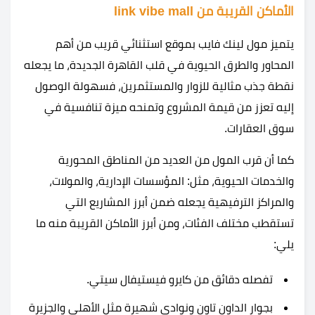
الأماكن القريبة من link vibe mall
يتميز مول لينك فايب بموقع استثنائي قريب من أهم
المحاور والطرق الحيوية في قلب القاهرة الجديدة، ما يجعله
نقطة جذب مثالية للزوار والمستثمرين، فسهولة الوصول
إليه تعزز من قيمة المشروع وتمنحه ميزة تنافسية في
سوق العقارات.
كما أن قرب المول من العديد من المناطق المحورية
والخدمات الحيوية، مثل: المؤسسات الإدارية، والمولات،
والمراكز الترفيهية يجعله ضمن أبرز المشاريع التي
تستقطب مختلف الفئات، ومن أبرز الأماكن القريبة منه ما
يلي:
تفصله دقائق من كايرو فيستيفال سيتي.
بجوار الداون تاون ونوادي شهيرة مثل الأهلي والجزيرة