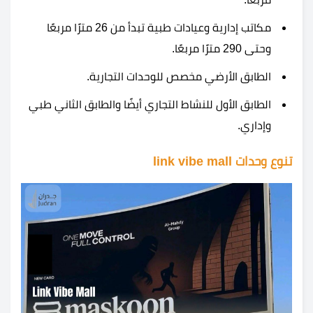
مكاتب إدارية وعيادات طبية تبدأ من 26 مترًا مربعًا
وحتى 290 مترًا مربعًا.
الطابق الأرضي مخصص للوحدات التجارية.
الطابق الأول للنشاط التجاري أيضًا والطابق الثاني طبي
وإداري.
تنوع وحدات link vibe mall