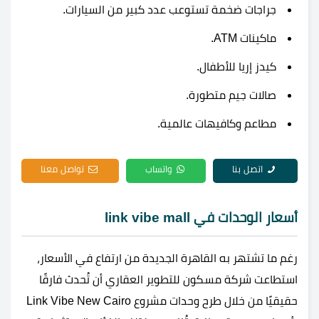
جراجات ضخمة تستوعب عدد كبير من السيارات.
ماكينات ATM.
كيدز إريا للأطفال.
صالات جيم متطورة.
مطاعم وكافيهات عالمية.
اتصل بنا
واتساب
تواصل معنا
أسعار الوحدات في link vibe mall
رغم ما تشتهر به القاهرة الجديدة من ارتفاع في الأسعار،
استطاعت شركة مسكون للتطوير العقاري أن تُحدث فارقًا
حقيقيًا من خلال طرح وحدات مشروع Link Vibe New Cairo