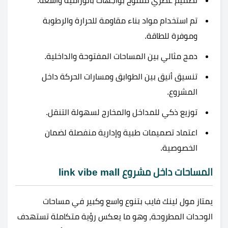
تصميم عصري مفتوح بواجهات بانورامية واسعة.
تم استخدام مواد بناء مقاومة للحرارة والرطوبة
وموفرة للطاقة.
دمج مثالي بين المساحات المفتوحة والداخلية.
تنسيق أنيق بين الطوابق ومسارات الحركة داخل
المشروع.
توزيع ذكي للمداخل والمخارج لسهولة التنقل.
اعتماد تصميمات طبية وإدارية منفصلة لضمان
الخصوصية.
المساحات داخل مشروع link vibe mall
يمتاز مول لينك فايب بتنوع واسع وكبير في مساحات
الوحدات المطروحة، وهو ما يعكس رؤية متكاملة تستهدف