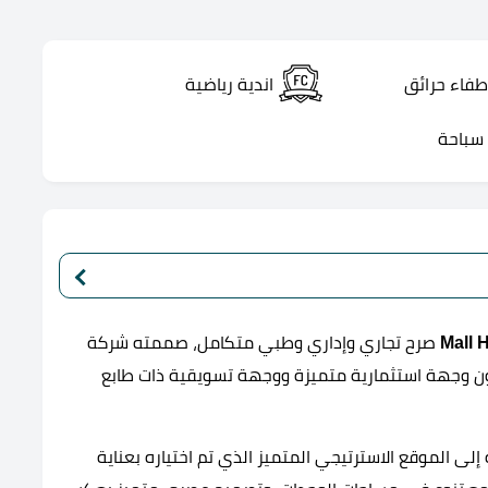
طفاء حرائق
اندية رياضية
سباحة
صرح تجاري وإداري وطبي متكامل، صممته شركة
تطوير العقاري Arabco Developments؛ ليكون وجهة استثمارية متميزة ووجهة تسويقية ذات طابع
لى الموقع الاسترتيجي المتميز الذي تم اختياره بعناية