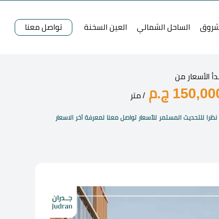
شروق
الساحل الشمالي
العين السخنة
تواصل معنا
دأ الأسعار من
150,00 ج.م
/ متر
نظرا للتحديث المستمر للأسعار تواصل معنا لمعرفة آخر الاسعار