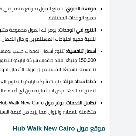
موقعه الحيوي
: يتمتع المول بموقع متميز في قلب 
جميع الوحدات المختلفة.
التنوع في الوحدات
: يوفر لك المول مجموعة متنوع
لتلبية جميع احتياجات المستثمرين ورجال الأعمال.
أسعار تنافسية
: تتنوع أسعار الوحدات حسب نوعه
تنافسية؛ تشجيعًا للمستثمرين ورواد الأعمال لخوض
خطط سداد مرنة
لتمنح عملاءها فرص استثمارية دون أي أعباء مالي
تكامل الخدمات
متكاملة للعملاء والزوار، مما يزيد من قيمة الاستث
موقع مول Hub Walk New Cairo