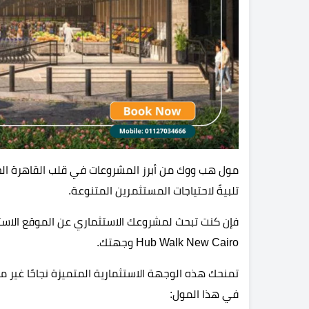
مول هب ووك من أبرز المشروعات في قلب القاهرة الجديد
تلبيةً لاحتياجات المستثمرين المتنوعة.
فإن كنت تبحث لمشروعك الاستثماري عن الموقع الاست
Hub Walk New Cairo وجهتك.
تمنحك هذه الوجهة الاستثمارية المتميزة نجاحًا غير م
في هذا المول: