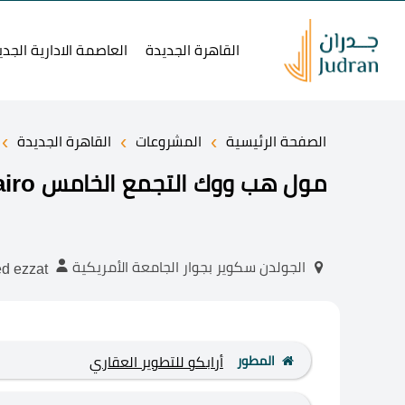
القاهرة الجديدة
العاصمة الادارية الجدي
›
›
›
الصفحة الرئيسية
المشروعات
القاهرة الجديدة
مول هب ووك التجمع الخامس Mall Hub Walk New cairo
الجولدن سكوير بجوار الجامعة الأمريكية
ahmed ezzat
المطور
أرابكو للتطوير العقاري