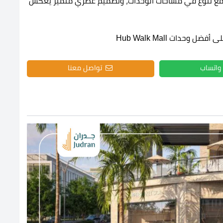
فة، مع تنوع في مساحات الوحدات، وتصميم عصري متميز يعكس
 وحدات Hub Walk Mall
واتساب
تواصل معنا