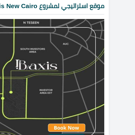
موقع استراتيجي لمشروع IB Axis New Cairo