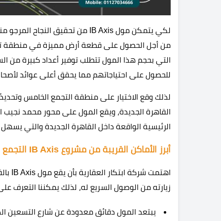
لكي يتمكن مول IB Axis من تحقيق ا
من أجل الحصول على قطعة أرض مميزة في منطقة تتمتع
التي بحجم هذا المول تتطلب توفير أعداد كبيرة من ا
للحصول على احتياجاتهم مما يحقق أعلى عوائد لأصحاب
لذلك وقع الاختيار على منطقة التجمع الخامس وتحديد
القاهرة الجديدة، ويقع المول على محور محمد نجيب ال
الرئيسية الواقعة داخل القاهرة الجديدة والتي يسهل
أبرز الأماكن القريبة من مشروع IB Axis التجمع الخامس
اهتمت 
زيارته من الوصول السريع له، لذلك يمكننا التعرف على
يبتعد المول دقائق معدودة عن شارع التسعين الذ