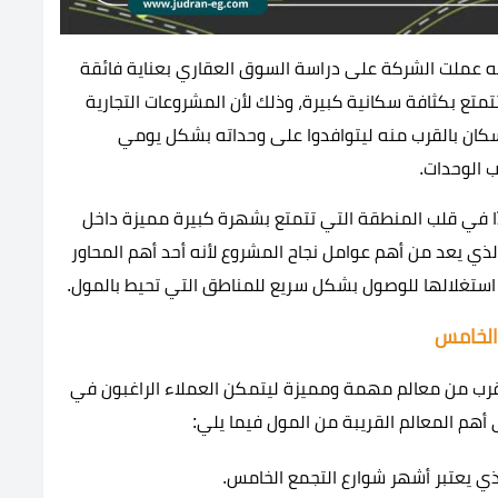
لنجاح المرجو منه عملت الشركة على دراسة السوق العقاري بعناية فائقة
 بكثافة سكانية كبيرة، وذلك لأن المشروعات التجارية
لسكان بالقرب منه ليتوافدوا على وحداته بشكل يومي
 الوحدات.
ًا في قلب المنطقة التي تتمتع بشهرة كبيرة مميزة داخل
ذي يعد من أهم عوامل نجاح المشروع لأنه أحد أهم المحاور
 استغلالها للوصول بشكل سريع للمناطق التي تحيط بالمول.
شركة ابتكار العقارية بأن يقع مول IB Axis بالقرب من معالم مهمة ومميزة ليتمكن العملاء الراغبون في
 أهم المعالم القريبة من المول فيما يلي:
ي يعتبر أشهر شوارع التجمع الخامس.