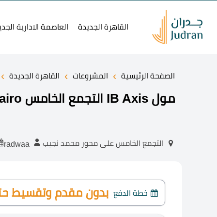
القاهرة الجديدة
العاصمة الادارية الجدي
›
›
›
الصفحة الرئيسية
المشروعات
القاهرة الجديدة
مول IB Axis التجمع الخامس IB Axis New Cairo
التجمع الخامس على محور محمد نجيب
radwaa
بدون مقدم وتقسيط حتى 10 سن
خطة الدفع