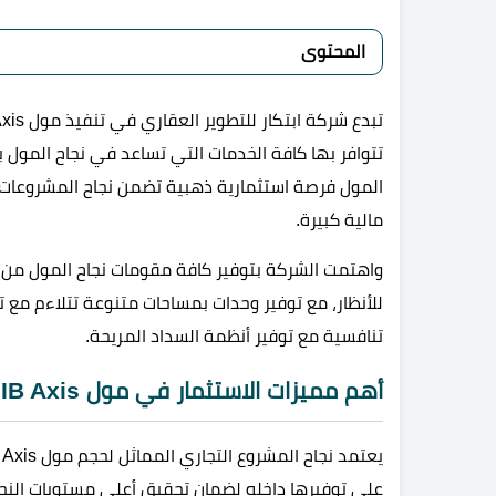
المحتوى
تتوافر بها كافة الخدمات التي تساعد في نجاح المو
المول فرصة استثمارية ذهبية تضمن نجاح المشروعات 
مالية كبيرة.
واهتمت الشركة بتوفير كافة مقومات نجاح المول من 
للأنظار، مع توفير وحدات بمساحات متنوعة تتلاءم مع 
تنافسية مع توفير أنظمة السداد المريحة.
أهم مميزات الاستثمار في مول IB Axis
على توفيرها داخله لضمان تحقيق أعلى مستويات النجا