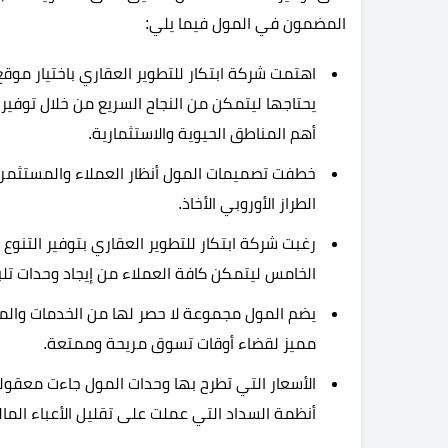
المضمون في المول فيما يلي:
اهتمت شركة ابتكار للتطوير العقاري باختيار مو
يحتاجها ليتمكن من النجاح السريع من خلال توفير 
أهم المناطق الحيوية والاستثمارية.
خطفت تصميمات المول أنظار العملاء والمستثمرين
الطراز الأوروبي الأخاذ.
رغبت شركة ابتكار للتطوير العقاري بتوفير التنو
الخامس ليتمكن كافة العملاء من إيجاد وحدات تل
يضم المول مجموعة لا حصر لها من الخدمات والم
مميز لقضاء أوقات تسوق مريحة وممتعة.
الأسعار التي تطرح بها وحدات المول جاءت معقولة
أنظمة السداد التي عملت على تقليل الأعباء المال