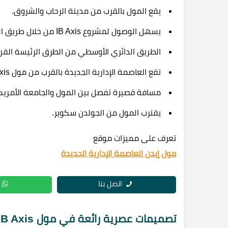
يقع المول بالقرب من مدينة الرحاب والشروق.
يسهل الوصول لمشروع IB Axis من خلال طريق السويس.
الطريق الدائري الأوسطي من الطرق الرئيسة القر
تقع العاصمة الإدارية الجديدة بالقرب من مول IB Axis.
مسافة قصيرة تفصل بين المول والجامعة الأمريك
يقترب المول من الجولدن سكوير.
تعرف على مميزات موقع
مول إيدن العاصمة الإدارية الجديدة
اتصل بنا
تصميمات عصرية رائعة في مول IB Axis القاهرة الجديدة