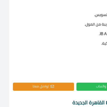
يبة من المول.
ية.
واتساب
تواصل معنا