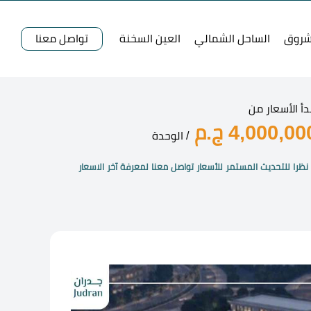
شروق
الساحل الشمالي
العين السخنة
تواصل معنا
دأ الأسعار من
4,000,00 ج.م
/ الوحدة
نظرا للتحديث المستمر للأسعار تواصل معنا لمعرفة آخر الاسعار