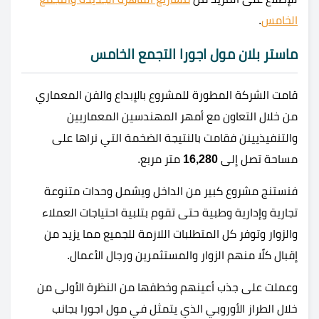
الخامس
.
ماستر بلان مول اجورا التجمع الخامس
قامت الشركة المطورة للمشروع بالإبداع والفن المعماري
من خلال التعاون مع أمهر المهندسين المعماريين
والتنفيذيينن فقامت بالنتيجة الضخمة التي نراها على
مساحة تصل إلى
16,280
متر مربع.
فنستنج مشروع كبير من الداخل ويشمل وحدات متنوعة
تجارية وإدارية وطبية حتى تقوم بتلبية احتياجات العملاء
والزوار وتوفر كل المتطلبات اللازمة للجميع مما يزيد من
إقبال كلًا منهم الزوار والمستثمرين ورجال الأعمال.
وعملت على جذب أعينهم وخطفها من النظرة الأولى من
خلال الطراز الأوروبي الذي يتمثل في مول اجورا بجانب