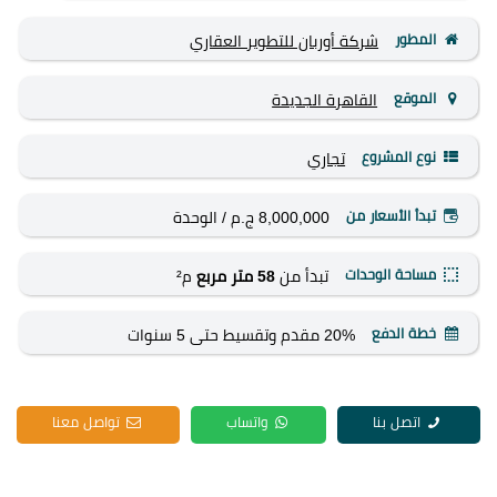
المطور
شركة أوربان للتطوير العقاري
الموقع
القاهرة الجديدة
نوع المشروع
تجاري
تبدأ الأسعار من
8,000,000 ج.م
/ الوحدة
مساحة الوحدات
تبدأ من
58 متر مربع
م²
خطة الدفع
20% مقدم وتقسيط حتى 5 سنوات
اتصل بنا
واتساب
تواصل معنا