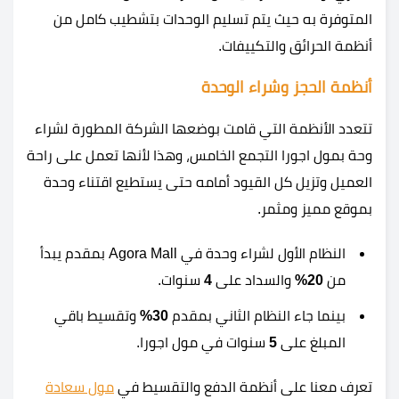
المتوفرة به حيث يتم تسليم الوحدات بتشطيب كامل من
أنظمة الحرائق والتكييفات.
أنظمة الحجز وشراء الوحدة
تتعدد الأنظمة التي قامت بوضعها الشركة المطورة لشراء
وحة بمول اجورا التجمع الخامس، وهذا لأنها تعمل على راحة
العميل وتزيل كل القيود أمامه حتى يستطيع اقتناء وحدة
بموقع مميز ومثمر.
النظام الأول لشراء وحدة في Agora Mall بمقدم يبدأ
من
20%
والسداد على
4
سنوات.
بينما جاء النظام الثاني بمقدم
30%
وتقسيط باقي
المبلغ على
5
سنوات في مول اجورا.
تعرف معنا على أنظمة الدفع والتقسيط في
مول سعادة