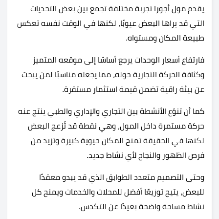
يقدم مول أجورا تجربة مختلفة تجمع بين بعض التحديات
التي قد يراها البعض عيوبًا، لكنها في الوقت نفسه تعكس
طبيعة المكان ومستواه.
فارتفاع أسعار الوحدات يرجع أساسًا إلى موقعه المتميز
وكثافة الحركة التجارية حوله، مما يجعله مناسبًا لمن يبحث
عن بيئة راقية تضمن قيمة استثمار مستقرة.
كما أن تنوّع الأنشطة بين التجاري والإداري والطبي ينتج عنه
حركة مستمرة داخل المول، وهي نقطة قد تُزعج البعض
لكنها في الحقيقة تمنح المكان حيوية كبيرة وتزيد من
فرص الظهور والنجاح لأي نشاط جديد.
وحتى التصميم متعدد الطوابق الذي قد يبدو معقدًا
للبعض، يتيح توزيعًا أفضل للمحلات والخدمات ويمنح كل
نشاط مساحة واضحة بعيدًا عن التكدس.