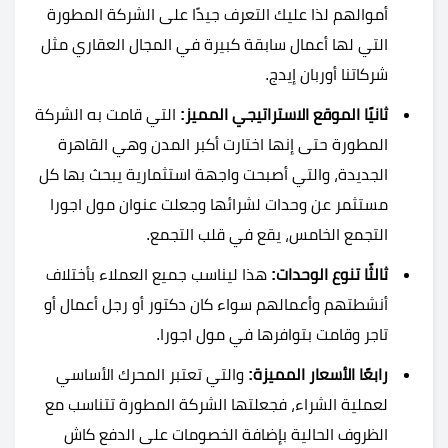
أموالهم لذا عليك التعرف جيدًا على الشركة المطورة
التي لها أعمال سابقة كبيرة في المجال العقاري مثل
شركاتنا أوربان إيدج.
ثانيًا الموقع الاستراتيجي المميز:
التي قامت به الشركة
المطورة حتى إنها اختارت أكبر المدن وهي القاهرة
الجديدة، والتي أصبحت واجهة استثمارية يبحث بها كل
مستثمر عن وحدات لشرائها وجعلت عنوان مول اجورا
التجمع الخامس، يقع في قلب التجمع.
ثالثًا تنوع الوحدات:
هذا ليناسب جميع العملاء بأختلاف
أنشطتهم وأعمالهم سواء كان دكتور أو رجل أعمال أو
تاجر وقامت بتوافرها في مول اجورا.
رابعًا الأسعار المميزة:
والتي تعتبر المحرك الأساسي
لعملية الشراء، فجعلتها الشركة المطورة تتناسب مع
الظروف الحالية بإضافة الخصومات على الدفع كاش