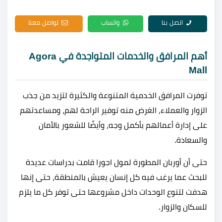
اتصل بنا
واتساب
تواصل معنا
أهم المرافق والخدمات المتواجدة في Agora
Mall
توفرت المرافق الخدمية المتنوعة والكثيرة لتزيد من جذب
الزوار والعملاء، الغرض منه توفير الراحة لهم، ومساعدتهم
على إدارة أعمالهم بأكمل وجه، وأيضًا للشعور بالأمان
والسعادة.
حتى أن أوربان المطورة لمول اجورا قامت بدراسات عديدة
للبحث عما يرغب فيه كل إنسان يعيش بالمنطقة، حتى إنها
هدفت لتنوع الوحدات داخل مشروعها حتى توفر كل ما يلزم
للسكان والزوار.