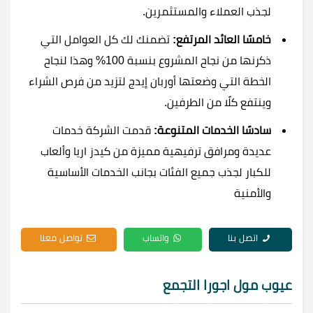
لجذب العملاء والمستثمرين.
خامسًا العائد المرتفع:
تضمنك لك كل العوامل التي
ذكرنها من نجاح المشروع بنسبة 100% وهذا لنجاح
الخطة التي وضعتها أوربان إيدج لتزيد من فرص الشراء
وينتفع كلًا من الطرفين.
سادسًا الخدمات المتنوعة:
قدمت الشركة خدمات
عديدة ومرافق ترفيهية مميزة من كيدز اريا وألعاب
للكبار لجذب جميع الفئات بجانب الخدمات الأساسية
والأمنية
اتصل بنا
واتساب
تواصل معنا
عيوب مول اجورا التجمع