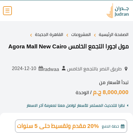
☰
›
›
›
الصفحة الرئيسية
المشروعات
القاهرة الجديدة
مول اجورا التجمع الخامس Agora Mall New Cairo
2024-12-10
طريق النصر بالتجمع الخامس
radwaa
تبدأ الأسعار من
8,000,000 ج.م
/ الوحدة
نظرا للتحديث المستمر للأسعار تواصل معنا لمعرفة آخر الاسعار
20% مقدم وتقسيط حتى 5 سنوات
خطة الدفع