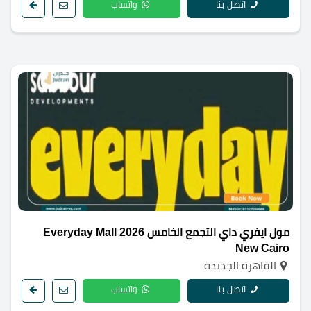
اتصل بنا
واتساب
مول ايفري داي التجمع الخامس 2026 Everyday Mall
New Cairo
القاهرة الجديدة
اتصل بنا
واتساب