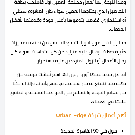
وهذا نتيجة إنها تجعل مصلحة العميل أولًا فاهتمت بكافة
التفاصيل الذي يحتاجها العميل سواء كان المشروع سكني
أو استثماري، فقامت بتوفيرها بأعلى جودة وقدمتها بأفضل
الخدمات.
كما رأينا في مول اجورا التجمع الخامس من تمتعه بمميزات
كثيرة جعلت الإقبال عليه متزايد من كل الاتجاهات، سواء كان
رجال الأعمال أو الزوار المترددين عليه باستمرار.
أما عن مصداقيتها أوربان فإن لها اسم نُقشت حروفه من
ذهب مما تتمتع به من شفافية ووضوح وأمانة وإلتزام بكلًا
من معايير الجودة والتسليم في المواعيد المحددة والمتفق
عليها مع العملاء.
أهم أعمال شركة Urban Edge
مول في 90 القاهرة الجديدة.