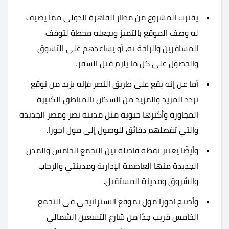
يقترب المشروع من مطار القاهرة الدولي مما يضيف
له وصف الموقع بالتميز ويجعله محطة لتوقف
المسافرين والراحة به، أو يساعدهم على التسوق
والحصول على كل ما يلزم قبل السفر.
أما عن إنه يقع على طريق النصر فإنه يزيد من توقع
تردد المزيد والمزيد من السكان بالمناطق الكبيرة
المجاورة وأكثرها حيوية مثل مدينة نصر ومصر الجديدة
والتي تفصلهم دقائق للوصول إلى مول اجورا.
وأيضًا يعتبر نقطة فاصلة بين التجمع الخامس والمدن
الجديدة منها العاصمة الإدارية ومدينتي والرحاب
والشروق ومدينة المستقبل.
وأصبح اجورا مول بموقع الاستراتيجي في التجمع
الخامس قريب جدًا من شارع التسعين الشمالي