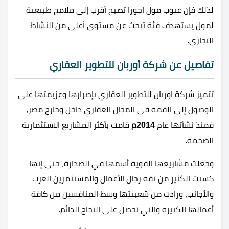
لذلك فإن عيوب مول اجورا تصبح أقرب إلى ملامح طبيعية
لمول يستهدف فئة تبحث عن مستوى أعلى من النشاط
التجاري.
تفاصيل عن شركة أوربان للتطوير العقاري
تتميز شركة اوربان للتطوير العقاري بإصرارها وعزيمتها على
الوصول إلى القمة في المجال العقاري داخل وخارج مصر،
فمنذ نشأتها عام
2014م
قامت بأكثر المشاريع الاستثمارية
الضخمة.
وجعلت مشاريعها القوية أسمها في الصدارة، حتى إنها
كسبت الكثير من ثقة رجال الأعمال والمستثمرين العرب
والأجانب، وزادت من شعبيتها وسط المنافسين من كافة
أعمالها الكبيرة والتي تحصل على النجاح الدائم.