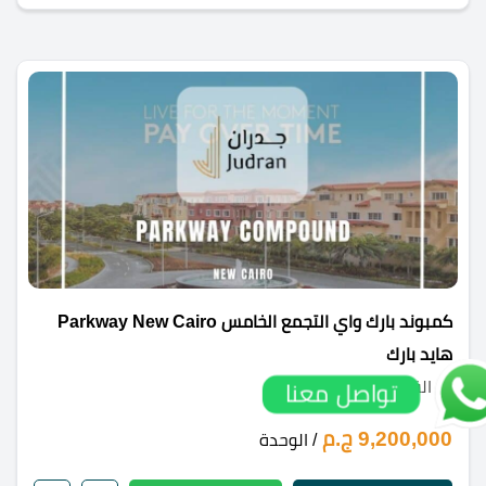
كمبوند بارك واي التجمع الخامس Parkway New Cairo
هايد بارك
القاهرة الجديدة
تواصل معنا
9,200,000 ج.م
/ الوحدة