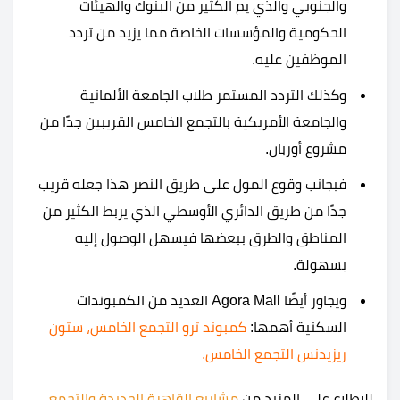
والجنوبي والذي يم الكثير من البنوك والهيئات
الحكومية والمؤسسات الخاصة مما يزيد من تردد
الموظفين عليه.
وكذلك التردد المستمر طلاب الجامعة الألمانية
والجامعة الأمريكية بالتجمع الخامس القريبين جدًا من
مشروع أوربان.
فبجانب وقوع المول على طريق النصر هذا جعله قريب
جدًا من طريق الدائري الأوسطي الذي يربط الكثير من
المناطق والطرق ببعضها فيسهل الوصول إليه
بسهولة.
ويجاور أيضًا Agora Mall العديد من الكمبوندات
السكنية أهمها:
كمبوند ترو التجمع الخامس
،
ستون
ريزيدنس التجمع الخامس
.
للإطلاع على المزيد من
مشاريع القاهرة الجديدة والتجمع