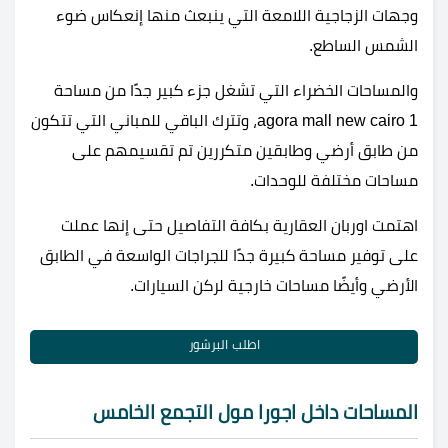
وجهات الزجاجية اللامعة التي ينبعث منها إنعكاس ضوء
الشمس الساطع.
والمساحات الخضراء التي تشغل جزء كبير جدًا من مساحة
agora mall new cairo 1، وتترك الباقي للمباني التي تتكون
من طابق أرضي وطابقين متكررين تم تقسيمهم على
مساحات مختلفة للوحدات.
اهتمت اوربان العقارية بكافة التفاصيل حتى إنها عملت
على توفير مساحة كبيرة جدًا للجراجات الواسعة في الطابق
الأرضي وأيضًا مساحات خارجية لركن السيارات.
اطلب البرشور
المساحات داخل اجورا مول التجمع الخامس