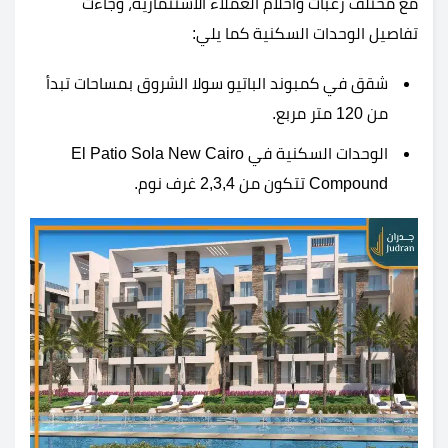
مع مختلف رغبات وأحلام العملاء الاستثمارية، وجاءت
تفاصيل الوحدات السكنية كما يلي:
شقق في كمبوند الباتيو سولا الشروق بمساحات تبدأ
من 120 متر مربع.
الوحدات السكنية في El Patio Sola New Cairo
Compound تتكون من 2,3,4 غرف نوم.