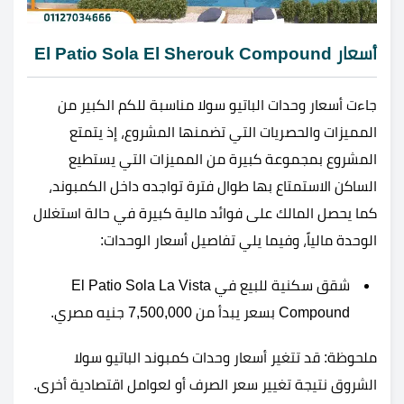
أسعار El Patio Sola El Sherouk Compound
جاءت أسعار وحدات الباتيو سولا مناسبة للكم الكبير من
المميزات والحصريات التي تضمنها المشروع، إذ يتمتع
المشروع بمجموعة كبيرة من المميزات التي يستطيع
الساكن الاستمتاع بها طوال فترة تواجده داخل الكمبوند،
كما يحصل المالك على فوائد مالية كبيرة في حالة استغلال
الوحدة مالياً، وفيما يلي تفاصيل أسعار الوحدات:
شقق سكنية للبيع في El Patio Sola La Vista
Compound بسعر يبدأ من 7,500,000 جنيه مصري.
ملحوظة: قد تتغير أسعار وحدات كمبوند الباتيو سولا
الشروق نتيجة تغيير سعر الصرف أو لعوامل اقتصادية أخرى.