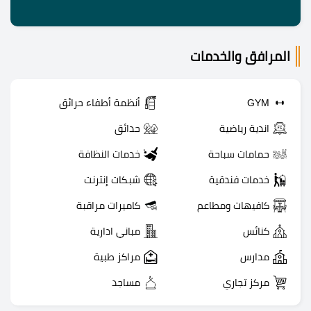
المرافق والخدمات
GYM
أنظمة أطفاء حرائق
اندية رياضية
حدائق
حمامات سباحة
خدمات النظافة
خدمات فندقية
شبكات إنترنت
كافيهات ومطاعم
كاميرات مراقبة
كنائس
مباني ادارية
مدارس
مراكز طبية
مركز تجاري
مساجد