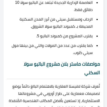
العاصمة الإدارية الجديدة تبتعد عن الباتيو سولا 10
دقائق فقط.
الرحاب ومستقبل سيتي من أبرز المدن السكنية
المحيطة بـ كمبوند الباتيو سولا الشروق.
يقترب المشروع من
كمبوند الباتيو 5
.
كما يقترب من عدد من المولات والتي من بينها
مول
سيتي كلوب
.
مواصفات ماستر بلان مشروع الباتيو سولا
السكني
تُعرف شركة لافيستا العقارية بالاهتمام البالغ دائماً بوضع
تصميمات معمارية على طراز أوروبي في مشروعاتها
الاستثمارية، إذ تستعين بأفضل المكاتب الهندسية المُنفذة