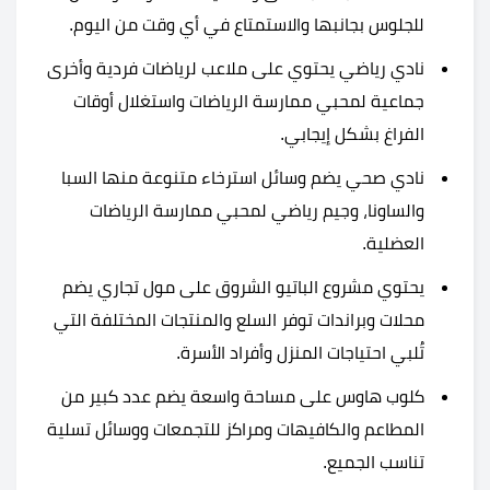
للجلوس بجانبها والاستمتاع في أي وقت من اليوم.
نادي رياضي يحتوي على ملاعب لرياضات فردية وأخرى
جماعية لمحبي ممارسة الرياضات واستغلال أوقات
الفراغ بشكل إيجابي.
نادي صحي يضم وسائل استرخاء متنوعة منها السبا
والساونا، وجيم رياضي لمحبي ممارسة الرياضات
العضلية.
يحتوي مشروع الباتيو الشروق على مول تجاري يضم
محلات وبراندات توفر السلع والمنتجات المختلفة التي
تُلبي احتياجات المنزل وأفراد الأسرة.
كلوب هاوس على مساحة واسعة يضم عدد كبير من
المطاعم والكافيهات ومراكز للتجمعات ووسائل تسلية
تناسب الجميع.