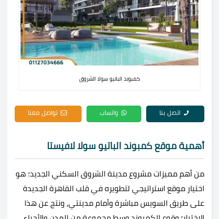
كمبوند الباتيو سولا الشروق
اتصل بنا
واتساب
تواصل معنا
أهمية موقع كمبوند الباتيو سولا لافيستا
من أهم مميزات مشروع مدينة الشروق السكني الجديد؛ هو
اختيار موقع استراتيجي لتطويره في قلب القاهرة الجديدة
على طريق السويس مباشرة وأمام مدينتي، ونتج عن هذا
الاختيار؛ وقوع الكمبوند وسط مجموعة من المدن والأحياء