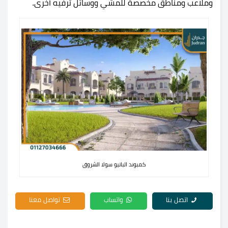
وملاعب ومناطق مخصصة للمشي ووسائل ترفيه أخرى.
كمبوند الباتيو سولا الشروق
اتصل بنا
واتساب
تواصل معنا