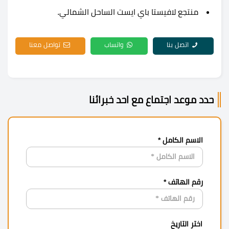
منتجع لافيستا باي ايست الساحل الشمالي.
اتصل بنا
واتساب
تواصل معنا
حدد موعد اجتماع مع احد خبرائنا
الاسم الكامل *
رقم الهاتف *
اختر التاريخ