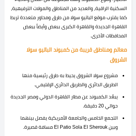
السكنية الراقية، والعديد من المناطق والمولات الترفيهية،
كما يقترب موقع الباتيو سولا من طرق ومحاور متعددة تربط
القاهرة الجديدة والقاهرة الكبرى ببعض وأيضاً ببعض
المحافظات الأخرى.
معالم ومناطق قريبة من كمبوند الباتيو سولا
الشروق
مشروع سولا الشروق يحيط به طرق رئيسية منها
الطريق الدائري والطريق الدائري الإقليمي.
يبعُد الكمبوند عن مطار القاهرة الدولي ومصر الجديدة
حوالي 20 دقيقة.
التجمع الخامس والجامعة الأمريكية يفصل بينهما
وبين El Patio Sola El Sherouk مسافة قصيرة.