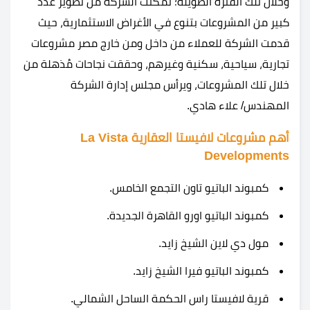
وخلال تلك الفترة الطويلة؛ تمكنت الشركة من تطوير عدد
كبير من المشروعات بتنوع في الأغراض الاستثمارية، حيث
قدمت الشركة للعملاء من داخل ومن خارج مصر مشروعات
تجارية، سياحية، سكنية وغيرهم، وحققت نجاحات مُذهلة من
خلال تلك المشروعات، ويرأس مجلس إدارة الشركة
المهندس/ علاء هادي.
أهم مشروعات لافيستا العقارية La Vista
Developments
كمبوند الباتيو تاون التجمع الخامس
.
كمبوند الباتيو اورو القاهرة الجديدة.
مول دي لاين الشيخ زايد.
كمبوند الباتيو فيرا الشيخ زايد
.
قرية لافيستا راس الحكمة الساحل الشمالي
.