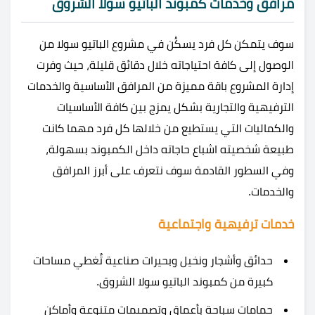
مرافق وخدمات كمبوند الباتيو سولا الشروق
سوف يتمكن كل فرد يسكُن في مشروع الباتيو سولا من
الوصول إلى كافة احتياجاته خلال دقائق قليلة، حيث وفرت
إدارة المشروع باقة مميزة من المرافق الأساسية والخدمات
الترفيهية والتجارية بشكل يمزج بين كافة الأساسيات
والكماليات التي يستطيع من خلالها كل فرد مهما كانت
طبيعة شخصيته اشباع حاجاته داخل الكمبوند بسهولة،
وفي السطور القادمة سوف نتعرف على أبرز المرافق
والخدمات.
خدمات ترفيهية واجتماعية
حدائق وأشجار ونخيل وبحيرات صناعية تُغطي مساحات
كبيرة من كمبوند الباتيو سولا الشروق.
حمامات سباحة بأعماق وتصميمات متنوعة وأماكن