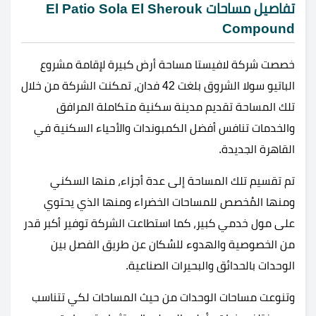
تفاصيل مساحات El Patio Sola El Sherouk
Compound
خصصت شركة لافيستا مساحة أرض كبيرة لإقامة مشروع
الباتيو سولا الشروق بلغت 42 فدان، تمكنت الشركة من خلال
تلك المساحة تقديم مدينة سكنية متكاملة المرافق
والخدمات تنافس أفضل الكمبوندات والأحياء السكنية في
القاهرة الجديدة.
تم تقسيم تلك المساحة إلى عدة أجزاء، منها السكني
ومنها المُخصص للمساحات الخضراء ومنها الذي يحتوي
على مول خدمي كبير، كما استطاعت الشركة توفير أكبر قدر
من الخصوصية والهدوء للسُكان عن طريق الفصل بين
الوحدات بالحدائق والبحيرات الصناعية.
وتنوعت مساحات الوحدات من حيث المساحات لكي تتناسب