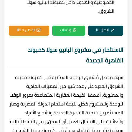
الخصوصية والهدوء داخل كمبوند الباتيو سولا
الشروق.
اتصل بنا
واتساب
تواصل معنا
الاستثمار في مشروع الباتيو سولا كمبوند
القاهرة الجديدة
سوف يحصل مُشتري الوحدة السكنية في كمبوند مدينة
الشروق الجديد على عدد كبير من المميزات المادية
والمعنوية، أهمها القيمة العقارية المتصاعدة بمرور الوقت
للوحدة وللمشروع ككل، نتيجة اهتمام الدولة المصرية وكبار
المستثمرين بتنمية القاهرة الجديدة وتشجيع الأفراد
والعائلات على الانتقال للعمل أو للسكن، وفي النقاط التالية
سوف نذكر مميزات شراء وحدة في كمبوند سولا الشروق: