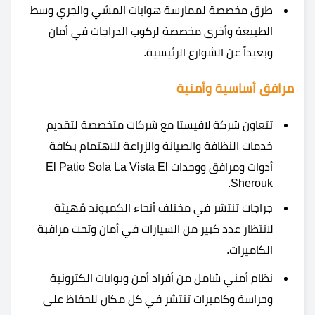
طرق مخصصة لممارسة هوايات المشي والجري وسط
الطبيعة وأخرى مخصصة لركوب الدراجات في أمان
وبعيداً عن الشوارع الرئيسية.
مرافق أساسية وأمنية
تتعاون شركة لافيستا مع شركات متخصصة لتقديم
خدمات النظافة والصيانة والزراعة للاهتمام بكافة
أدوات ومرافق ووحدات El Patio Sola La Vista El
Sherouk.
جراجات تنتشر في مختلف أنحاء الكمبوند مُهيئة
لانتظار عدد كبير من السيارات في أمان وتحت مراقبة
الكاميرات.
نظام أمني شامل من أفراد أمن وبوابات الكترونية
وحراسة وكاميرات تنتشر في كل مكان للحفاظ على