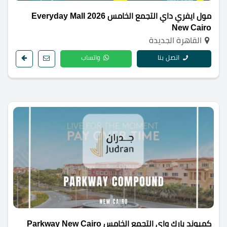
مول ايفري داي التجمع الخامس 2026 Everyday Mall
New Cairo
القاهرة الجديدة
اتصل بنا
واتساب
كمبوند بارك واي التجمع الخامس Parkway New Cairo