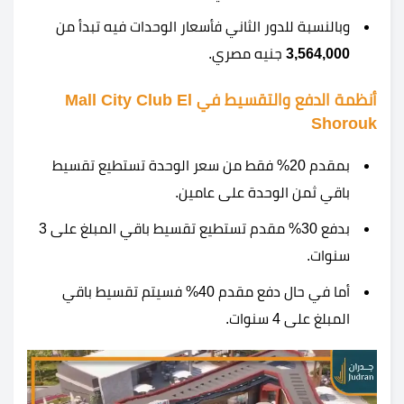
وبالنسبة للدور الثاني فأسعار الوحدات فيه تبدأ من
3,564,000
جنيه مصري.
أنظمة الدفع والتقسيط في Mall City Club El
Shorouk
بمقدم 20% فقط من سعر الوحدة تستطيع تقسيط
باقي ثمن الوحدة على عامين.
بدفع 30% مقدم تستطيع تقسيط باقي المبلغ على 3
سنوات.
أما في حال دفع مقدم 40% فسيتم تقسيط باقي
المبلغ على 4 سنوات.