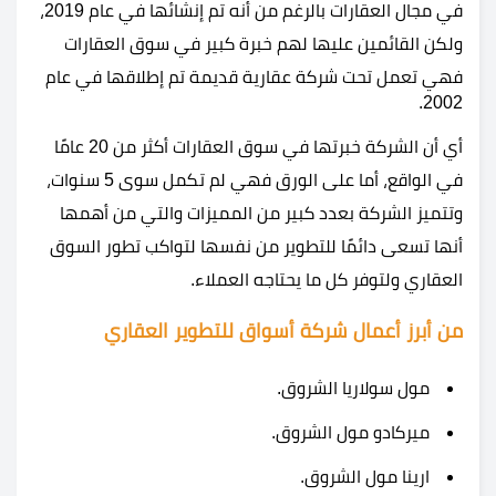
في مجال العقارات بالرغم من أنه تم إنشائها في عام 2019،
ولكن القائمين عليها لهم خبرة كبير في سوق العقارات
فهي تعمل تحت شركة عقارية قديمة تم إطلاقها في عام
2002.
أي أن الشركة خبرتها في سوق العقارات أكثر من 20 عامًا
في الواقع، أما على الورق فهي لم تكمل سوى 5 سنوات،
وتتميز الشركة بعدد كبير من المميزات والتي من أهمها
أنها تسعى دائمًا للتطوير من نفسها لتواكب تطور السوق
العقاري ولتوفر كل ما يحتاجه العملاء.
من أبرز أعمال
شركة أسواق للتطوير العقاري
مول سولاريا الشروق.
ميركادو مول الشروق.
ارينا مول الشروق.