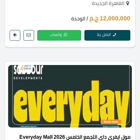
القاهرة الجديدة
12,000,000 ج.م
/ الوحدة
اتصل بنا
واتساب
مول ايفري داي التجمع الخامس 2026 Everyday Mall