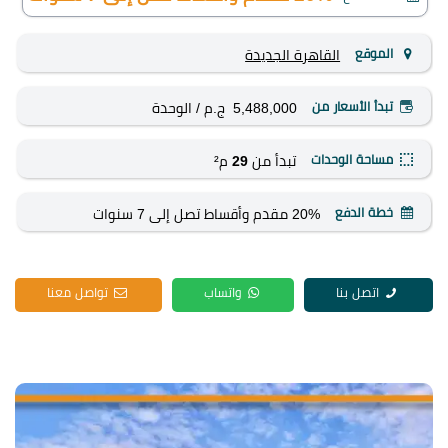
الموقع
القاهرة الجديدة
تبدأ الأسعار من
5,488,000 ج.م
/ الوحدة
مساحة الوحدات
تبدأ من
29
م²
خطة الدفع
20% مقدم وأقساط تصل إلى 7 سنوات
اتصل بنا
واتساب
تواصل معنا