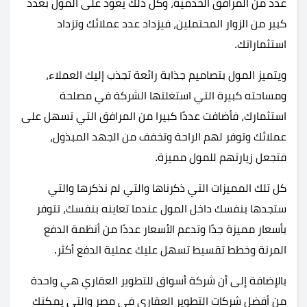
عدد من المرافق الخدمية، وكل ذلك يعود على المول بعدد
كبير من الزوار المحتملين، فيزداد عدد عملائك وتزداد
استثماراتك.
ويتميز المول بتصاميم جذابة رائعة تجذب إليك العملاء،
ومساحته كبيرة التي استغلتها الشركة في مصلحة
استثمارك، فأضافت عددًا كبيرا من المرافق التي تسهل على
عملائك وتوفر لهم الراحة وتخفف من الجهد المبذول،
فتجعل زيارتهم للمول مميزة.
كل تلك المميزات التي ذكرناها والتي لم نذكرها والتي
ستجدها بنفسك داخل المول عندما تعاينه بنفسك، تتوفر
بأسعار مميزة جدًا وتدعم الأسعار عددًا من أنظمة الدفع
المرنة وخطط تقسيط تسهل عليك عملية الدفع أكثر.
بالإضافة إلى أن
شركة أسواق للتطوير العقاري هي واحدة
من أفضل شركات التطوير العقاري في مصر والتي يمكنك