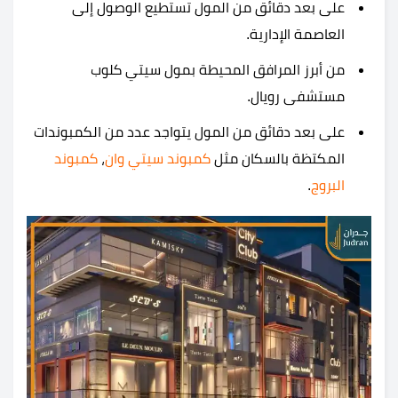
على بعد دقائق من المول تستطيع الوصول إلى
العاصمة الإدارية.
من أبرز المرافق المحيطة ب
مول سيتي كلوب
مستشفى رويال.
على بعد دقائق من المول يتواجد عدد من الكمبوندات
المكتظة بالسكان مثل
كمبوند سيتي وان
،
كمبوند
البروج
.