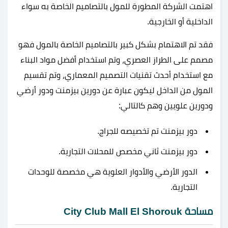
اهتمت الشركة المطورة للمول بالتصاميم الخاصة به سواء
الداخلية أو الخارجية.
فقد تم الاهتمام بشكل كبير بالتصاميم الخاصة بالمول فهو
مصمم على الطراز العصري، وتم استخدام أفضل مواد البناء
مع استخدام أحدث تقنيات التصميم المعماري، وتم تقسيم
المول من الداخل ليكون عبارة عن دورين بيزمنت ودور أرضي
ودورين علويين وهم كالتالي:
دور بيزمنت تم تخصيصه للجراج.
دور بيزمنت ثاني مخصص للمحلات التجارية.
الدور الأرضي والأدوار العلوية هي مخصصة للوحدات
التجارية.
مساحة City Club Mall El Shorouk