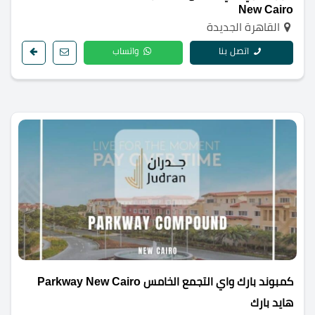
New Cairo
القاهرة الجديدة
اتصل بنا
واتساب
كمبوند بارك واي التجمع الخامس Parkway New Cairo
هايد بارك