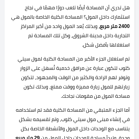
هل تدري أن المساحة أيضًا تلعب دورًا مهمًا في نجاح
استثمارك داخل المول؟ المساحة الكلية الخاصة بالمول هي
2400 متر مربع،
وبذلك يُعد المول واحد من أكبر المراكز
التجارية داخل مدينة الشروق، وكل تلك المساحة تم
استغلالها بأفضل شكل.
تم استغلال الجزء الأكبر من المساحة الكلية ل
مول سيتي
كلوب لتكون عبارة عن مرافق خدمية تُسهل على الزوار
وتوفر لهم الراحة والكثير من الوقت والمجهود، لتكون
زيارتهم للمول زيارة مميزة ووقت ممتع، وبذلك تكون
مساحة المول من مقومات نجاحك.
أما الجزء المتبقي من المساحة الكلية فقد تم استخدامه
في إنشاء مبنى
مول سيتي كلوب، وتم تقسيمه بشكل
يتناسب مع الوحدات داخل المول والأنشطة الخاصة بكل
وحدة، وتبدأ مساحة الوحدات داخل المول من
29 متر مربع.