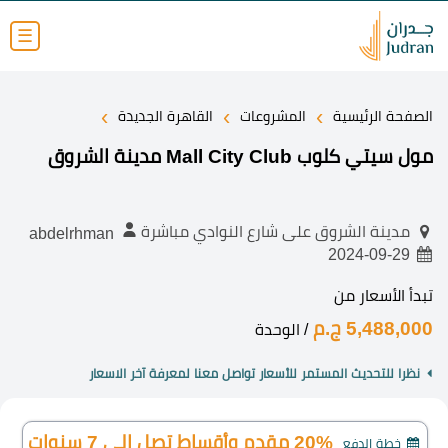
☰
›
›
›
الصفحة الرئيسية
المشروعات
القاهرة الجديدة
مول سيتي كلوب Mall City Club مدينة الشروق
مدينة الشروق على شارع النوادي مباشرة
abdelrhman
2024-09-29
تبدأ الأسعار من
5,488,000 ج.م
/ الوحدة
نظرا للتحديث المستمر للأسعار تواصل معنا لمعرفة آخر الاسعار
20% مقدم وأقساط تصل إلى 7 سنوات
خطة الدفع