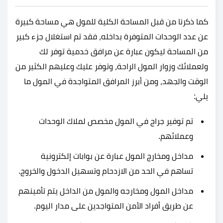
كما ذكرنا من قبل المساحة الكلية للمول هي مساحة كبيرة
عن عدد الوحدات المتوفرة بداخله، فقد تم استغلال جزء كبير
من المساحة ليكون عبارة عن مرافق خدمية توفر لك
ولعملائك وزوار المول الراحة، وتوفر عليك وعليهم الكثير من
الوقت والجهد، ومن أبرز المرافق المتواجدة في المول ما
يلي:
تم توفير جراج في المول مخصص لملاك الوحدات
وعملائهم.
مداخل ومخارج المول عبارة عن بوابات إلكترونية
تساهم في الحد من الازدحام وتسهيل الدخول والخروج.
مداخل المول ومخارجه والمول من الداخل يتم تأمينهم
عن طريق أفراد الأمن المتواجدين على مدار اليوم.