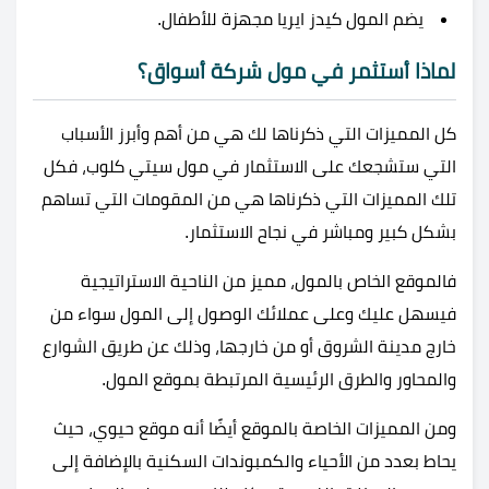
يضم المول كيدز ايريا مجهزة للأطفال.
لماذا أستثمر في
مول شركة أسواق؟
كل المميزات التي ذكرناها لك هي من أهم وأبرز الأسباب
التي ستشجعك على الاستثمار في
مول سيتي كلوب، فكل
تلك المميزات التي ذكرناها هي من المقومات التي تساهم
بشكل كبير ومباشر في نجاح الاستثمار.
فالموقع الخاص بالمول، مميز من الناحية الاستراتيجية
فيسهل عليك وعلى عملائك الوصول إلى المول سواء من
خارج مدينة الشروق أو من خارجها، وذلك عن طريق الشوارع
والمحاور والطرق الرئيسية المرتبطة بموقع المول.
ومن المميزات الخاصة بالموقع أيضًا أنه موقع حيوي، حيث
يحاط بعدد من الأحياء والكمبوندات السكنية بالإضافة إلى