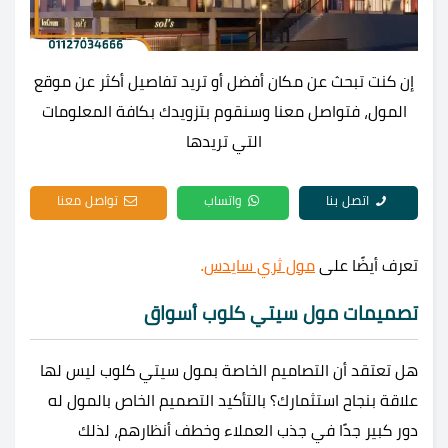
إن كنت تبحث عن مكان أفضل أو تريد تفاصيل أكثر عن موقع
المول، فتواصل معنا وسنقوم بتزويدك بكافة المعلومات
التي تريدها
اتصل بنا
واتساب
تواصل معنا
تعرف أيضًا على
مول ثري سايدس
.
تصميمات مول سيتي كلوب أسواق
هل تعتقد أن التصاميم الخاصة ب
مول سيتي كلوب ليس لها
علاقة بنجاح استثمارك؟ بالتأكيد التصميم الخاص بالمول له
دور كبير جدًا في جذب العملاء وخطف أنظارهم، لذلك