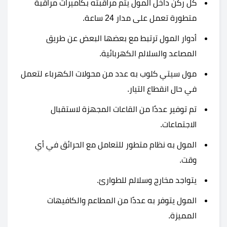
كل ركن داخل المول يتم مراقبته بكاميرات مراقبة
متطورة تعمل على مدار 24 ساعة.
أدوار المول ترتبط مع بعضها البعض عن طريق
المصاعد والسلالم الكهربائية.
مول سيتي كلوب
به عدد من محولات الكهرباء لتعمل
في حال انقطاع التيار.
تم توفير عددًا من القاعات المجهزة لاستقبال
الاجتماعات.
المول به نظام متطور للتعامل مع الحرائق في أي
وقت.
يتواجد مخارج وسلالم للطوارئ.
المول يتوفر به عددًا من المطاعم والكافيهات
المميزة.