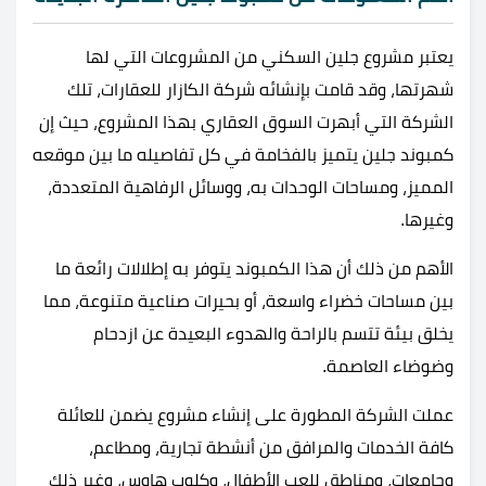
يعتبر مشروع جلين السكني من المشروعات التي لها
شهرتها، وقد قامت بإنشائه شركة الكازار للعقارات، تلك
الشركة التي أبهرت السوق العقاري بهذا المشروع، حيث إن
كمبوند جلين يتميز بالفخامة في كل تفاصيله ما بين موقعه
المميز، ومساحات الوحدات به، ووسائل الرفاهية المتعددة،
وغيرها.
الأهم من ذلك أن هذا الكمبوند يتوفر به إطلالات رائعة ما
بين مساحات خضراء واسعة، أو بحيرات صناعية متنوعة، مما
يخلق بيئة تتسم بالراحة والهدوء البعيدة عن ازدحام
وضوضاء العاصمة.
عملت الشركة المطورة على إنشاء مشروع يضمن للعائلة
كافة الخدمات والمرافق من أنشطة تجارية، ومطاعم،
وجامعات، ومناطق للعب الأطفال، وكلوب هاوس، وغير ذلك