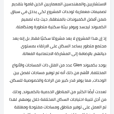
الاستشاريين والمهندسين المعماريين الذين قاموا بتقديم
تصميمات معمارية لوحدات المشروع لكي يدخل في سباق
ضمن أفضل الكمبوندات بالمنطقة، حيث جاء تصميم
الكمبوند ليجسد ويوفر بيئة سكنية متطورة ومتكاملة.
إذ إن هذا المشروع لا يعد مشروعًا سكنيًا فقط، بل إنه يعد
مجتمع متطور يساعد السكان على الارتقاء بمستوى
حياتهم، بالإضافة إلى المشاركة الاجتماعية الفعالة.
يوجد بكمبوند Glen عدد من الفلل ذات المساحات والأنواع
المختلفة، الأهم من ذلك أنه تم توفير مساحات تفصل بين
الوحدات، مما يوفر قدر كبير من الراحة والخصوصية للسكان.
تعددت أيضًا الكثير من المناطق الخدمية بالكمبوند، وذلك
من أجل تلبية احتياجات السكان المختلفة خلال يومهم، لهذا
تم العمل على توفير مناطق ومساحات مفتوحة ومغلقة