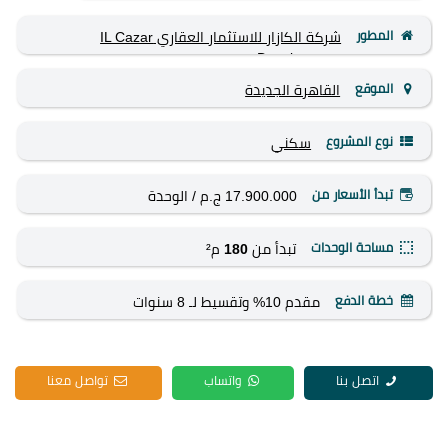
المطور
شركة الكازار للاستثمار العقاري IL Cazar
Development
الموقع
القاهرة الجديدة
نوع المشروع
سكني
تبدأ الأسعار من
17.900.000 ج.م
/ الوحدة
مساحة الوحدات
تبدأ من
180
م²
خطة الدفع
مقدم 10% وتقسيط لـ 8 سنوات
اتصل بنا
واتساب
تواصل معنا