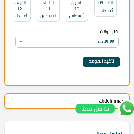
الأحد
09
الاثنين
الثلاثاء
الأربعاء
12
11
10
أغسطس
أغسطس
أغسطس
أغسطس
اختر الوقت
abdelrhman
تواصل معنا