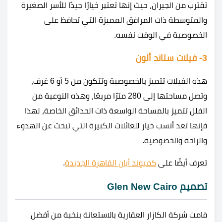
تقترب من الجيران، حيث إنها تعتبر خيارًا جيدًا للأسر الصغيرة
والمتوسطة ذات المرافق المميزة التي تحافظ على
الخصوصية في الوقت نفسه.
3- فيلات ستاند ألون
هذه الفيلات تتميز بالخصوصية وتتكون من 5 أو 6 غرف،
وتصل مساحتها إلى 280 مترًا مربعًا، وهذه النوعية من
الفلل تتميز بالمساحة الواسعة ذات الحدائق الخاصة، لهذا
فإنها تعد أنسب خيار للعائلات الكبيرة التي تبحث عن الهدوء
والراحة والخصوصية.
تعرف أيضًا على
كمبوند أيان القاهرة الجديدة
.
تصميم Glen New Cairo
قامت شركة الكازار العقارية بالاستعانة بنخبة من أفضل