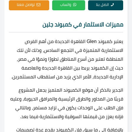
اتصل بنا
واتساب
تواصل معنا
مميزات الاستثمار في كمبوند جلين
يعتبر كمبوند Glen القاهرة الجديدة من أهم الفرص
الاستثمارية المتميزة في التجمع السادس، وذلك لأن تلك
المنطقة تعتبر من أسرع المناطق تطورًا ونموًا في مصر،
حيث إن الكمبوند يربط بين القاهرة الجديدة والعاصمة
الإدارية الجديدة، الأمر الذي يزيد من استقطاب المستثمرين.
الجدير بالذكر أن موقع الكمبوند المتميز يجعل المشروع
قريبًا من المحاور والطرق الرئيسية والمرافق الحيوية، وعليه
فإن الطلب على الوحدات يكون في تزايد مستمر، وبالتالي
فإنه يعزز من قيمتها السوقية والاستثمارية فيما بعد.
بالإضافة إلى ما سبق فإن الكمبوند يقدم عدة تصميمات