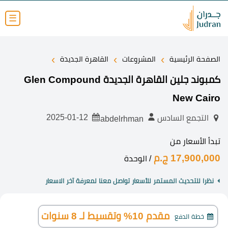
☰
›
›
›
الصفحة الرئيسية
المشروعات
القاهرة الجديدة
كمبوند جلين القاهرة الجديدة Glen Compound
New Cairo
2025-01-12
التجمع السادس
abdelrhman
تبدأ الأسعار من
17,900,000 ج.م
/ الوحدة
نظرا للتحديث المستمر للأسعار تواصل معنا لمعرفة آخر الاسعار
مقدم 10% وتقسيط لـ 8 سنوات
خطة الدفع