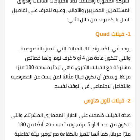
الشركة المطورة واختلفت تبعًا لاحتياجات العائلات وأذواق
المستثمرين المصريين والأجانب، وعليه نتعرف على تفاصيل
الفلل بالكمبوند من خلال الآتي:
1- فيلات Quad
يوجد في الكمبوند تلك الفيلات التي تتميز بالخصوصية،
والتي تتكون عادة من 4 أو 5 غرف نوم، ولها خصائص
مشتركة مع الفيلات الأخرى، فهي تبدأ بمساحة 180 مترًا
مربعًا، ويمكن أن تكون خيارًا مثاليًا لمن يبحث عن الخصوصية
والتفاعل الاجتماعي في الوقت نفسه.
2- فيلات تاون هاوس
هذه الفيلات صُممت على الطراز المعماري المشرتك، والتي
تتكون من عدد 4 أو 5 غرف، وتبدأ مساحتها أيضًا من 180
مترًا مربعًا، كما أنها تتميز بالكفاءة مع توفير بيئة تفاعلية