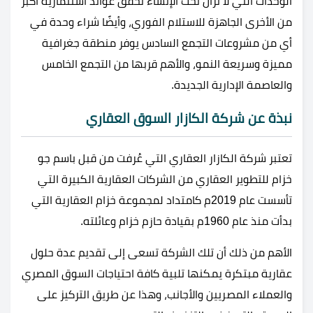
الوحدات التي لا تزال تحت الإنشاء تحقق عوائد استثمارية أكبر
من الأخرى الجاهزة للاستلام الفوري، وأيضًا شراء وحدة في
أي من مشروعات التجمع السادس يوفر منطقة جغرافية
مميزة وسريعة النمو، والأهم قربها من التجمع الخامس
والعاصمة الإدارية الجديدة.
نبذة عن شركة الكازار السوق العقاري
تعتبر شركة الكازار العقاري التي عُرفت من قبل باسم جو
خزام للتطوير العقاري من الشركات العقارية الكبيرة التي
تأسست عام 2019م كامتداد لمجموعة خزام العقارية التي
بدأت منذ عام 1960م بقيادة حازم خزام وعائلته.
الأهم من ذلك أن تلك الشركة تسعى إلى تقديم عدة حلول
عقارية مبتكرة يمكنها تلبية كافة احتياجات السوق المصري
والعملاء المصريين والأجانب، وهذا عن طريق التركيز على