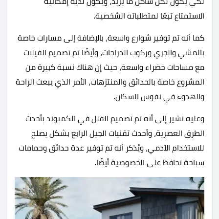
لكي يكون لكل ساكن ما يريد، ويكون لديه إمكانية
الاستمتاع تبعًا لمتطلباته الشخصية.
كما أنه تم توفير شوارع واسعة، بالإضافة إلى مسارات خاصة
بالمشي والجري وركوب الدراجات، وأيضًا تم تصميم الفيلات
مع مساحات خضراء واسعة، حيث إن هناك نسبة كبيرة من
المشروع خاصة بالحدائق والمنتزهات، الأمر الذي يبعث الراحة
والهدوء في نفوس السكان.
وعليه نشير إلى أنه تم تصميم الفلل في الكمبوند بأحدث
الطرق العصرية، وأحدث تقنيات الجيل الرابع بشكل يصلح
للاستخدام الآدمي، ويُذكر أنه تم توفير عدة حدائق وحمامات
سباحة تحافظ على الخصوصية أيضًا.