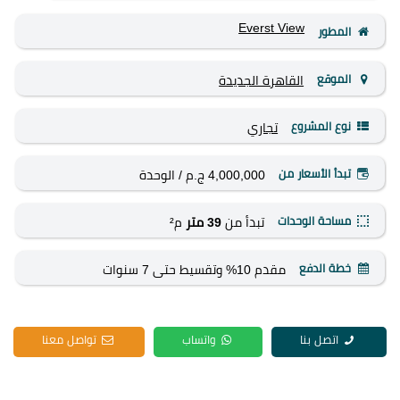
Everst View
المطور
الموقع
القاهرة الجديدة
نوع المشروع
تجاري
تبدأ الأسعار من
4,000,000 ج.م
/ الوحدة
مساحة الوحدات
تبدأ من
39 متر
م²
خطة الدفع
مقدم 10% وتقسيط حتى 7 سنوات
اتصل بنا
واتساب
تواصل معنا