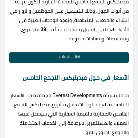
ميدبليكس التجمع الخامس للمحلات التجارية لتكون قريبة
من أبواب المول، وذلك للتسهيل على الموظفين والزوار في
الشراء والخدمات المتكاملة، وتوجد الوحدات الطبية في
الأدوار العليا في المول بمساحات تبدأ من
39
متر مربع،
وبتقسيمات ومساحات متنوعة.
اطلب البرشور
الأسعار في مول ميدبليكس التجمع الخامس
قدمت شركة Everest Developments مجموعة من الأسعار
التنافسية للغاية للوحدات داخل مشروع ميدبليكس التجمع
الخامس بالمقارنة بالقيمة العقارية التي سيحصل عليها
العملاء والمستثمرين بالإضافة إلي الخدمات المتكاملة
والموقع الحيوي للمول.