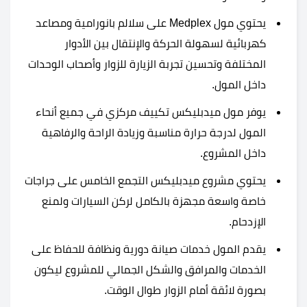
يحتوي مول Medplex على سلالم بانورامية ومصاعد
كهربائية لسهولة الحركة والإنتقال بين الأدوار
المختلفة وتحسين تجربة الزيارة للزوار وأصحاب الوحدات
داخل المول.
يوفر مول ميدبليكس تكييف مركزي في جميع أنحاء
المول لدرجة حرارة مناسبة وزيادة الراحة والرفاهية
داخل المشروع.
يحتوي مشروع ميدبليكس التجمع الخامس على جراجات
خاصة واسعة مجهزة بالكامل لركن السيارات ولمنع
الإزدحام.
يقدم المول خدمات صيانة دورية ونظافة للحفاظ على
الخدمات والمرافق والشكل الجمالي للمشروع ليكون
بصورة لائقة أمام الزوار طوال الوقت.