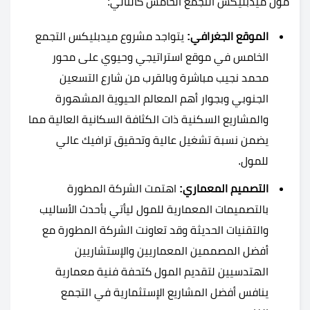
مول ميدبليكس التجمع الخامس كالتالي:
الموقع الجغرافي:
يتواجد مشروع ميدبليكس التجمع
الخامس في موقع استراتيجي وحيوي على محور
محمد نجيب مباشرة وبالقرب من شارع التسعين
الجنوبي وبجوار أهم المعالم الحيوية المشهورة
والمشاريع السكنية ذات الكثافة السكانية العالية مما
يضمن نسبة تشغيل عالية وتحقيق ترافيك عالي
للمول.
التصميم المعماري:
اهتمت الشركة المطورة
بالتصميمات المعمارية للمول ليأتي بأحدث الأساليب
والتقنيات الحديثة وقد تعاونت الشركة المطورة مع
أفضل المصممين المعماريين والإستشاريين
الهتدسيين لتقديم المول كتحفة فنية معمارية
ينافس أفضل المشاريع الإستثمارية في التجمع