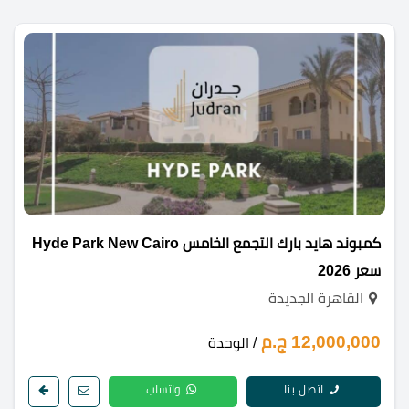
كمبوند هايد بارك التجمع الخامس Hyde Park New Cairo
سعر 2026
القاهرة الجديدة
12,000,000 ج.م
/ الوحدة
اتصل بنا
واتساب