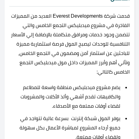
قدمت شركة Everest Developments العديد من المميزات
الفاخرة في مشروع ميدبليكس التجمع الخامس والتي
تتضمن وجود خدمات ومرافق متكاملة بالإضافة إلي الأسعار
التنافسية للوحدات ليصبح المول فرصة استثمارية مميزة
للباحثين عن استثمار آمن ومضمون في التجمع الخامس،
وتأتي أهم وأبرز المميزات داخل مول ميدبليكس التجمع
الخامس كالتالي:
يضم مشروع ميدبليكس منطقة واسعة للمطاعم
والكافيهات تقدم أشهي وألذ الأكلات والمشروبات
لقضاء أوقات ممتعة مع الأصدقاء.
يوفر المول شبكة إنترنت بسرعة عالية تتواجد في
جميع أرجاء المشروع لمباشرة الأعمال بكل سهولة
ولقضاء أوقات ممتعة.