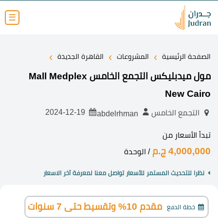
☰
›
›
›
الصفحة الرئيسية
المشروعات
القاهرة الجديدة
مول ميدبليكس التجمع الخامس Mall Medplex
New Cairo
2024-12-19
التجمع الخامس
abdelrhman
تبدأ الأسعار من
4,000,000 ج.م
/ الوحدة
نظرا للتحديث المستمر للأسعار تواصل معنا لمعرفة آخر الاسعار
مقدم 10% وتقسيط حتى 7 سنوات
خطة الدفع