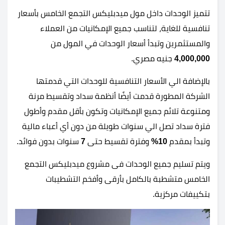
تتميز الوحدات داخل مول ميدبليكس التجمع الخامس بأسعار
تنافسية للغاية، لتناسب جميع الإمكانيات من العملاء
والمستثمرين وتبدأ أسعار الوحدات في المول من
4,000,000
جنيه مصري.
بالإضافة الي الأسعار التنافسية للوحدات التي قدمتها
الشركة المطورة قدمت أيضًا أنظمة سداد وتقسيط مرنة
ومتنوعة تلائم جميع الإمكانيات وتكون بأقل مقدم وأطول
فترة سداد تصل الي سنوات طويلة من دون أي أعباء مالية
وتبدأ بمقدم
10%
وفترة تقسيط حتى
7
سنوات بدون فوائد.
ويتم تسليم جميع الوحدات فى مشروع ميدبليكس التجمع
الخامس متشطبة بالكامل بأرقى وأفخم التشطيبات
بتكييفات مركزية.