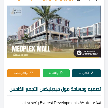
اتصل بنا
واتساب
تواصل معنا
تصميم ومساحة مول ميدبليكس التجمع الخامس
اهتمت شركة Everest Developments بتصميمات