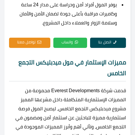
يوفر المول أفراد أمن وحراسة على مدار 24 ساعة
وكاميرات مراقبة بأعلى جودة لضمان الأمن والأمان
وسلامة الزوار والعملاء داخل المشروع.
اتصل بنا
واتساب
تواصل معنا
مميزات الإستثمار في مول ميدبليكس التجمع
الخامس
قدمت شركة Everest Developments مجموعة من
المميزات الإستثمارية المتكاملة داخل مشرعها المميز
مشروع ميدبليكس التجمع الخامس، ليصبح المول فرصة
استثمارية مميزة للباحثين عن استثمار آمن ومضمون في
التجمع الخامس، وتأتي أهم وأبرز المميزات الموجودة في