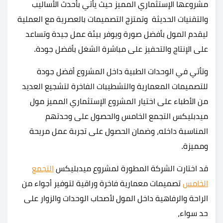
مشروعها الإستثماري المميز حيث يأتي بأحدث الأساليب
والتقنيات الحديثة وتمتزج التصميمات بالعصرية مع العملية
ليقدم المول بأفضل صورة ويوفر بيئة عمل جيدة وتساعد
على الإنتاج والتحفيز على مباشرة الشغل بأفضل جودة.
وتأتي في الوحدات الطبية داخل المشروع أفضل جودة
للتصميمات المعمارية والتشطيبات الفاخرة لتشجيع العديد
من الأطباء على اختيار المشروع الإستثماري المميز مول
ميدبليكس التجمع الخامس والحصول على وحدتهم
المناسبة داخله، وضمان الحصول على تجربة عمل مريحة
ومميزة.
قد اختارت الشركة المطورة لمشروع ميدبليكس
التجمع
الخامس
تصميمات معمارية فاخرة وراقية لتوفير أجواء من
الراحة والرفاهية داخل المول لأصحاب الوحدات والزوار على
حد سواء،