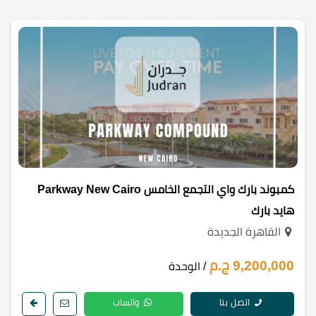
كمبوند بارك واي التجمع الخامس Parkway New Cairo
هايد بارك
القاهرة الجديدة
9,200,000 ج.م
/ الوحدة
اتصل بنا
واتساب