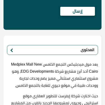
المحتوى
يعد مول ميدبليكس التجمع الخامس Medplex Mall New
Cairo أحد أبرز مشاريع شركة EDG Developments، وهو
مشروع استثماري استثنائي مميز يضم وحدات تجارية
ووحدات طبية في موقع حيوي للغاية بالتجمع الخامس،
حيث اختارت شركة إيفرست للتطوير العقاري موقع
استراتيجي وحيوي لمشروعها الجديد بالقرب من المشاريع