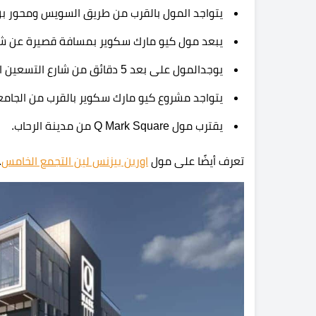
يتواجد المول بالقرب من طريق السويس ومحور بن 
يبعد مول كيو مارك سكوير بمسافة قصيرة عن شا
يوجدالمول على بعد 5 دقائق من شارع التسعين الجنوبى.
يتواجد مشروع كيو مارك سكوير بالقرب من الجامعة
يقترب مول Q Mark Square من مدينة الرحاب.
تعرف أيضًا على مول
اوربن بيزنس لين التجمع الخامس
.