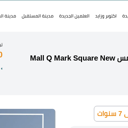
دة
اكتوبر وزايد
العلمين الجديدة
مدينة المستقبل
مدينة ال
تب
0
مول كيو مارك سكوير التجمع الخامس Mall Q Mark Square New