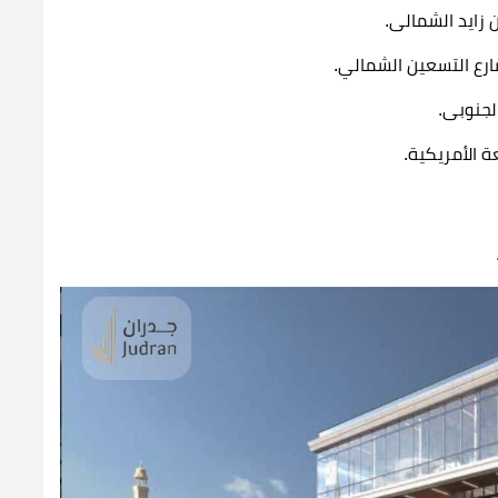
زايد الشمالى.
رع التسعين الشمالي.
 الأمريكية.