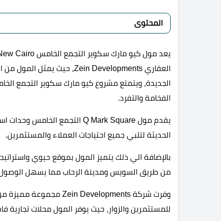
المحتوى
العقاري Zein Developments، حيث
الجديدة، ويتمتع مشروع كيو مارك سكوير التجمع الخا
الفخامة والتفرد.
يقدم مول Q Mark Square التجمع ا
الحديثة لتلبي جميع احتياجات العملاء والمستثمرين.
بالإضافة الي ذلك يتميز المول بموقع حيوي واستراتي
من طريق السويس ومدينة الرحاب مما يسهل الوصول 
وفرت شركة in Developments
للمستثمرين والزوار، حيث يوفر المول محلات تجارية فا