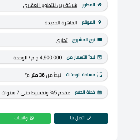
المطور
شركة زين للتطوير العقاري
الموقع
القاهرة الجديدة
نوع المشروع
تجاري
تبدأ الأسعار من
4,900,000 ج.م
/ الوحدة
مساحة الوحدات
تبدأ من
36 متر
م²
خطة الدفع
مقدم 5% وتقسيط حتى 7 سنوات
اتصل بنا
واتساب