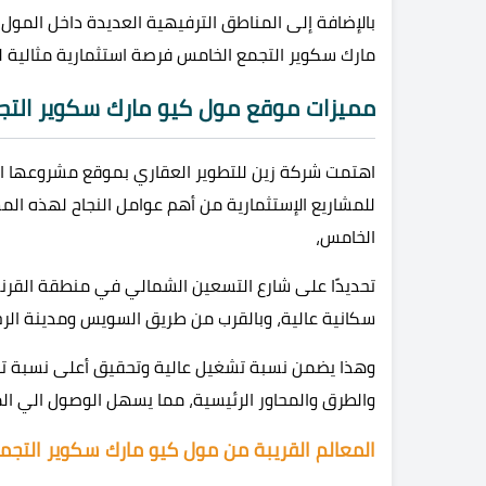
بالإضافة إلى المناطق الترفيهية العديدة داخل المول
مارك سكوير التجمع الخامس فرصة استثمارية مثالية لل
مميزات موقع مول كيو مارك سكوير التج
اهتمت شركة زين للتطوير العقاري بموقع مشروعها ال
للمشاريع الإستثمارية من أهم عوامل النجاح لهذه ال
الخامس،
تحديدًا على شارع التسعين الشمالي في منطقة القرن
سكانية عالية، وبالقرب من طريق السويس ومدينة الرح
وهذا يضمن نسبة تشغيل عالية وتحقيق أعلى نسبة تراف
والطرق والمحاور الرئيسية، مما يسهل الوصول الي ا
المعالم القريبة من مول كيو مارك سكوير التجم