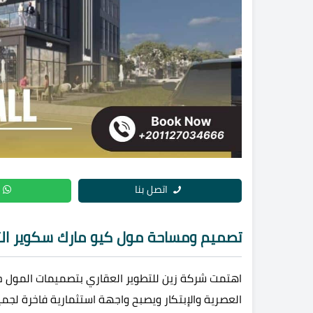
اتصل بنا
تصميم ومساحة مول كيو مارك سكوير ال
اهتمت شركة زين للتطوير العقاري بتصميمات المول حيث
العصرية والإبتكار ويصبح واجهة استثمارية فاخرة لجم