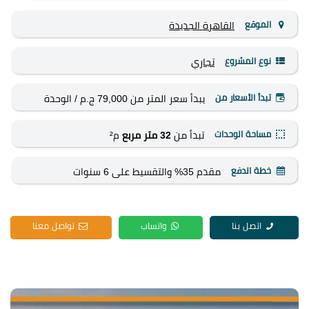
الموقع
القاهرة الجديدة
نوع المشروع
تجاري
تبدأ الأسعار من
يبدأ سعر المتر من 79,000 ج.م
/ الوحدة
مساحة الوحدات
تبدأ من
32 متر مربع
م²
خطة الدفع
مقدم 35% والتقسيط على 6 سنوات
اتصل بنا
واتساب
تواصل معنا