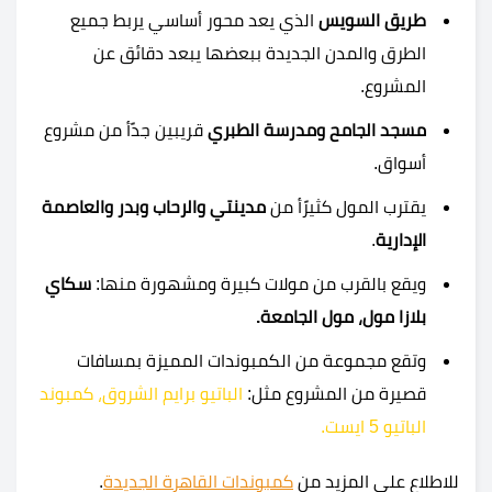
طريق السويس
الذي يعد محور أساسي يربط جميع
الطرق والمدن الجديدة ببعضها يبعد دقائق عن
المشروع.
مسجد الجامح ومدرسة الطبري
قريبين جدًأ من مشروع
أسواق.
يقترب المول كثيرًأ من
مدينتي والرحاب وبدر والعاصمة
الإدارية
.
ويقع بالقرب من مولات كبيرة ومشهورة منها:
سكاي
بلازا مول، مول الجامعة.
وتقع مجموعة من الكمبوندات المميزة بمسافات
قصيرة من المشروع مثل:
الباتيو برايم الشروق
،
كمبوند
الباتيو 5 ايست
.
للاطلاع على المزيد من
كمبوندات القاهرة الجديدة
.