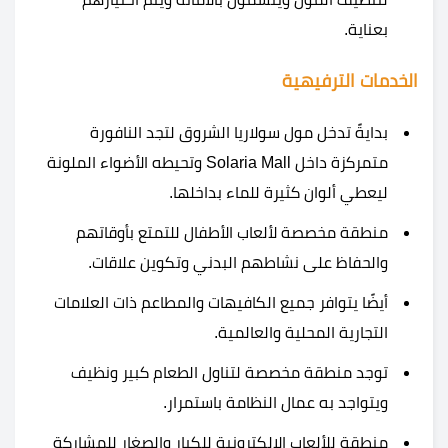
بعناية.
الخدمات الترفيهية
بدايةً تدخل مول سولاريا الشروق لتجد النافورة
متمركزة داخل Solaria Mall وتحيطه الأضواء الملونة
ليعطي ألوان كثيرة للماء بداخلها.
منطقة مخصصة لألعاب الأطفال للتمتع بأوقاتهم
والحفاظ على نشاطهم البدني وتكوين علاقات.
أيضًا يتوافر جميع الكافيهات والمطاعم ذات العلامات
التجارية المحلية والعالمية.
توجد منطقة مخصصة لتناول الطعام كبير ونظيف
ويتواجد به عمال النظامة باستمرار.
منطقة للألعاب الإلكترونية للكبار والصغار للمشاركة