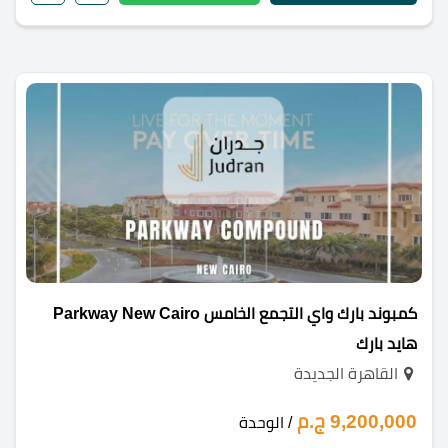
كمبوند بارك واي التجمع الخامس Parkway New Cairo
هايد بارك
القاهرة الجديدة
9,200,000 ج.م
/ الوحدة