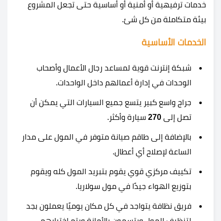
خدمات ترفيهية أو أمنية أو أساسية حتى تجعل المشروع
بيئة متكاملة من كل شئ.
الخدمات الأساسية
شبكة إنترنت قوية لمساعد رجال الأعمال وأصحاب
الوحدات في إدارة أعمالهم داخل الواحدات.
جراج واسع كبير يتسع جميع السيارات التي يمكن أن
تصل إلى
270
سيارة وأكثر.
بالإضافة إلى طاقم صيانة متوفر في المول على مدار
الساعة لإصلاح أي أعطال.
تكييف مركزي قوي يقوم بتبريد المول كله ويقوم
بتوزيع الهواء جيدًا في مول سولاريا.
فريق نظافة يتواجد في كل مكان يوميًا يعملون بجد
لتنظيف المول ويتسمون بالأمانة ويتم اختيارهم