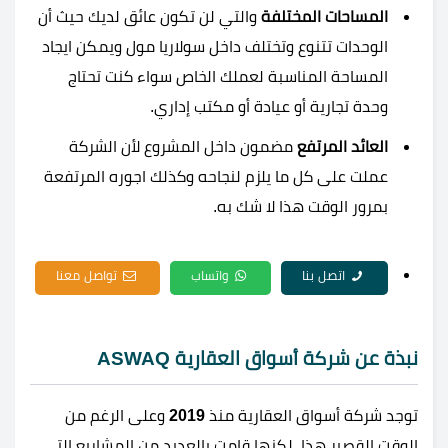
المساحات المختلفة
والتي لن تكون عائق لديك حيث أن
الوحدات تتنوع وتختلف داخل سولاريا مول ويمكن ايجاد
المساحة المناسبة لعملك الخاص سواء كنت تحتاج
وحدة تجارية أو عيادة أو مكتب إداري.
العائد المرتفع
مضمون داخل المشروع لأن الشركة
عملت على كل ما يلزم لنجاحه وكذلك اجوره المرتفعة
بمرور الوقت هذا لا شك به.
اتصل بنا
واتساب
تواصل معنا
نبذة عن شركة أسواق العقارية ASWAQ
توجد شركة أسواق العقارية منذ
2019
وعلى الرغم من
الوقت القصير هذا، لكنها قامت بالعديد من المشاريع التي