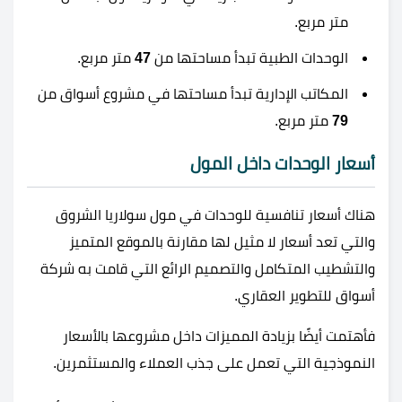
متر مربع.
الوحدات الطبية تبدأ مساحتها من
47
متر مربع.
المكاتب الإدارية تبدأ مساحتها في مشروع أسواق من
79
متر مربع.
أسعار الوحدات داخل المول
هناك أسعار تنافسية للوحدات في مول سولاريا الشروق
والتي تعد أسعار لا مثيل لها مقارنة بالموقع المتميز
والتشطيب المتكامل والتصميم الرائع التي قامت به شركة
أسواق للتطوير العقاري.
فأهتمت أيضًا بزيادة المميزات داخل مشروعها بالأسعار
النموذجية التي تعمل على جذب العملاء والمستثمرين.