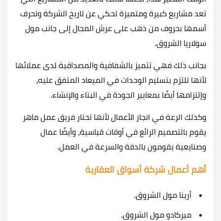
تعد مشاريع كبيرة ومتميزة تحكي عن تاريخ الشركة وتحرف
أسمها بحروف من ذهب على عرش المجال إلى جانب مول
سولاريا الشروق.
بجانب ذلك فهي تتميز بالشفافية والمصداقية لدى عملائها
لأنها تلتزم بتسليم الوحدات في الميعاد المتفق عليه،
وإلتزامها أيضًا بمعايير الجودة في البناء والإنشاء.
وكذلك الرعة في انجاز الأعمال لأنها تحتار فريق عمل ماهر
يقوم بالتصميم الرائع في أوقات قياسية، وأيضًا عمال
وصنايعية يقومون بالدقة والسرعة في العمل.
أهم أعمال شركة أسواق العقارية
أرينا مول الشروق.
ميركادو مول الشروق.