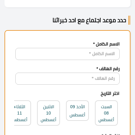
حدد موعد اجتماع مع احد خبرائنا
الاسم الكامل *
رقم الهاتف *
اختر التاريخ
السبت
الأحد
09
الاثنين
الثلاثاء
11
10
08
أغسطس
أغسطس
أغسطس
أغسطس