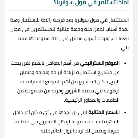
لماذا تستثمر في مول سولاريا؟
الاستثثمار في مول سولاريا يعد فرصة رائعة للاستثمار وهذا
لعدة أسباب تجعل منه وجهة مثالية للمستثمرين في مجال
العقارات، وتوجد أسباب ودلائل على ذلك سنوضحها فيما
يلي..
الموقع الاستراتيجي
من أهم العوامل بالطبع لمن يبحث
عن مشاريع استثمارية لزيادة أرباحه ونجاحه وضمان
الربح، فكان المشروع من أهم المواقع الاستراتيجية
لوقوعه في مدينة الشروق وقربه من مجموعة من
الجامعات والمحاور الرئيسية.
الأسعار المثالية
التي لن تجدها في أي مكان آخر داخل
القاهرة الجديدة خصوصا لو كان المشروع في منطقة
حيوية ويضمن لك تردد الزوار الدائم عليه.