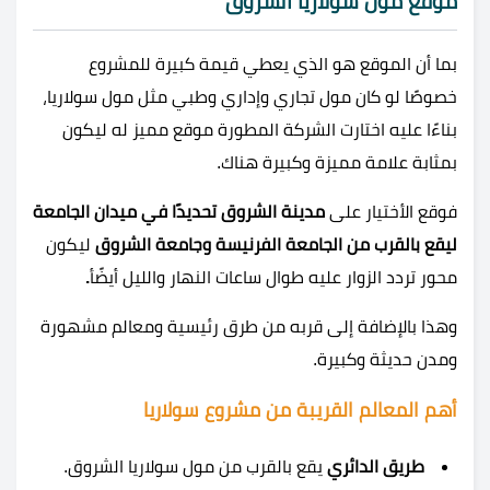
موقع مول سولاريا الشروق
بما أن الموقع هو الذي يعطي قيمة كبيرة للمشروع
خصوصًا لو كان مول تجاري وإداري وطبي مثل مول سولاريا،
بناءًا عليه اختارت الشركة المطورة موقع مميز له ليكون
بمثابة علامة مميزة وكبيرة هناك.
فوقع الأختيار على
مدينة الشروق تحديدًا في ميدان الجامعة
ليقع بالقرب من الجامعة الفرنيسة وجامعة الشروق
ليكون
محور تردد الزوار عليه طوال ساعات النهار والليل أيضًأ
.
وهذا بالإضافة إلى قربه من طرق رئيسية ومعالم مشهورة
ومدن حديثة وكبيرة.
أهم المعالم القريبة من مشروع سولاريا
طريق الدائري
يقع بالقرب من مول سولاريا الشروق.