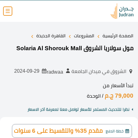
☰
›
›
›
الصفحة الرئيسية
المشروعات
القاهرة الجديدة
مول سولاريا الشروق Solaria Al Shorouk Mall
2024-09-29
الشروق في ميدان الجامعة
radwaa
تبدأ الأسعار من
79,000 ج.م
/ الوحدة
نظرا للتحديث المستمر للأسعار تواصل معنا لمعرفة آخر الاسعار
مقدم 35% والتقسيط على 6 سنوات
خطة الدفع