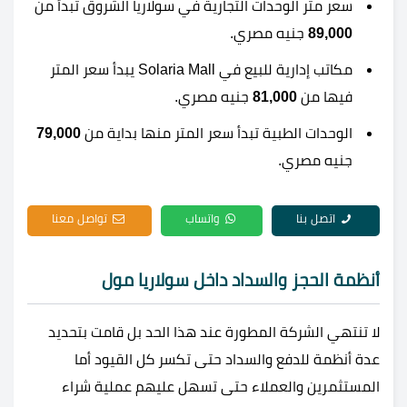
سعر متر الوحدات التجارية في سولاريا الشروق تبدأ من
89,000
جنيه مصري.
مكاتب إدارية للبيع في Solaria Mall يبدأ سعر المتر
فيها من
81,000
جنيه مصري.
الوحدات الطبية تبدأ سعر المتر منها بداية من
79,000
جنيه مصري.
اتصل بنا
واتساب
تواصل معنا
أنظمة الحجز والسداد داخل سولاريا مول
لا تنتهي الشركة المطورة عند هذا الحد بل قامت بتحديد
عدة أنظمة للدفع والسداد حتى تكسر كل القيود أما
المستثمرين والعملاء حتى تسهل عليهم عملية شراء