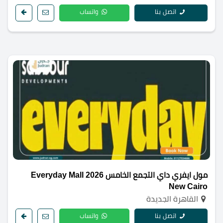
اتصل بنا
واتساب
مول ايفري داي التجمع الخامس 2026 Everyday Mall
New Cairo
القاهرة الجديدة
اتصل بنا
واتساب