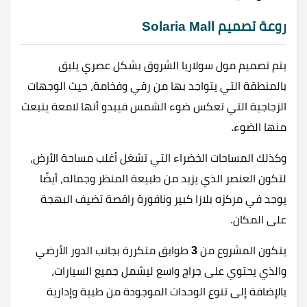
روعة تصميم Solaria Mall
يتم تصميم مول سولاريا الشروق بشكل عصري يليق
بالمنطقة التي يتواجد بها من رقي وفخامة، حيث الوجهات
الزجاجية التي تعكس ضوء الشمس فيبدو أنها لامعة ينبعث
منها الضوء.
وكذلك المساحات الخضراء التي تشغل أغلب مساحة الأرض،
لتكون العنصر الذي يزيد من طبيعة المنظر وجماله، أيضًا
يوجد في مركزه بلازا كبير ونافورة راقصة تضيف البهجة
على المكان.
يتكون المشروع من
3
طوابق متكررة بجانب الدور الأرضي
والذي يحتوي على جراج واسع ليشمل جميع السيارات،
بالإضافة إلى تنوع الوحدات الموجودة من طبية وإدارية