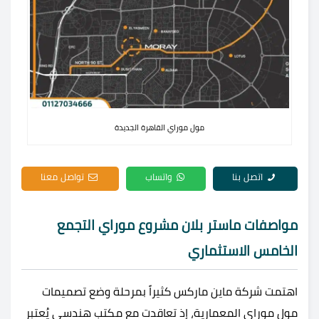
مول موراي القاهرة الجديدة
اتصل بنا
واتساب
تواصل معنا
مواصفات ماستر بلان مشروع موراي التجمع
الخامس الاستثماري
اهتمت شركة ماين ماركس كثيراً بمرحلة وضع تصميمات
مول موراي المعمارية، إذ تعاقدت مع مكتب هندسي يُعتبر