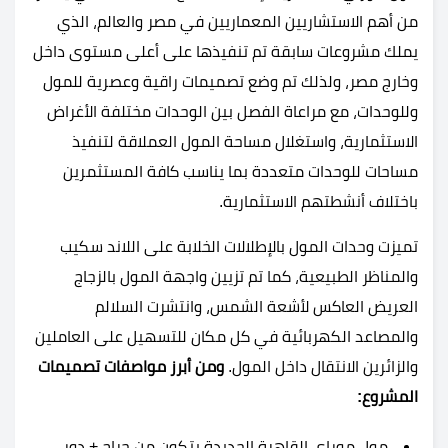
من أهم الاستشاريين المعماريين في مصر والعالم، الذي
يملك مشروعات سابقة تم تنفيذها على أعلى مستوى داخل
وخارج مصر، ولذلك تم وضع تصميمات راقية وعصرية للمول
وللوحدات، مع مراعاة الفصل بين الوحدات مختلفة الأغراض
الاستثمارية، واستغلال مساحة المول العملاقة لتنفيذ
مساحات للوحدات متعددة بما يناسب كافة المستثمرين
باختلاف أنشطتهم الاستثمارية.
تميزت وحدات المول بالإطلالات الخلابة على اللاند سكيب
والمناظر الطبيعية، كما تم تزيين واجهة المول بالزجاج
العريض العاكس لأشعة الشمس، وانتشرت السلالم
والمصاعد الكهربائية في كل مكان للتسهيل على العاملين
والزائرين الانتقال داخل المول.
ومن أبرز مواصفات تصميمات
المشروع:
مول موراي القاهرة الجديدة يتكون من جراج + دور