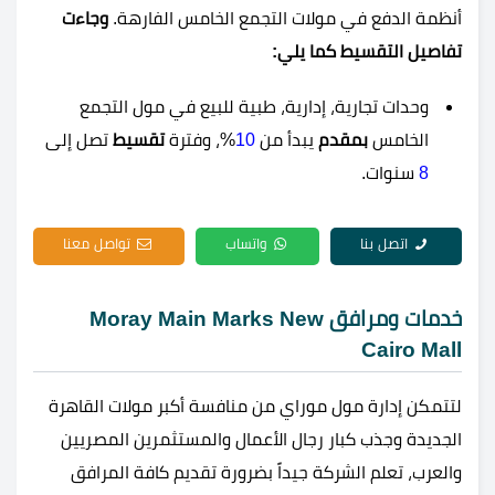
أنظمة الدفع في مولات التجمع الخامس الفارهة.
وجاءت
تفاصيل التقسيط كما يلي:
وحدات تجارية، إدارية، طبية للبيع في مول التجمع
الخامس
بمقدم
يبدأ من
10
%، وفترة
تقسيط
تصل إلى
8
سنوات.
اتصل بنا
واتساب
تواصل معنا
خدمات ومرافق Moray Main Marks New
Cairo Mall
لتتمكن إدارة مول موراي من منافسة أكبر مولات القاهرة
الجديدة وجذب كبار رجال الأعمال والمستثمرين المصريين
والعرب، تعلم الشركة جيداً بضرورة تقديم كافة المرافق