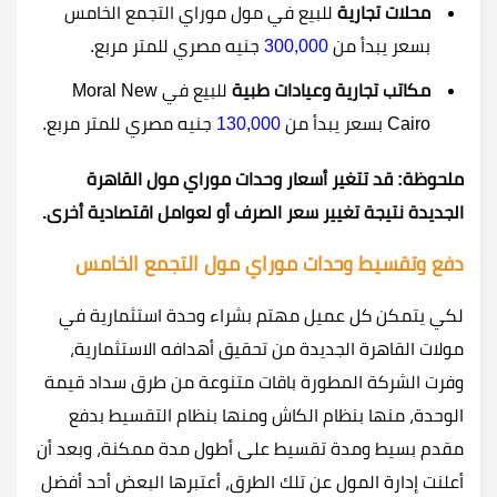
محلات تجارية
للبيع في مول موراي التجمع الخامس
بسعر يبدأ من
300,000
جنيه مصري للمتر مربع.
مكاتب تجارية وعيادات طبية
للبيع في Moral New
Cairo بسعر يبدأ من
130,000
جنيه مصري للمتر مربع.
ملحوظة: قد تتغير أسعار وحدات موراي مول القاهرة
الجديدة نتيجة تغيير سعر الصرف أو لعوامل اقتصادية أخرى.
دفع وتقسيط وحدات موراي مول التجمع الخامس
لكي يتمكن كل عميل مهتم بشراء وحدة استثمارية في
مولات القاهرة الجديدة من تحقيق أهدافه الاستثمارية،
وفرت الشركة المطورة باقات متنوعة من طرق سداد قيمة
الوحدة، منها بنظام الكاش ومنها بنظام التقسيط بدفع
مقدم بسيط ومدة تقسيط على أطول مدة ممكنة، وبعد أن
أعلنت إدارة المول عن تلك الطرق، أعتبرها البعض أحد أفضل