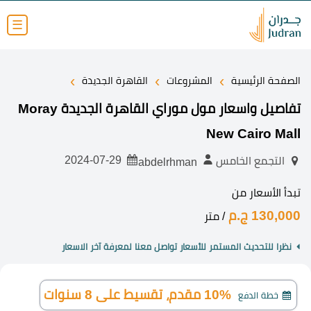
☰
›
›
›
الصفحة الرئيسية
المشروعات
القاهرة الجديدة
تفاصيل واسعار مول موراي القاهرة الجديدة Moray
New Cairo Mall
2024-07-29
التجمع الخامس
abdelrhman
تبدأ الأسعار من
130,000 ج.م
/ متر
نظرا للتحديث المستمر للأسعار تواصل معنا لمعرفة آخر الاسعار
10% مقدم، تقسيط على 8 سنوات
خطة الدفع