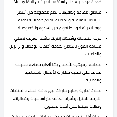
خدمة ورد سريع على استفسارات زائرين Moray Mall.
مناطق مطاعم وكافيهات تضم مجموعة من أشهر
البراندات العالمية والمحلية، تقدم خدمات فندقية
ووجبات رائعة وسط أجواء من الهدوء والخصوصية.
غرف اجتماعات وشبكات إنترنت فائقة السرعة تغطي
مساحة المول بالكامل لخدمة أصحاب الوحدات والزائرين
والعاملين.
منطقة ترفيهية للأطفال بها ألعاب ممتعة وشيقة
تساعد على تنمية مهارات الأطفال الاجتماعية
والذهنية.
محلات تجارية وهايبر ماركت لبيع كافة السلع والمنتجات
اللازمة للمنزل ولأفراد العائلة من أساسيات وكماليات،
وصالات سينما على أحدث مستوى.
عربات أكل بتصميمات فريدة، ومناطق خاصة بالعاملين