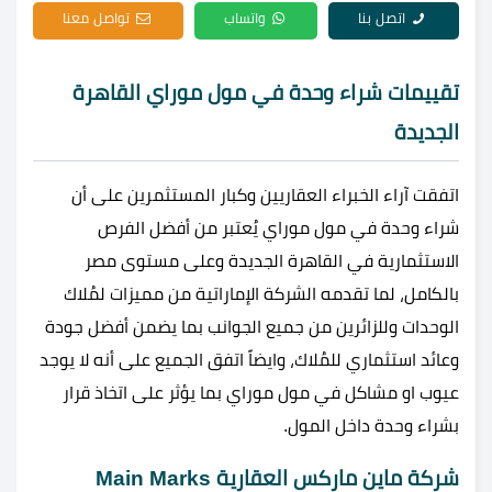
اتصل بنا
واتساب
تواصل معنا
تقييمات شراء وحدة في مول موراي القاهرة
الجديدة
اتفقت آراء الخبراء العقاريين وكبار المستثمرين على أن
شراء وحدة في مول موراي يُعتبر من أفضل الفرص
الاستثمارية في القاهرة الجديدة وعلى مستوى مصر
بالكامل، لما تقدمه الشركة الإماراتية من مميزات لمُلاك
الوحدات وللزائرين من جميع الجوانب بما يضمن أفضل جودة
وعائد استثماري للمُلاك، وايضاً اتفق الجميع على أنه لا يوجد
عيوب او مشاكل في مول موراي بما يؤثر على اتخاذ قرار
بشراء وحدة داخل المول.
شركة ماين ماركس العقارية Main Marks