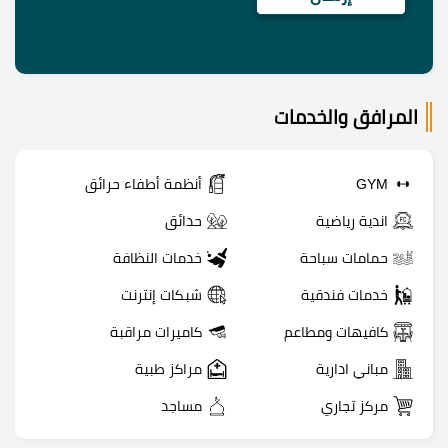
المرافق والخدمات
GYM
أنظمة أطفاء حرائق
اندية رياضية
حدائق
حمامات سباحة
خدمات النظافة
خدمات فندقية
شبكات إنترنت
كافيهات ومطاعم
كاميرات مراقبة
مباني ادارية
مراكز طبية
مركز تجاري
مساجد