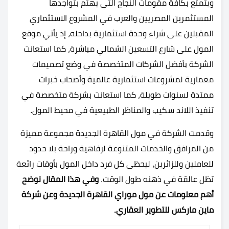
ويتمتع بكافة مقومات النجاح التي يهتم بتواجدها
المستثمرين المصريين والعرب في المشروع الاستثماري
المقبلين على شراء وحدة استثمارية بداخله، إذ يأتي موقع
المول على شارع التسعين الشمالي مباشرة، كما استعانت
الشركة بأفضل الشركات المتخصصة في وضع تصميمات
معمارية لمشروعات استثمارية عالمية وأصحاب خبرات
ممتدة لسنوات طويلة، كما استعانت بشركة متخصصة في
تنفيذ اللاند سكيب والمناظر الطبيعية في محيط المول.
وقدمت الشركة في مول القاهرة الجديدة مجموعة مميزة
من المرافق والخدمات المتنوعة لرفاهية وراحة بلا حدود
للعاملين وللزائرين، ليحظى كل فرد داخل المول بأوقات رائعة
تظل عالقة في ذهنه طول الوقت.
وفي هذا المقال نوضح
أهم معلومات عن مول موراي القاهرة الجديدة وعن شركة
ماين ماركس للتطوير العقاري.