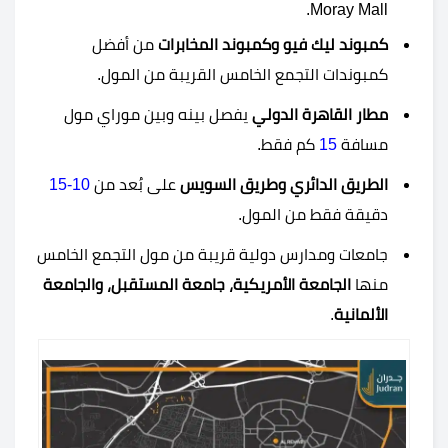
Moray Mall.
كمبوند ليك فيو وكمبوند المخابرات
من أفضل
كمبوندات التجمع الخامس القريبة من المول.
مطار القاهرة الدولي
يفصل بينه وبين موراي مول
مسافة
15
كم فقط.
الطريق الدائري وطريق السويس
على بُعد من
10-15
دقيقة فقط من المول.
جامعات ومدارس دولية قريبة من مول التجمع الخامس
منها
الجامعة الأمريكية، جامعة المستقبل، والجامعة
الألمانية
.