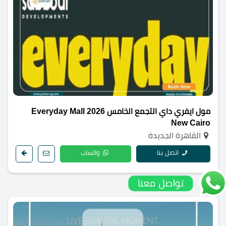
مول ايفري داي التجمع الخامس 2026 Everyday Mall
New Cairo
القاهرة الجديدة
اتصل بنا
واتساب
تواصل معنا