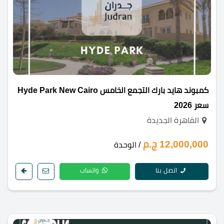
كمبوند هايد بارك التجمع الخامس Hyde Park New Cairo
سعر 2026
القاهرة الجديدة
12,000,000 ج.م
/ الوحدة
اتصل بنا
واتساب