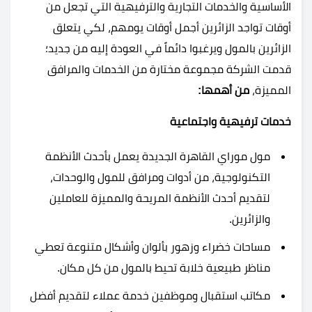
الأساسية والخدمات التجارية والترفيهية التي تجعل من
أوقات تواجد الزائرين أجمل أوقات يومهم، لكي يتعلق
الزائرين بالمول ويرغبوا دائماً في العودة إليه من جديد؛
قدمت الشركة مجموعة مختارة من الخدمات والمرافق
المميزة،
من أهمها:
خدمات ترفيهية واجتماعية
مول موراي القاهرة الجديدة يعمل بأحدث الأنظمة
التكنولوجية، من أدوات ومرافق للمول والوحدات،
لتقديم أحدث الأنظمة المريحة والمميزة للعاملين
والزائرين.
مساحات خضراء وزهور بألوان وأشكال متنوعة تعطي
مناظر طبيعية خلابة تحيط بالمول من كل مكان.
مكاتب استقبال وموظفين خدمة عملاء لتقديم أفضل