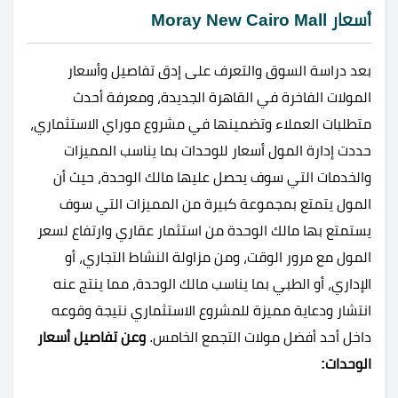
أسعار Moray New Cairo Mall
بعد دراسة السوق والتعرف على إدق تفاصيل وأسعار
المولات الفاخرة في القاهرة الجديدة، ومعرفة أحدث
متطلبات العملاء وتضمينها في مشروع موراي الاستثماري،
حددت إدارة المول أسعار للوحدات بما يناسب المميزات
والخدمات التي سوف يحصل عليها مالك الوحدة، حيث أن
المول يتمتع بمجموعة كبيرة من المميزات التي سوف
يستمتع بها مالك الوحدة من استثمار عقاري وارتفاع لسعر
المول مع مرور الوقت، ومن مزاولة النشاط التجاري، أو
الإداري، أو الطبي بما يناسب مالك الوحدة، مما ينتج عنه
انتشار ودعاية مميزة للمشروع الاستثماري نتيجة وقوعه
داخل أحد أفضل مولات التجمع الخامس.
وعن تفاصيل أسعار
الوحدات: