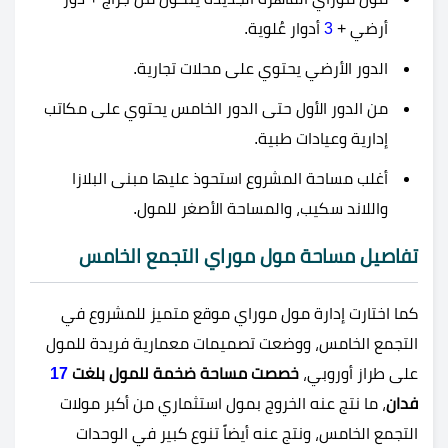
أرضي +
3
أدوار عُلوية.
الدور الأرضي يحتوي على محلات تجارية.
من الدور الأول حتى الدور الخامس يحتوي على مكاتب
إدارية وعيادات طبية.
أغلب مساحة المشروع استحوذ عليها مبنى البلازا
واللاند سكيب، والمساحة الأصغر للمول.
تفاصيل مساحة مول موراي التجمع الخامس
كما اختارت إدارة مول موراي موقع متميز للمشروع في
التجمع الخامس، ووضعت تصميمات معمارية فريدة للمول
على طراز أوروبي،
خصصت مساحة ضخمة للمول بلغت
17
فدان
، ما نتج عنه الخروج بمول استثماري من أكبر مولات
التجمع الخامس، ونتج عنه أيضاً تنوع كبير في الوحدات