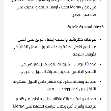
في مول Moray لقضاء أوقات الراحة والتعرف على
بعضهم البعض.
خدمات أساسية وأمنية
مولدات كهربائية وأنظمة إطفاء حريق على أعلى
مستوى تغطي كافة وحدات المول للعمل تلقائياً في
الأوقات اللازمة.
عدد
10
بوابات الكترونية لمول ماين ماركس في
التجمع الخامس لتنظيم عمليات الدخول والخروج.
مصاعد وسلالم كهربائية تنتشر داخل المول لسهولة
التنقل بين أدوار ووحدات المول.
خدمات زراعة وصيانة ونظام أمني متطور من كاميرات
مراقبة وأفراد أمن وكلاب حراسة للحفاظ على Moray