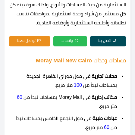
الاستثمارية من حيث المساحات والأنواع، ولذلك سوف يتمكن
كل مستثمر من شراء وحدة استثمارية بمواصفات تناسب
تطلعاته وأحلامه الاستثمارية وأوضاعه المادية.
اتصل بنا
واتساب
تواصل معنا
مساحات وحدات Moray Mall New Cairo
محلات تجارية
في مول موراي القاهرة الجديدة
بمساحات تبدأ من
100
متر مربع.
مكاتب إدارية
في Moray Mall بمساحات تبدأ من
60
متر مربع.
عيادات طبية
في مول التجمع الخامس بمساحات تبدأ
من
60
متر مربع.