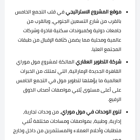
موقع المشروع الاستراتيجي
في قلب التجمع الخامس
بالقرب من شارع التسعين الجنوبي، وبالقرب من
جامعات دولية وكمبوندات سكنية فاخرة وشركات
عالمية ومحلية مما يضمن كثافة الإقبال من طبقات
المجتمع العليا.
شركة التطوير العقاري
المالكة لمشروع مول موراي
القاهرة الجديدة الإماراتية، التي تمتلك من الخبرات
العالمية ما يؤهلها لتطوير مول في التجمع الخامس
على أعلى مستوى يُلبي مواصفات أصحاب الذوق
الرفيع.
تنوع الوحدات في مول موراي
، من وحدات تجارية،
إدارية، وطبية، بمواصفات ومساحات مختلفة تًلبي
متطلبات وأحلام العملاء والمستثمرين من داخل وخارج
مصر.