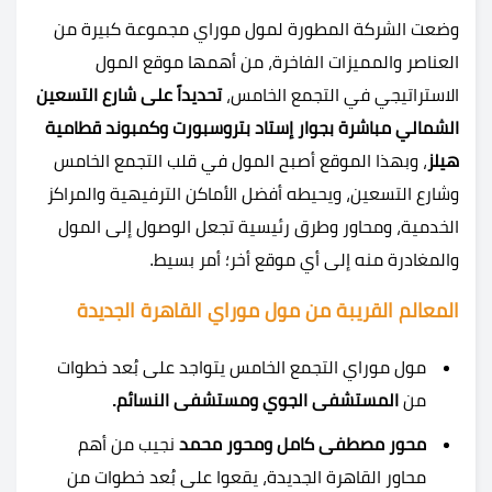
وضعت الشركة المطورة لمول موراي مجموعة كبيرة من
العناصر والمميزات الفاخرة، من أهمها موقع المول
الاستراتيجي في التجمع الخامس،
تحديداً على شارع التسعين
الشمالي مباشرة بجوار إستاد بتروسبورت وكمبوند قطامية
هيلز
، وبهذا الموقع أصبح المول في قلب التجمع الخامس
وشارع التسعين، ويحيطه أفضل الأماكن الترفيهية والمراكز
الخدمية، ومحاور وطرق رئيسية تجعل الوصول إلى المول
والمغادرة منه إلى أي موقع أخر؛ أمر بسيط.
المعالم القريبة من مول موراي القاهرة الجديدة
مول موراي التجمع الخامس يتواجد على بُعد خطوات
من
المستشفى الجوي ومستشفى النسائم.
محور مصطفى كامل ومحور محمد
نجيب من أهم
محاور القاهرة الجديدة، يقعوا على بُعد خطوات من