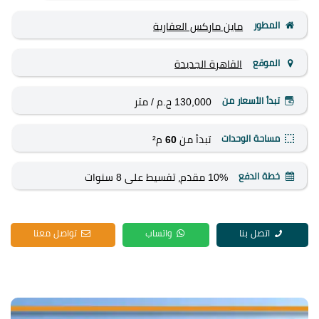
المطور
ماين ماركس العقارية
الموقع
القاهرة الجديدة
تبدأ الأسعار من
130,000 ج.م
/ متر
مساحة الوحدات
تبدأ من
60
م²
خطة الدفع
10% مقدم، تقسيط على 8 سنوات
اتصل بنا
واتساب
تواصل معنا