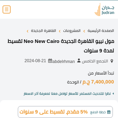
☰
›
›
›
الصفحة الرئيسية
المشروعات
القاهرة الجديدة
مول نييو القاهرة الجديدة Neo New Cairo تقسيط
لمدة 9 سنوات
2024-08-21
التجمع الخامس
abdelrhman
تبدأ الأسعار من
7,400,000 ج.م
/ الوحدة
نظرا للتحديث المستمر للأسعار تواصل معنا لمعرفة آخر الاسعار
5% مقدم، تقسيط على 9 سنوات
خطة الدفع