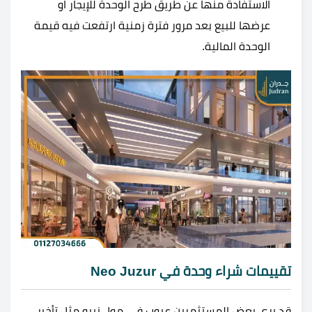
الاستفادة منها عن طريق طرح الوحدة للإيجار او
عرضها للبيع بعد مرور فترة زمنية ارتفعت فيه قيمة
الوحدة المالية.
تقييمات شراء وحدة في Neo Juzur
قد يرى بعض المستثمرين عيوب في مول نييو مثل تأخير