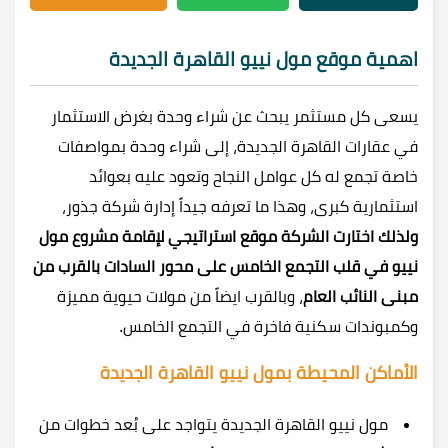
اهمية موقع مول نييو القاهرة الجديدة
يسعى كل مستثمر يبحث عن شراء وحدة بغرض الاستثمار
في عقارات القاهرة الجديدة، إلى شراء وحدة بمواصفات
خاصة تجمع له كل عوامل النجاح وتعود عليه بعوائد
استثمارية كبرى، وهذا ما تعرفه جيداً إدارة شركة جذور،
ولذلك اختارت الشركة موقع استراتيجي لإقامة مشروع مول
نييو في قلب التجمع الخامس على محور السادات بالقرب من
مبنى النائب العام
، وبالقرب ايضاً من مولات حيوية مميزة
وكمبوندات سكنية فاخرة في التجمع الخامس.
الأماكن المحيطة بمول نييو القاهرة الجديدة
مول نييو القاهرة الجديدة يتواجد على بُعد خطوات من