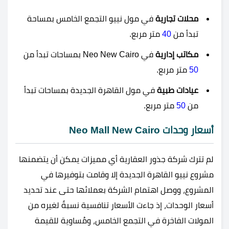
محلات تجارية
في مول نييو التجمع الخامس بمساحة
تبدأ من
40
متر مربع.
مكاتب إدارية
في Neo New Cairo بمساحات تبدأ من
50
متر مربع.
عيادات طبية
في مول القاهرة الجديدة بمساحات تبدأ
من
50
متر مربع.
أسعار وحدات Neo Mall New Cairo
لم تترك شركة جذور العقارية أي مميزات يمكن أن يتضمنها
مشروع نييو القاهرة الجديدة إلا وقامت بتوفيرها في
المشروع، ووصل اهتمام الشركة بعملائها حتى عند تحديد
أسعار الوحدات، إذ جاءت الأسعار تنافسية نسبةً لغيره من
المولات الفاخرة في التجمع الخامس، ومُساوية للقيمة