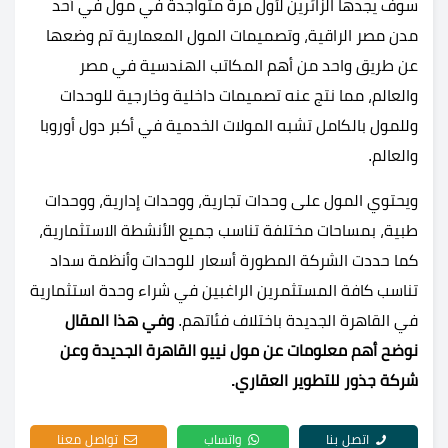
سوف يجدها الزائرين لأول مرة متواجدة في مول في أحد
مدن مصر الراقية، وتصميمات المول المعمارية تم وضعها
عن طريق واحد من أهم المكاتب الهندسية في مصر
والعالم، مما نتج عنه تصميمات داخلية وخارجية للوحدات
وللمول بالكامل تشبه المولات الخدمية في أكبر دول أوروبا
والعالم.
ويحتوي المول على وحدات تجارية، ووحدات إدارية، ووحدات
طبية، بمساحات مختلفة تناسب جميع الأنشطة الاستثمارية،
كما حددت الشركة المطورة أسعار للوحدات وأنظمة سداد
تناسب كافة المستثمرين الراغبين في شراء وحدة استثمارية
في القاهرة الجديدة باختلاف فئاتهم.
وفي هذا المقال
نوضح أهم معلومات عن مول نييو القاهرة الجديدة وعن
شركة جذور للتطوير العقاري.
اتصل بنا
واتساب
تواصل معنا