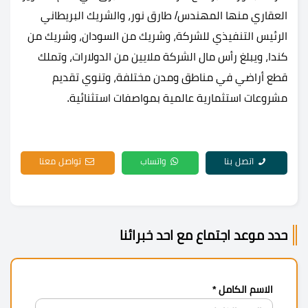
العقاري منها المهندس/ طارق نور، والشريك البريطاني
الرئيس التنفيذي للشركة، وشريك من السودان، وشريك من
كندا، ويبلغ رأس مال الشركة ملايين من الدولارات، وتملك
قطع أراضي في مناطق ومدن مختلفة، وتنوي تقديم
مشروعات استثمارية عالمية بمواصفات استثنائية.
اتصل بنا
واتساب
تواصل معنا
حدد موعد اجتماع مع احد خبرائنا
الاسم الكامل *