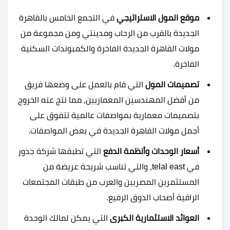
موقع المول الاستراتيجي
في التجمع الخامس بالقاهرة
الجديدة بالقرب من الرحاب ومدينتي ومن مجموعة من
مولات القاهرة الجديدة الفاخرة والكمبوندات السكنية
الفاخرة.
تصميمات المول
التي قام بالعمل على وضعها فريق
من أفضل المهندسين المعماريين، مما نتج عنه الخروج
بتصميمات معمارية بمواصفات عالمية تتفوق على
أجمل مولات القاهرة الجديدة في بعض المواصفات.
أسعار الوحدات وأنظمة الدفع
التي تطبقها شركة جذور
في telal east، والتي تناسب شريحة عريضة من
المستثمرين المصريين والعرب من طبقات المجتمعات
الراقية أصحاب الذوق الرفيع.
العوائد الاستثمارية الكبرى
التي يمكن لمالك الوحدة