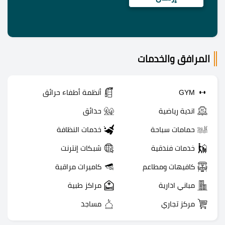
المرافق والخدمات
GYM
أنظمة أطفاء حرائق
اندية رياضية
حدائق
حمامات سباحة
خدمات النظافة
خدمات فندقية
شبكات إنترنت
كافيهات ومطاعم
كاميرات مراقبة
مباني ادارية
مراكز طبية
مركز تجاري
مساجد