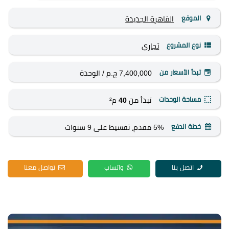
الموقع
القاهرة الجديدة
نوع المشروع
تجاري
تبدأ الأسعار من
7,400,000 ج.م
/ الوحدة
مساحة الوحدات
تبدأ من
40
م²
خطة الدفع
5% مقدم، تقسيط على 9 سنوات
اتصل بنا
واتساب
تواصل معنا