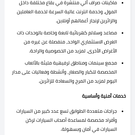
ماكينات صراف آلي منتشرة في بقاع مختلفة داخل
المول، وخدمة انترنت عالية السرعة لخدمة العاملين
والزائرين لإنجاز أعمالهم أونلاين.
مصاعد وسلالم كهربائية تابعة وخاصة بالوحدات ذات
الغرض الاستثماري الواحد، منفصلة عن غيره من
الأغراض الأخرى، لمزيد من الخصوصية والراحة.
مجمع سينمات ومناطق ترفيهية مليئة بالألعاب
المخصصة للكبار والصغار، وأنشطة وفعاليات على مدار
اليوم لمزيد من المرح والسعادة للزائرين.
خدمات أمنية وأساسية
جراجات متعددة الطوابق تسع عدد كبير من السيارات
وأفراد مخصصة لمساعدة أصحاب السيارات لركن
السيارات في أمان وبسهولة.