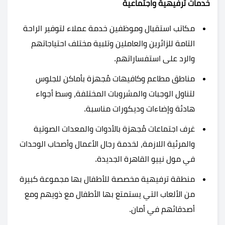
خدمات ترفيهية واجتماعية
مكاتب استقبال وموظفين خدمة عملاء لتوفير الراحة
التامة للزائرين والعاملين وتلبية مختلف احتياجاتهم
والرد على استفساراتهم.
مناطق مطاعم وكافيهات مُجهزة بأماكن للجلوس
لتناول الوجبات والمشروبات المختلفة، وسط أجواء
هادئة وإضاءات وديكورات مناسبة.
غرف اجتماعات مُجهزة بالأدوات والمعدات الصوتية
والمرئية اللازمة، لخدمة رجال الأعمال وأصحاب الوحدات
في مول نييو القاهرة الجديدة.
منطقة ترفيهية مخصصة للأطفال بها مجموعة كبيرة
من الألعاب التي يستمتع بها الأطفال مع ذويهم ومع
أصدقائهم في أمان.