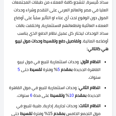
سداد مُيسرة، لتشجع كافة العملاء من طبقات المجتمعات
العليا في مصر والعالم العربي على التقدم وشراء وحدات
المول دون الوقوع تحت أي عناء او التأثير سلباً على أوضاع
العملاء العائلية وتطلعاتهم الاستثمارية، واختلفت باقات
سداد الوحدات ليختار كل عميل نظام الدفع الذي يناسب
أوضاعه المالية.
وتفاصيل دفع وتقسيط وحدات مول نييو
هي كالتالي:
النظام الأول
: وحدات استثمارية للبيع في مول نييو
القاهرة الجديدة
بمقدم
5
% وفترة
تقسيط
حتى
5
سنوات.
ا
لنظام الثاني
: وحدات استثمارية للبيع في مول القاهرة
الجديدة
بمقدم
10
%
وتقسيط
على مدة
6
سنوات.
النظام الثالث
: وحدات تجارية، إدارية، طبية للبيع في
مول التجمع الخامس
بمقدم
15% وفترة
تقسيط
حتى