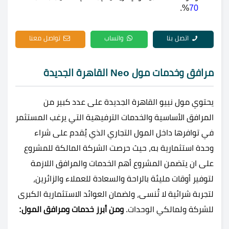
%.
70
اتصل بنا
واتساب
تواصل معنا
مرافق وخدمات مول Neo القاهرة الجديدة
يحتوي مول نييو القاهرة الجديدة على عدد كبير من
المرافق الأساسية والخدمات الترفيهية التي يرغب المستثمر
في توافرها داخل المول التجاري الذي يُقدم على شراء
وحدة استثمارية به، حيث حرصت الشركة المالكة للمشروع
على ان يتضمن المشروع أهم الخدمات والمرافق اللازمة
لتوفير أوقات مليئة بالراحة والسعادة للعملاء والزائرين،
لتجربة شرائية لا تُنسى، ولضمان العوائد الاستثمارية الكبرى
للشركة ولمالكي الوحدات.
ومن أبرز خدمات ومرافق المول: