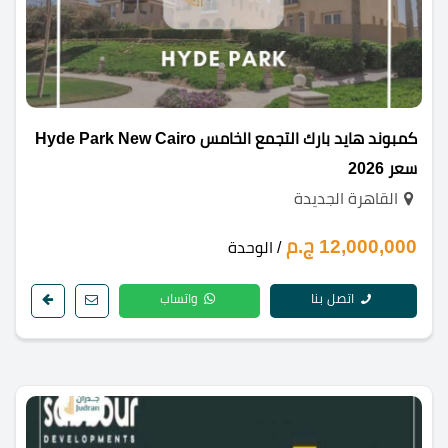
كمبوند هايد بارك التجمع الخامس Hyde Park New Cairo
سعر 2026
القاهرة الجديدة
12,000,000 ج.م
/ الوحدة
اتصل بنا
واتساب