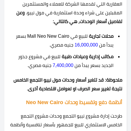
العقارية التي تقدمها الشركة للعملاء والمستثمرين
المقبلين على شراء وحدة استثمارية في مول نييو.
وعن
تفاصيل أسعار الوحدات، هي كالتالي:
محلات تجارية
للبيع في Mall Neo New Cairo بسعر
يبدأ من
16,000,000
جنيه مصري.
مكاتب إدارية وعيادات طبية
للبيع في مشروع جذور
الجديد بسعر يبدأ من
7,400,000
جنيه مصري.
ملحوظة: قد تتغير أسعار وحدات مول نييو التجمع الخامس
نتيجة تغيير سعر الصرف او لعوامل اقتصادية أخرى.
أنظمة دفع وتقسيط وحدات Neo New Cairo
طرحت إدارة مشروع نييو التجمع وحدات مشروع التجمع
الخامس الاستثماري للبيع للجمهور بأسعار تنافسية وأنظمة