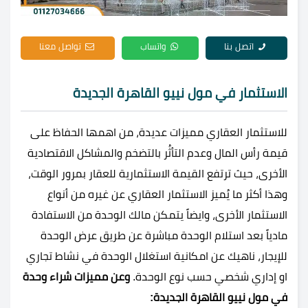
اتصل بنا
واتساب
تواصل معنا
الاستثمار في مول نييو القاهرة الجديدة
للاستثمار العقاري مميزات عديدة، من اهمها الحفاظ على
قيمة رأس المال وعدم التأثُر بالتضخم والمشاكل الاقتصادية
الأخرى، حيث ترتفع القيمة الاستثمارية للعقار بمرور الوقت،
وهذا أكثر ما يُميز الاستثمار العقاري عن غيره من أنواع
الاستثمار الأخرى، وايضاً يتمكن مالك الوحدة من الاستفادة
مادياً بعد استلام الوحدة مباشرة عن طريق عرض الوحدة
للإيجار، ناهيك عن امكانية استغلال الوحدة في نشاط تجاري
او إداري شخصي حسب نوع الوحدة.
وعن مميزات شراء وحدة
في مول نييو القاهرة الجديدة: