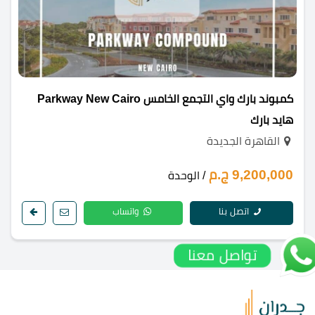
كمبوند بارك واي التجمع الخامس Parkway New Cairo
هايد بارك
القاهرة الجديدة
9,200,000 ج.م
/ الوحدة
اتصل بنا
واتساب
تواصل معنا