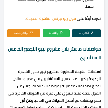
فقط.
تعرف أيضًا على
مول ريو بيزنس القاهرة الجديدة
.
اتصل بنا
واتساب
تواصل معنا
مواصفات ماستر بلان مشروع نييو التجمع الخامس
الاستثماري
استعانت الشركة المطورة لمشروع نييو جذور القاهرة
الجديدة بأكبر المهندسين الاستشاريين في مصر والعالم،
لوضع تصميمات معمارية بمواصفات عالمية تجعل من
المول تحفة فنية تتفوق على غيره من المولات الفاخرة في
مصر ويتشابه مع أفضل المولات في العالم، و
من أبرز
المكاتب الهندسية التي تعاونت في وضع خطط وتصميمات