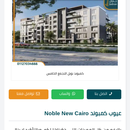
كمبوند نوبل التجمع الخامس
اتصل بنا
واتساب
تواصل معنا
عيوب كمبوند Noble New Cairo
بالرغم من كل المميزات التي ذكرناها لكم، وبالتأكيد لا يزال