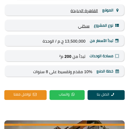
الموقع
القاهرة الجديدة
نوع المشروع
سكني
تبدأ الأسعار من
13,500,000 ج.م
/ الوحدة
مساحة الوحدات
تبدأ من
200
م²
خطة الدفع
10% مقدم وتقسيط على 8 سنوات
اتصل بنا
واتساب
تواصل معنا