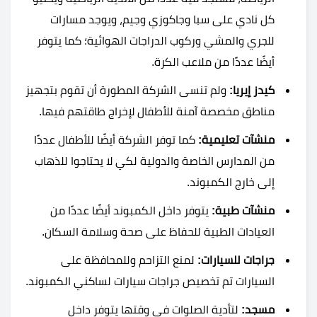
كل نادي على سبا وجاكوزي وجيم، ويوجد مسارات
للجري والمشي وركوب الدراجات الهوائية؛ كما يتوفر
أيضًا عددًا من ملاعب الكرة.
كيدز إيريا:
ولم تنسى الشركة المطورة أن تقوم بتجهيز
مناطق مخصصة آمنة للأطفال لإخراج طاقتهم فيها.
منشآت تعليمية:
كما توفر الشركة أيضًا للأطفال عددًا
من المدارس الخاصة والدولية لكي لا يحتاجوا للذهاب
إلى خارج الكمبوند.
منشآت طبية:
يتوفر داخل الكمبوند أيضًا عددًا من
العيادات الطبية للحفاظ على صحة وسلامة السكان.
جراجات للسيارات:
لمنع التزاحم وللمحافظة على
السيارات تم تخصيص جراجات سيارات لساكني الكمبوند.
مسجد:
لتأدية الصلوات في وقتها يتوفر داخل