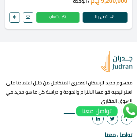
9,200,000 ج.م
/ الوحدة
اتصل بنا
واتساب
مفهوم جديد للإسكان العصرى المتكامل من خلال اعتمادنا على
استراتيجيه قوامها الالتزام والجودة و دراسة كل ما هو جديد في
السوق العقاري
تواصل معنا
تواصل معنا