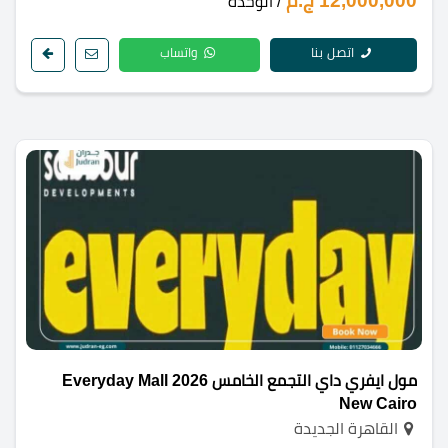
12,000,000 ج.م
/ الوحدة
اتصل بنا
واتساب
مول ايفري داي التجمع الخامس 2026 Everyday Mall
New Cairo
القاهرة الجديدة