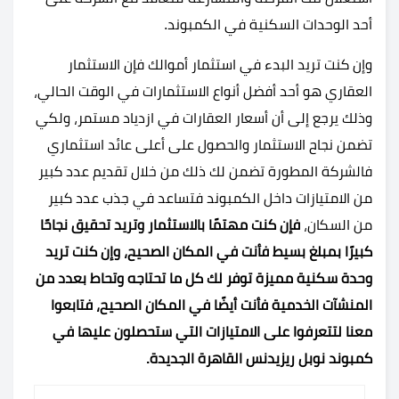
أحد الوحدات السكنية في الكمبوند.
وإن كنت تريد البدء في استثمار أموالك فإن الاستثمار
العقاري هو أحد أفضل أنواع الاستثمارات في الوقت الحالي،
وذلك يرجع إلى أن أسعار العقارات في ازدياد مستمر، ولكي
تضمن نجاح الاستثمار والحصول على أعلى عائد استثماري
فالشركة المطورة تضمن لك ذلك من خلال تقديم عدد كبير
من الامتيازات داخل الكمبوند فتساعد في جذب عدد كبير
من السكان،
فإن كنت مهتمًا بالاستثمار وتريد تحقيق نجاحًا
كبيرًا بمبلغ بسيط فأنت في المكان الصحيح، وإن كنت تريد
وحدة سكنية مميزة توفر لك كل ما تحتاجه وتحاط بعدد من
المنشآت الخدمية فأنت أيضًا في المكان الصحيح، فتابعوا
معنا لتتعرفوا على الامتيازات التي ستحصلون عليها في
كمبوند نوبل ريزيدنس القاهرة الجديدة.