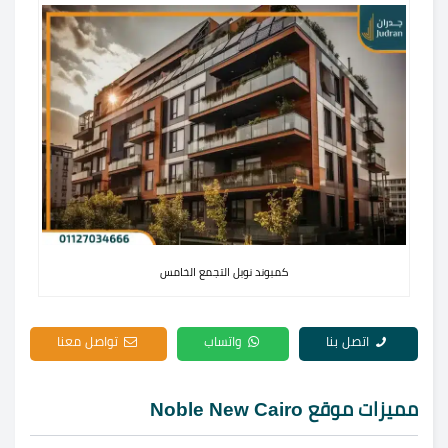
كمبوند نوبل التجمع الخامس
اتصل بنا
واتساب
تواصل معنا
مميزات موقع Noble New Cairo