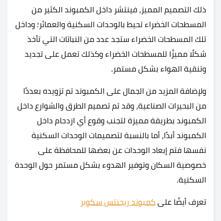
ذلك التصميم المميز، فينتشر داخل الكمبوند الكثير من
المسطحات الخضراء تحيط بالوحدات السكنية والعمائر؛ وداخل
تلك المسطحات الخضراء ستجد عدد من النباتات التي تأخذ
شكلًا مميزًا للمسطحات الخضراء وكذلك تعمل على تجديد
وتنقية الهواء بشكل مستمر.
ولإضافة المزيد من الجمال على الكمبوند تم تزويده بعددًا
من البحيرات الصناعية، وقد تم تصميم الطرق والشوارع داخل
الكمبوند بطريقة مميزة لتجنب وقوع أي ازدحام داخل
الكمبوند أبدًا، أما بالنسبة لتصميمات الوحدات السكنية
نفسها فتم إبعاد الوحدات عن بعضها للمحافظة على
خصوصية السكان وتوفير الهدوء بشكل مستمر حول الوحدة
السكنية.
تعرف أيضًا على
كمبوند ريجنتس سكوير