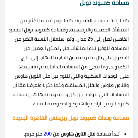
مساحة كمبوند نوبل
كلما زادت مساحة الكمبوند كلما توفرت فيه الكثير من
المنشآت الخدمية والترفيهية، ومساحة
كمبوند نوبل التجمع
الخامس تصل إلى 25 فدان، وتم استغلال النسبة الأكبر من
المساحة لتوفير تلك المنشآت حتى تمكن العميل من
الحصول على كل ما يريده دون الحاجة للذهاب إلى خارج
الكمبوند، وما تبقى من المساحة الداخلية تم تقسيمها
على الوحدات السكنية والتي تتنوع بين فلل التوين هاوس
والتاون هاوس والفلل المستقلة وكما ذكرنا وتعرفنا معًا أن
المساحات التي تتواجد بين كل وحدة وما تليها هي مساحة
كبيرة لتوفير الراحة والهدوء والخصوصية للملاك.
مساحة وحدات كمبوند نوبل ريزيدنس القاهرة الجديدة
تبدأ مساحة
فلل التاون هاوس
من
200
متر مربع.