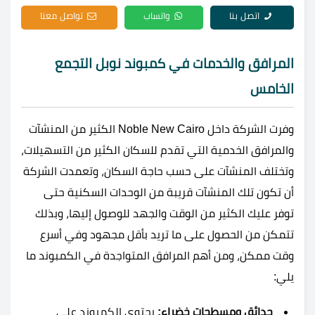
اتصل بنا
واتساب
تواصل معنا
المرافق والخدمات في كمبوند نوبل التجمع
الخامس
وفرت الشركة داخل Noble New Cairo الكثير من المنشآت
والمرافق الخدمية التي تقدم للسكان الكثير من التسهيلات،
وتختلف المنشآت على حسب حاجة السكان، وتعمدت الشركة
أن تكون تلك المنشآت قريبة من الوحدات السكنية حتى
توفر عليك الكثير من الوقت والجهد للوصول إليها، وبذلك
تتمكن من الحصول على ما تريد بأقل مجهود وفي أسرع
وقت ممكن، ومن أهم المرافق المتواجدة في الكمبوند ما
يلي:
حدائق ومسطحات خضراء:
يحتوي الكمبوند على