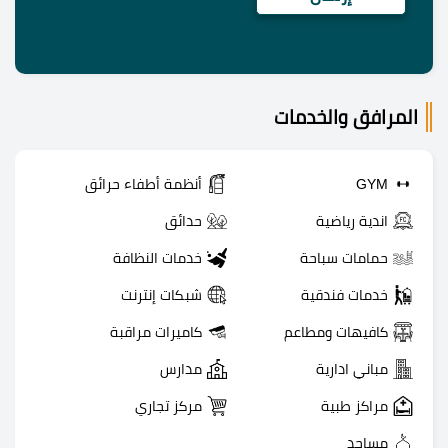
المرافق والخدمات
GYM
أنظمة أطفاء حرائق
اندية رياضية
حدائق
حمامات سباحة
خدمات النظافة
خدمات فندقية
شبكات إنترنت
كافيهات ومطاعم
كاميرات مراقبة
مباني ادارية
مدارس
مراكز طبية
مركز تجاري
مساجد