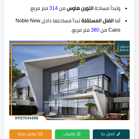
وتبدأ مساحة
التوين هاوس
من
314
متر مربع.
أما
الفلل المستقلة
تبدأ مساحتها داخل Noble New
Cairo من
380
متر مربع.
اتصل بنا
واتساب
تواصل معنا