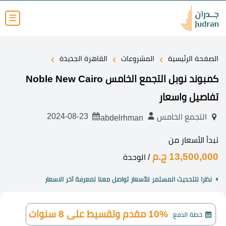
☰
›
›
›
الصفحة الرئيسية
المشروعات
القاهرة الجديدة
كمبوند نوبل التجمع الخامس Noble New Cairo
تفاصيل واسعار
2024-08-23
التجمع الخامس
abdelrhman
تبدأ الأسعار من
13,500,000 ج.م
/ الوحدة
نظرا للتحديث المستمر للأسعار تواصل معنا لمعرفة آخر الاسعار
10% مقدم وتقسيط على 8 سنوات
خطة الدفع