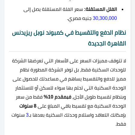
الفلل المستقلة:
سعر الفلة المستقلة يصل إلى
30,300,000
جنيه مصري.
نظام الدفع والتقسيط في كمبوند نوبل ريزيدنس
القاهرة الجديدة
لا تتوقف مميزات السعر على الأسعار التي تعرضها الشركة
للوحدات السكنية فقط، بل توفر الشركة المطورة نظام
مميز للدفع والتقسيط يساهم في مساعدتك للحصول على
الوحدة السكنية التي تحلم بها سواء للسكن أو للاستثمار
وبنظام تقسيط طويل الأجل،
فبمقدم 10%
فقط من سعر
الوحدة السكنية مع تقسيط باقي المبلغ على
8 سنوات
بإمكانك التعاقد واستلام وحدتك السكنية بعدها بـ
3
سنوات
فقط.