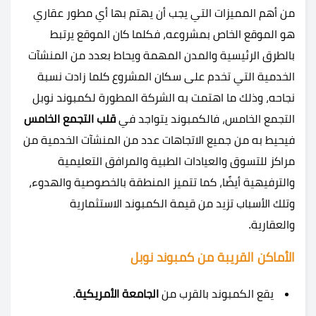
من أهم المميزات التي يجب أن يهتم بها أي مطور عقاري
هو الموقع الخاص بمشروعه، فكلما كان الموقع يرتبط
بالطرق الرئيسية والمدن المهمة ويحاط بعدد من المنشآت
الخدمية التي تخدم على سكان المشروع كلما زادت نسبة
نجاحه، وذلك ما اهتمت به الشركة المطورة ل
كمبوند نوبل
التجمع الخامس، فالكمبوند يتواجد في
قلب التجمع الخامس
فيحيط به من جميع الاتجاهات عدد من المنشآت الخدمية من
مراكز للتسوق والعيادات الطبية والمرافق التعليمية
والترفيهية أيضًا، كما تتميز المنطقة بالخصوصية والهدوء،
وتلك الأسباب تزيد من قيمة الكمبوند الاستثمارية
والعقارية.
الأماكن القريبة من كمبوند نوبل
يقع الكمبوند بالقرب من
الجامعة الأمريكية
.