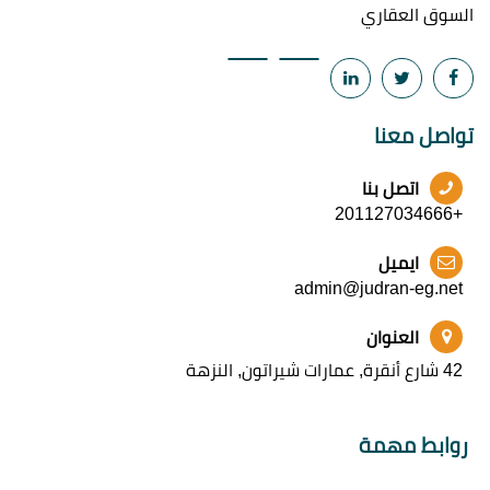
السوق العقاري
تواصل معنا
اتصل بنا
+201127034666
ايميل
admin@judran-eg.net
العنوان
42 شارع أنقرة, عمارات شيراتون, النزهة
روابط مهمة