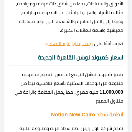
الأذواق والاحتياجات، بدءا من شقق ذات غرفة نوم واحدة،
مثالية للأفراد والعزاب الباحثين عن الخصوصية والراحة،
وصولا إلى الفلل الفاخرة والشاسعة التي توفر مساحات
معيشية واسعة للعائلات الكبيرة.
تعرف أيضًا على
ريف دو نايل تاور المعادي
اسعار كمبوند نوشن القاهرة الجديدة
يتميز كمبوند نوشن التجمع الخامس بتقديم مجموعة
متنوعة من الوحدات السكنية بأسعار تنافسية تبدأ من
11,000,000
جنيه مصري، مما يجعل الفخامة والراحة في
متناول الجميع
انظمة سداد Notion New Cairo
تقدم شركة تاون رايترز نظم سداد مرنة ومتنوعة لتلبية