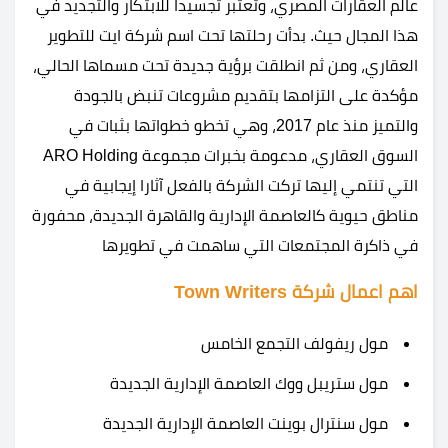
عالم العقارات المصري، وتعتبر تجسيدا للابتكار والتجديد في
هذا المجال حيث. بدأت رحلتها تحت اسم شركة ايت للتطوير
العقاري، ومن ثم انطلقت برؤية جديدة تحت مسماها الحالي،
مؤكدة على التزامها بتقديم مشروعات تنبض بالجودة
والتميز منذ عام 2017، وهي تخطو خطواتها بثبات في
السوق العقاري، مدعومة بخبرات مجموعة ARO Holding
التي تنتمي إليها تركت الشركة بالفعل آثارا إيجابية في
مناطق حيوية كالعاصمة الإدارية والقاهرة الجديدة، محفورة
في ذاكرة المجتمعات التي ساهمت في تطويرها
اهم اعمال شركة Town Writers
مول ريفولف التجمع الخامس
مول ستريبل ووك العاصمة الإدارية الجديدة
مول سنترال بوينت العاصمة الإدارية الجديدة