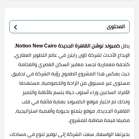
المحتوى
يطل
كمبوند نوشن القاهرة الجديدة Notion New Cairo
،
الإبداع الأحدث لشركة تاون رايترز في عالم التطوير العقاري،
كتحفة معمارية تجسد معايير السكن العصري والفخامة
حيث يعكس هذا المشروع الطموح رؤية الشركة في تحقيق
مستوى غير مسبوق من الراحة والخصوصية، مستهدفا
الأفراد الساعين وراء أسلوب حياة يتسم بالأناقة والتميز
ولذلك تم اختيار موقع الكمبوند بعناية فائقة في قلب
القاهرة الجديدة، موقع يتمتع بحيوية وأهمية استراتيجية،
مضيفا قيمة مضافة للمشروع.
بخبرتها الواسعة، سعت الشركة إلى توفير تنوع في مساحات