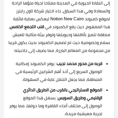
إلى النقاط الحيوية في المدينة مفتاحا لحياة ملؤها الراحة
والسعادة وفي هذا السياق، جاء اختيار شركة تاون رايترز
لموقع كمبوند Notion New Cairo ليعكس بعناية فائقة
هذا المفهوم، حيث يقع الكمبوند في
قلب التجمع الخامس
،
منطقة تتميز بأناقتها وحيويتها وتوفر بيئة مثالية للعيش
بسلام وخصوصية حيث تم تصميم الكمبوند بحيث يكون قريبا
من مجموعة من المعالم البارزة، مما يضيف إلى جاذبيته:
قربه من محور محمد نجيب
: يوفر الكمبوند إمكانية
الوصول السريع إلى أحد أهم الشرايين الرئيسية في
المنطقة، مما يجعل التنقل غاية في السهولة.
الموقع الاستراتيجي بالقرب من الطريق الدائري
الإقليمي وطريق السويس
: يسهل هذا الموقع
الوصول إلى مختلف أنحاء القاهرة وما حولها، مما يوفر
تجربة معيشية مريحة.