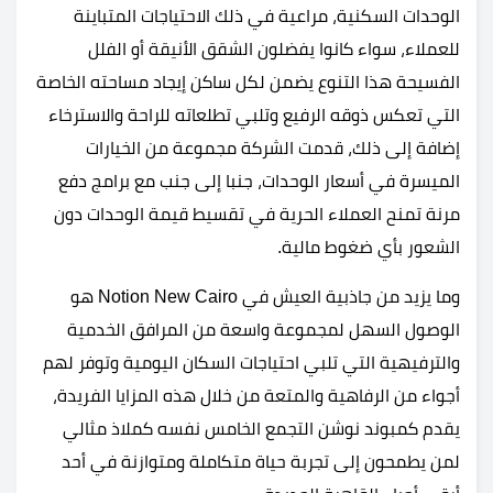
الوحدات السكنية، مراعية في ذلك الاحتياجات المتباينة
للعملاء، سواء كانوا يفضلون الشقق الأنيقة أو الفلل
الفسيحة هذا التنوع يضمن لكل ساكن إيجاد مساحته الخاصة
التي تعكس ذوقه الرفيع وتلبي تطلعاته للراحة والاسترخاء
إضافة إلى ذلك، قدمت الشركة مجموعة من الخيارات
الميسرة في أسعار الوحدات، جنبا إلى جنب مع برامج دفع
مرنة تمنح العملاء الحرية في تقسيط قيمة الوحدات دون
الشعور بأي ضغوط مالية.
وما يزيد من جاذبية العيش في Notion New Cairo هو
الوصول السهل لمجموعة واسعة من المرافق الخدمية
والترفيهية التي تلبي احتياجات السكان اليومية وتوفر لهم
أجواء من الرفاهية والمتعة من خلال هذه المزايا الفريدة،
يقدم كمبوند نوشن التجمع الخامس نفسه كملاذ مثالي
لمن يطمحون إلى تجربة حياة متكاملة ومتوازنة في أحد