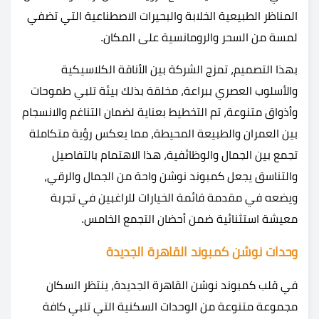
المناظر الطبيعية الخلابة والبحيرات الاصطناعية التي تضفي
لمسة من السحر والرومانسية على المكان.
بهذا التصميم، تمزج الشركة بين الأناقة الكلاسيكية
والأسلوب العصري ببراعة، مخلقة بذلك بيئة تلبي طموحات
وأذواق متنوعة، تم التخطيط بعناية لضمان التناغم والانسجام
بين العمران والطبيعة المحيطة، مما يعكس رؤية متكاملة
تجمع بين الجمال والوظائفية، هذا الاهتمام بالتفاصيل
والتناسق يجعل كمبوند نوشن واحة من الجمال والرقي،
ويضعه في مقدمة قائمة الخيارات للراغبين في تجربة
معيشة استثنائية ضمن أحضان التجمع الخامس.
وحدات نوشن كمبوند القاهرة الجديدة
في قلب كمبوند نوشن القاهرة الجديدة، ينتظر السكان
مجموعة متنوعة من الوحدات السكنية التي تلبي كافة