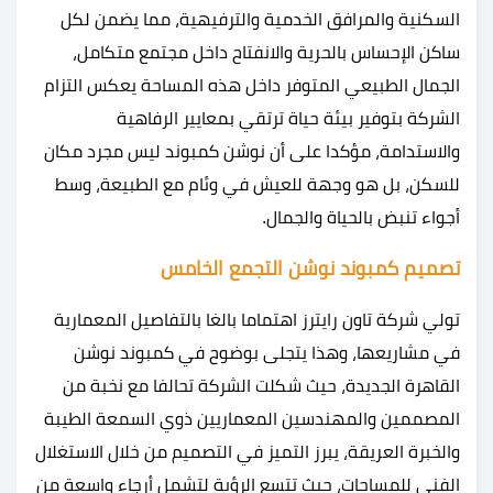
السكنية والمرافق الخدمية والترفيهية، مما يضمن لكل
ساكن الإحساس بالحرية والانفتاح داخل مجتمع متكامل،
الجمال الطبيعي المتوفر داخل هذه المساحة يعكس التزام
الشركة بتوفير بيئة حياة ترتقي بمعايير الرفاهية
والاستدامة، مؤكدا على أن نوشن كمبوند ليس مجرد مكان
للسكن، بل هو وجهة للعيش في وئام مع الطبيعة، وسط
أجواء تنبض بالحياة والجمال.
تصميم كمبوند نوشن التجمع الخامس
تولي شركة تاون رايترز اهتماما بالغا بالتفاصيل المعمارية
في مشاريعها، وهذا يتجلى بوضوح في كمبوند نوشن
القاهرة الجديدة، حيث شكلت الشركة تحالفا مع نخبة من
المصممين والمهندسين المعماريين ذوي السمعة الطيبة
والخبرة العريقة، يبرز التميز في التصميم من خلال الاستغلال
الفني للمساحات، حيث تتسع الرؤية لتشمل أرجاء واسعة من