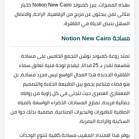
بهذه المميزات، يبرز كمبوند Notion New Cairo كخيار
مثالي لمن يبحثون عن مزيج من الرفاهية، الراحة، والاتصال
السهل بنبض الحياة في القاهرة.
مساحة Notion New Cairo
تمتد روعة كمبوند نوشن التجمع الخامس على مساحة
شاسعة تقدر بـ 25 فدانا، ليقدم لوحة فنية تعانق سماء
القاهرة الجديدة هذا المجال الواسع ليس مجرد مساحة، بل
هو فضاء متناغم يجمع بين الطبيعة الخلابة والتصميم
المعماري العصري حيث تتجلى في كل زاوية من زواياه
جمالية فريدة، تمتزج المساحات الخضراء الواسعة بالمياه
الصافية للنافورات والبحيرات الصناعية، مضفية بذلك جوا من
السكينة والراحة البصرية.
يوفر هذا الامتداد المهيب مساحة كافية لتنوع الوحدات