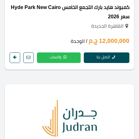
كمبوند هايد بارك التجمع الخامس Hyde Park New Cairo
سعر 2026
القاهرة الجديدة
12,000,000 ج.م
/ الوحدة
اتصل بنا
واتساب