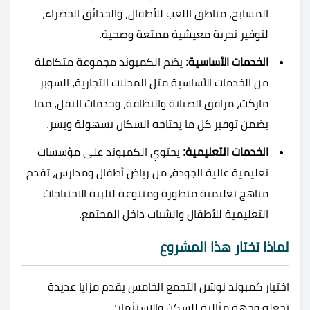
المسابح، مناطق اللعب للأطفال، والحدائق الخضراء،
لتوفير تجربة معيشية ممتعة وصحية.
الخدمات الأساسية
: يضم الكمبوند مجموعة متكاملة
من الخدمات الأساسية مثل المحلات التجارية، السوبر
ماركت، مرافق الصيانة والنظافة، وخدمات النقل، مما
يضمن توفير كل ما يحتاجه السكان بسهولة ويسر.
الخدمات التعليمية
: يحتوي الكمبوند على مؤسسات
تعليمية عالية الجودة، من رياض أطفال ومدارس، تقدم
مناهج تعليمية متطورة ومتنوعة لتلبية الاحتياجات
التعليمية للأطفال والشباب داخل المجتمع.
لماذا تختار هذا المشروع
اختيار كمبوند نوشن التجمع الخامس يقدم مزايا عديدة
تجعله وجهة مثالية للسكن والاستثمار: