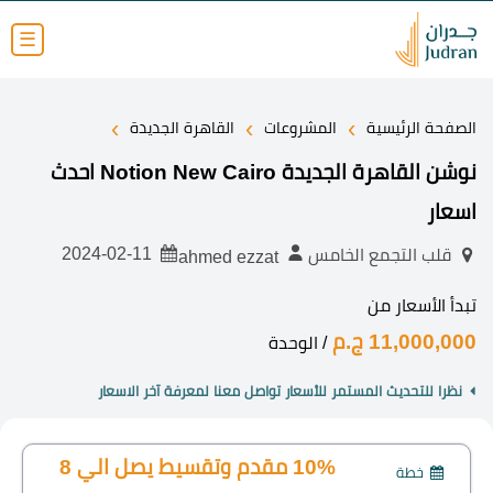
☰
›
›
›
الصفحة الرئيسية
المشروعات
القاهرة الجديدة
نوشن القاهرة الجديدة Notion New Cairo احدث
اسعار
2024-02-11
قلب التجمع الخامس
ahmed ezzat
تبدأ الأسعار من
11,000,000 ج.م
/ الوحدة
نظرا للتحديث المستمر للأسعار تواصل معنا لمعرفة آخر الاسعار
10% مقدم وتقسيط يصل الي 8
خطة