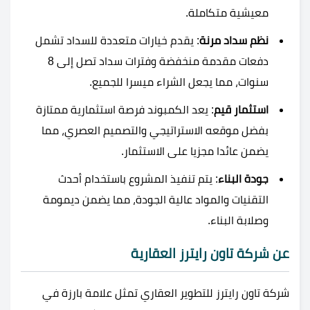
معيشية متكاملة.
نظم سداد مرنة
: يقدم خيارات متعددة للسداد تشمل
دفعات مقدمة منخفضة وفترات سداد تصل إلى 8
سنوات، مما يجعل الشراء ميسرا للجميع.
استثمار قيم
: يعد الكمبوند فرصة استثمارية ممتازة
بفضل موقعه الاستراتيجي والتصميم العصري، مما
يضمن عائدا مجزيا على الاستثمار.
جودة البناء
: يتم تنفيذ المشروع باستخدام أحدث
التقنيات والمواد عالية الجودة، مما يضمن ديمومة
وصلابة البناء.
عن شركة تاون رايترز العقارية
شركة تاون رايترز للتطوير العقاري تمثل علامة بارزة في