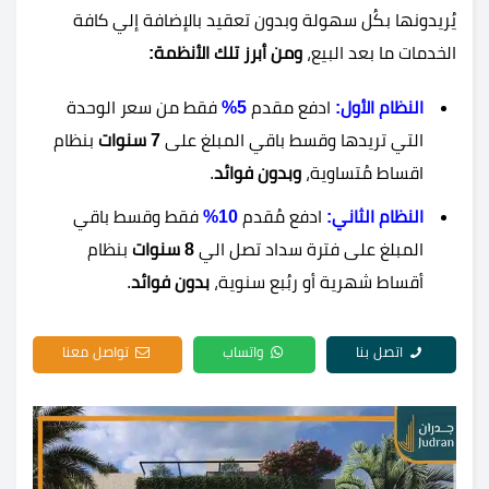
يُريدونها بكُل سهولة وبدون تعقيد بالإضافة إلي كافة
الخدمات ما بعد البيع،
ومن أبرز تلك الأنظمة:
النظام الأول:
ادفع مقدم
5%
فقط من سعر الوحدة
التي تريدها وقسط باقي المبلغ على
7 سنوات
بنظام
اقساط مُتساوية،
وبدون فوائد
.
النظام الثاني:
ادفع مُقدم
10%
فقط وقسط باقي
المبلغ على فترة سداد تصل الي
8 سنوات
بنظام
أقساط شهرية أو ربُبع سنوية،
بدون فوائد
.
اتصل بنا
واتساب
تواصل معنا