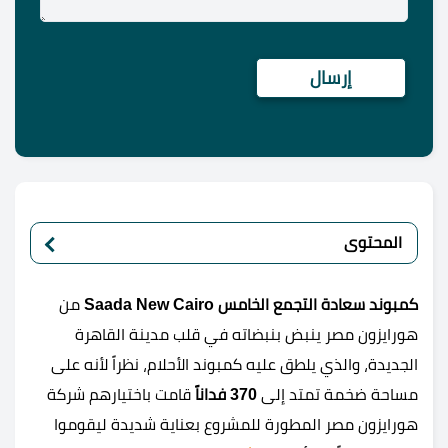
المحتوى
كمبوند سعادة التجمع الخامس Saada New Cairo
من
هورايزون مصر ينبض بنبضاته في قلب مدينة القاهرة
الجديدة، والذي يلطق عليه كمبوند الأحلام، نظراً لأنه على
مساحة ضخمة تمتد إلى
370 فداناً
قامت باختيارهم شركة
هورايزون مصر المطورة للمشروع بعناية شديدة ليقوموا