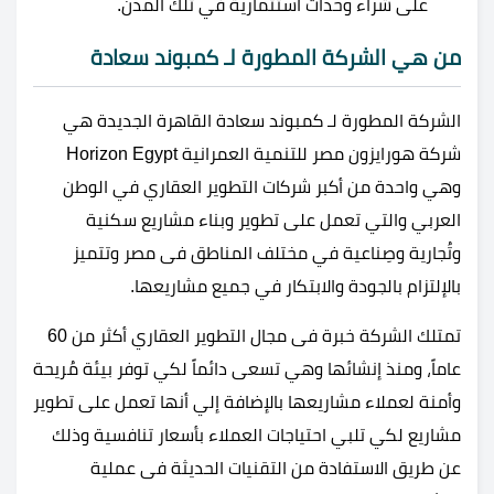
على شراء وحدات استثمارية في تلك المدن.
من هي الشركة المطورة لـ كمبوند سعادة
الشركة المطورة لـ كمبوند سعادة القاهرة الجديدة هي
شركة هورايزون مصر للتنمية العمرانية Horizon Egypt
وهي واحدة من أكبر شركات التطوير العقاري في الوطن
العربي والتي تعمل على تطوير وبناء مشاريع سكنية
وتُجارية وصِناعية في مختلف المناطق فى مصر وتتميز
بالإلتزام بالجودة والابتكار في جميع مشاريعها.
تمتلك الشركة خبرة فى مجال التطوير العقاري أكثر من 60
عاماً، ومنذ إنشائها وهي تسعى دائماً لكي توفر بيئة مُريحة
وأمنة لعملاء مشاريعها بالإضافة إلي أنها تعمل على تطوير
مشاريع لكي تلبي احتياجات العملاء بأسعار تنافسية وذلك
عن طريق الاستفادة من التقنيات الحديثة فى عملية