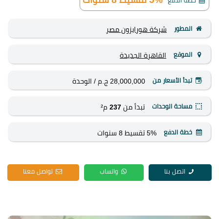
خطة الدفع
المطور
شركة هورايزون مصر
الموقع
القاهرة الجديدة
تبدأ الأسعار من
28,000,000 ج.م
/ الوحدة
مساحة الوحدات
تبدأ من
237
م²
خطة الدفع
5% تقسيط 8 سنوات
اتصل بنا
واتساب
تواصل معنا