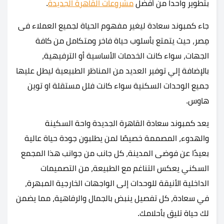
بتطوير واحداً من أفضل
مشروعات القاهرة الجديدة
.
جاء كمبوند سعادة ليغير مفهوم الحياة لجميع العملاء فى
مِصر، حيث يتمتع بأسلوب حياة فاخر ومتكامل من كافة
الجهات، سواء كانت الخدمات الأساسية أو الترفيهية،
بالإضافة إلي توفير العديد من المناظر الطبيعية ليطل عليها
جميع الوحدات السكنية سواء كانت فلل مستقلة او توين
هاوس.
يعد كمبوند سعادة القاهرة الجديدة واحة السكينة
والهدوء، المصممة خصيصًا لمن يطلبون جودة حياة عالية
بعيدًا عن فوضى المدينة، كل جانب من جوانب هذا المجمع
السكني يعكس التناغم مع الطبيعة، من التصميمات
الداخلية الأنيقة للوحدات إلى الواجهات الخارجية المبهرة،
في سعادة، كل تفصيل ينبض بالجمال والرفاهية، مما يضمن
لك حياة تليق بأحلامك.