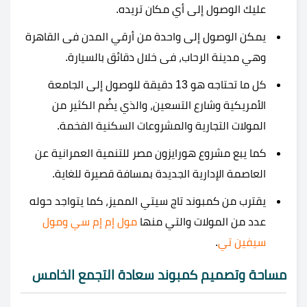
عليك الوصول إلى أي مكان تريده.
يمكن الوصول إلى واحدة من أرقي المدن فى القاهرة
وهي مدينة الرحاب، فى خلال دقائق بالسيارة.
كل ما تحتاجه هو 13 دقيقة للوصول إلى الجامعة
الأمريكية وشارع التسعين، والذي يضُم الكثير من
المولات التجارية والمشروعات السكنية الفخمة.
كما يبع مشروع هورايزون مصر للتنمية العمرانية عن
العاصمة الإدارية الجديدة بمسافة قصيرة للغاية.
يقترب من
كمبوند تاج سيتي
المميز، كما يتواجد حوله
عدد من المولات والتي منها
مول إم إم سي
و
مول
سيفين تي
.
مساحة وتصميم كمبوند سعادة التجمع الخامس