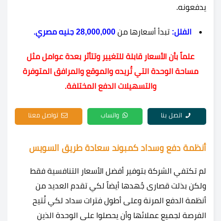
يدفعونه.
الفلل:
تبدأ أسعارها من
28,000,000 جنيه مصري.
علماً بأن الأسعار قابلة للتغيير وتتأثر بعدة عوامل مثل
مساحة الوحدة التي تُريده والموقع والمرافق المتوفرة
والتسهيلات الدفع المختلفة.
اتصل بنا
واتساب
تواصل معنا
أنظمة دفع وسداد كمبوند سعادة طريق السويس
لم تكتفي الشركة بتوفير أفضل الأسعار التنافسية فقط
ولكن بذلت قصارى جُهدها أيضاً لكي تقدم العديد من
أنظمة الدفع المرنة وعلى أطول فترات سداد لكي تُتيح
الفرصة لجميع عملائها وأن يحصلوا على الوحدة الذين