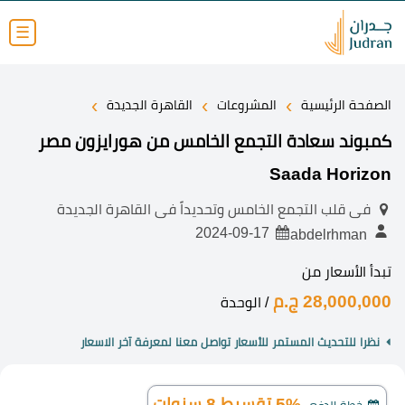
☰
›
›
›
الصفحة الرئيسية
المشروعات
القاهرة الجديدة
كمبوند سعادة التجمع الخامس من هورايزون مصر
Saada Horizon
فى قلب التجمع الخامس وتحديداً فى القاهرة الجديدة
2024-09-17
abdelrhman
تبدأ الأسعار من
28,000,000 ج.م
/ الوحدة
نظرا للتحديث المستمر للأسعار تواصل معنا لمعرفة آخر الاسعار
5% تقسيط 8 سنوات