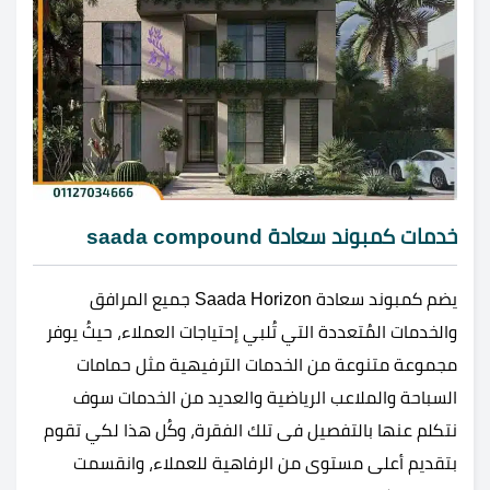
خدمات كمبوند سعادة saada compound
يضم كمبوند سعادة Saada Horizon جميع المرافق
والخدمات المُتعددة التي تُلبي إحتياجات العملاء، حيثُ يوفر
مجموعة متنوعة من الخدمات الترفيهية مثل حمامات
السباحة والملاعب الرياضية والعديد من الخدمات سوف
نتكلم عنها بالتفصيل فى تلك الفقرة، وكُل هذا لكي تقوم
بتقديم أعلى مستوى من الرفاهية للعملاء، وانقسمت