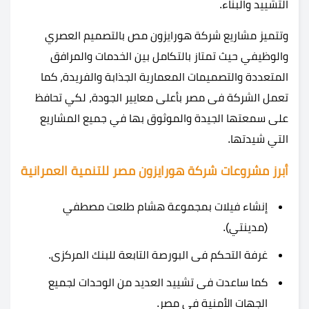
التشييد والبناء.
وتتميز مشاريع شركة هورايزون مص بالتصميم العصري
والوظيفي حيث تمتاز بالتكامل بين الخدمات والمرافق
المتعددة والتصميمات المعمارية الجذابة والفريدة، كما
تعمل الشركة فى مصر بأعلى معايير الجودة، لكي تحافظ
على سمعتها الجيدة والموثوق بها في جميع المشاريع
التي شيدتها.
أبرز مشروعات شركة هورايزون مصر للتنمية العمرانية
إنشاء فيلات بمجموعة هشام طلعت مصطفي
(مدينتي).
غرفة التحكم فى البورصة التابعة للبنك المركزى.
كما ساعدت فى تشييد العديد من الوحدات لجميع
الجهات الأمنية فى مصر.