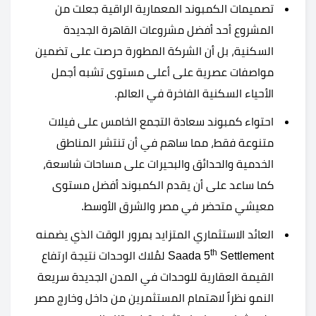
تصميمات الكمبوند المعمارية الراقية جعلت من
المشروع أحد أفضل مشروعات القاهرة الجديدة
السكنية، بل أن الشركة المطورة حرصت على تضمين
مواصفات عصرية على أعلى مستوى تشبه أجمل
الأحياء السكنية الفاخرة في العالم.
احتواء كمبوند سعادة التجمع الخامس على فيلات
متنوعة فقط، مما ساهم في أن تنتشر المناطق
الخدمية والحدائق والبحيرات على مساحات شاسعة،
كما ساعد على أن يقدم الكمبوند أفضل مستوى
معيشي متحضر في مصر والشرق الأوسط.
العائد الاستثماري المتزايد بمرور الوقت الذي يضمنه
th
Saada 5
Settlement لمُلاك الوحدات نتيجة ارتفاع
القيمة العقارية للوحدات في المدن الجديدة سريعة
النمو نظراً لاهتمام المستثمرين من داخل وخارج مصر