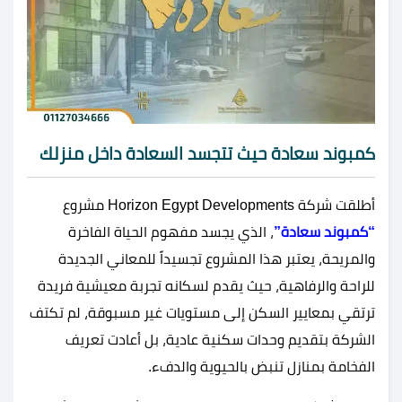
كمبوند سعادة حيث تتجسد السعادة داخل منزلك
أطلقت شركة Horizon Egypt Developments مشروع
“كمبوند سعادة”
، الذي يجسد مفهوم الحياة الفاخرة
والمريحة، يعتبر هذا المشروع تجسيداً للمعاني الجديدة
للراحة والرفاهية، حيث يقدم لسكانه تجربة معيشية فريدة
ترتقي بمعايير السكن إلى مستويات غير مسبوقة، لم تكتف
الشركة بتقديم وحدات سكنية عادية، بل أعادت تعريف
الفخامة بمنازل تنبض بالحيوية والدفء.