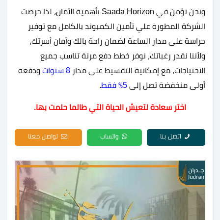
ونحن نؤمن في Saada Horizon بأهمية الأمان، لذا حرصت
الشركة المطورة علي تأمين الكمبوند بالكامل مع توفير
حراسة على مدار الساعة لضمان راحة بالك وأمان أسرتك،
ولأننا نقدر رغباتك، نوفر خطط دفع مرنة تناسب جميع
الاحتياجات، مع إمكانية التقسيط على مدار
8 سنوات
ودفعة
أولى منخفضة تصل إلى
5٪ فقط
.
اختر سعادة لتعيش الحياة التي طالما حلمت بها.
اتصل بنا
واتساب
تواصل معنا