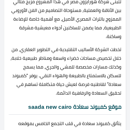
تتبنى شركة هورايزون مصر في هذا المشروع مزيج مثالي
بين الأناقة والعملية، مستوحاة التصاميم من الفن الأوروبي
الممزوج بالتراث المصري الأصيل، مع أهمية خاصة للإضاءة
الطبيعية، مما يضمن للساكنين أجواء معيشية مشرقة
وساكنة.
تخطت الشركة الأساليب التقليدية في التطوير العقاري، من
خلال تخصيص مساحات خضراء واسعة ومناظر طبيعية خلابة،
وكذلك مسارات مخصصة للمشي والجري، مما يسمح
للسكان بالاستمتاع بالطبيعة والهواء النقي. يوفر “كمبوند
سعادة” لقاطنيه فرصة لعيش حياة متكاملة تساهم في
تحقيق السعادة والرفاهية الدائمة.
موقع كمبوند سعادة saada new cairo
يتألق كمبوند سعادة في قلب التجمع الخامس بموقعه