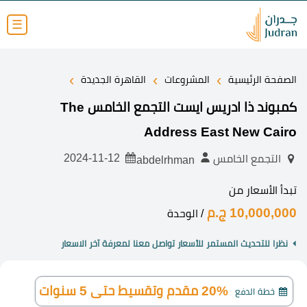
☰
›
›
›
الصفحة الرئيسية
المشروعات
القاهرة الجديدة
كمبوند ذا ادريس ايست التجمع الخامس The
Address East New Cairo
2024-11-12
التجمع الخامس
abdelrhman
تبدأ الأسعار من
10,000,000 ج.م
/ الوحدة
نظرا للتحديث المستمر للأسعار تواصل معنا لمعرفة آخر الاسعار
20% مقدم وتقسيط حتى 5 سنوات
خطة الدفع