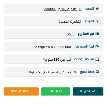
المطور
شركة درة للتطوير العقاري
الموقع
القاهرة الجديدة
نوع المشروع
سكني
تبدأ الأسعار من
10,000,000 ج.م
/ الوحدة
مساحة الوحدات
تبدأ من
120 متر
م²
خطة الدفع
20% مقدم وتقسيط حتى 5 سنوات
اتصل بنا
واتساب
تواصل معنا