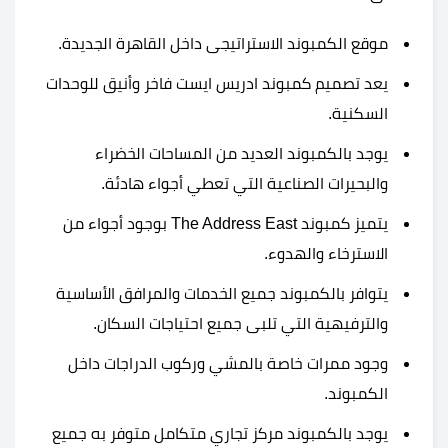
موقع الكمبوند الاستراتيجى داخل القاهرة الجديدة.
يعد تصميم كمبوند ادريس ايست فاخر وأنيق للوحدات
السكنية.
يوجد بالكمبوند العديد من المساحات الخضراء
والبحيرات الصناعية التي تعطي أجواء هادئة.
يتميز كمبوند The Address East بوجود أجواء من
الاسترخاء والهدوء.
يتوافر بالكمبوند جميع الخدمات والمرافق الأساسية
والترفيهية التي تلبى جميع احتياجات السكان.
وجود ممرات خاصة بالمشي وركوب الدراجات داخل
الكمبوند.
يوجد بالكمبوند مركز تجاري متكامل متوفر به جميع