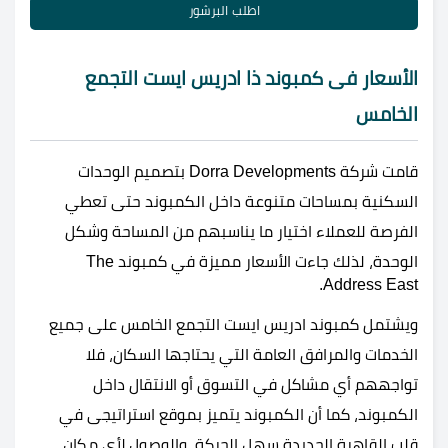
اطلب البرشور
الأسعار فى كمبوند ذا ادريس ايست التجمع
الخامس
قامت شركة Dorra Developments بتصميم الوحدات
السكنية بمساحات متنوعة داخل الكمبوند حتى تعطي
الفرصة للعملاء اختيار ما يناسبهم من المساحة وشكل
الوحدة، لذلك جاءت الأسعار مميزة في كمبوند The
Address East.
ويشتمل كمبوند ادريس ايست التجمع الخامس على جميع
الخدمات والمرافق العامة التي يحتاجها السكان، فلا
تواجههم أي مشاكل في التسوق أو الانتقال داخل
الكمبوند، كما أن الكمبوند يتميز بموقع استراتيجى في
قلب القاهرة الجديدة سهل الحركة والوصول لأي مكان.