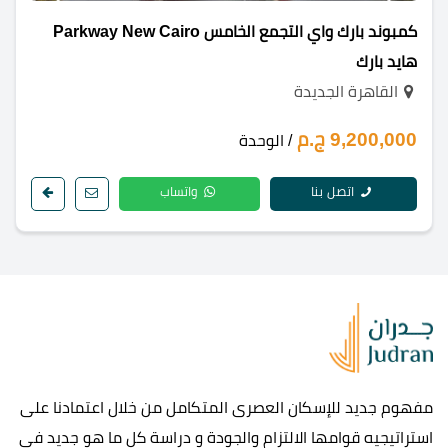
كمبوند بارك واي التجمع الخامس Parkway New Cairo
هايد بارك
القاهرة الجديدة
9,200,000 ج.م
/ الوحدة
اتصل بنا
واتساب
مفهوم جديد للإسكان العصرى المتكامل من خلال اعتمادنا على
استراتيجيه قوامها الالتزام والجودة و دراسة كل ما هو جديد في