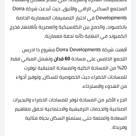
المجتمع السكني الراقي والأنيق، حيث أبدعت شركة Dorra
Developments في اختيار التصميمات المعمارية الخاصة
بالكمبوند، والدمج بين الكلاسيكية والعصرية بأناقتها
،
فخرج
الكمبوند في النهاية كأنه تحفة معمارية.
أقامت شركة Dorra Developments مشروع ذا ادريس
التجمع الخامس على مساحة
60 فدان
وتشمل المباني فقط
20% من المساحة الكلية والمساحة المتبقية توفرت
للمساحات الخضراء حيث الخصوصية للسكان، وتوفير أجواء
من الهدوء والاسترخاء.
الجزء الأكبر من المساحة توفر للمساحات الخضراء والبحيرات
الصناعية والخدمات الترفيهية والاجتماعية تحقق مفاهيم
السعادة والمتعة حتى يستمتع السكان بحياة مثالية
وفريدة.