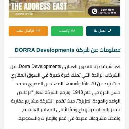
اتصل بنا
واتساب
تواصل معنا
معلومات عن شركة DORRA Developments
تعد شركة درة للتطوير العقاري Dorra Developments، من
الشركات الرائدة التي تملك خبرة كبيرة في السوق العقاري،
حيث تزيد عن 70 عامًا وأسسها المهندس المصري محمد
حسن الدرة في عام 1943، وترفع الشركة شعار “الإخلاص
الواعد والجودة العزيزة”، حيث تقدم الشركة مشاريع عقارية
تتميز بالفخامة والإبداع وفقًا لأعلى المعايير العالمية،
ونفذت مشروعات عديدة في قطر والإمارات والسعودية.