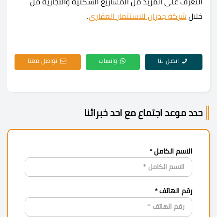
التعرف على المزيد من المشاريع السكنية والتجارية من
خلال
شركة جدران للاستثمار العقاري
.
اتصل بنا
واتساب
تواصل معنا
حدد موعد اجتماع مع احد خبرائنا
الاسم الكامل *
رقم الهاتف *