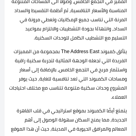
المميز في التجمع الخامس، وصولًا الى المساحات المتنوعة
المناسبة والأسعار التنافسية، ثم أنظمة التقسيط والسداد
المرنة التي تناسب جميع الإمكانيات وتعطي مرونة في
السداد، وانتهاءًا بجودة التشطيبات والالتزام بمواعيد
التسليم مع التشطيب الكامل للوحدات السكنية.
يتألق كمبوند The Address East بمجموعة من المميزات
الفريدة التي تجعله الوجهة المثالية لتجربة سكنية راقية
واستثمار مربح في التجمع الخامس، بالإضافة إلى أسعار
ومساحات الكمبوند التي تعد تنافسية للغاية، حيث يوفر
المشروع وحدات سكنية متنوعة تتناسب مع مختلف احتياجات
العملاء.
يتمتع أيضًا الكمبوند بموقع استراتيجي في قلب القاهرة
الجديدة، مما يمنح السكان سهولة الوصول إلى أهم
المعالم والمرافق الحيوية في المدينة، حيث أن هذا الموقع