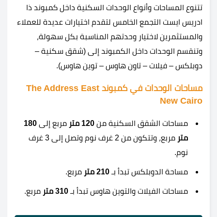
تتنوع المساحات وأنواع الوحدات السكنية داخل كمبوند ذا
ادريس ايست التجمع الخامس لتقدم اختيارات عديدة للعملاء
والمستثمرين لاختيار وحدتهم المناسبة بكل سهولة،
وتنقسم الوحدات داخل الكمبوند إلى (شقق سكنية –
دوبلكس – فيلات – تاون هاوس – توين هاوس).
مساحات الوحدات في كمبوند The Address East
New Cairo
مساحات الشقق السكنية من
120 متر
مربع إلى
180
متر
مربع، وتتكون من 2 غرف نوم وتصل إلى 3 غرف
نوم.
مساحة الدوبلكس تبدأ بـ
210 متر
مربع.
مساحات الفيلات والتوين هاوس تبدأ بـ
310 متر
مربع.