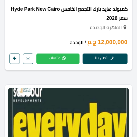
كمبوند هايد بارك التجمع الخامس Hyde Park New Cairo
سعر 2026
القاهرة الجديدة
12,000,000 ج.م
/ الوحدة
اتصل بنا
واتساب