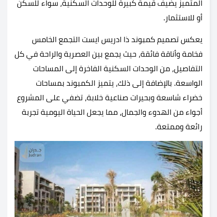
المتميز يضيف قيمة كبيرة للوحدات السكنية، سواء للسكن
أو للاستثمار.
يعكس تصميم كمبوند ذا ادريس ايست التجمع الخامس
فخامة وأناقة فائقة، حيث يجمع بين العصرية والراحة في كل
التفاصيل، من الوحدات السكنية الفاخرة إلى المساحات
الواسعة. بالإضافة إلى ذلك، يتميز الكمبوند بمساحات
خضراء شاسعة وبحيرات صناعية خلابة، تضفي على المشروع
أجواء من الهدوء والجمال، مما يجعل الحياة اليومية تجربة
رائعة وممتعة.