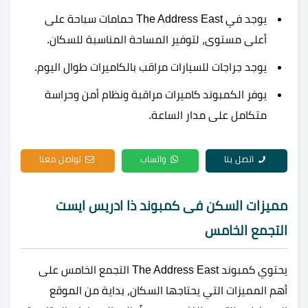
يوجد في The Address East حمامات سباحة على
أعلى مستوى، لتوفير المساحة المناسبة للسكان.
يوجد جراجات للسيارات مراقب بالكاميرات طوال اليوم.
يوفر الكمبوند كاميرات مراقبة ونظام أمن وحراسة
متكامل على مدار الساعة.
اتصل بنا
واتساب
تواصل معنا
مميزات السكن فى كمبوند ذا ادريس ايست
التجمع الخامس
يحتوي كمبوند The Address East التجمع الخامس على
أهم المميزات التي يحتاجها السكان، بداية من الموقع