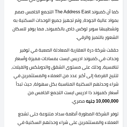
كما أن كمبوند The Address East التجمع الخامس صمم
بمواد عالية الجودة، وتم تجهيز جميع الوحدات السكنية به
وتشطيبها سوبر لوكس خاص بالكمبوند، مما يوفر للسكان
الشعور بالتميز والرقي.
حققت شركة درة العقارية المعادلة الصعبة في توفير
وحدات في كمبوند ادريس ايست بمساحات مميزة وأسعار
تنافسية، وذلك على مستوى الشقق والدوبلكس والفيلات،
لتتيح الفرصة إلى أكبر عدد من العملاء والمستثمرين في
شراء وحدتهم السكنية المناسبة بكل سهولة، حيث تبدأ
أسعار كمبوند ذا ادريس ايست التجمع الخامس من
10,000,000 جنيه
مصري.
توفر الشركة المطورة أنظمة سداد متنوعة حتى تشجع
العملاء والمستثمرين على شراء وحدتهم السكنية في